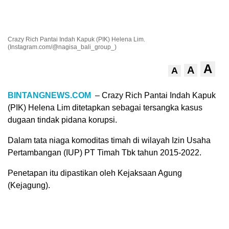
Crazy Rich Pantai Indah Kapuk (PIK) Helena Lim.
(Instagram.com/@nagisa_bali_group_)
A
A
A
BINTANGNEWS.COM
– Crazy Rich Pantai Indah Kapuk
(PIK) Helena Lim ditetapkan sebagai tersangka kasus
dugaan tindak pidana korupsi.
Dalam tata niaga komoditas timah di wilayah Izin Usaha
Pertambangan (IUP) PT Timah Tbk tahun 2015-2022.
Penetapan itu dipastikan oleh Kejaksaan Agung
(Kejagung).