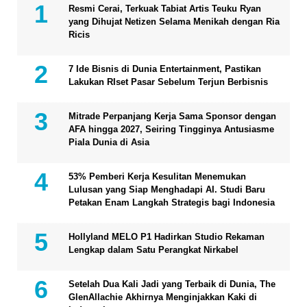
Resmi Cerai, Terkuak Tabiat Artis Teuku Ryan
yang Dihujat Netizen Selama Menikah dengan Ria
Ricis
7 Ide Bisnis di Dunia Entertainment, Pastikan
Lakukan RIset Pasar Sebelum Terjun Berbisnis
Mitrade Perpanjang Kerja Sama Sponsor dengan
AFA hingga 2027, Seiring Tingginya Antusiasme
Piala Dunia di Asia
53% Pemberi Kerja Kesulitan Menemukan
Lulusan yang Siap Menghadapi AI. Studi Baru
Petakan Enam Langkah Strategis bagi Indonesia
Hollyland MELO P1 Hadirkan Studio Rekaman
Lengkap dalam Satu Perangkat Nirkabel
Setelah Dua Kali Jadi yang Terbaik di Dunia, The
GlenAllachie Akhirnya Menginjakkan Kaki di