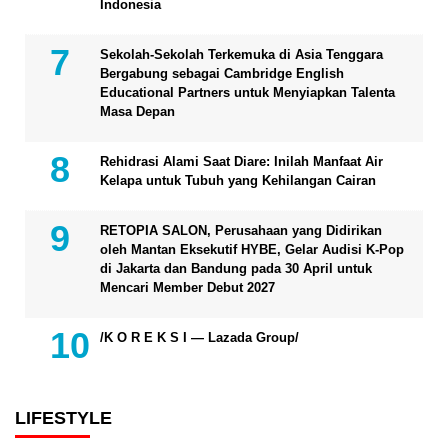
Indonesia
Sekolah-Sekolah Terkemuka di Asia Tenggara
Bergabung sebagai Cambridge English
Educational Partners untuk Menyiapkan Talenta
Masa Depan
Rehidrasi Alami Saat Diare: Inilah Manfaat Air
Kelapa untuk Tubuh yang Kehilangan Cairan
RETOPIA SALON, Perusahaan yang Didirikan
oleh Mantan Eksekutif HYBE, Gelar Audisi K-Pop
di Jakarta dan Bandung pada 30 April untuk
Mencari Member Debut 2027
/K O R E K S I — Lazada Group/
LIFESTYLE