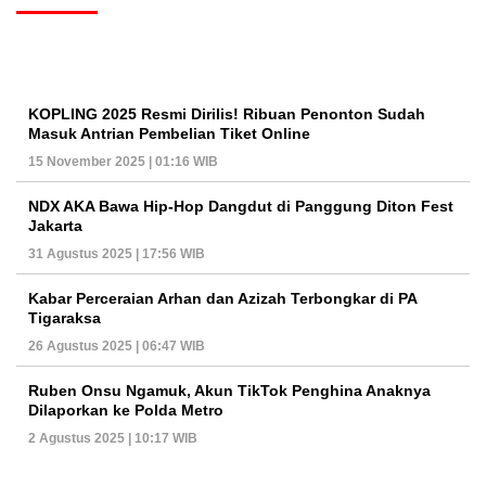
KOPLING 2025 Resmi Dirilis! Ribuan Penonton Sudah
Masuk Antrian Pembelian Tiket Online
15 November 2025 | 01:16 WIB
NDX AKA Bawa Hip-Hop Dangdut di Panggung Diton Fest
Jakarta
31 Agustus 2025 | 17:56 WIB
Kabar Perceraian Arhan dan Azizah Terbongkar di PA
Tigaraksa
26 Agustus 2025 | 06:47 WIB
Ruben Onsu Ngamuk, Akun TikTok Penghina Anaknya
Dilaporkan ke Polda Metro
2 Agustus 2025 | 10:17 WIB