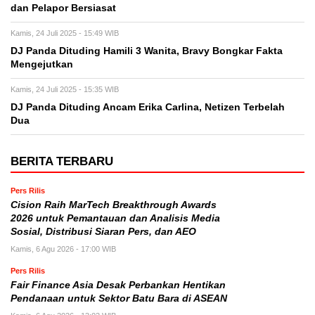
dan Pelapor Bersiasat
Kamis, 24 Juli 2025 - 15:49 WIB
DJ Panda Dituding Hamili 3 Wanita, Bravy Bongkar Fakta
Mengejutkan
Kamis, 24 Juli 2025 - 15:35 WIB
DJ Panda Dituding Ancam Erika Carlina, Netizen Terbelah
Dua
BERITA TERBARU
Pers Rilis
Cision Raih MarTech Breakthrough Awards
2026 untuk Pemantauan dan Analisis Media
Sosial, Distribusi Siaran Pers, dan AEO
Kamis, 6 Agu 2026 - 17:00 WIB
Pers Rilis
Fair Finance Asia Desak Perbankan Hentikan
Pendanaan untuk Sektor Batu Bara di ASEAN