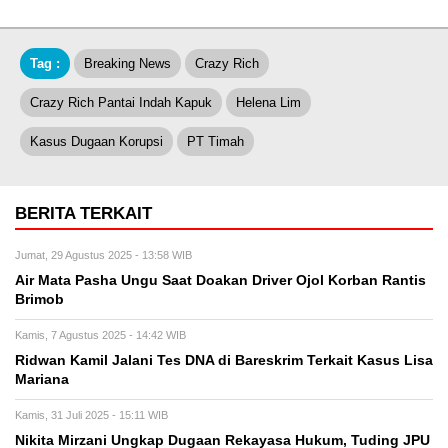
Tag :
Breaking News
Crazy Rich
Crazy Rich Pantai Indah Kapuk
Helena Lim
Kasus Dugaan Korupsi
PT Timah
BERITA TERKAIT
Jumat, 29 Agustus 2025 - 13:58 WIB
Air Mata Pasha Ungu Saat Doakan Driver Ojol Korban Rantis
Brimob
Kamis, 7 Agustus 2025 - 14:42 WIB
Ridwan Kamil Jalani Tes DNA di Bareskrim Terkait Kasus Lisa
Mariana
Kamis, 31 Juli 2025 - 15:11 WIB
Nikita Mirzani Ungkap Dugaan Rekayasa Hukum, Tuding JPU