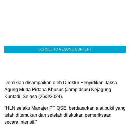
SCROLL TO RESUME CONTENT
Demikian disampaikan oleh Direktur Penyidikan Jaksa
Agung Muda Pidana Khusus (Jampidsus) Kejagung
Kuntadi, Selasa (26/3/2024).
“HLN selaku Manajer PT QSE, berdasarkan alat bukti yang
telah ditemukan dan setelah dilakukan pemeriksaan
secara intensif.”