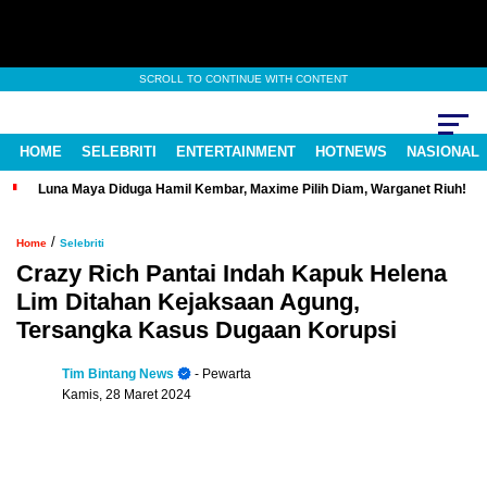
SCROLL TO CONTINUE WITH CONTENT
HOME
SELEBRITI
ENTERTAINMENT
HOTNEWS
NASIONAL
Luna Maya Diduga Hamil Kembar, Maxime Pilih Diam, Warganet Riuh!
/
Home
Selebriti
Crazy Rich Pantai Indah Kapuk Helena
Lim Ditahan Kejaksaan Agung,
Tersangka Kasus Dugaan Korupsi
Tim Bintang News
- Pewarta
Kamis, 28 Maret 2024