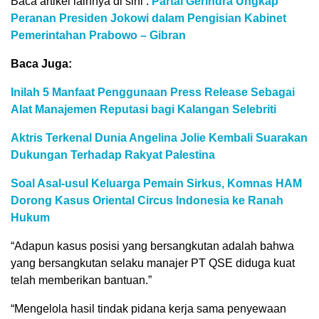
Baca artikel lainnya di sini :
Partai Gerindra Ungkap
Peranan Presiden Jokowi dalam Pengisian Kabinet
Pemerintahan Prabowo – Gibran
Baca Juga:
Inilah 5 Manfaat Penggunaan Press Release Sebagai
Alat Manajemen Reputasi bagi Kalangan Selebriti
Aktris Terkenal Dunia Angelina Jolie Kembali Suarakan
Dukungan Terhadap Rakyat Palestina
Soal Asal-usul Keluarga Pemain Sirkus, Komnas HAM
Dorong Kasus Oriental Circus Indonesia ke Ranah
Hukum
“Adapun kasus posisi yang bersangkutan adalah bahwa
yang bersangkutan selaku manajer PT QSE diduga kuat
telah memberikan bantuan.”
“Mengelola hasil tindak pidana kerja sama penyewaan