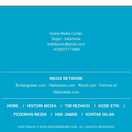
Graha Media Center,
Bogor - Indonesia
redhiburan@gmail.com
+628557777888
MEDIA NETWORK
Bintangnews.com
Hallonesia.com
Aktuil.com
Femme.id
Helloseleb.com
HOME
HISTORI MEDIA
TIM REDAKSI
KODE ETIK
PEDOMAN MEDIA
HAK JAWAB
KONTAK IKLAN
COPYRIGHT © 2026 BINTANGNEWS.COM - ALL RIGHTS RESERVED