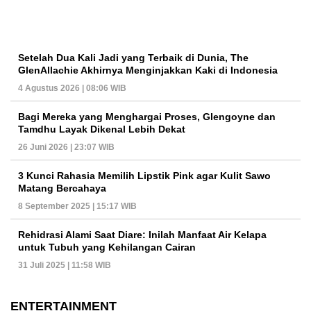
Setelah Dua Kali Jadi yang Terbaik di Dunia, The
GlenAllachie Akhirnya Menginjakkan Kaki di Indonesia
4 Agustus 2026 | 08:06 WIB
Bagi Mereka yang Menghargai Proses, Glengoyne dan
Tamdhu Layak Dikenal Lebih Dekat
26 Juni 2026 | 23:07 WIB
3 Kunci Rahasia Memilih Lipstik Pink agar Kulit Sawo
Matang Bercahaya
8 September 2025 | 15:17 WIB
Rehidrasi Alami Saat Diare: Inilah Manfaat Air Kelapa
untuk Tubuh yang Kehilangan Cairan
31 Juli 2025 | 11:58 WIB
ENTERTAINMENT