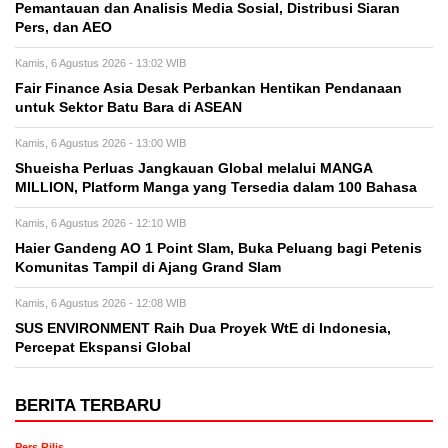
Pemantauan dan Analisis Media Sosial, Distribusi Siaran
Pers, dan AEO
Kamis, 6 Agustus 2026 - 13:02 WIB
Fair Finance Asia Desak Perbankan Hentikan Pendanaan
untuk Sektor Batu Bara di ASEAN
Kamis, 6 Agustus 2026 - 13:00 WIB
Shueisha Perluas Jangkauan Global melalui MANGA
MILLION, Platform Manga yang Tersedia dalam 100 Bahasa
Kamis, 6 Agustus 2026 - 12:10 WIB
Haier Gandeng AO 1 Point Slam, Buka Peluang bagi Petenis
Komunitas Tampil di Ajang Grand Slam
Kamis, 6 Agustus 2026 - 12:08 WIB
SUS ENVIRONMENT Raih Dua Proyek WtE di Indonesia,
Percepat Ekspansi Global
BERITA TERBARU
Pers Rilis