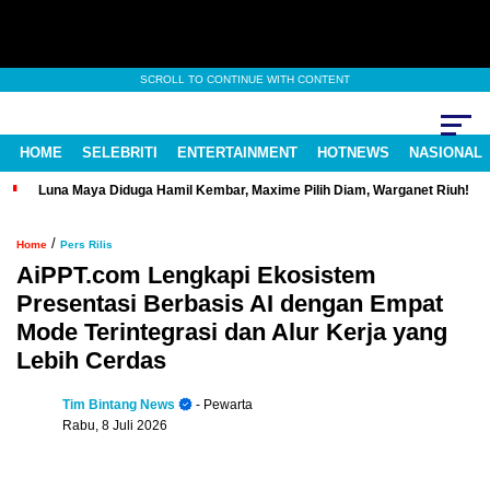
SCROLL TO CONTINUE WITH CONTENT
HOME
SELEBRITI
ENTERTAINMENT
HOTNEWS
NASIONAL
Luna Maya Diduga Hamil Kembar, Maxime Pilih Diam, Warganet Riuh!
/
Home
Pers Rilis
AiPPT.com Lengkapi Ekosistem
Presentasi Berbasis AI dengan Empat
Mode Terintegrasi dan Alur Kerja yang
Lebih Cerdas
Tim Bintang News
- Pewarta
Rabu, 8 Juli 2026