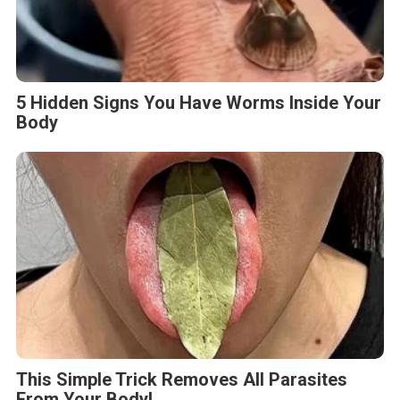
5 Hidden Signs You Have Worms Inside Your
Body
This Simple Trick Removes All Parasites
From Your Body!