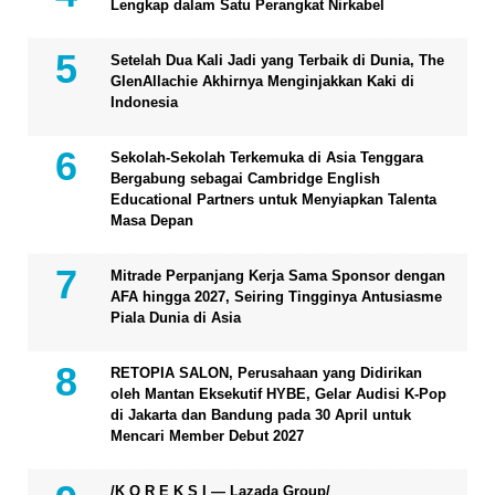
Lengkap dalam Satu Perangkat Nirkabel
Setelah Dua Kali Jadi yang Terbaik di Dunia, The
GlenAllachie Akhirnya Menginjakkan Kaki di
Indonesia
Sekolah-Sekolah Terkemuka di Asia Tenggara
Bergabung sebagai Cambridge English
Educational Partners untuk Menyiapkan Talenta
Masa Depan
Mitrade Perpanjang Kerja Sama Sponsor dengan
AFA hingga 2027, Seiring Tingginya Antusiasme
Piala Dunia di Asia
RETOPIA SALON, Perusahaan yang Didirikan
oleh Mantan Eksekutif HYBE, Gelar Audisi K-Pop
di Jakarta dan Bandung pada 30 April untuk
Mencari Member Debut 2027
/K O R E K S I — Lazada Group/