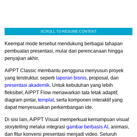
SCROLL TO RESUME CONTENT
Keempat mode tersebut mendukung berbagai tahapan
pembuatan presentasi, mulai dari perencanaan hingga
penyajian akhir.
AiPPT Classic membantu pengguna menyusun proyek
yang terstruktur, seperti
laporan bisnis
, proposal, dan
presentasi akademik
. Untuk kebutuhan yang lebih
fleksibel, AiPPT Flow menawarkan tata letak adaptif,
diagram pintar,
templat
, serta komponen interaktif yang
dapat menyesuaikan perkembangan ide.
Di sisi lain, AiPPT Visual memperkuat kemampuan
visual
storytelling
melalui integrasi
gambar berbasis AI
, animasi,
dan fitur konversi presentasi menjadi video. Seluruh