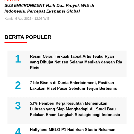
SUS ENVIRONMENT Raih Dua Proyek WtE di
Indonesia, Percepat Ekspansi Global
Kamis, 6 Agu 2026 - 12:08 WIB
BERITA POPULER
Resmi Cerai, Terkuak Tabiat Artis Teuku Ryan
yang Dihujat Netizen Selama Menikah dengan Ria
Ricis
7 Ide Bisnis di Dunia Entertainment, Pastikan
Lakukan RIset Pasar Sebelum Terjun Berbisnis
53% Pemberi Kerja Kesulitan Menemukan
Lulusan yang Siap Menghadapi AI. Studi Baru
Petakan Enam Langkah Strategis bagi Indonesia
Hollyland MELO P1 Hadirkan Studio Rekaman