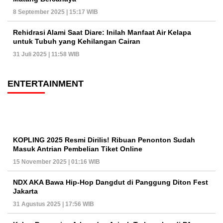
8 September 2025 | 15:17 WIB
Rehidrasi Alami Saat Diare: Inilah Manfaat Air Kelapa
untuk Tubuh yang Kehilangan Cairan
31 Juli 2025 | 11:58 WIB
ENTERTAINMENT
KOPLING 2025 Resmi Dirilis! Ribuan Penonton Sudah
Masuk Antrian Pembelian Tiket Online
15 November 2025 | 01:16 WIB
NDX AKA Bawa Hip-Hop Dangdut di Panggung Diton Fest
Jakarta
31 Agustus 2025 | 17:56 WIB