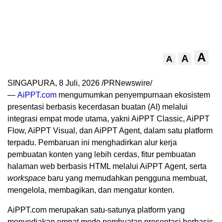
A
A
A
SINGAPURA
,
8 Juli, 2026
/PRNewswire/
—
AiPPT.com
mengumumkan penyempurnaan ekosistem
presentasi berbasis kecerdasan buatan (AI) melalui
integrasi empat mode utama, yakni AiPPT Classic, AiPPT
Flow, AiPPT Visual, dan AiPPT Agent, dalam satu platform
terpadu. Pembaruan ini menghadirkan alur kerja
pembuatan konten yang lebih cerdas, fitur pembuatan
halaman web berbasis HTML melalui AiPPT Agent, serta
workspace
baru yang memudahkan pengguna membuat,
mengelola, membagikan, dan mengatur konten.
AiPPT.com merupakan satu-satunya platform yang
menyediakan empat mode pembuatan presentasi berbasis