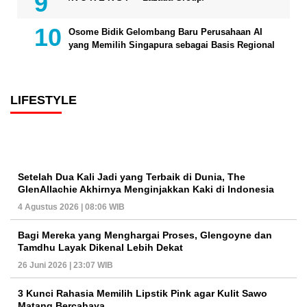
Osome Bidik Gelombang Baru Perusahaan AI
yang Memilih Singapura sebagai Basis Regional
LIFESTYLE
Setelah Dua Kali Jadi yang Terbaik di Dunia, The
GlenAllachie Akhirnya Menginjakkan Kaki di Indonesia
4 Agustus 2026 | 08:06 WIB
Bagi Mereka yang Menghargai Proses, Glengoyne dan
Tamdhu Layak Dikenal Lebih Dekat
26 Juni 2026 | 23:07 WIB
3 Kunci Rahasia Memilih Lipstik Pink agar Kulit Sawo
Matang Bercahaya