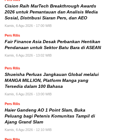
Cision Raih MarTech Breakthrough Awards
2026 untuk Pemantauan dan Analisis Media
Sosial, Distribusi Siaran Pers, dan AEO
Kamis, 6 Agu 2026 - 17:00 WIB
Pers Rilis
Fair Finance Asia Desak Perbankan Hentikan
Pendanaan untuk Sektor Batu Bara di ASEAN
Kamis, 6 Agu 2026 - 13:02 WIB
Pers Rilis
Shueisha Perluas Jangkauan Global melalui
MANGA MILLION, Platform Manga yang
Tersedia dalam 100 Bahasa
Kamis, 6 Agu 2026 - 13:00 WIB
Pers Rilis
Haier Gandeng AO 1 Point Slam, Buka
Peluang bagi Petenis Komunitas Tampil di
Ajang Grand Slam
Kamis, 6 Agu 2026 - 12:10 WIB
Pers Rilis