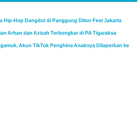
Hip-Hop Dangdut di Panggung Diton Fest Jakarta
ian Arhan dan Azizah Terbongkar di PA Tigaraksa
gamuk, Akun TikTok Penghina Anaknya Dilaporkan ke