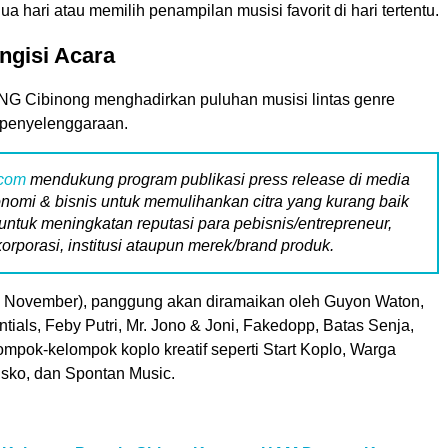
ua hari atau memilih penampilan musisi favorit di hari tertentu.
ngisi Acara
G Cibinong menghadirkan puluhan musisi lintas genre
 penyelenggaraan.
.com
mendukung program publikasi press release di media
nomi & bisnis untuk memulihankan citra yang kurang baik
untuk meningkatan reputasi para pebisnis/entrepreneur,
korporasi, institusi ataupun merek/brand produk.
 November), panggung akan diramaikan oleh Guyon Waton,
tials, Feby Putri, Mr. Jono & Joni, Fakedopp, Batas Senja,
lompok-kelompok koplo kreatif seperti Start Koplo, Warga
isko, dan Spontan Music.