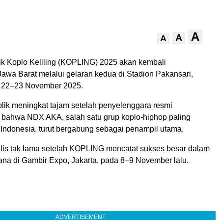
A
A
A
 Koplo Keliling (KOPLING) 2025 akan kembali
wa Barat melalui gelaran kedua di Stadion Pakansari,
a 22–23 November 2025.
lik meningkat tajam setelah penyelenggara resmi
ahwa NDX AKA, salah satu grup koplo-hiphop paling
 Indonesia, turut bergabung sebagai penampil utama.
irilis tak lama setelah KOPLING mencatat sukses besar dalam
ana di Gambir Expo, Jakarta, pada 8–9 November lalu.
ADVERTISEMENT