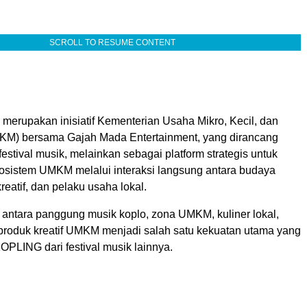
SCROLL TO RESUME CONTENT
erupakan inisiatif Kementerian Usaha Mikro, Kecil, dan
M) bersama Gajah Mada Entertainment, yang dirancang
estival musik, melainkan sebagai platform strategis untuk
sistem UMKM melalui interaksi langsung antara budaya
reatif, dan pelaku usaha lokal.
ntara panggung musik koplo, zona UMKM, kuliner lokal,
produk kreatif UMKM menjadi salah satu kekuatan utama yang
LING dari festival musik lainnya.