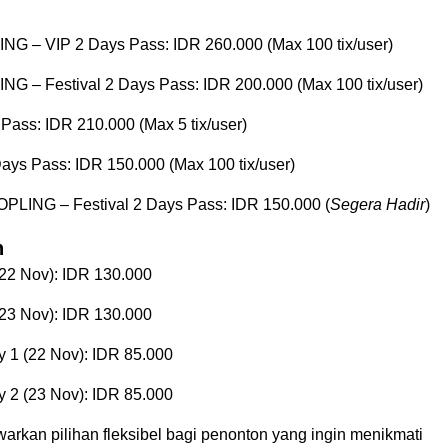
G – VIP 2 Days Pass: IDR 260.000 (Max 100 tix/user)
G – Festival 2 Days Pass: IDR 200.000 (Max 100 tix/user)
Pass: IDR 210.000 (Max 5 tix/user)
Days Pass: IDR 150.000 (Max 100 tix/user)
PLING – Festival 2 Days Pass: IDR 150.000 (
Segera Hadir
)
n
(22 Nov): IDR 130.000
(23 Nov): IDR 130.000
y 1 (22 Nov): IDR 85.000
y 2 (23 Nov): IDR 85.000
arkan pilihan fleksibel bagi penonton yang ingin menikmati