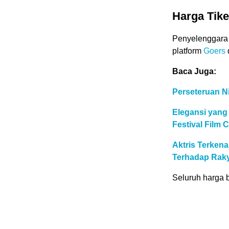
Harga Tik
Penyelenggara m
platform
Goers
Baca Juga:
Perseteruan Ni
Elegansi yang 
Festival Film 
Aktris Terken
Terhadap Raky
Seluruh harga b