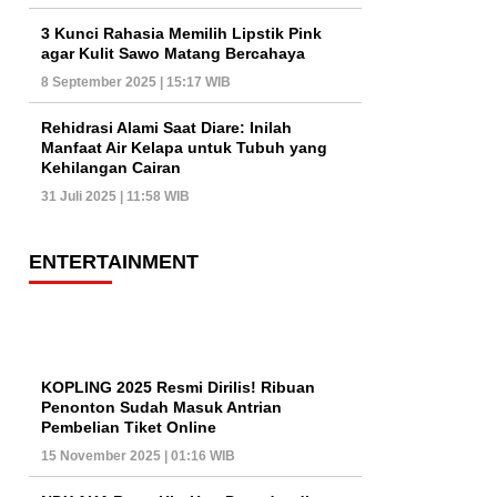
3 Kunci Rahasia Memilih Lipstik Pink
agar Kulit Sawo Matang Bercahaya
8 September 2025 | 15:17 WIB
Rehidrasi Alami Saat Diare: Inilah
Manfaat Air Kelapa untuk Tubuh yang
Kehilangan Cairan
31 Juli 2025 | 11:58 WIB
ENTERTAINMENT
KOPLING 2025 Resmi Dirilis! Ribuan
Penonton Sudah Masuk Antrian
Pembelian Tiket Online
15 November 2025 | 01:16 WIB