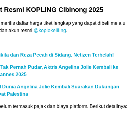
et Resmi KOPLING Cibinong 2025
erilis daftar harga tiket lengkap yang dapat dibeli melalui
dan akun resmi
@koplokeliling
.
kita dan Reza Pecah di Sidang, Netizen Terbelah!
Tak Pernah Pudar, Aktris Angelina Jolie Kembali ke
Cannes 2025
al Dunia Angelina Jolie Kembali Suarakan Dukungan
at Palestina
elum termasuk pajak dan biaya platform. Berikut detailnya: