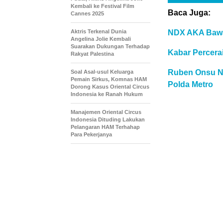
Kembali ke Festival Film
Baca Juga:
Cannes 2025
NDX AKA Bawa 
Aktris Terkenal Dunia
Angelina Jolie Kembali
Suarakan Dukungan Terhadap
Kabar Percera
Rakyat Palestina
Ruben Onsu N
Soal Asal-usul Keluarga
Pemain Sirkus, Komnas HAM
Polda Metro
Dorong Kasus Oriental Circus
Indonesia ke Ranah Hukum
Manajemen Oriental Circus
Indonesia Dituding Lakukan
Pelangaran HAM Terhahap
Para Pekerjanya