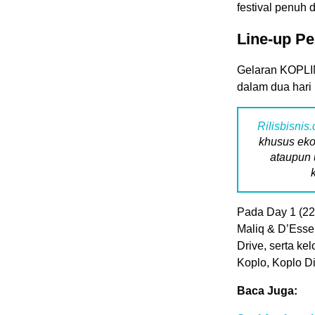
festival penuh d
Line-up Pe
Gelaran KOPLIN
dalam dua hari
Rilisbisnis
khusus eko
ataupun 
Pada Day 1 (22
Maliq & D’Essen
Drive, serta ke
Koplo, Koplo D
Baca Juga: