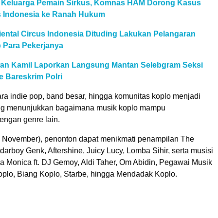
l Keluarga Pemain Sirkus, Komnas HAM Dorong Kasus
us Indonesia ke Ranah Hukum
ental Circus Indonesia Dituding Lakukan Pelangaran
 Para Pekerjanya
an Kamil Laporkan Langsung Mantan Selebgram Seksi
e Bareskrim Polri
ra indie pop, band besar, hingga komunitas koplo menjadi
ng menunjukkan bagaimana musik koplo mampu
engan genre lain.
 November), penonton dapat menikmati penampilan The
arboy Genk, Aftershine, Juicy Lucy, Lomba Sihir, serta musisi
lla Monica ft. DJ Gemoy, Aldi Taher, Om Abidin, Pegawai Musik
Koplo, Biang Koplo, Starbe, hingga Mendadak Koplo.