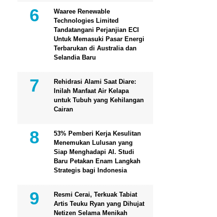
Waaree Renewable
Technologies Limited
Tandatangani Perjanjian ECI
Untuk Memasuki Pasar Energi
Terbarukan di Australia dan
Selandia Baru
Rehidrasi Alami Saat Diare:
Inilah Manfaat Air Kelapa
untuk Tubuh yang Kehilangan
Cairan
53% Pemberi Kerja Kesulitan
Menemukan Lulusan yang
Siap Menghadapi AI. Studi
Baru Petakan Enam Langkah
Strategis bagi Indonesia
Resmi Cerai, Terkuak Tabiat
Artis Teuku Ryan yang Dihujat
Netizen Selama Menikah