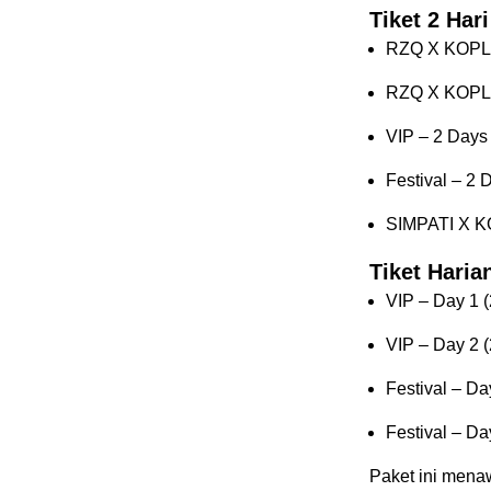
Tiket 2 Hari
RZQ X KOPLIN
RZQ X KOPLIN
VIP – 2 Days 
Festival – 2 
SIMPATI X KO
Tiket Haria
VIP – Day 1 
VIP – Day 2 
Festival – Da
Festival – Da
Paket ini menaw