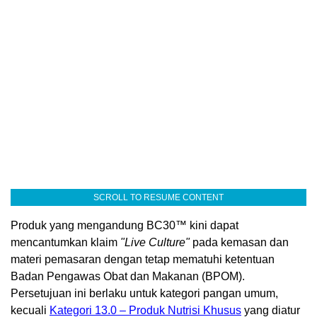
SCROLL TO RESUME CONTENT
Produk yang mengandung BC30™ kini dapat
mencantumkan klaim
"Live Culture"
pada kemasan dan
materi pemasaran dengan tetap mematuhi ketentuan
Badan Pengawas Obat dan Makanan (BPOM).
Persetujuan ini berlaku untuk kategori pangan umum,
kecuali
Kategori 13.0 – Produk Nutrisi Khusus
yang diatur