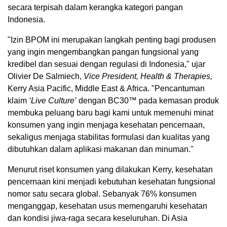
secara terpisah dalam kerangka kategori pangan
Indonesia.
"Izin BPOM ini merupakan langkah penting bagi produsen
yang ingin mengembangkan pangan fungsional yang
kredibel dan sesuai dengan regulasi di Indonesia," ujar
Olivier De Salmiech,
Vice President, Health & Therapies,
Kerry Asia Pacific, Middle East & Africa. "Pencantuman
klaim
‘Live Culture’
dengan BC30™ pada kemasan produk
membuka peluang baru bagi kami untuk memenuhi minat
konsumen yang ingin menjaga kesehatan pencernaan,
sekaligus menjaga stabilitas formulasi dan kualitas yang
dibutuhkan dalam aplikasi makanan dan minuman."
Menurut riset konsumen yang dilakukan Kerry, kesehatan
pencernaan kini menjadi kebutuhan kesehatan fungsional
nomor satu secara global. Sebanyak 76% konsumen
menganggap, kesehatan usus memengaruhi kesehatan
dan kondisi jiwa-raga secara keseluruhan. Di Asia