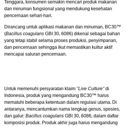
Tenggara, konsumen semakin mencari produk makanan
dan minuman fungsional yang mendukung kesehatan
pencernaan sehari-hari.
Dirancang untuk aplikasi makanan dan minuman, BC30™
(
Bacillus coagulans
GBI 30, 6086) dikenal sebagai bahan
yang tetap stabil selama proses produksi, penyimpanan,
dan pencernaan sehingga ikut memastikan kultur aktif
mencapai saluran pencernaan.
Untuk memenuhi persyaratan klaim
"Live Culture"
di
Indonesia, produk yang mengandung BC30™ harus
mematuhi beberapa ketentuan dalam regulasi utama. Di
antaranya, mencantumkan nama lengkap genus, spesies,
dan galur:
Bacillus coagulans
GBI 30, 6086, dalam daftar
komposisi produk. Produk akhir juga harus mengandung