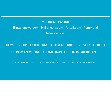
MEDIA NETWORK
Bintangnews.com
Hallonesia.com
Aktuil.com
Femme.id
Helloseleb.com
HOME
HISTORI MEDIA
TIM REDAKSI
KODE ETIK
PEDOMAN MEDIA
HAK JAWAB
KONTAK IKLAN
COPYRIGHT © 2026 BINTANGNEWS.COM - ALL RIGHTS RESERVED