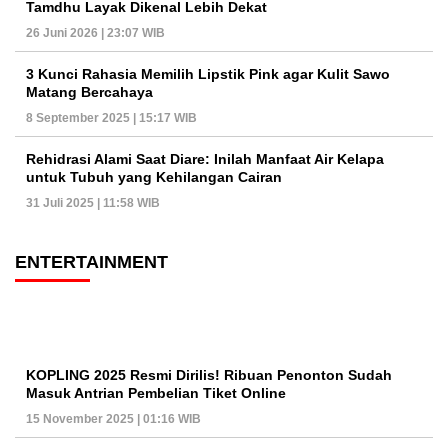
Tamdhu Layak Dikenal Lebih Dekat
26 Juni 2026 | 23:07 WIB
3 Kunci Rahasia Memilih Lipstik Pink agar Kulit Sawo
Matang Bercahaya
8 September 2025 | 15:17 WIB
Rehidrasi Alami Saat Diare: Inilah Manfaat Air Kelapa
untuk Tubuh yang Kehilangan Cairan
31 Juli 2025 | 11:58 WIB
ENTERTAINMENT
KOPLING 2025 Resmi Dirilis! Ribuan Penonton Sudah
Masuk Antrian Pembelian Tiket Online
15 November 2025 | 01:16 WIB