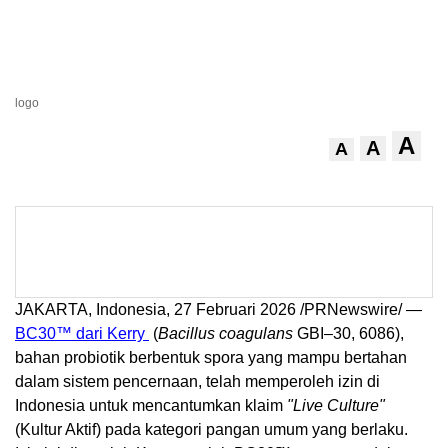
logo
A
A
A
JAKARTA, Indonesia, 27 Februari 2026 /PRNewswire/ —
BC30™ dari Kerry
(
Bacillus coagulans
GBI–30, 6086),
bahan probiotik berbentuk spora yang mampu bertahan
dalam sistem pencernaan, telah memperoleh izin di
Indonesia untuk mencantumkan klaim
"Live Culture"
(Kultur Aktif) pada kategori pangan umum yang berlaku.