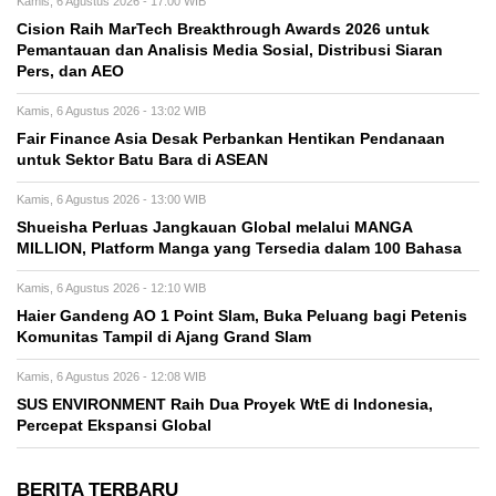
Kamis, 6 Agustus 2026 - 17:00 WIB
Cision Raih MarTech Breakthrough Awards 2026 untuk
Pemantauan dan Analisis Media Sosial, Distribusi Siaran
Pers, dan AEO
Kamis, 6 Agustus 2026 - 13:02 WIB
Fair Finance Asia Desak Perbankan Hentikan Pendanaan
untuk Sektor Batu Bara di ASEAN
Kamis, 6 Agustus 2026 - 13:00 WIB
Shueisha Perluas Jangkauan Global melalui MANGA
MILLION, Platform Manga yang Tersedia dalam 100 Bahasa
Kamis, 6 Agustus 2026 - 12:10 WIB
Haier Gandeng AO 1 Point Slam, Buka Peluang bagi Petenis
Komunitas Tampil di Ajang Grand Slam
Kamis, 6 Agustus 2026 - 12:08 WIB
SUS ENVIRONMENT Raih Dua Proyek WtE di Indonesia,
Percepat Ekspansi Global
BERITA TERBARU