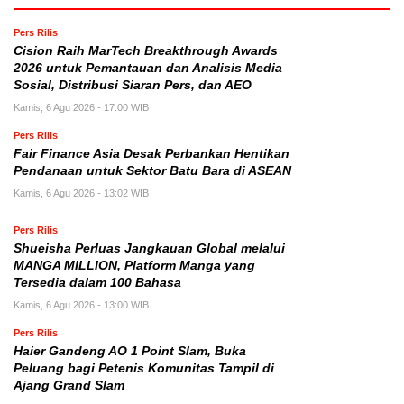
Pers Rilis
Cision Raih MarTech Breakthrough Awards
2026 untuk Pemantauan dan Analisis Media
Sosial, Distribusi Siaran Pers, dan AEO
Kamis, 6 Agu 2026 - 17:00 WIB
Pers Rilis
Fair Finance Asia Desak Perbankan Hentikan
Pendanaan untuk Sektor Batu Bara di ASEAN
Kamis, 6 Agu 2026 - 13:02 WIB
Pers Rilis
Shueisha Perluas Jangkauan Global melalui
MANGA MILLION, Platform Manga yang
Tersedia dalam 100 Bahasa
Kamis, 6 Agu 2026 - 13:00 WIB
Pers Rilis
Haier Gandeng AO 1 Point Slam, Buka
Peluang bagi Petenis Komunitas Tampil di
Ajang Grand Slam