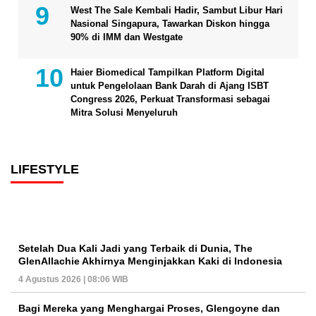
West The Sale Kembali Hadir, Sambut Libur Hari
Nasional Singapura, Tawarkan Diskon hingga
90% di IMM dan Westgate
Haier Biomedical Tampilkan Platform Digital
untuk Pengelolaan Bank Darah di Ajang ISBT
Congress 2026, Perkuat Transformasi sebagai
Mitra Solusi Menyeluruh
LIFESTYLE
Setelah Dua Kali Jadi yang Terbaik di Dunia, The
GlenAllachie Akhirnya Menginjakkan Kaki di Indonesia
4 Agustus 2026 | 08:06 WIB
Bagi Mereka yang Menghargai Proses, Glengoyne dan