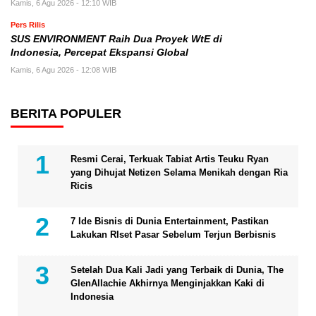
Kamis, 6 Agu 2026 - 12:10 WIB
Pers Rilis
SUS ENVIRONMENT Raih Dua Proyek WtE di
Indonesia, Percepat Ekspansi Global
Kamis, 6 Agu 2026 - 12:08 WIB
BERITA POPULER
Resmi Cerai, Terkuak Tabiat Artis Teuku Ryan
yang Dihujat Netizen Selama Menikah dengan Ria
Ricis
7 Ide Bisnis di Dunia Entertainment, Pastikan
Lakukan RIset Pasar Sebelum Terjun Berbisnis
Setelah Dua Kali Jadi yang Terbaik di Dunia, The
GlenAllachie Akhirnya Menginjakkan Kaki di
Indonesia