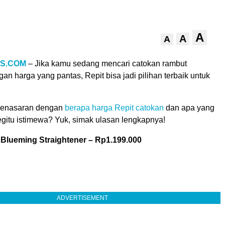
A
A
A
S.COM
– Jika kamu sedang mencari catokan rambut
gan harga yang pantas, Repit bisa jadi pilihan terbaik untuk
penasaran dengan
berapa harga Repit catokan
dan apa yang
itu istimewa? Yuk, simak ulasan lengkapnya!
 Blueming Straightener – Rp1.199.000
ADVERTISEMENT