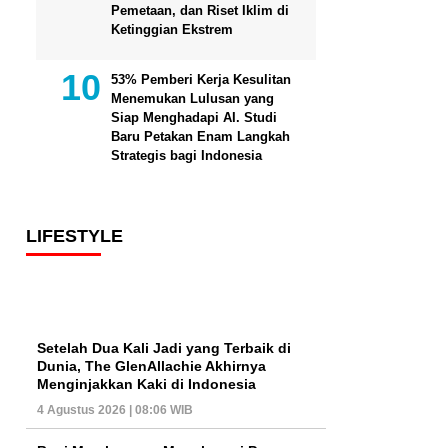
Pemetaan, dan Riset Iklim di
Ketinggian Ekstrem
53% Pemberi Kerja Kesulitan
Menemukan Lulusan yang
Siap Menghadapi AI. Studi
Baru Petakan Enam Langkah
Strategis bagi Indonesia
LIFESTYLE
Setelah Dua Kali Jadi yang Terbaik di
Dunia, The GlenAllachie Akhirnya
Menginjakkan Kaki di Indonesia
4 Agustus 2026 | 08:06 WIB