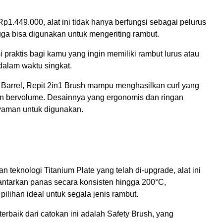
1.449.000, alat ini tidak hanya berfungsi sebagai pelurus
juga bisa digunakan untuk mengeriting rambut.
si praktis bagi kamu yang ingin memiliki rambut lurus atau
alam waktu singkat.
arrel, Repit 2in1 Brush mampu menghasilkan curl yang
dan bervolume. Desainnya yang ergonomis dan ringan
aman untuk digunakan.
 teknologi Titanium Plate yang telah di-upgrade, alat ini
tarkan panas secara konsisten hingga 200°C,
ilihan ideal untuk segala jenis rambut.
 terbaik dari catokan ini adalah Safety Brush, yang