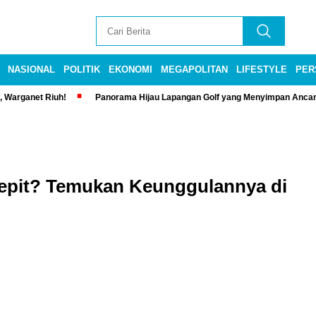
NASIONAL
POLITIK
EKONOMI
MEGAPOLITAN
LIFESTYLE
PER
, Warganet Riuh!
Panorama Hijau Lapangan Golf yang Menyimpan Anca
epit? Temukan Keunggulannya di