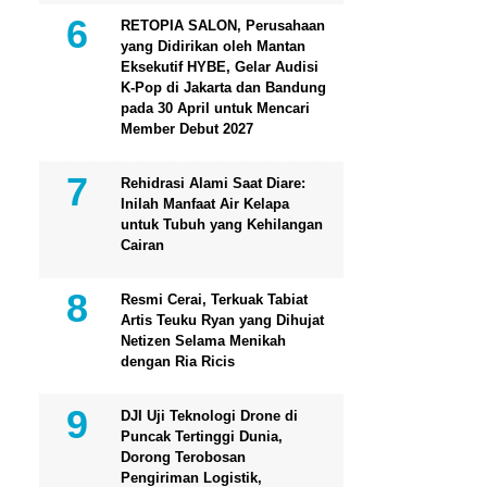
RETOPIA SALON, Perusahaan
yang Didirikan oleh Mantan
Eksekutif HYBE, Gelar Audisi
K-Pop di Jakarta dan Bandung
pada 30 April untuk Mencari
Member Debut 2027
Rehidrasi Alami Saat Diare:
Inilah Manfaat Air Kelapa
untuk Tubuh yang Kehilangan
Cairan
Resmi Cerai, Terkuak Tabiat
Artis Teuku Ryan yang Dihujat
Netizen Selama Menikah
dengan Ria Ricis
DJI Uji Teknologi Drone di
Puncak Tertinggi Dunia,
Dorong Terobosan
Pengiriman Logistik,