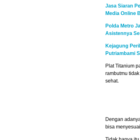
Jasa Siaran Pe
Media Online 
Polda Metro Ja
Asistennya Se
Kejagung Peri
Putriambami S
Plat Titanium p
rambutmu tidak 
sehat.
Dengan adanya 
bisa menyesuai
Tidak hanya it