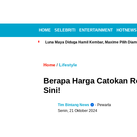
HOME
SELEBRITI
ENTERTAINMENT
HOTNEWS
Luna Maya Diduga Hamil Kembar, Maxime Pilih Diam
Home
Lifestyle
/
Berapa Harga Catokan R
Sini!
Tim Bintang News
- Pewarta
Senin, 21 Oktober 2024