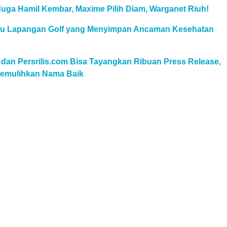
uga Hamil Kembar, Maxime Pilih Diam, Warganet Riuh!
au Lapangan Golf yang Menyimpan Ancaman Kesehatan
 dan Persrilis.com Bisa Tayangkan Ribuan Press Release,
 Pemulihkan Nama Baik