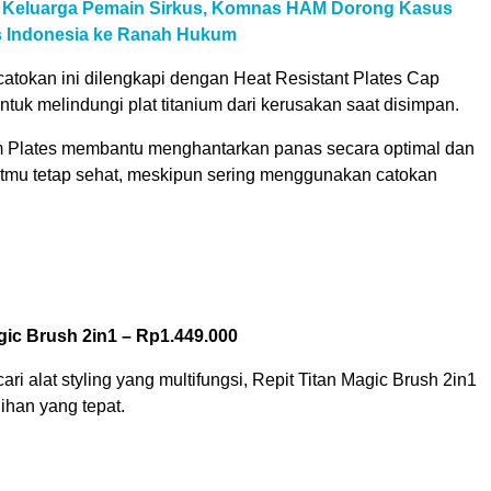
l Keluarga Pemain Sirkus, Komnas HAM Dorong Kasus
us Indonesia ke Ranah Hukum
catokan ini dilengkapi dengan Heat Resistant Plates Cap
tuk melindungi plat titanium dari kerusakan saat disimpan.
um Plates membantu menghantarkan panas secara optimal dan
mu tetap sehat, meskipun sering menggunakan catokan
gic Brush 2in1 – Rp1.449.000
ri alat styling yang multifungsi, Repit Titan Magic Brush 2in1
lihan yang tepat.