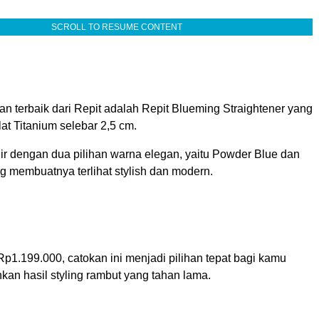
SCROLL TO RESUME CONTENT
han terbaik dari Repit adalah Repit Blueming Straightener yang
at Titanium selebar 2,5 cm.
ir dengan dua pilihan warna elegan, yaitu Powder Blue dan
g membuatnya terlihat stylish dan modern.
p1.199.000, catokan ini menjadi pilihan tepat bagi kamu
kan hasil styling rambut yang tahan lama.