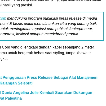
hasil yang presisi.
.com
mendukung program publikasi press release di media
nomi & bisnis untuk memulihankan citra yang kurang baik
untuk meningkatan reputasi para pebisnis/entrepreneur,
korporasi, institusi ataupun merek/brand produk.
el Cord yang dilengkapi dengan kabel sepanjang 2 meter
u untuk bergerak bebas saat styling, tanpa khawatir
gkut.
aat Penggunaan Press Release Sebagai Alat Manajemen
Kalangan Selebriti
al Dunia Angelina Jolie Kembali Suarakan Dukungan
at Palestina