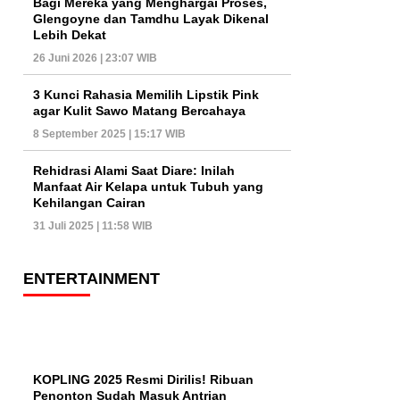
Bagi Mereka yang Menghargai Proses,
Glengoyne dan Tamdhu Layak Dikenal
Lebih Dekat
26 Juni 2026 | 23:07 WIB
3 Kunci Rahasia Memilih Lipstik Pink
agar Kulit Sawo Matang Bercahaya
8 September 2025 | 15:17 WIB
Rehidrasi Alami Saat Diare: Inilah
Manfaat Air Kelapa untuk Tubuh yang
Kehilangan Cairan
31 Juli 2025 | 11:58 WIB
ENTERTAINMENT
KOPLING 2025 Resmi Dirilis! Ribuan
Penonton Sudah Masuk Antrian