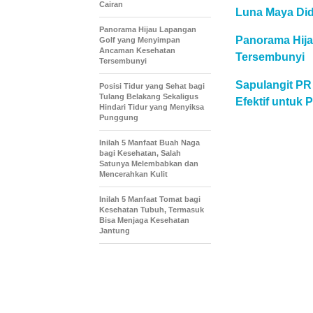
Cairan
Luna Maya Did
Panorama Hijau Lapangan
Panorama Hij
Golf yang Menyimpan
Ancaman Kesehatan
Tersembunyi
Tersembunyi
Sapulangit PR
Posisi Tidur yang Sehat bagi
Tulang Belakang Sekaligus
Efektif untuk
Hindari Tidur yang Menyiksa
Punggung
Inilah 5 Manfaat Buah Naga
bagi Kesehatan, Salah
Satunya Melembabkan dan
Mencerahkan Kulit
Inilah 5 Manfaat Tomat bagi
Kesehatan Tubuh, Termasuk
Bisa Menjaga Kesehatan
Jantung