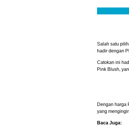
Salah satu pili
hadir dengan Pl
Catokan ini had
Pink Blush, yan
Dengan harga R
yang mengingin
Baca Juga: