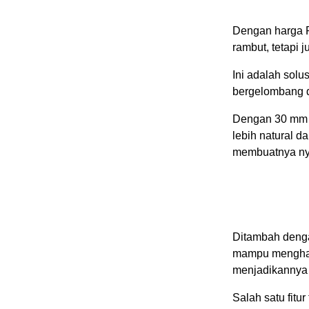
Dengan harga Rp
rambut, tetapi 
Ini adalah solu
bergelombang d
Dengan 30 mm B
lebih natural 
membuatnya ny
Ditambah dengan
mampu menghan
menjadikannya p
Salah satu fitur