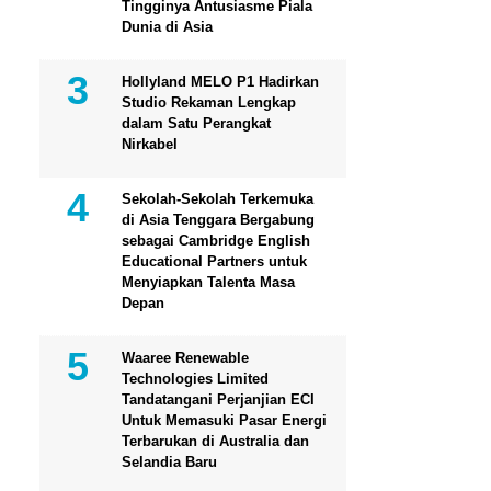
Tingginya Antusiasme Piala
Dunia di Asia
Hollyland MELO P1 Hadirkan
Studio Rekaman Lengkap
dalam Satu Perangkat
Nirkabel
Sekolah-Sekolah Terkemuka
di Asia Tenggara Bergabung
sebagai Cambridge English
Educational Partners untuk
Menyiapkan Talenta Masa
Depan
Waaree Renewable
Technologies Limited
Tandatangani Perjanjian ECI
Untuk Memasuki Pasar Energi
Terbarukan di Australia dan
Selandia Baru