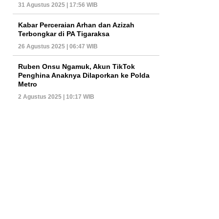
31 Agustus 2025 | 17:56 WIB
Kabar Perceraian Arhan dan Azizah
Terbongkar di PA Tigaraksa
26 Agustus 2025 | 06:47 WIB
Ruben Onsu Ngamuk, Akun TikTok
Penghina Anaknya Dilaporkan ke Polda
Metro
2 Agustus 2025 | 10:17 WIB