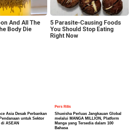
on And All The
5 Parasite-Causing Foods
he Body Die
You Should Stop Eating
Right Now
Pers Rilis
nce Asia Desak Perbankan
Shueisha Perluas Jangkauan Global
Pendanaan untuk Sektor
melalui MANGA MILLION, Platform
a di ASEAN
Manga yang Tersedia dalam 100
Bahasa