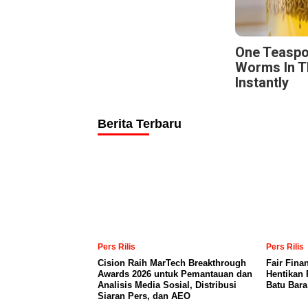
One Teaspo
Worms In T
Instantly
Berita Terbaru
Pers Rilis
Pers Rilis
Cision Raih MarTech Breakthrough
Fair Fina
Awards 2026 untuk Pemantauan dan
Hentikan 
Analisis Media Sosial, Distribusi
Batu Bar
Siaran Pers, dan AEO