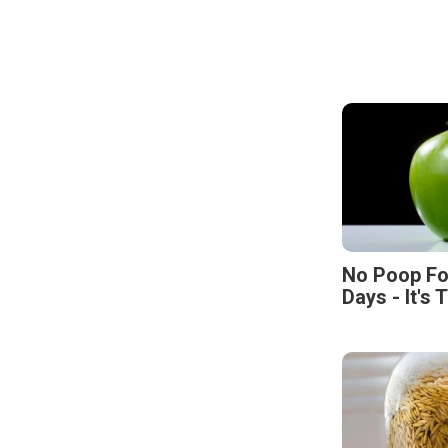
No Poop Fo
Days - It's 