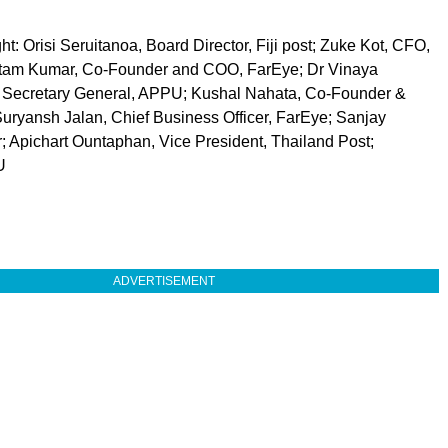
ht: Orisi Seruitanoa, Board Director, Fiji post; Zuke Kot, CFO,
tam Kumar, Co-Founder and COO, FarEye; Dr Vinaya
 Secretary General, APPU; Kushal Nahata, Co-Founder &
uryansh Jalan, Chief Business Officer, FarEye; Sanjay
; Apichart Ountaphan, Vice President, Thailand Post;
U
ADVERTISEMENT