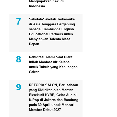
Menginjakkan Kaki di
Indonesia
Sekolah-Sekolah Terkemuka
di Asia Tenggara Bergabung
sebagai Cambridge English
Educational Partners untuk
Menyiapkan Talenta Masa
Depan
Rehidrasi Alami Saat Diare:
Inilah Manfaat Air Kelapa
untuk Tubuh yang Kehilangan
Cairan
RETOPIA SALON, Perusahaan
yang Didirikan oleh Mantan
Eksekutif HYBE, Gelar Audisi
K-Pop di Jakarta dan Bandung
pada 30 April untuk Mencari
Member Debut 2027