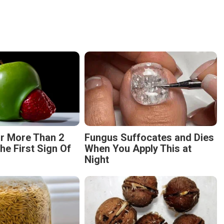
r More Than 2
Fungus Suffocates and Dies
The First Sign Of
When You Apply This at
Night