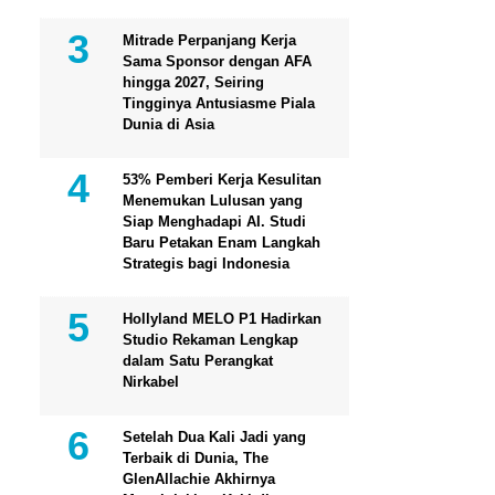
Mitrade Perpanjang Kerja
Sama Sponsor dengan AFA
hingga 2027, Seiring
Tingginya Antusiasme Piala
Dunia di Asia
53% Pemberi Kerja Kesulitan
Menemukan Lulusan yang
Siap Menghadapi AI. Studi
Baru Petakan Enam Langkah
Strategis bagi Indonesia
Hollyland MELO P1 Hadirkan
Studio Rekaman Lengkap
dalam Satu Perangkat
Nirkabel
Setelah Dua Kali Jadi yang
Terbaik di Dunia, The
GlenAllachie Akhirnya