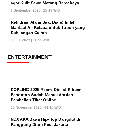
agar Kulit Sawo Matang Bercahaya
8 September 2025 | 15:17 WIB
Rehidrasi Alami Saat Diare: Inilah
Manfaat Air Kelapa untuk Tubuh yang
Kehilangan Cairan
31 Juli 2025 | 11:58 WIB
ENTERTAINMENT
KOPLING 2025 Resmi Dirilis! Ribuan
Penonton Sudah Masuk Antrian
Pembelian Tiket Online
15 November 2025 | 01:16 WIB
NDX AKA Bawa Hip-Hop Dangdut di
Panggung Diton Fest Jakarta