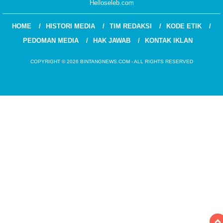
Helloseleb.com
HOME
HISTORI MEDIA
TIM REDAKSI
KODE ETIK
PEDOMAN MEDIA
HAK JAWAB
KONTAK IKLAN
COPYRIGHT © 2026 BINTANGNEWS.COM - ALL RIGHTS RESERVED