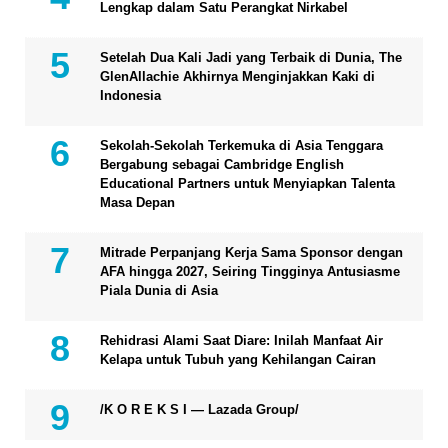
Lengkap dalam Satu Perangkat Nirkabel
Setelah Dua Kali Jadi yang Terbaik di Dunia, The
GlenAllachie Akhirnya Menginjakkan Kaki di
Indonesia
Sekolah-Sekolah Terkemuka di Asia Tenggara
Bergabung sebagai Cambridge English
Educational Partners untuk Menyiapkan Talenta
Masa Depan
Mitrade Perpanjang Kerja Sama Sponsor dengan
AFA hingga 2027, Seiring Tingginya Antusiasme
Piala Dunia di Asia
Rehidrasi Alami Saat Diare: Inilah Manfaat Air
Kelapa untuk Tubuh yang Kehilangan Cairan
/K O R E K S I — Lazada Group/