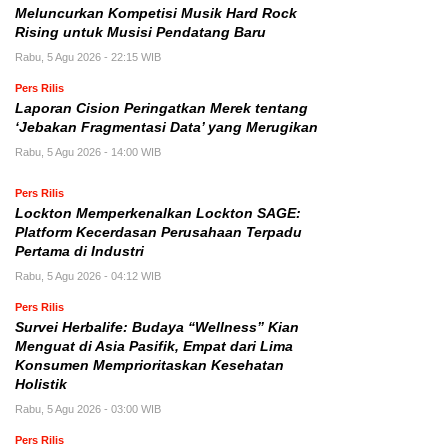
Meluncurkan Kompetisi Musik Hard Rock
Rising untuk Musisi Pendatang Baru
Rabu, 5 Agu 2026 - 22:15 WIB
Pers Rilis
Laporan Cision Peringatkan Merek tentang
‘Jebakan Fragmentasi Data’ yang Merugikan
Rabu, 5 Agu 2026 - 14:00 WIB
Pers Rilis
Lockton Memperkenalkan Lockton SAGE:
Platform Kecerdasan Perusahaan Terpadu
Pertama di Industri
Rabu, 5 Agu 2026 - 04:12 WIB
Pers Rilis
Survei Herbalife: Budaya “Wellness” Kian
Menguat di Asia Pasifik, Empat dari Lima
Konsumen Memprioritaskan Kesehatan
Holistik
Rabu, 5 Agu 2026 - 03:00 WIB
Pers Rilis