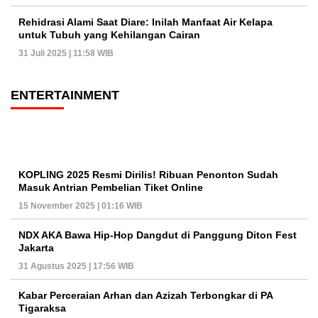
Rehidrasi Alami Saat Diare: Inilah Manfaat Air Kelapa
untuk Tubuh yang Kehilangan Cairan
31 Juli 2025 | 11:58 WIB
ENTERTAINMENT
KOPLING 2025 Resmi Dirilis! Ribuan Penonton Sudah
Masuk Antrian Pembelian Tiket Online
15 November 2025 | 01:16 WIB
NDX AKA Bawa Hip-Hop Dangdut di Panggung Diton Fest
Jakarta
31 Agustus 2025 | 17:56 WIB
Kabar Perceraian Arhan dan Azizah Terbongkar di PA
Tigaraksa