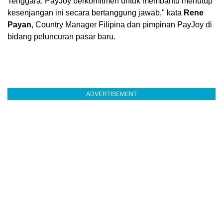
Tenggara. PayJoy berkomitmen untuk membantu menutup
kesenjangan ini secara bertanggung jawab," kata
Rene
Payan
, Country Manager Filipina dan pimpinan PayJoy di
bidang peluncuran pasar baru.
ADVERTISEMENT