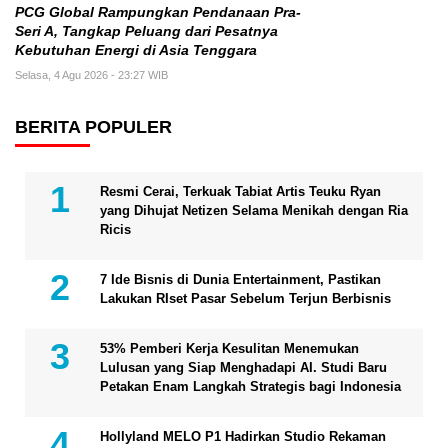
PCG Global Rampungkan Pendanaan Pra-
Seri A, Tangkap Peluang dari Pesatnya
Kebutuhan Energi di Asia Tenggara
Selasa, 4 Agu 2026 - 23:27 WIB
BERITA POPULER
Resmi Cerai, Terkuak Tabiat Artis Teuku Ryan
yang Dihujat Netizen Selama Menikah dengan Ria
Ricis
7 Ide Bisnis di Dunia Entertainment, Pastikan
Lakukan RIset Pasar Sebelum Terjun Berbisnis
53% Pemberi Kerja Kesulitan Menemukan
Lulusan yang Siap Menghadapi AI. Studi Baru
Petakan Enam Langkah Strategis bagi Indonesia
Hollyland MELO P1 Hadirkan Studio Rekaman