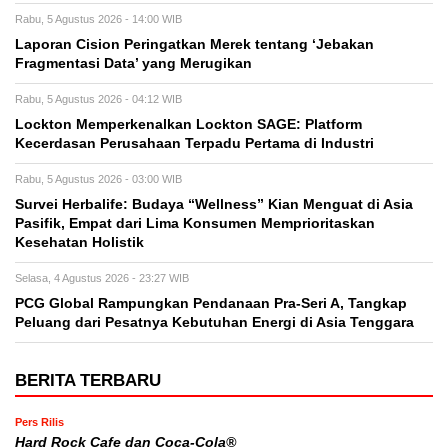
Rabu, 5 Agustus 2026 - 14:00 WIB
Laporan Cision Peringatkan Merek tentang ‘Jebakan
Fragmentasi Data’ yang Merugikan
Rabu, 5 Agustus 2026 - 04:12 WIB
Lockton Memperkenalkan Lockton SAGE: Platform
Kecerdasan Perusahaan Terpadu Pertama di Industri
Rabu, 5 Agustus 2026 - 03:00 WIB
Survei Herbalife: Budaya “Wellness” Kian Menguat di Asia
Pasifik, Empat dari Lima Konsumen Memprioritaskan
Kesehatan Holistik
Selasa, 4 Agustus 2026 - 23:27 WIB
PCG Global Rampungkan Pendanaan Pra-Seri A, Tangkap
Peluang dari Pesatnya Kebutuhan Energi di Asia Tenggara
BERITA TERBARU
Pers Rilis
Hard Rock Cafe dan Coca-Cola®