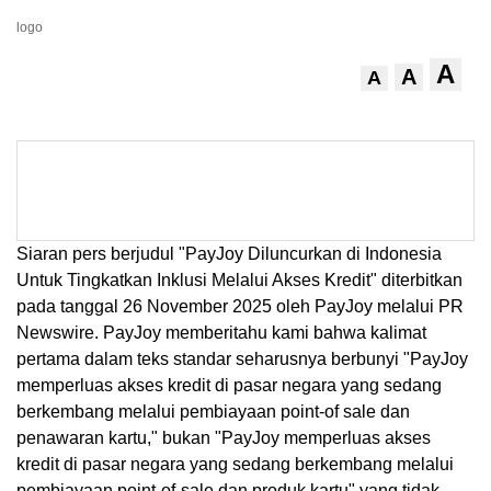
logo
A
A
A
Siaran pers berjudul "PayJoy Diluncurkan di Indonesia
Untuk Tingkatkan Inklusi Melalui Akses Kredit" diterbitkan
pada tanggal 26 November 2025 oleh PayJoy melalui PR
Newswire. PayJoy memberitahu kami bahwa kalimat
pertama dalam teks standar seharusnya berbunyi "PayJoy
memperluas akses kredit di pasar negara yang sedang
berkembang melalui pembiayaan point-of sale dan
penawaran kartu," bukan "PayJoy memperluas akses
kredit di pasar negara yang sedang berkembang melalui
pembiayaan point-of-sale dan produk kartu" yang tidak