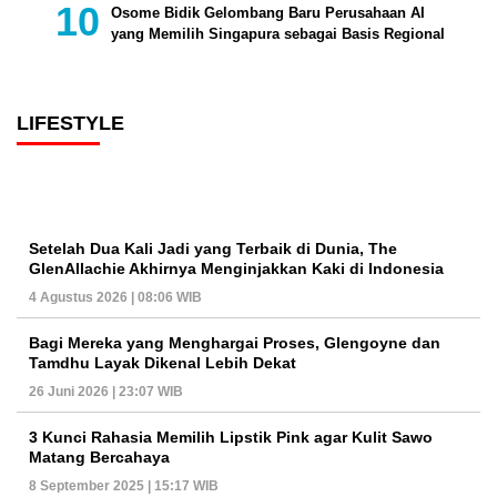
Osome Bidik Gelombang Baru Perusahaan AI
yang Memilih Singapura sebagai Basis Regional
LIFESTYLE
Setelah Dua Kali Jadi yang Terbaik di Dunia, The
GlenAllachie Akhirnya Menginjakkan Kaki di Indonesia
4 Agustus 2026 | 08:06 WIB
Bagi Mereka yang Menghargai Proses, Glengoyne dan
Tamdhu Layak Dikenal Lebih Dekat
26 Juni 2026 | 23:07 WIB
3 Kunci Rahasia Memilih Lipstik Pink agar Kulit Sawo
Matang Bercahaya
8 September 2025 | 15:17 WIB