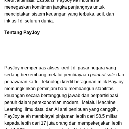
kredit alternatif. Ekspansi PayJoy ke Indonesia
menegaskan komitmen jangka panjangnya untuk
menciptakan sistem keuangan yang terbuka, adil, dan
inklusif di seluruh dunia.
Tentang PayJoy
PayJoy memperluas akses kredit di pasar negara yang
sedang berkembang melalui pembiayaan
point-of sale
dan
penawaran kartu.
Teknologi kredit beragunan milik PayJoy
memungkinkan peminjam baru membangun stabilitas
keuangan secara bertanggung jawab dan berpartisipasi
penuh dalam perekonomian modern. Melalui Machine
Learning, ilmu data, dan AI anti penipuan yang canggih,
PayJoy telah membiayai pinjaman lebih dari $3,5 miliar
kepada lebih dari 17 juta orang dan mempekerjakan lebih