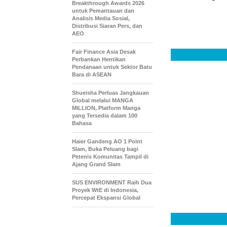
Breakthrough Awards 2026
untuk Pemantauan dan
Analisis Media Sosial,
Distribusi Siaran Pers, dan
AEO
Fair Finance Asia Desak
Perbankan Hentikan
Pendanaan untuk Sektor Batu
Bara di ASEAN
Shueisha Perluas Jangkauan
Global melalui MANGA
MILLION, Platform Manga
yang Tersedia dalam 100
Bahasa
Haier Gandeng AO 1 Point
Slam, Buka Peluang bagi
Petenis Komunitas Tampil di
Ajang Grand Slam
SUS ENVIRONMENT Raih Dua
Proyek WtE di Indonesia,
Percepat Ekspansi Global