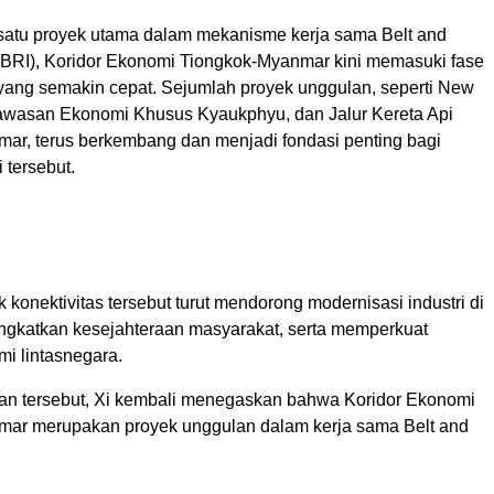
satu proyek utama dalam mekanisme kerja sama Belt and
e (BRI), Koridor Ekonomi Tiongkok-Myanmar kini memasuki fase
ng semakin cepat. Sejumlah proyek unggulan, seperti New
awasan Ekonomi Khusus Kyaukphyu, dan Jalur Kereta Api
ar, terus berkembang dan menjadi fondasi penting bagi
 tersebut.
 konektivitas tersebut turut mendorong modernisasi industri di
gkatkan kesejahteraan masyarakat, serta memperkuat
mi lintasnegara.
n tersebut, Xi kembali menegaskan bahwa Koridor Ekonomi
ar merupakan proyek unggulan dalam kerja sama Belt and