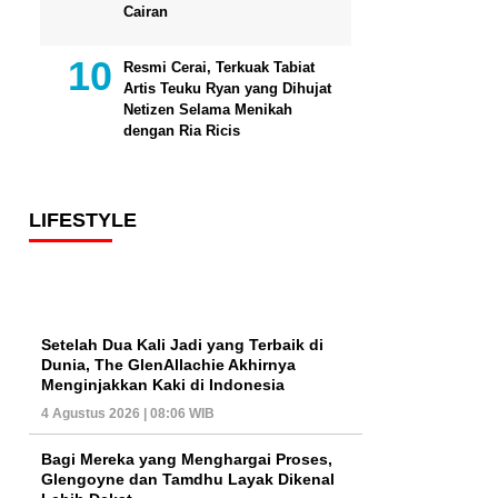
Cairan
Resmi Cerai, Terkuak Tabiat
Artis Teuku Ryan yang Dihujat
Netizen Selama Menikah
dengan Ria Ricis
LIFESTYLE
Setelah Dua Kali Jadi yang Terbaik di
Dunia, The GlenAllachie Akhirnya
Menginjakkan Kaki di Indonesia
4 Agustus 2026 | 08:06 WIB
Bagi Mereka yang Menghargai Proses,
Glengoyne dan Tamdhu Layak Dikenal