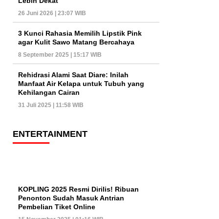
Lebih Dekat
26 Juni 2026 | 23:07 WIB
3 Kunci Rahasia Memilih Lipstik Pink
agar Kulit Sawo Matang Bercahaya
8 September 2025 | 15:17 WIB
Rehidrasi Alami Saat Diare: Inilah
Manfaat Air Kelapa untuk Tubuh yang
Kehilangan Cairan
31 Juli 2025 | 11:58 WIB
ENTERTAINMENT
KOPLING 2025 Resmi Dirilis! Ribuan
Penonton Sudah Masuk Antrian
Pembelian Tiket Online