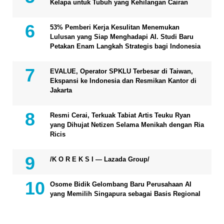
Kelapa untuk Tubuh yang Kehilangan Cairan
53% Pemberi Kerja Kesulitan Menemukan
Lulusan yang Siap Menghadapi AI. Studi Baru
Petakan Enam Langkah Strategis bagi Indonesia
EVALUE, Operator SPKLU Terbesar di Taiwan,
Ekspansi ke Indonesia dan Resmikan Kantor di
Jakarta
Resmi Cerai, Terkuak Tabiat Artis Teuku Ryan
yang Dihujat Netizen Selama Menikah dengan Ria
Ricis
/K O R E K S I — Lazada Group/
Osome Bidik Gelombang Baru Perusahaan AI
yang Memilih Singapura sebagai Basis Regional