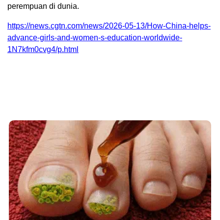
perempuan di dunia.
https://news.cgtn.com/news/2026-05-13/How-China-helps-
advance-girls-and-women-s-education-worldwide-
1N7kfm0cvg4/p.html