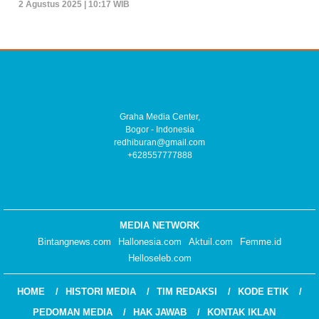
2 Agustus 2025 | 10:17 WIB
Graha Media Center,
Bogor - Indonesia
redhiburan@gmail.com
+628557777888
MEDIA NETWORK
Bintangnews.com
Hallonesia.com
Aktuil.com
Femme.id
Helloseleb.com
HOME
HISTORI MEDIA
TIM REDAKSI
KODE ETIK
PEDOMAN MEDIA
HAK JAWAB
KONTAK IKLAN