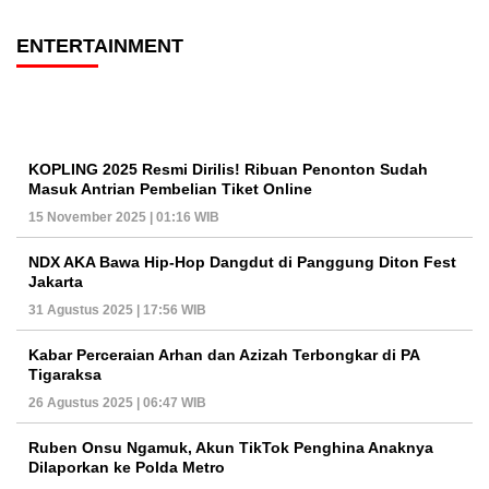
ENTERTAINMENT
KOPLING 2025 Resmi Dirilis! Ribuan Penonton Sudah
Masuk Antrian Pembelian Tiket Online
15 November 2025 | 01:16 WIB
NDX AKA Bawa Hip-Hop Dangdut di Panggung Diton Fest
Jakarta
31 Agustus 2025 | 17:56 WIB
Kabar Perceraian Arhan dan Azizah Terbongkar di PA
Tigaraksa
26 Agustus 2025 | 06:47 WIB
Ruben Onsu Ngamuk, Akun TikTok Penghina Anaknya
Dilaporkan ke Polda Metro