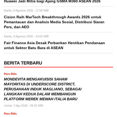
Huawei Jadi Mitra bagi Ajang GSMA M360 ASEAN 2026
Kamis, 6 Agustus 2026 - 17:00 WIB
Cision Raih MarTech Breakthrough Awards 2026 untuk
Pemantauan dan Analisis Media Sosial, Distribusi Siaran
Pers, dan AEO
Kamis, 6 Agustus 2026 - 13:02 WIB
Fair Finance Asia Desak Perbankan Hentikan Pendanaan
untuk Sektor Batu Bara di ASEAN
BERITA TERBARU
Pers Rilis
MONDEVITA MENGAKUISISI SAHAM
MAYORITAS DI UNDERSCORE DISTRICT,
PERUSAHAAN INDUK MAGLIANO, SEBAGAI
LANGKAH KEDUA DALAM MEMBANGUN
PLATFORM MEREK MEWAH ITALIA BARU
Jumat, 7 Agu 2026 - 09:32 WIB
Pers Rilis