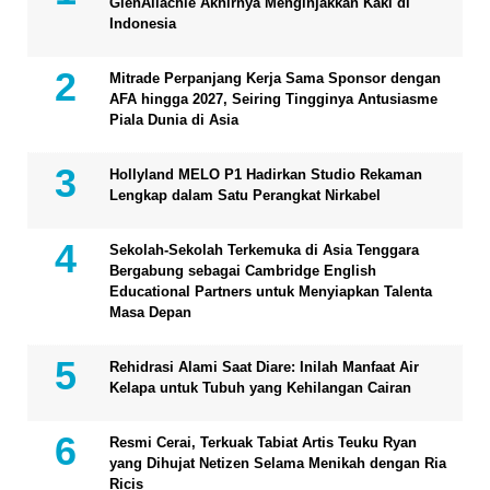
GlenAllachie Akhirnya Menginjakkan Kaki di
Indonesia
Mitrade Perpanjang Kerja Sama Sponsor dengan
AFA hingga 2027, Seiring Tingginya Antusiasme
Piala Dunia di Asia
Hollyland MELO P1 Hadirkan Studio Rekaman
Lengkap dalam Satu Perangkat Nirkabel
Sekolah-Sekolah Terkemuka di Asia Tenggara
Bergabung sebagai Cambridge English
Educational Partners untuk Menyiapkan Talenta
Masa Depan
Rehidrasi Alami Saat Diare: Inilah Manfaat Air
Kelapa untuk Tubuh yang Kehilangan Cairan
Resmi Cerai, Terkuak Tabiat Artis Teuku Ryan
yang Dihujat Netizen Selama Menikah dengan Ria
Ricis