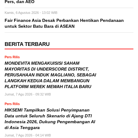
Pers, dan AEO
Kamis, 6 Agustus 2026 - 13:02 WIB
Fair Finance Asia Desak Perbankan Hentikan Pendanaan
untuk Sektor Batu Bara di ASEAN
BERITA TERBARU
Pers Rilis
MONDEVITA MENGAKUISISI SAHAM
MAYORITAS DI UNDERSCORE DISTRICT,
PERUSAHAAN INDUK MAGLIANO, SEBAGAI
LANGKAH KEDUA DALAM MEMBANGUN
PLATFORM MEREK MEWAH ITALIA BARU
Jumat, 7 Agu 2026 - 09:32 WIB
Pers Rilis
HIKSEMI Tampilkan Solusi Penyimpanan
Data untuk Seluruh Skenario di Ajang DTI
Indonesia 2026, Dukung Pengembangan AI
di Asia Tenggara
Jumat, 7 Agu 2026 - 04:14 WIB