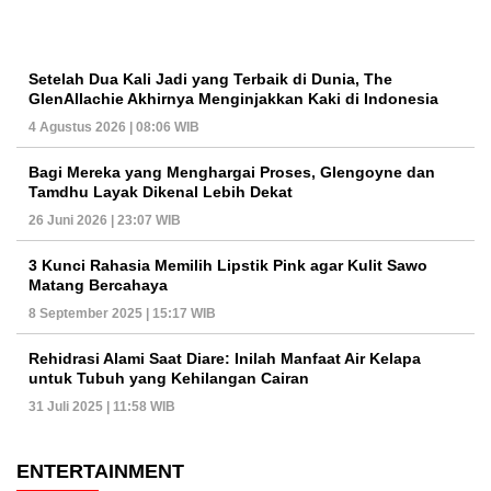
Setelah Dua Kali Jadi yang Terbaik di Dunia, The
GlenAllachie Akhirnya Menginjakkan Kaki di Indonesia
4 Agustus 2026 | 08:06 WIB
Bagi Mereka yang Menghargai Proses, Glengoyne dan
Tamdhu Layak Dikenal Lebih Dekat
26 Juni 2026 | 23:07 WIB
3 Kunci Rahasia Memilih Lipstik Pink agar Kulit Sawo
Matang Bercahaya
8 September 2025 | 15:17 WIB
Rehidrasi Alami Saat Diare: Inilah Manfaat Air Kelapa
untuk Tubuh yang Kehilangan Cairan
31 Juli 2025 | 11:58 WIB
ENTERTAINMENT