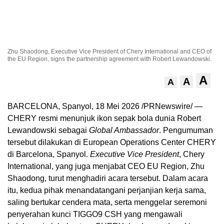
Zhu Shaodong, Executive Vice President of Chery International and CEO of
the EU Region, signs the partnership agreement with Robert Lewandowski.
A
A
A
BARCELONA, Spanyol, 18 Mei 2026 /PRNewswire/ —
CHERY resmi menunjuk ikon sepak bola dunia Robert
Lewandowski sebagai
Global Ambassador
. Pengumuman
tersebut dilakukan di European Operations Center CHERY
di Barcelona, Spanyol.
Executive Vice President
, Chery
International, yang juga menjabat CEO EU Region, Zhu
Shaodong, turut menghadiri acara tersebut. Dalam acara
itu, kedua pihak menandatangani perjanjian kerja sama,
saling bertukar cendera mata, serta menggelar seremoni
penyerahan kunci TIGGO9 CSH yang mengawali