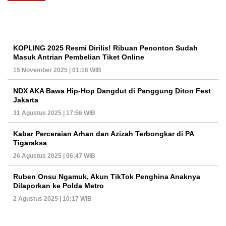
KOPLING 2025 Resmi Dirilis! Ribuan Penonton Sudah
Masuk Antrian Pembelian Tiket Online
15 November 2025 | 01:16 WIB
NDX AKA Bawa Hip-Hop Dangdut di Panggung Diton Fest
Jakarta
31 Agustus 2025 | 17:56 WIB
Kabar Perceraian Arhan dan Azizah Terbongkar di PA
Tigaraksa
26 Agustus 2025 | 06:47 WIB
Ruben Onsu Ngamuk, Akun TikTok Penghina Anaknya
Dilaporkan ke Polda Metro
2 Agustus 2025 | 10:17 WIB