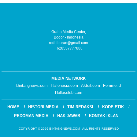
Graha Media Center,
Bogor - Indonesia
redhiburan@gmail.com
+628557777888
MEDIA NETWORK
Bintangnews.com
Hallonesia.com
Aktuil.com
Femme.id
Helloseleb.com
HOME
HISTORI MEDIA
TIM REDAKSI
KODE ETIK
PEDOMAN MEDIA
HAK JAWAB
KONTAK IKLAN
COPYRIGHT © 2026 BINTANGNEWS.COM - ALL RIGHTS RESERVED