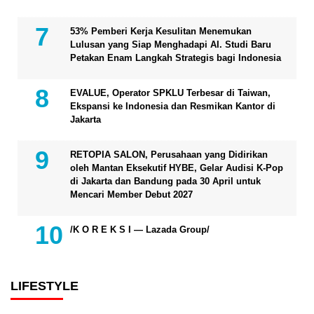
53% Pemberi Kerja Kesulitan Menemukan
Lulusan yang Siap Menghadapi AI. Studi Baru
Petakan Enam Langkah Strategis bagi Indonesia
EVALUE, Operator SPKLU Terbesar di Taiwan,
Ekspansi ke Indonesia dan Resmikan Kantor di
Jakarta
RETOPIA SALON, Perusahaan yang Didirikan
oleh Mantan Eksekutif HYBE, Gelar Audisi K-Pop
di Jakarta dan Bandung pada 30 April untuk
Mencari Member Debut 2027
/K O R E K S I — Lazada Group/
LIFESTYLE