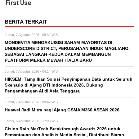
First Use
BERITA TERKAIT
Jumat, 7 Agustus 2026 - 09:32 WIB
MONDEVITA MENGAKUISISI SAHAM MAYORITAS DI
UNDERSCORE DISTRICT, PERUSAHAAN INDUK MAGLIANO,
SEBAGAI LANGKAH KEDUA DALAM MEMBANGUN
PLATFORM MEREK MEWAH ITALIA BARU
Jumat, 7 Agustus 2026 - 04:14 WIB
HIKSEMI Tampilkan Solusi Penyimpanan Data untuk Seluruh
Skenario di Ajang DTI Indonesia 2026, Dukung
Pengembangan AI di Asia Tenggara
Jumat, 7 Agustus 2026 - 00:42 WIB
Huawei Jadi Mitra bagi Ajang GSMA M360 ASEAN 2026
Kamis, 6 Agustus 2026 - 17:00 WIB
Cision Raih MarTech Breakthrough Awards 2026 untuk
Pemantauan dan Analisis Media Sosial, Distribusi Siaran