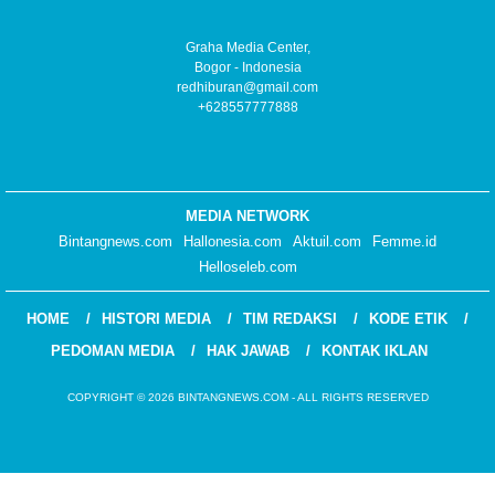
Graha Media Center,
Bogor - Indonesia
redhiburan@gmail.com
+628557777888
MEDIA NETWORK
Bintangnews.com
Hallonesia.com
Aktuil.com
Femme.id
Helloseleb.com
HOME
HISTORI MEDIA
TIM REDAKSI
KODE ETIK
PEDOMAN MEDIA
HAK JAWAB
KONTAK IKLAN
COPYRIGHT © 2026 BINTANGNEWS.COM - ALL RIGHTS RESERVED