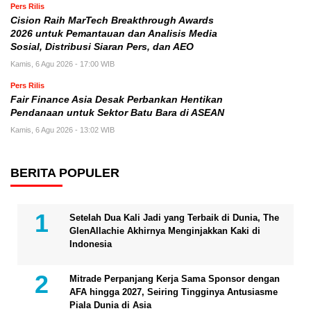
Pers Rilis
Cision Raih MarTech Breakthrough Awards
2026 untuk Pemantauan dan Analisis Media
Sosial, Distribusi Siaran Pers, dan AEO
Kamis, 6 Agu 2026 - 17:00 WIB
Pers Rilis
Fair Finance Asia Desak Perbankan Hentikan
Pendanaan untuk Sektor Batu Bara di ASEAN
Kamis, 6 Agu 2026 - 13:02 WIB
BERITA POPULER
Setelah Dua Kali Jadi yang Terbaik di Dunia, The
GlenAllachie Akhirnya Menginjakkan Kaki di
Indonesia
Mitrade Perpanjang Kerja Sama Sponsor dengan
AFA hingga 2027, Seiring Tingginya Antusiasme
Piala Dunia di Asia