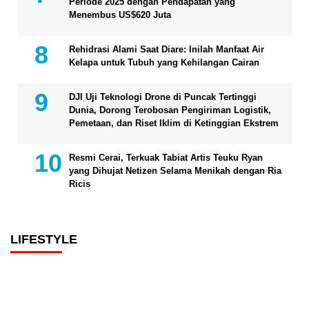
Periode 2025 dengan Pendapatan yang
Menembus US$620 Juta
Rehidrasi Alami Saat Diare: Inilah Manfaat Air
Kelapa untuk Tubuh yang Kehilangan Cairan
DJI Uji Teknologi Drone di Puncak Tertinggi
Dunia, Dorong Terobosan Pengiriman Logistik,
Pemetaan, dan Riset Iklim di Ketinggian Ekstrem
Resmi Cerai, Terkuak Tabiat Artis Teuku Ryan
yang Dihujat Netizen Selama Menikah dengan Ria
Ricis
LIFESTYLE