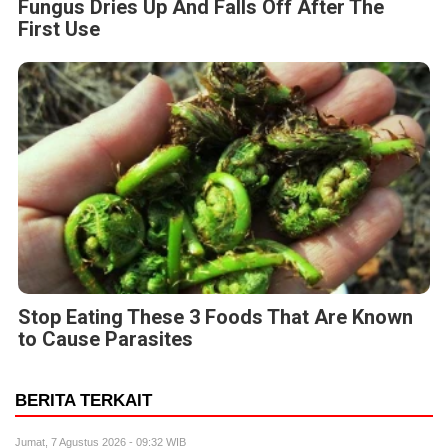
Fungus Dries Up And Falls Off After The
First Use
Stop Eating These 3 Foods That Are Known
to Cause Parasites
BERITA TERKAIT
Jumat, 7 Agustus 2026 - 09:32 WIB