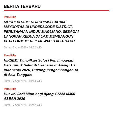
BERITA TERBARU
Pers Rilis
MONDEVITA MENGAKUISISI SAHAM
MAYORITAS DI UNDERSCORE DISTRICT,
PERUSAHAAN INDUK MAGLIANO, SEBAGAI
LANGKAH KEDUA DALAM MEMBANGUN
PLATFORM MEREK MEWAH ITALIA BARU
Jumat, 7 Agu 2026 - 09:32 WIB
Pers Rilis
HIKSEMI Tampilkan Solusi Penyimpanan
Data untuk Seluruh Skenario di Ajang DTI
Indonesia 2026, Dukung Pengembangan AI
di Asia Tenggara
Jumat, 7 Agu 2026 - 04:14 WIB
Pers Rilis
Huawei Jadi Mitra bagi Ajang GSMA M360
ASEAN 2026
Jumat, 7 Agu 2026 - 00:42 WIB