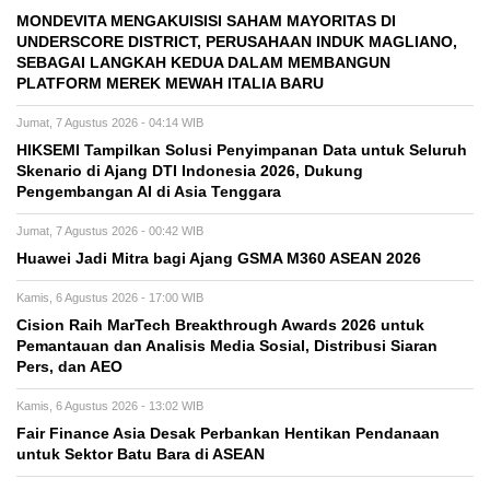
MONDEVITA MENGAKUISISI SAHAM MAYORITAS DI
UNDERSCORE DISTRICT, PERUSAHAAN INDUK MAGLIANO,
SEBAGAI LANGKAH KEDUA DALAM MEMBANGUN
PLATFORM MEREK MEWAH ITALIA BARU
Jumat, 7 Agustus 2026 - 04:14 WIB
HIKSEMI Tampilkan Solusi Penyimpanan Data untuk Seluruh
Skenario di Ajang DTI Indonesia 2026, Dukung
Pengembangan AI di Asia Tenggara
Jumat, 7 Agustus 2026 - 00:42 WIB
Huawei Jadi Mitra bagi Ajang GSMA M360 ASEAN 2026
Kamis, 6 Agustus 2026 - 17:00 WIB
Cision Raih MarTech Breakthrough Awards 2026 untuk
Pemantauan dan Analisis Media Sosial, Distribusi Siaran
Pers, dan AEO
Kamis, 6 Agustus 2026 - 13:02 WIB
Fair Finance Asia Desak Perbankan Hentikan Pendanaan
untuk Sektor Batu Bara di ASEAN