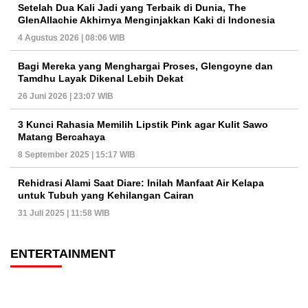
Setelah Dua Kali Jadi yang Terbaik di Dunia, The
GlenAllachie Akhirnya Menginjakkan Kaki di Indonesia
4 Agustus 2026 | 08:06 WIB
Bagi Mereka yang Menghargai Proses, Glengoyne dan
Tamdhu Layak Dikenal Lebih Dekat
26 Juni 2026 | 23:07 WIB
3 Kunci Rahasia Memilih Lipstik Pink agar Kulit Sawo
Matang Bercahaya
8 September 2025 | 15:17 WIB
Rehidrasi Alami Saat Diare: Inilah Manfaat Air Kelapa
untuk Tubuh yang Kehilangan Cairan
31 Juli 2025 | 11:58 WIB
ENTERTAINMENT