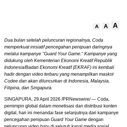
A
A
A
Dua bulan setelah peluncuran regionalnya, Coda
memperkuat inisiatif pencegahan penipuan daringnya
melalui kampanye "Guard Your Game." Kampanye yang
didukung oleh Kementerian Ekonomi Kreatif Republik
Indonesia/Badan Ekonomi Kreatif (EKRAF) ini kembali
hadir dengan video terbaru yang menampilkan maskot
Codee dan akan diluncurkan di Indonesia, Malaysia,
Filipina, dan Singapura.
SINGAPURA
,
29 April 2026
/PRNewswire/ — Coda,
pemimpin global dalam monetisasi dan distribusi konten
digital, hari ini menandai fase selanjutnya dari kampanye
pencegahan penipuan
Guard Your Game
dengan
peluncuran video baru di seluruh kanal media sosial