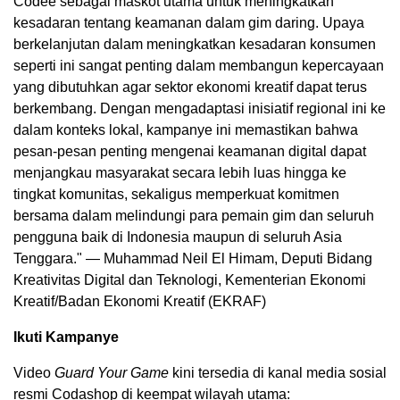
Codee sebagai maskot utama untuk meningkatkan
kesadaran tentang keamanan dalam gim daring. Upaya
berkelanjutan dalam meningkatkan kesadaran konsumen
seperti ini sangat penting dalam membangun kepercayaan
yang dibutuhkan agar sektor ekonomi kreatif dapat terus
berkembang. Dengan mengadaptasi inisiatif regional ini ke
dalam konteks lokal, kampanye ini memastikan bahwa
pesan-pesan penting mengenai keamanan digital dapat
menjangkau masyarakat secara lebih luas hingga ke
tingkat komunitas, sekaligus memperkuat komitmen
bersama dalam melindungi para pemain gim dan seluruh
pengguna baik di Indonesia maupun di seluruh Asia
Tenggara." — Muhammad Neil El Himam, Deputi Bidang
Kreativitas Digital dan Teknologi, Kementerian Ekonomi
Kreatif/Badan Ekonomi Kreatif (EKRAF)
Ikuti Kampanye
Video
Guard Your Game
kini tersedia di kanal media sosial
resmi Codashop di keempat wilayah utama: