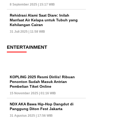
8 September 2025 | 15:17 WIB
Rehidrasi Alami Saat Diare: Inilah
Manfaat Air Kelapa untuk Tubuh yang
Kehilangan Cairan
31 Juli 2025 | 11:58 WIB
ENTERTAINMENT
KOPLING 2025 Resmi Dirilis! Ribuan
Penonton Sudah Masuk Antrian
Pembelian Tiket Online
15 November 2025 | 01:16 WIB
NDX AKA Bawa Hip-Hop Dangdut di
Panggung Diton Fest Jakarta
31 Agustus 2025 | 17:56 WIB