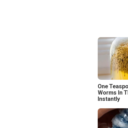
One Teaspo
Worms In T
Instantly