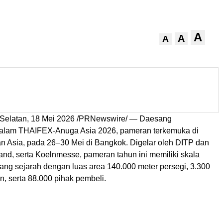
A
A
A
Selatan, 18 Mei 2026 /PRNewswire/ — Daesang
 dalam THAIFEX-Anuga Asia 2026, pameran terkemuka di
an Asia, pada 26–30 Mei di Bangkok. Digelar oleh DITP dan
and, serta Koelnmesse, pameran tahun ini memiliki skala
jang sejarah dengan luas area 140.000 meter persegi, 3.300
, serta 88.000 pihak pembeli.