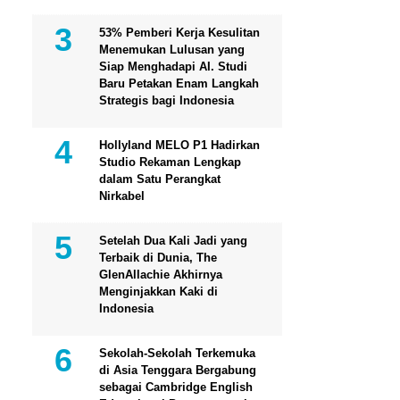
53% Pemberi Kerja Kesulitan
Menemukan Lulusan yang
Siap Menghadapi AI. Studi
Baru Petakan Enam Langkah
Strategis bagi Indonesia
Hollyland MELO P1 Hadirkan
Studio Rekaman Lengkap
dalam Satu Perangkat
Nirkabel
Setelah Dua Kali Jadi yang
Terbaik di Dunia, The
GlenAllachie Akhirnya
Menginjakkan Kaki di
Indonesia
Sekolah-Sekolah Terkemuka
di Asia Tenggara Bergabung
sebagai Cambridge English