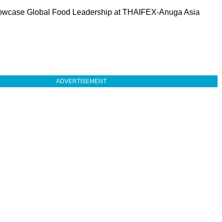
owcase Global Food Leadership at THAIFEX-Anuga Asia
ADVERTISEMENT