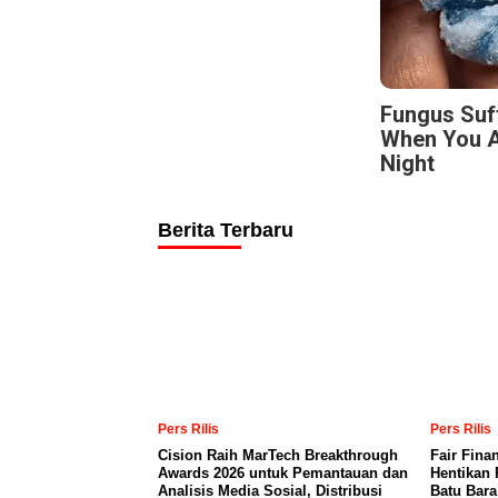
Fungus Suf
When You A
Night
Berita Terbaru
Pers Rilis
Pers Rilis
Cision Raih MarTech Breakthrough
Fair Fina
Awards 2026 untuk Pemantauan dan
Hentikan 
Analisis Media Sosial, Distribusi
Batu Bar