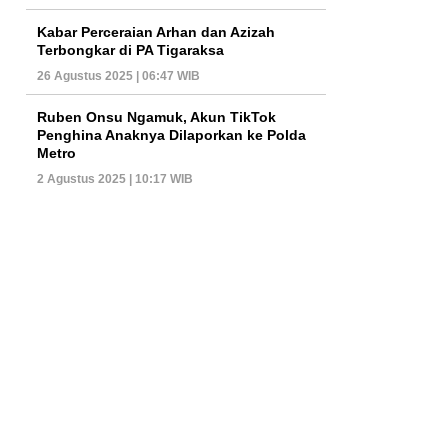
Kabar Perceraian Arhan dan Azizah
Terbongkar di PA Tigaraksa
26 Agustus 2025 | 06:47 WIB
Ruben Onsu Ngamuk, Akun TikTok
Penghina Anaknya Dilaporkan ke Polda
Metro
2 Agustus 2025 | 10:17 WIB