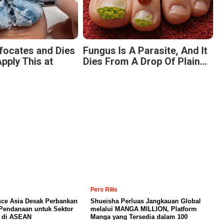
focates and Dies
Fungus Is A Parasite, And It
pply This at
Dies From A Drop Of Plain...
Pers Rilis
nce Asia Desak Perbankan
Shueisha Perluas Jangkauan Global
Pendanaan untuk Sektor
melalui MANGA MILLION, Platform
a di ASEAN
Manga yang Tersedia dalam 100