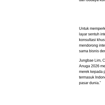
Untuk memperk
layar sentuh in
konsultasi khus
mendorong inte
sama bisnis de
Jungbae Lim, C
Anuga 2026 me
merek kepada pe
termasuk Indon
pasar dunia."