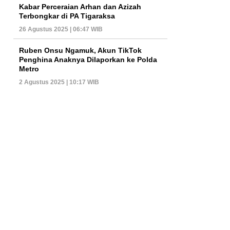
Kabar Perceraian Arhan dan Azizah
Terbongkar di PA Tigaraksa
26 Agustus 2025 | 06:47 WIB
Ruben Onsu Ngamuk, Akun TikTok
Penghina Anaknya Dilaporkan ke Polda
Metro
2 Agustus 2025 | 10:17 WIB