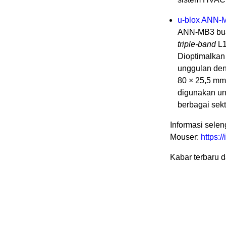
u-blox ANN-
ANN-MB3 bu
triple-band
L1
Dioptimalkan
unggulan den
80 × 25,5 mm)
digunakan unt
berbagai sekto
Informasi selen
Mouser:
https:
Kabar terbaru 