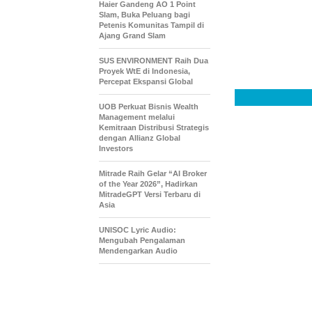
Haier Gandeng AO 1 Point
Slam, Buka Peluang bagi
Petenis Komunitas Tampil di
Ajang Grand Slam
SUS ENVIRONMENT Raih Dua
Proyek WtE di Indonesia,
Percepat Ekspansi Global
UOB Perkuat Bisnis Wealth
Management melalui
Kemitraan Distribusi Strategis
dengan Allianz Global
Investors
Mitrade Raih Gelar “AI Broker
of the Year 2026”, Hadirkan
MitradeGPT Versi Terbaru di
Asia
UNISOC Lyric Audio:
Mengubah Pengalaman
Mendengarkan Audio