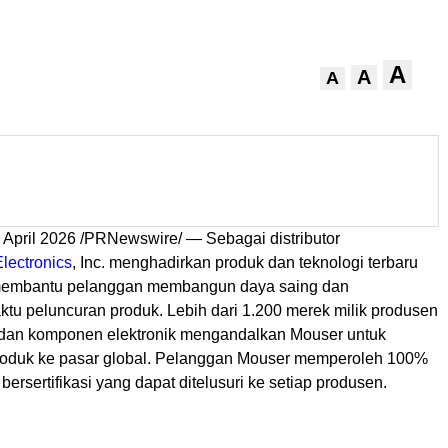
A
A
A
 April 2026
/PRNewswire/ — Sebagai distributor
lectronics
, Inc. menghadirkan produk dan teknologi terbaru
 membantu pelanggan membangun daya saing dan
u peluncuran produk. Lebih dari 1.200 merek milik produsen
dan komponen elektronik mengandalkan Mouser untuk
oduk ke pasar global. Pelanggan Mouser memperoleh 100%
bersertifikasi yang dapat ditelusuri ke setiap produsen.