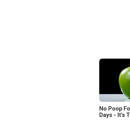
No Poop Fo
Days - It's 