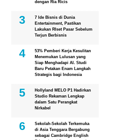
dengan Ria Ricis
7 Ide Bisnis di Dunia
Entertainment, Pastikan
Lakukan RIset Pasar Sebelum
Terjun Berbisnis
53% Pemberi Kerja Kesulitan
Menemukan Lulusan yang
Siap Menghadapi AI. Studi
Baru Petakan Enam Langkah
Strategis bagi Indonesia
Hollyland MELO P1 Hadirkan
Studio Rekaman Lengkap
dalam Satu Perangkat
Nirkabel
Sekolah-Sekolah Terkemuka
di Asia Tenggara Bergabung
sebagai Cambridge English