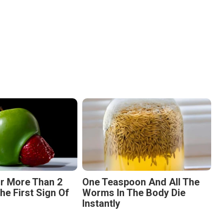
r More Than 2
One Teaspoon And All The
The First Sign Of
Worms In The Body Die
Instantly