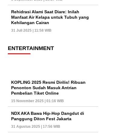
Rehidrasi Alami Saat Diare: Inilah
Manfaat Air Kelapa untuk Tubuh yang
Kehilangan Cairan
31 Juli 2025 | 11:58 WIB
ENTERTAINMENT
KOPLING 2025 Resmi Dirilis! Ribuan
Penonton Sudah Masuk Antrian
Pembelian Tiket Online
15 November 2025 | 01:16 WIB
NDX AKA Bawa Hip-Hop Dangdut di
Panggung Diton Fest Jakarta
31 Agustus 2025 | 17:56 WIB