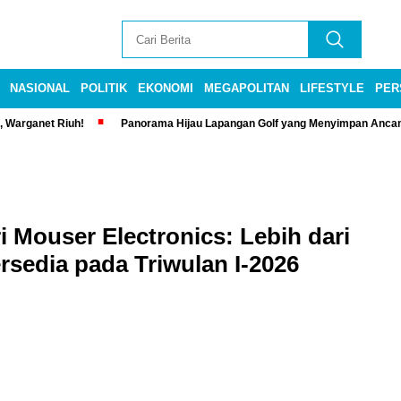
NASIONAL
POLITIK
EKONOMI
MEGAPOLITAN
LIFESTYLE
PER
, Warganet Riuh!
Panorama Hijau Lapangan Golf yang Menyimpan Anca
i Mouser Electronics: Lebih dari
sedia pada Triwulan I-2026