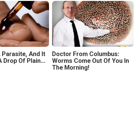
 Parasite, And It
Doctor From Columbus:
 Drop Of Plain...
Worms Come Out Of You In
The Morning!