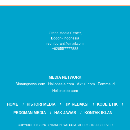
Graha Media Center,
Bogor - Indonesia
redhiburan@gmail.com
+628557777888
MEDIA NETWORK
Bintangnews.com
Hallonesia.com
Aktuil.com
Femme.id
Helloseleb.com
HOME
HISTORI MEDIA
TIM REDAKSI
KODE ETIK
PEDOMAN MEDIA
HAK JAWAB
KONTAK IKLAN
COPYRIGHT © 2026 BINTANGNEWS.COM - ALL RIGHTS RESERVED