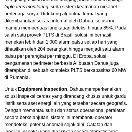
triple-lens monitoring
, serta sistem keamanan nirkabel
bertenaga surya. Didukung algoritma termal yang
dikembangkan secara internal oleh Dahua, solusi ini
mampu memperluas jangkauan deteksi hingga 85%. Pada
salah satu proyek PLTS di Brasil, solusi ini berhasil
menekan lebih dari 1.000 alarm palsu setiap hari yang
dihasilkan oleh 204 perangkat hingga menjadi satu alarm
palsu per perangkat per minggu. Di Eropa, solusi
pengamanan perimeter berbasis AI buatan Dahua juga
diterapkan di sebuah kompleks PLTS berkapasitas 60 MW
di Rumania.
Untuk
Equipment Inspection
, Dahua memperkenalkan
solusi inspeksi cerdas yang dirancang khusus untuk gardu
listrik serta aset energi lain yang tersebar secara geografis.
Dengan memantau suhu dan status operasional peralatan
secara berkelanjutan, sistem ini membantu operator
mendeteksi potensi anomali sejak dini. Catatan dan
laporan inspeksi yang dihasilkan secara otomatis turut