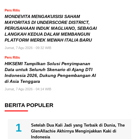
Pers Rilis
MONDEVITA MENGAKUISISI SAHAM
MAYORITAS DI UNDERSCORE DISTRICT,
PERUSAHAAN INDUK MAGLIANO, SEBAGAI
LANGKAH KEDUA DALAM MEMBANGUN
PLATFORM MEREK MEWAH ITALIA BARU
Jumat, 7 Agu 2026 - 09:32 WIB
Pers Rilis
HIKSEMI Tampilkan Solusi Penyimpanan
Data untuk Seluruh Skenario di Ajang DTI
Indonesia 2026, Dukung Pengembangan AI
di Asia Tenggara
Jumat, 7 Agu 2026 - 04:14 WIB
BERITA POPULER
Setelah Dua Kali Jadi yang Terbaik di Dunia, The
GlenAllachie Akhirnya Menginjakkan Kaki di
Indonesia