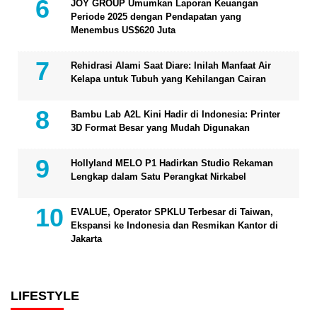
JOY GROUP Umumkan Laporan Keuangan
Periode 2025 dengan Pendapatan yang
Menembus US$620 Juta
Rehidrasi Alami Saat Diare: Inilah Manfaat Air
Kelapa untuk Tubuh yang Kehilangan Cairan
Bambu Lab A2L Kini Hadir di Indonesia: Printer
3D Format Besar yang Mudah Digunakan
Hollyland MELO P1 Hadirkan Studio Rekaman
Lengkap dalam Satu Perangkat Nirkabel
EVALUE, Operator SPKLU Terbesar di Taiwan,
Ekspansi ke Indonesia dan Resmikan Kantor di
Jakarta
LIFESTYLE