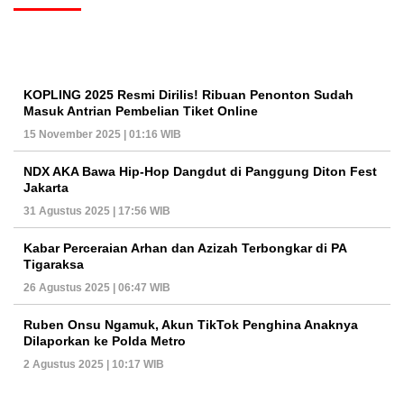
KOPLING 2025 Resmi Dirilis! Ribuan Penonton Sudah
Masuk Antrian Pembelian Tiket Online
15 November 2025 | 01:16 WIB
NDX AKA Bawa Hip-Hop Dangdut di Panggung Diton Fest
Jakarta
31 Agustus 2025 | 17:56 WIB
Kabar Perceraian Arhan dan Azizah Terbongkar di PA
Tigaraksa
26 Agustus 2025 | 06:47 WIB
Ruben Onsu Ngamuk, Akun TikTok Penghina Anaknya
Dilaporkan ke Polda Metro
2 Agustus 2025 | 10:17 WIB