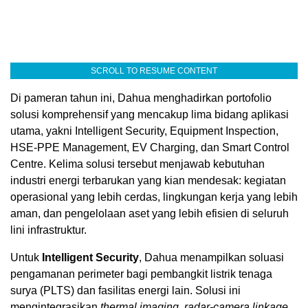
SCROLL TO RESUME CONTENT
Di pameran tahun ini, Dahua menghadirkan portofolio
solusi komprehensif yang mencakup lima bidang aplikasi
utama, yakni Intelligent Security, Equipment Inspection,
HSE-PPE Management, EV Charging, dan Smart Control
Centre. Kelima solusi tersebut menjawab kebutuhan
industri energi terbarukan yang kian mendesak: kegiatan
operasional yang lebih cerdas, lingkungan kerja yang lebih
aman, dan pengelolaan aset yang lebih efisien di seluruh
lini infrastruktur.
Untuk
Intelligent Security
, Dahua menampilkan soluasi
pengamanan perimeter bagi pembangkit listrik tenaga
surya (PLTS) dan fasilitas energi lain. Solusi ini
mengintegrasikan
thermal imaging
,
radar-camera linkage
,