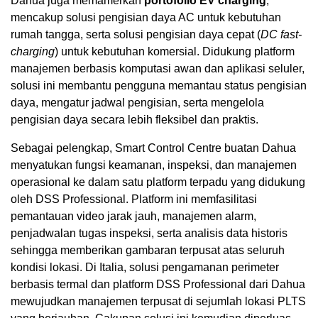
Dahua juga memamerkan
portofolio EV charging
,
mencakup solusi pengisian daya AC untuk kebutuhan
rumah tangga, serta solusi pengisian daya cepat (
DC fast-
charging
) untuk kebutuhan komersial. Didukung platform
manajemen berbasis komputasi awan dan aplikasi seluler,
solusi ini membantu pengguna memantau status pengisian
daya, mengatur jadwal pengisian, serta mengelola
pengisian daya secara lebih fleksibel dan praktis.
Sebagai pelengkap, Smart Control Centre buatan Dahua
menyatukan fungsi keamanan, inspeksi, dan manajemen
operasional ke dalam satu platform terpadu yang didukung
oleh DSS Professional. Platform ini memfasilitasi
pemantauan video jarak jauh, manajemen alarm,
penjadwalan tugas inspeksi, serta analisis data historis
sehingga memberikan gambaran terpusat atas seluruh
kondisi lokasi. Di Italia, solusi pengamanan perimeter
berbasis termal dan platform DSS Professional dari Dahua
mewujudkan manajemen terpusat di sejumlah lokasi PLTS