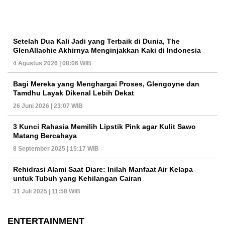
Setelah Dua Kali Jadi yang Terbaik di Dunia, The
GlenAllachie Akhirnya Menginjakkan Kaki di Indonesia
4 Agustus 2026 | 08:06 WIB
Bagi Mereka yang Menghargai Proses, Glengoyne dan
Tamdhu Layak Dikenal Lebih Dekat
26 Juni 2026 | 23:07 WIB
3 Kunci Rahasia Memilih Lipstik Pink agar Kulit Sawo
Matang Bercahaya
8 September 2025 | 15:17 WIB
Rehidrasi Alami Saat Diare: Inilah Manfaat Air Kelapa
untuk Tubuh yang Kehilangan Cairan
31 Juli 2025 | 11:58 WIB
ENTERTAINMENT