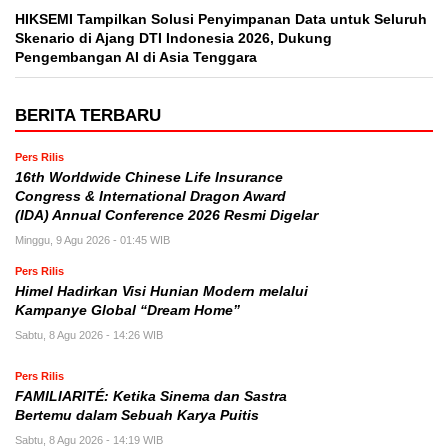
HIKSEMI Tampilkan Solusi Penyimpanan Data untuk Seluruh
Skenario di Ajang DTI Indonesia 2026, Dukung
Pengembangan AI di Asia Tenggara
BERITA TERBARU
Pers Rilis
16th Worldwide Chinese Life Insurance
Congress & International Dragon Award
(IDA) Annual Conference 2026 Resmi Digelar
Minggu, 9 Agu 2026 - 01:45 WIB
Pers Rilis
Himel Hadirkan Visi Hunian Modern melalui
Kampanye Global “Dream Home”
Sabtu, 8 Agu 2026 - 14:26 WIB
Pers Rilis
FAMILIARITÉ: Ketika Sinema dan Sastra
Bertemu dalam Sebuah Karya Puitis
Sabtu, 8 Agu 2026 - 14:19 WIB