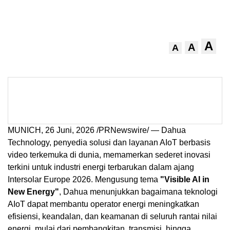
A
A
A
MUNICH
,
26 Juni, 2026
/PRNewswire/ — Dahua
Technology, penyedia solusi dan layanan AIoT berbasis
video terkemuka di dunia, memamerkan sederet inovasi
terkini untuk industri energi terbarukan dalam ajang
Intersolar Europe 2026. Mengusung tema
"Visible AI in
New Energy"
, Dahua menunjukkan bagaimana teknologi
AIoT dapat membantu operator energi meningkatkan
efisiensi, keandalan, dan keamanan di seluruh rantai nilai
energi, mulai dari pembangkitan, transmisi, hingga