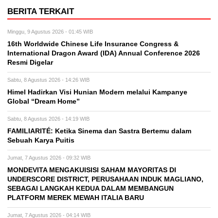
BERITA TERKAIT
Minggu, 9 Agustus 2026 - 01:45 WIB
16th Worldwide Chinese Life Insurance Congress &
International Dragon Award (IDA) Annual Conference 2026
Resmi Digelar
Sabtu, 8 Agustus 2026 - 14:26 WIB
Himel Hadirkan Visi Hunian Modern melalui Kampanye
Global “Dream Home”
Sabtu, 8 Agustus 2026 - 14:19 WIB
FAMILIARITÉ: Ketika Sinema dan Sastra Bertemu dalam
Sebuah Karya Puitis
Jumat, 7 Agustus 2026 - 09:32 WIB
MONDEVITA MENGAKUISISI SAHAM MAYORITAS DI
UNDERSCORE DISTRICT, PERUSAHAAN INDUK MAGLIANO,
SEBAGAI LANGKAH KEDUA DALAM MEMBANGUN
PLATFORM MEREK MEWAH ITALIA BARU
Jumat, 7 Agustus 2026 - 04:14 WIB