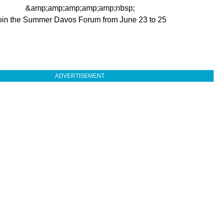
&amp;amp;amp;amp;amp;nbsp;
oin the Summer Davos Forum from June 23 to 25
ADVERTISEMENT