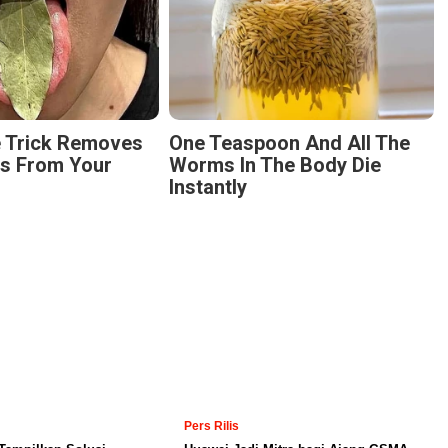
e Trick Removes
One Teaspoon And All The
es From Your
Worms In The Body Die
Instantly
Pers Rilis