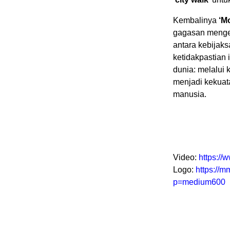
Kembalinya
‘M
gagasan menge
antara kebijaks
ketidakpastian
dunia: melalui 
menjadi kekuat
manusia.
Video:
https:/
Logo:
https://
p=medium600