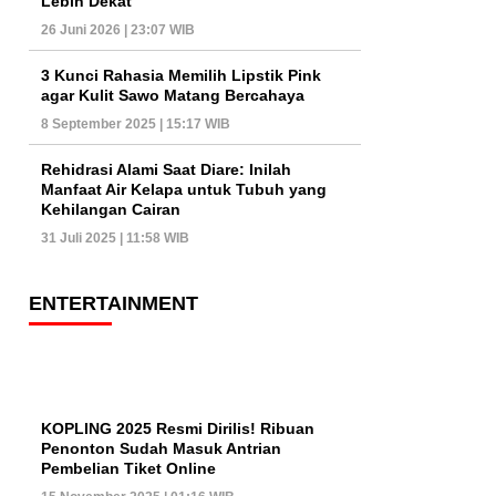
Lebih Dekat
26 Juni 2026 | 23:07 WIB
3 Kunci Rahasia Memilih Lipstik Pink
agar Kulit Sawo Matang Bercahaya
8 September 2025 | 15:17 WIB
Rehidrasi Alami Saat Diare: Inilah
Manfaat Air Kelapa untuk Tubuh yang
Kehilangan Cairan
31 Juli 2025 | 11:58 WIB
ENTERTAINMENT
KOPLING 2025 Resmi Dirilis! Ribuan
Penonton Sudah Masuk Antrian
Pembelian Tiket Online