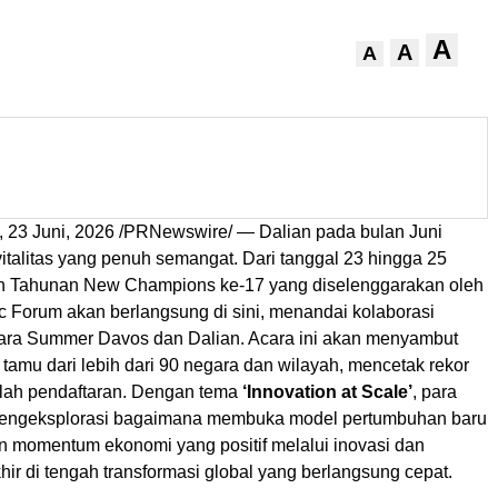
A
A
A
,
23 Juni, 2026
/PRNewswire/ — Dalian pada bulan Juni
talitas yang penuh semangat. Dari tanggal 23 hingga 25
n Tahunan New Champions ke-17 yang diselenggarakan oleh
 Forum akan berlangsung di sini, menandai kolaborasi
ara Summer Davos dan Dalian. Acara ini akan menyambut
0 tamu dari lebih dari 90 negara dan wilayah, mencetak rekor
lah pendaftaran. Dengan tema
‘Innovation at Scale’
, para
mengeksplorasi bagaimana membuka model pertumbuhan baru
 momentum ekonomi yang positif melalui inovasi dan
hir di tengah transformasi global yang berlangsung cepat.