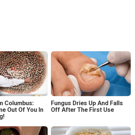
m Columbus:
Fungus Dries Up And Falls
 Out Of You In
Off After The First Use
g!