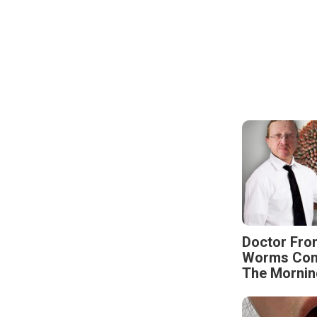
Doctor Fro
Worms Come
The Mornin