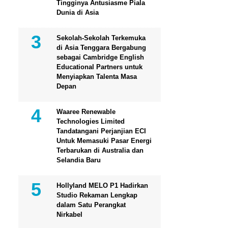
Tingginya Antusiasme Piala
Dunia di Asia
Sekolah-Sekolah Terkemuka
di Asia Tenggara Bergabung
sebagai Cambridge English
Educational Partners untuk
Menyiapkan Talenta Masa
Depan
Waaree Renewable
Technologies Limited
Tandatangani Perjanjian ECI
Untuk Memasuki Pasar Energi
Terbarukan di Australia dan
Selandia Baru
Hollyland MELO P1 Hadirkan
Studio Rekaman Lengkap
dalam Satu Perangkat
Nirkabel