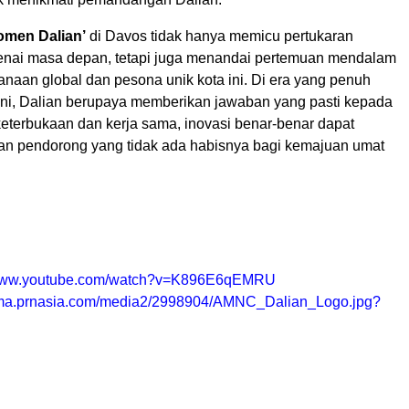
omen Dalian’
di Davos tidak hanya memicu pertukaran
nai masa depan, tetapi juga menandai pertemuan mendalam
anaan global dan pesona unik kota ini. Di era yang penuh
 ini, Dalian berupaya memberikan jawaban yang pasti kepada
keterbukaan dan kerja sama, inovasi benar-benar dapat
an pendorong yang tidak ada habisnya bagi kemajuan umat
/www.youtube.com/watch?v=K896E6qEMRU
mma.prnasia.com/media2/2998904/AMNC_Dalian_Logo.jpg?