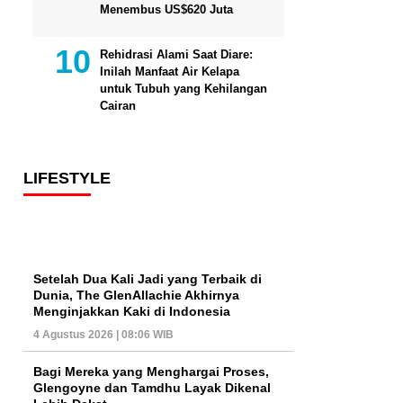
Menembus US$620 Juta
Rehidrasi Alami Saat Diare:
Inilah Manfaat Air Kelapa
untuk Tubuh yang Kehilangan
Cairan
LIFESTYLE
Setelah Dua Kali Jadi yang Terbaik di
Dunia, The GlenAllachie Akhirnya
Menginjakkan Kaki di Indonesia
4 Agustus 2026 | 08:06 WIB
Bagi Mereka yang Menghargai Proses,
Glengoyne dan Tamdhu Layak Dikenal