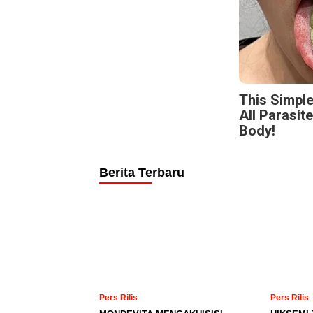
This Simpl
All Parasit
Body!
Berita Terbaru
Pers Rilis
Pers Rilis