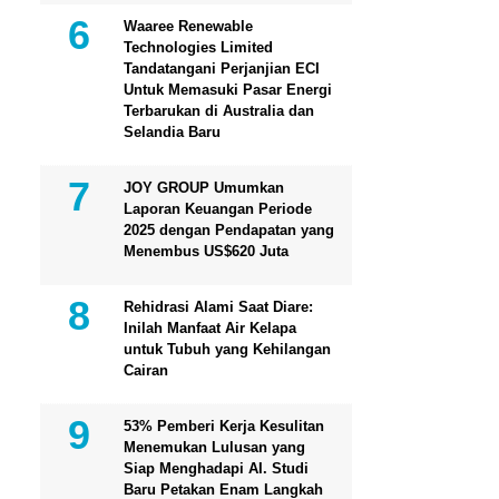
Waaree Renewable
Technologies Limited
Tandatangani Perjanjian ECI
Untuk Memasuki Pasar Energi
Terbarukan di Australia dan
Selandia Baru
JOY GROUP Umumkan
Laporan Keuangan Periode
2025 dengan Pendapatan yang
Menembus US$620 Juta
Rehidrasi Alami Saat Diare:
Inilah Manfaat Air Kelapa
untuk Tubuh yang Kehilangan
Cairan
53% Pemberi Kerja Kesulitan
Menemukan Lulusan yang
Siap Menghadapi AI. Studi
Baru Petakan Enam Langkah