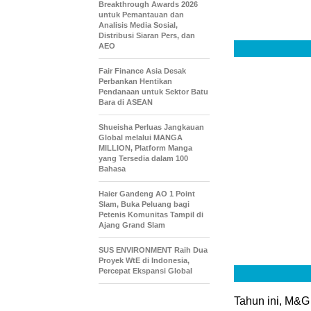
Breakthrough Awards 2026
untuk Pemantauan dan
Analisis Media Sosial,
Distribusi Siaran Pers, dan
AEO
Fair Finance Asia Desak
Perbankan Hentikan
Pendanaan untuk Sektor Batu
Bara di ASEAN
Shueisha Perluas Jangkauan
Global melalui MANGA
MILLION, Platform Manga
yang Tersedia dalam 100
Bahasa
Haier Gandeng AO 1 Point
Slam, Buka Peluang bagi
Petenis Komunitas Tampil di
Ajang Grand Slam
SUS ENVIRONMENT Raih Dua
Proyek WtE di Indonesia,
Percepat Ekspansi Global
Tahun ini, M&G