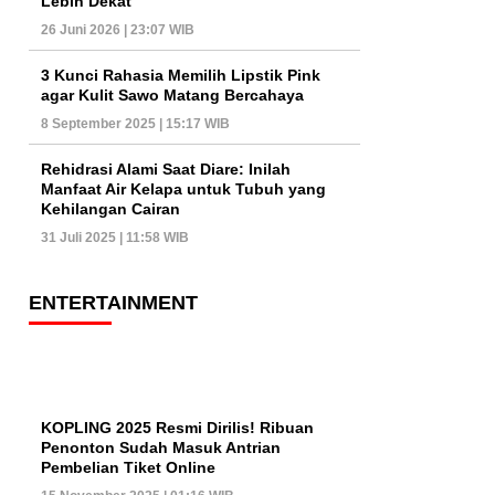
Lebih Dekat
26 Juni 2026 | 23:07 WIB
3 Kunci Rahasia Memilih Lipstik Pink
agar Kulit Sawo Matang Bercahaya
8 September 2025 | 15:17 WIB
Rehidrasi Alami Saat Diare: Inilah
Manfaat Air Kelapa untuk Tubuh yang
Kehilangan Cairan
31 Juli 2025 | 11:58 WIB
ENTERTAINMENT
KOPLING 2025 Resmi Dirilis! Ribuan
Penonton Sudah Masuk Antrian
Pembelian Tiket Online