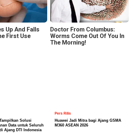
s Up And Falls
Doctor From Columbus:
he First Use
Worms Come Out Of You In
The Morning!
Pers Rilis
Tampilkan Solusi
Huawei Jadi Mitra bagi Ajang GSMA
nan Data untuk Seluruh
M360 ASEAN 2026
di Ajang DTI Indonesia