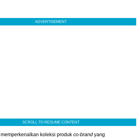
ADVERTISEMENT
SCROLL TO RESUME CONTENT
 memperkenalkan koleksi produk
co-brand
yang