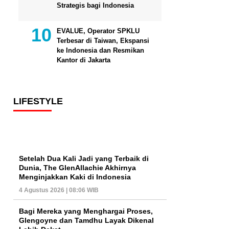
Strategis bagi Indonesia
EVALUE, Operator SPKLU
Terbesar di Taiwan, Ekspansi
ke Indonesia dan Resmikan
Kantor di Jakarta
LIFESTYLE
Setelah Dua Kali Jadi yang Terbaik di
Dunia, The GlenAllachie Akhirnya
Menginjakkan Kaki di Indonesia
4 Agustus 2026 | 08:06 WIB
Bagi Mereka yang Menghargai Proses,
Glengoyne dan Tamdhu Layak Dikenal