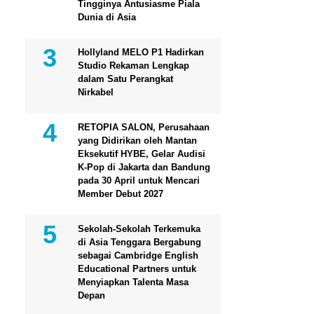
Tingginya Antusiasme Piala
Dunia di Asia
Hollyland MELO P1 Hadirkan
Studio Rekaman Lengkap
dalam Satu Perangkat
Nirkabel
RETOPIA SALON, Perusahaan
yang Didirikan oleh Mantan
Eksekutif HYBE, Gelar Audisi
K-Pop di Jakarta dan Bandung
pada 30 April untuk Mencari
Member Debut 2027
Sekolah-Sekolah Terkemuka
di Asia Tenggara Bergabung
sebagai Cambridge English
Educational Partners untuk
Menyiapkan Talenta Masa
Depan