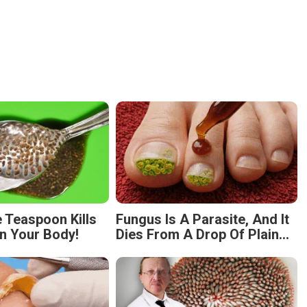
 Teaspoon Kills
Fungus Is A Parasite, And It
n Your Body!
Dies From A Drop Of Plain...