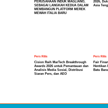
PERUSAHAAN INDUK MAGLIANO,
2026, Du
SEBAGAI LANGKAH KEDUA DALAM
Asia Teng
MEMBANGUN PLATFORM MEREK
MEWAH ITALIA BARU
Pers Rilis
Pers Rilis
Cision Raih MarTech Breakthrough
Fair Fina
Awards 2026 untuk Pemantauan dan
Hentikan 
Analisis Media Sosial, Distribusi
Batu Bar
Siaran Pers, dan AEO