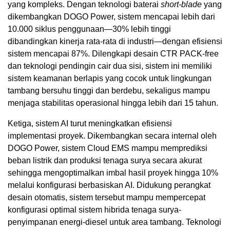
yang kompleks. Dengan teknologi baterai
short-blade
yang
dikembangkan DOGO Power, sistem mencapai lebih dari
10.000 siklus penggunaan—30% lebih tinggi
dibandingkan kinerja rata-rata di industri—dengan efisiensi
sistem mencapai 87%. Dilengkapi desain CTR PACK-free
dan teknologi pendingin cair dua sisi, sistem ini memiliki
sistem keamanan berlapis yang cocok untuk lingkungan
tambang bersuhu tinggi dan berdebu, sekaligus mampu
menjaga stabilitas operasional hingga lebih dari 15 tahun.
Ketiga, sistem AI turut meningkatkan efisiensi
implementasi proyek. Dikembangkan secara internal oleh
DOGO Power, sistem Cloud EMS mampu memprediksi
beban listrik dan produksi tenaga surya secara akurat
sehingga mengoptimalkan imbal hasil proyek hingga 10%
melalui konfigurasi berbasiskan AI. Didukung perangkat
desain otomatis, sistem tersebut mampu mempercepat
konfigurasi optimal sistem hibrida tenaga surya-
penyimpanan energi-diesel untuk area tambang. Teknologi