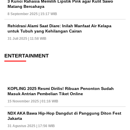
3 Kunci Rahasia Memilih Lipstik Pink agar Kulit Sawo
Matang Bercahaya
8 September 2025 | 15:17 WIB
Rehidrasi Alami Saat Diare: Inilah Manfaat Air Kelapa
untuk Tubuh yang Kehilangan Cairan
31 Juli 2025 | 11:58 WIB
ENTERTAINMENT
KOPLING 2025 Resmi Dirilis! Ribuan Penonton Sudah
Masuk Antrian Pembelian Tiket Online
15 November 2025 | 01:16 WIB
NDX AKA Bawa Hip-Hop Dangdut di Panggung Diton Fest
Jakarta
31 Agustus 2025 | 17:56 WIB