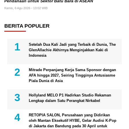
Pendanaan untuk Sektor Batu Bara di ASEAN
Kamis, 6 Agu 2026 - 13:02 WIB
BERITA POPULER
Setelah Dua Kali Jadi yang Terbaik di Dunia, The
GlenAllachie Akhirnya Menginjakkan Kaki di
Indonesia
Mitrade Perpanjang Kerja Sama Sponsor dengan
AFA hingga 2027, Seiring Tingginya Antusiasme
Piala Dunia di Asia
Hollyland MELO P1 Hadirkan Studio Rekaman
Lengkap dalam Satu Perangkat Nirkabel
RETOPIA SALON, Perusahaan yang Didirikan
oleh Mantan Eksekutif HYBE, Gelar Audisi K-Pop
di Jakarta dan Bandung pada 30 April untuk