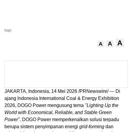
logo
A
A
A
JAKARTA, Indonesia, 14 Mei 2026 /PRNewswire/ — Di
ajang Indonesia International Coal & Energy Exhibition
2026, DOGO Power mengusung tema
"Lighting Up the
World with Economical, Reliable, and Stable Green
Power"
. DOGO Power memperkenalkan solusi terpadu
berupa sistem penyimpanan energi
grid-forming
dan