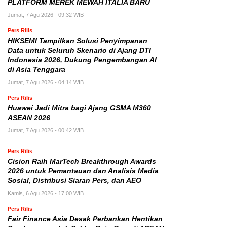
PLATFORM MEREK MEWAH ITALIA BARU
Jumat, 7 Agu 2026 - 09:32 WIB
Pers Rilis
HIKSEMI Tampilkan Solusi Penyimpanan
Data untuk Seluruh Skenario di Ajang DTI
Indonesia 2026, Dukung Pengembangan AI
di Asia Tenggara
Jumat, 7 Agu 2026 - 04:14 WIB
Pers Rilis
Huawei Jadi Mitra bagi Ajang GSMA M360
ASEAN 2026
Jumat, 7 Agu 2026 - 00:42 WIB
Pers Rilis
Cision Raih MarTech Breakthrough Awards
2026 untuk Pemantauan dan Analisis Media
Sosial, Distribusi Siaran Pers, dan AEO
Kamis, 6 Agu 2026 - 17:00 WIB
Pers Rilis
Fair Finance Asia Desak Perbankan Hentikan