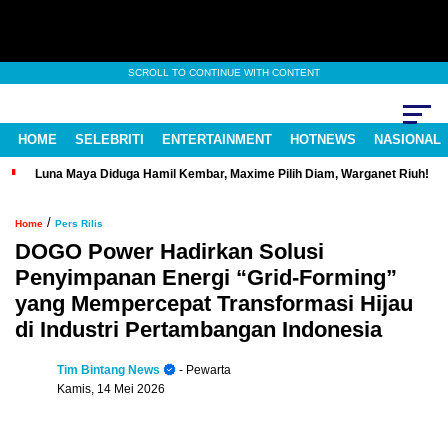
SCROLL TO CONTINUE WITH CONTENT
HOME
SELEBRITI
ENTERTAINMENT
HOTNEWS
NASIONAL
Luna Maya Diduga Hamil Kembar, Maxime Pilih Diam, Warganet Riuh!
/
Home
Pers Rilis
DOGO Power Hadirkan Solusi
Penyimpanan Energi “Grid-Forming”
yang Mempercepat Transformasi Hijau
di Industri Pertambangan Indonesia
Tim Bintang News
- Pewarta
Kamis, 14 Mei 2026