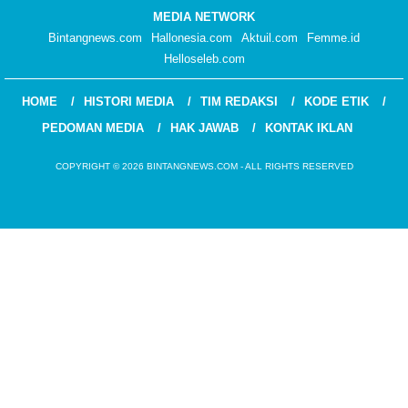
MEDIA NETWORK
Bintangnews.com
Hallonesia.com
Aktuil.com
Femme.id
Helloseleb.com
HOME
HISTORI MEDIA
TIM REDAKSI
KODE ETIK
PEDOMAN MEDIA
HAK JAWAB
KONTAK IKLAN
COPYRIGHT © 2026 BINTANGNEWS.COM - ALL RIGHTS RESERVED