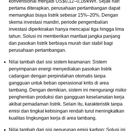
konvensional menjadi US$0,12–0,16/kWh. Sejak hari
pertama diterapkan, perusahaan pertambangan dapat
memangkas biaya listrik sebesar 15%–20%. Dengan
skema investasi mandiri, periode pengembalian
investasi diperkirakan hanya mencapai tiga hingga lima
tahun. Solusi ini memberikan manfaat jangka panjang
dan pasokan listrik berbiaya murah dan stabil bagi
perusahaan pertambangan.
Nilai tambah dari sisi sistem keamanan: Sistem
penyimpanan energi menyediakan pasokan listrik
cadangan dengan perpindahan otomatis tanpa
gangguan untuk beban operasional kritis di area
tambang. Dengan demikian, sistem ini mengurangi risiko
penghentian produksi dan gangguan keselamatan kerja
akibat pemadaman listrik. Selain itu, karakteristik tanpa
emisi dan tingkat kebisingan rendah turut meningkatkan
kualitas lingkungan kerja di area tambang.
Nilai tambah dari sisi penurunan emisi karbon: Solusi ini