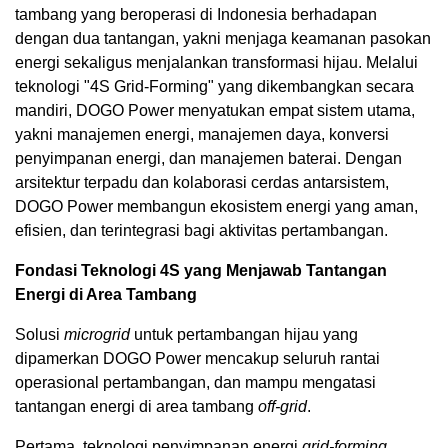
tambang yang beroperasi di Indonesia berhadapan
dengan dua tantangan, yakni menjaga keamanan pasokan
energi sekaligus menjalankan transformasi hijau. Melalui
teknologi "4S Grid-Forming" yang dikembangkan secara
mandiri, DOGO Power menyatukan empat sistem utama,
yakni manajemen energi, manajemen daya, konversi
penyimpanan energi, dan manajemen baterai. Dengan
arsitektur terpadu dan kolaborasi cerdas antarsistem,
DOGO Power membangun ekosistem energi yang aman,
efisien, dan terintegrasi bagi aktivitas pertambangan.
Fondasi Teknologi 4S yang Menjawab Tantangan
Energi di Area Tambang
Solusi
microgrid
untuk pertambangan hijau yang
dipamerkan DOGO Power mencakup seluruh rantai
operasional pertambangan, dan mampu mengatasi
tantangan energi di area tambang
off-grid
.
Pertama, teknologi penyimpanan energi
grid-forming