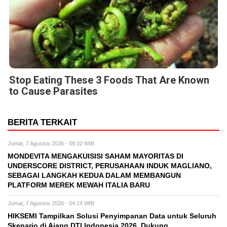
Stop Eating These 3 Foods That Are Known
to Cause Parasites
BERITA TERKAIT
Jumat, 7 Agustus 2026 - 09:32 WIB
MONDEVITA MENGAKUISISI SAHAM MAYORITAS DI
UNDERSCORE DISTRICT, PERUSAHAAN INDUK MAGLIANO,
SEBAGAI LANGKAH KEDUA DALAM MEMBANGUN
PLATFORM MEREK MEWAH ITALIA BARU
Jumat, 7 Agustus 2026 - 04:14 WIB
HIKSEMI Tampilkan Solusi Penyimpanan Data untuk Seluruh
Skenario di Ajang DTI Indonesia 2026, Dukung