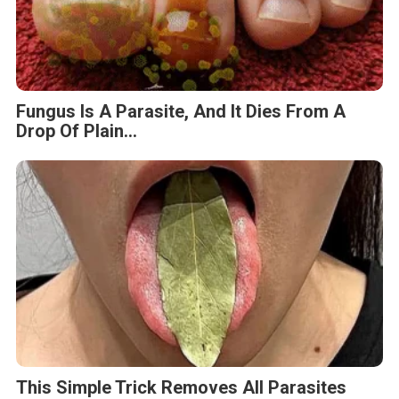
Fungus Is A Parasite, And It Dies From A
Drop Of Plain...
This Simple Trick Removes All Parasites