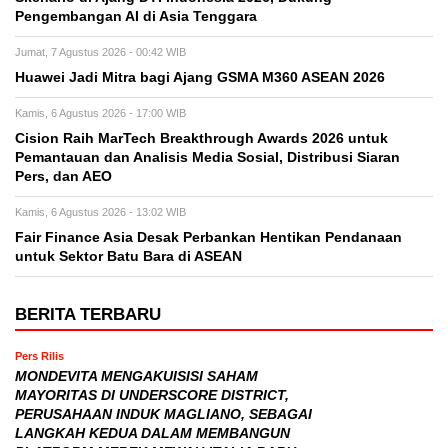
Pengembangan AI di Asia Tenggara
Jumat, 7 Agustus 2026 - 00:42 WIB
Huawei Jadi Mitra bagi Ajang GSMA M360 ASEAN 2026
Kamis, 6 Agustus 2026 - 17:00 WIB
Cision Raih MarTech Breakthrough Awards 2026 untuk
Pemantauan dan Analisis Media Sosial, Distribusi Siaran
Pers, dan AEO
Kamis, 6 Agustus 2026 - 13:02 WIB
Fair Finance Asia Desak Perbankan Hentikan Pendanaan
untuk Sektor Batu Bara di ASEAN
BERITA TERBARU
Pers Rilis
MONDEVITA MENGAKUISISI SAHAM
MAYORITAS DI UNDERSCORE DISTRICT,
PERUSAHAAN INDUK MAGLIANO, SEBAGAI
LANGKAH KEDUA DALAM MEMBANGUN