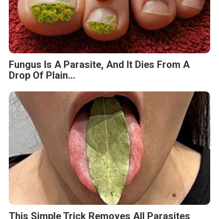
Fungus Is A Parasite, And It Dies From A
Drop Of Plain...
This Simple Trick Removes All Parasites