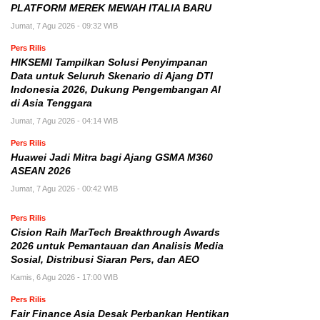
PLATFORM MEREK MEWAH ITALIA BARU
Jumat, 7 Agu 2026 - 09:32 WIB
Pers Rilis
HIKSEMI Tampilkan Solusi Penyimpanan
Data untuk Seluruh Skenario di Ajang DTI
Indonesia 2026, Dukung Pengembangan AI
di Asia Tenggara
Jumat, 7 Agu 2026 - 04:14 WIB
Pers Rilis
Huawei Jadi Mitra bagi Ajang GSMA M360
ASEAN 2026
Jumat, 7 Agu 2026 - 00:42 WIB
Pers Rilis
Cision Raih MarTech Breakthrough Awards
2026 untuk Pemantauan dan Analisis Media
Sosial, Distribusi Siaran Pers, dan AEO
Kamis, 6 Agu 2026 - 17:00 WIB
Pers Rilis
Fair Finance Asia Desak Perbankan Hentikan