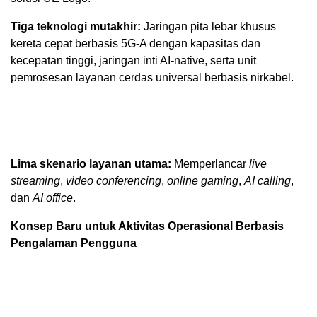
Tiga teknologi mutakhir:
Jaringan pita lebar khusus
kereta cepat berbasis 5G-A dengan kapasitas dan
kecepatan tinggi, jaringan inti AI-native, serta unit
pemrosesan layanan cerdas universal berbasis nirkabel.
Lima skenario layanan utama:
Memperlancar
live
streaming
,
video conferencing
,
online gaming
,
AI calling
,
dan
AI office
.
Konsep Baru untuk Aktivitas Operasional Berbasis
Pengalaman Pengguna