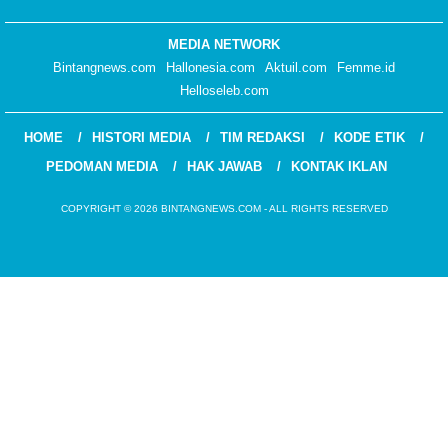
MEDIA NETWORK
Bintangnews.com
Hallonesia.com
Aktuil.com
Femme.id
Helloseleb.com
HOME
HISTORI MEDIA
TIM REDAKSI
KODE ETIK
PEDOMAN MEDIA
HAK JAWAB
KONTAK IKLAN
COPYRIGHT © 2026 BINTANGNEWS.COM - ALL RIGHTS RESERVED