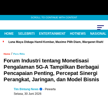
SCROLL TO CONTINUE WITH CONTENT
HOME
SELEBRITI
ENTERTAINMENT
HOTNEWS
NASIONAL
Luna Maya Diduga Hamil Kembar, Maxime Pilih Diam, Warganet Riuh!
/
Home
Pers Rilis
Forum Industri tentang Monetisasi
Pengalaman 5G-A Tampilkan Berbagai
Pencapaian Penting, Percepat Sinergi
Perangkat, Jaringan, dan Model Bisnis
Tim Bintang News
- Pewarta
Selasa, 30 Juni 2026