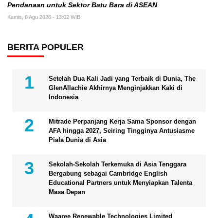
Pendanaan untuk Sektor Batu Bara di ASEAN
Kamis, 6 Agu 2026 - 13:02 WIB
BERITA POPULER
Setelah Dua Kali Jadi yang Terbaik di Dunia, The
GlenAllachie Akhirnya Menginjakkan Kaki di
Indonesia
Mitrade Perpanjang Kerja Sama Sponsor dengan
AFA hingga 2027, Seiring Tingginya Antusiasme
Piala Dunia di Asia
Sekolah-Sekolah Terkemuka di Asia Tenggara
Bergabung sebagai Cambridge English
Educational Partners untuk Menyiapkan Talenta
Masa Depan
Waaree Renewable Technologies Limited