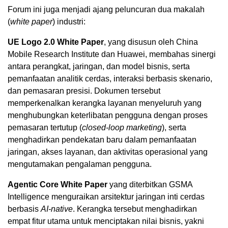
Forum ini juga menjadi ajang peluncuran dua makalah
(
white paper
) industri:
UE Logo 2.0 White Paper
, yang disusun oleh China
Mobile Research Institute dan Huawei, membahas sinergi
antara perangkat, jaringan, dan model bisnis, serta
pemanfaatan analitik cerdas, interaksi berbasis skenario,
dan pemasaran presisi. Dokumen tersebut
memperkenalkan kerangka layanan menyeluruh yang
menghubungkan keterlibatan pengguna dengan proses
pemasaran tertutup (
closed-loop marketing
), serta
menghadirkan pendekatan baru dalam pemanfaatan
jaringan, akses layanan, dan aktivitas operasional yang
mengutamakan pengalaman pengguna.
Agentic Core White Paper
yang diterbitkan GSMA
Intelligence menguraikan arsitektur jaringan inti cerdas
berbasis
AI-native
. Kerangka tersebut menghadirkan
empat fitur utama untuk menciptakan nilai bisnis, yakni