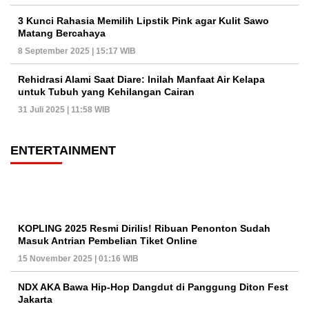
3 Kunci Rahasia Memilih Lipstik Pink agar Kulit Sawo
Matang Bercahaya
8 September 2025 | 15:17 WIB
Rehidrasi Alami Saat Diare: Inilah Manfaat Air Kelapa
untuk Tubuh yang Kehilangan Cairan
31 Juli 2025 | 11:58 WIB
ENTERTAINMENT
KOPLING 2025 Resmi Dirilis! Ribuan Penonton Sudah
Masuk Antrian Pembelian Tiket Online
15 November 2025 | 01:16 WIB
NDX AKA Bawa Hip-Hop Dangdut di Panggung Diton Fest
Jakarta