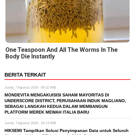
One Teaspoon And All The Worms In The
Body Die Instantly
BERITA TERKAIT
Jumat, 7 Agustus 2026 - 09:32 WIB
MONDEVITA MENGAKUISISI SAHAM MAYORITAS DI
UNDERSCORE DISTRICT, PERUSAHAAN INDUK MAGLIANO,
SEBAGAI LANGKAH KEDUA DALAM MEMBANGUN
PLATFORM MEREK MEWAH ITALIA BARU
Jumat, 7 Agustus 2026 - 04:14 WIB
HIKSEMI Tampilkan Solusi Penyimpanan Data untuk Seluruh