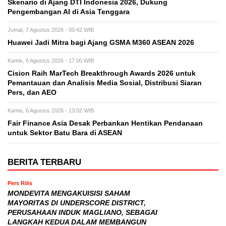
Skenario di Ajang DTI Indonesia 2026, Dukung
Pengembangan AI di Asia Tenggara
Jumat, 7 Agustus 2026 - 00:42 WIB
Huawei Jadi Mitra bagi Ajang GSMA M360 ASEAN 2026
Kamis, 6 Agustus 2026 - 17:00 WIB
Cision Raih MarTech Breakthrough Awards 2026 untuk
Pemantauan dan Analisis Media Sosial, Distribusi Siaran
Pers, dan AEO
Kamis, 6 Agustus 2026 - 13:02 WIB
Fair Finance Asia Desak Perbankan Hentikan Pendanaan
untuk Sektor Batu Bara di ASEAN
BERITA TERBARU
Pers Rilis
MONDEVITA MENGAKUISISI SAHAM
MAYORITAS DI UNDERSCORE DISTRICT,
PERUSAHAAN INDUK MAGLIANO, SEBAGAI
LANGKAH KEDUA DALAM MEMBANGUN