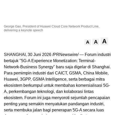
George Gao, President of Huawei Cloud Core Network Product Line,
delivering a keynote speech
A
A
A
SHANGHAI, 30 Juni 2026 /PRNewswire/ — Forum industri
bertajuk "5G-A Experience Monetization: Terminal-
Network-Business Synergy" baru saja digelar di Shanghai.
Para pemimpin industri dari CAICT, GSMA, China Mobile,
Huawei, 3GPP, GSMA Intelligence, serta berbagai mitra
ekosistem berkumpul untuk membahas komersialisasi 5G-
A, perkembangan teknologi, dan kolaborasi lintas
ekosistem. Forum ini juga menyoroti sejumlah pencapaian
penting yang semakin menyatukan pandangan industri,
serta membuka jalan bagi penerapan 5G-A secara luas