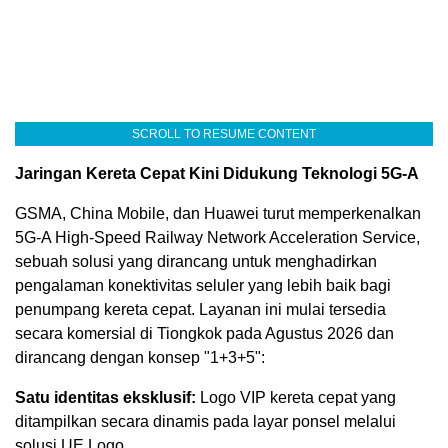
SCROLL TO RESUME CONTENT
Jaringan Kereta Cepat Kini Didukung Teknologi 5G-A
GSMA, China Mobile, dan Huawei turut memperkenalkan
5G-A High-Speed Railway Network Acceleration Service,
sebuah solusi yang dirancang untuk menghadirkan
pengalaman konektivitas seluler yang lebih baik bagi
penumpang kereta cepat. Layanan ini mulai tersedia
secara komersial di Tiongkok pada Agustus 2026 dan
dirancang dengan konsep "1+3+5":
Satu identitas eksklusif:
Logo VIP kereta cepat yang
ditampilkan secara dinamis pada layar ponsel melalui
solusi UE Logo.