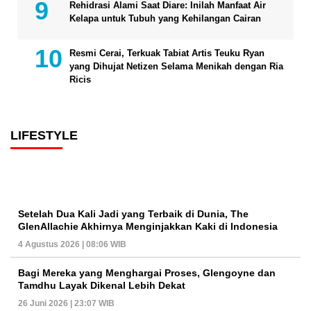
Rehidrasi Alami Saat Diare: Inilah Manfaat Air
Kelapa untuk Tubuh yang Kehilangan Cairan
Resmi Cerai, Terkuak Tabiat Artis Teuku Ryan
yang Dihujat Netizen Selama Menikah dengan Ria
Ricis
LIFESTYLE
Setelah Dua Kali Jadi yang Terbaik di Dunia, The
GlenAllachie Akhirnya Menginjakkan Kaki di Indonesia
4 Agustus 2026 | 08:06 WIB
Bagi Mereka yang Menghargai Proses, Glengoyne dan
Tamdhu Layak Dikenal Lebih Dekat
26 Juni 2026 | 23:07 WIB