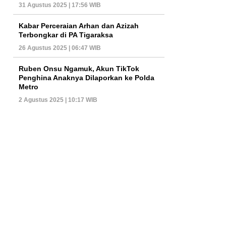
31 Agustus 2025 | 17:56 WIB
Kabar Perceraian Arhan dan Azizah
Terbongkar di PA Tigaraksa
26 Agustus 2025 | 06:47 WIB
Ruben Onsu Ngamuk, Akun TikTok
Penghina Anaknya Dilaporkan ke Polda
Metro
2 Agustus 2025 | 10:17 WIB