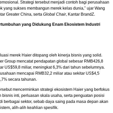
emosional. Strategi tersebut menjadi contoh bagi perusahaan
kok yang sukses membangun merek kelas dunia," ujar Wang
tar Greater China, serta
Global Chair
, Kantar BrandZ.
tumbuhan yang Didukung Enam Ekosistem Industri
uasi merek Haier ditopang oleh kinerja bisnis yang solid.
er Group mencatat pendapatan global sebesar RMB426,8
itar US$59,8 miliar, meningkat 6,3% dari tahun sebelumnya.
rusahaan mencapai RMB32,2 miliar atau sekitar US$4,5
6,7% secara tahunan.
rsebut mencerminkan strategi ekosistem Haier yang berfokus
bisnis inti, perluasan skala usaha, serta penguatan posisi
i berbagai sektor, sebab daya saing pada masa depan akan
stem, alih-alih keahlian spesifik.