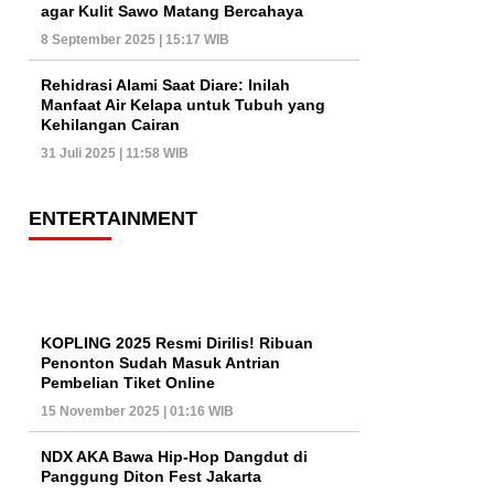
agar Kulit Sawo Matang Bercahaya
8 September 2025 | 15:17 WIB
Rehidrasi Alami Saat Diare: Inilah
Manfaat Air Kelapa untuk Tubuh yang
Kehilangan Cairan
31 Juli 2025 | 11:58 WIB
ENTERTAINMENT
KOPLING 2025 Resmi Dirilis! Ribuan
Penonton Sudah Masuk Antrian
Pembelian Tiket Online
15 November 2025 | 01:16 WIB
NDX AKA Bawa Hip-Hop Dangdut di
Panggung Diton Fest Jakarta