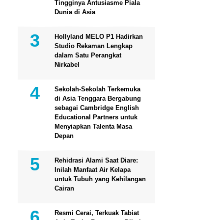
Tingginya Antusiasme Piala
Dunia di Asia
Hollyland MELO P1 Hadirkan
Studio Rekaman Lengkap
dalam Satu Perangkat
Nirkabel
Sekolah-Sekolah Terkemuka
di Asia Tenggara Bergabung
sebagai Cambridge English
Educational Partners untuk
Menyiapkan Talenta Masa
Depan
Rehidrasi Alami Saat Diare:
Inilah Manfaat Air Kelapa
untuk Tubuh yang Kehilangan
Cairan
Resmi Cerai, Terkuak Tabiat