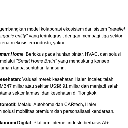
gembangkan model kolaborasi ekosistem dari sistem
"parallel
organic entity"
yang terintegrasi, dengan membagi tiga sektor
enam ekosistem industri, yakni:
mart Home
: Berfokus pada hunian pintar, HVAC, dan solusi
 melalui
"Smart Home Brain"
yang mendukung konsep
rumah tanpa sentuhan langsung.
Kesehatan
: Valuasi merek kesehatan Haier, Incaier, telah
B47 miliar atau sekitar US$6,91 miliar dan menjadi salah
utama sektor farmasi dan kesehatan di Tiongkok.
tomotif:
Melalui Autohome dan CARtech, Haier
 solusi mobilitas premium dan personalisasi kendaraan.
konomi Digital:
Platform internet industri berbasis AI+