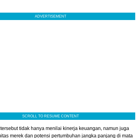
ADVERTISEMENT
SCROLL TO RESUME CONTENT
tersebut tidak hanya menilai kinerja keuangan, namun juga
itas merek dan potensi pertumbuhan jangka panjang di mata