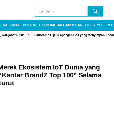
NASIONAL
POLITIK
EKONOMI
MEGAPOLITAN
LIFESTYLE
PER
, Warganet Riuh!
Panorama Hijau Lapangan Golf yang Menyimpan Anca
 Merek Ekosistem IoT Dunia yang
“Kantar BrandZ Top 100” Selama
turut