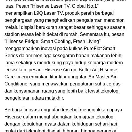
luas. Pesan "Hisense Laser TV, Global No.1"
menampilkan L9Q Laser TV, produk peraih berbagai
penghargaan yang menghadirkan pengalaman menonton
melalui displai berukuran sangat besar sehingga suasana
stadion terasa lebih dekat di rumah. Sementara itu, pesan
"Hisense Fridge, Smart Cooling, Fresh Living"
menggambarkan inovasi pada kulkas PureFlat Smart
Series dalam menjaga kesegaran bahan makanan lebih
lama sekaligus mendukung gaya hidup keluarga modern.
Di sisi lain, pesan "Hisense Aircon, Better Air, Hisense
Care" mencerminkan fitur-fitur unggulan Air Master Air
Conditioner yang menawarkan pengaturan suhu cerdas
dan kenyamanan ruang yang lebih baik lewat teknologi
pengelolaan udara mutakhir.
Berbagai inovasi unggulan tersebut menunjukkan upaya
Hisense dalam menghubungkan kemajuan teknologi
dengan kebutuhan nyata dalam kehidupan sehari-hari,
mulai dari teknologi displai, hiburan, hingga perangkat