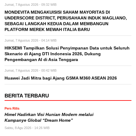
Jumat, 7 Agustus 2026 - 09:32 WIB
MONDEVITA MENGAKUISISI SAHAM MAYORITAS DI
UNDERSCORE DISTRICT, PERUSAHAAN INDUK MAGLIANO,
SEBAGAI LANGKAH KEDUA DALAM MEMBANGUN
PLATFORM MEREK MEWAH ITALIA BARU
Jumat, 7 Agustus 2026 - 04:14 WIB
HIKSEMI Tampilkan Solusi Penyimpanan Data untuk Seluruh
Skenario di Ajang DTI Indonesia 2026, Dukung
Pengembangan AI di Asia Tenggara
Jumat, 7 Agustus 2026 - 00:42 WIB
Huawei Jadi Mitra bagi Ajang GSMA M360 ASEAN 2026
BERITA TERBARU
Pers Rilis
Himel Hadirkan Visi Hunian Modern melalui
Kampanye Global “Dream Home”
Sabtu, 8 Agu 2026 - 14:26 WIB