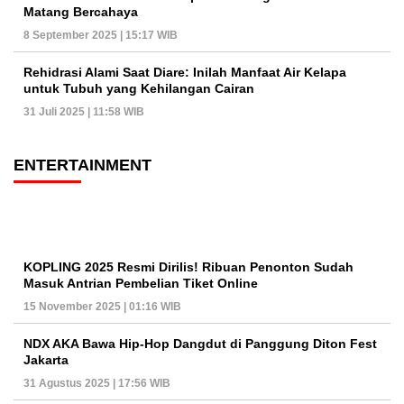
Matang Bercahaya
8 September 2025 | 15:17 WIB
Rehidrasi Alami Saat Diare: Inilah Manfaat Air Kelapa
untuk Tubuh yang Kehilangan Cairan
31 Juli 2025 | 11:58 WIB
ENTERTAINMENT
KOPLING 2025 Resmi Dirilis! Ribuan Penonton Sudah
Masuk Antrian Pembelian Tiket Online
15 November 2025 | 01:16 WIB
NDX AKA Bawa Hip-Hop Dangdut di Panggung Diton Fest
Jakarta
31 Agustus 2025 | 17:56 WIB