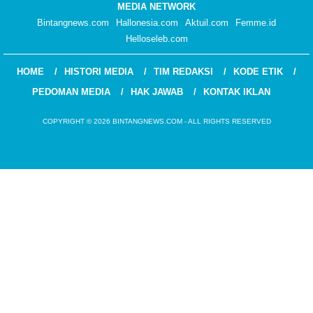
MEDIA NETWORK
Bintangnews.com
Hallonesia.com
Aktuil.com
Femme.id
Helloseleb.com
HOME
HISTORI MEDIA
TIM REDAKSI
KODE ETIK
PEDOMAN MEDIA
HAK JAWAB
KONTAK IKLAN
COPYRIGHT © 2026 BINTANGNEWS.COM - ALL RIGHTS RESERVED