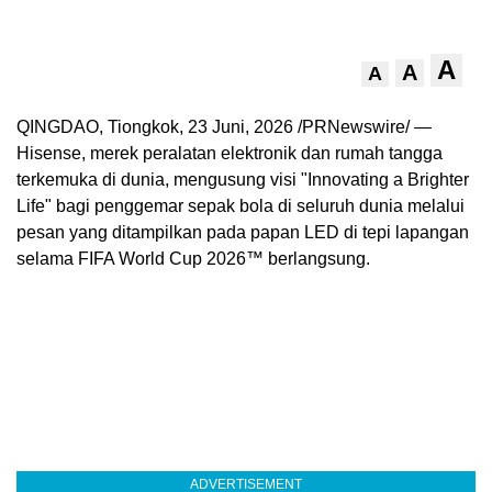
A
A
A
QINGDAO, Tiongkok
,
23 Juni, 2026
/PRNewswire/ —
Hisense, merek peralatan elektronik dan rumah tangga
terkemuka di dunia, mengusung visi "Innovating a Brighter
Life" bagi penggemar sepak bola di seluruh dunia melalui
pesan yang ditampilkan pada papan LED di tepi lapangan
selama FIFA World Cup 2026™ berlangsung.
ADVERTISEMENT