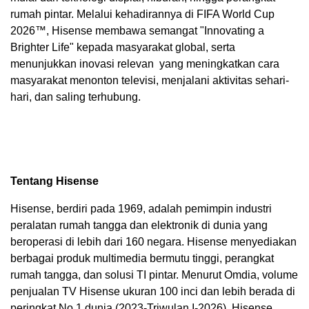
rumah pintar. Melalui kehadirannya di FIFA World Cup
2026™, Hisense membawa semangat "Innovating a
Brighter Life" kepada masyarakat global, serta
menunjukkan inovasi relevan yang meningkatkan cara
masyarakat menonton televisi, menjalani aktivitas sehari-
hari, dan saling terhubung.
Tentang Hisense
Hisense, berdiri pada 1969, adalah pemimpin industri
peralatan rumah tangga dan elektronik di dunia yang
beroperasi di lebih dari 160 negara. Hisense menyediakan
berbagai produk multimedia bermutu tinggi, perangkat
rumah tangga, dan solusi TI pintar. Menurut Omdia, volume
penjualan TV Hisense ukuran 100 inci dan lebih berada di
peringkat No.1 dunia (2023-Triwulan I-2026). Hisense