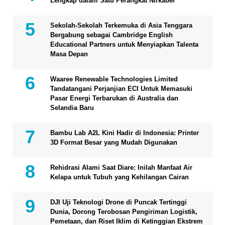
Lengkap dalam Satu Perangkat Nirkabel
Sekolah-Sekolah Terkemuka di Asia Tenggara
Bergabung sebagai Cambridge English
Educational Partners untuk Menyiapkan Talenta
Masa Depan
Waaree Renewable Technologies Limited
Tandatangani Perjanjian ECI Untuk Memasuki
Pasar Energi Terbarukan di Australia dan
Selandia Baru
Bambu Lab A2L Kini Hadir di Indonesia: Printer
3D Format Besar yang Mudah Digunakan
Rehidrasi Alami Saat Diare: Inilah Manfaat Air
Kelapa untuk Tubuh yang Kehilangan Cairan
DJI Uji Teknologi Drone di Puncak Tertinggi
Dunia, Dorong Terobosan Pengiriman Logistik,
Pemetaan, dan Riset Iklim di Ketinggian Ekstrem