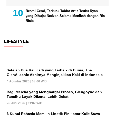
Resmi Cerai, Terkuak Tabiat Artis Teuku Ryan
yang Dihujat Netizen Selama Menikah dengan Ria
Ricis
LIFESTYLE
Setelah Dua Kali Jadi yang Terbaik di Dunia, The
GlenAllachie Akhirnya Menginjakkan Kaki di Indonesia
4 Agustus 2026 | 08:06 WIB
Bagi Mereka yang Menghargai Proses, Glengoyne dan
Tamdhu Layak Dikenal Lebih Dekat
26 Juni 2026 | 23:07 WIB
3 Kunci Rahasia Memilih Lipstik Pink agar Kulit Sawo