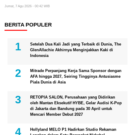
Jumat, 7 Agu 2026 - 00:42 WIB
BERITA POPULER
Setelah Dua Kali Jadi yang Terbaik di Dunia, The
GlenAllachie Akhirnya Menginjakkan Kaki di
Indonesia
Mitrade Perpanjang Kerja Sama Sponsor dengan
AFA hingga 2027, Seiring Tingginya Antusiasme
Piala Dunia di Asia
RETOPIA SALON, Perusahaan yang Didirikan
oleh Mantan Eksekutif HYBE, Gelar Audisi K-Pop
di Jakarta dan Bandung pada 30 April untuk
Mencari Member Debut 2027
Hollyland MELO P1 Hadirkan Studio Rekaman