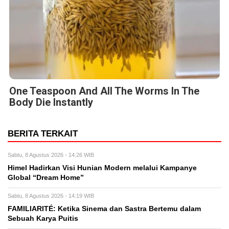
One Teaspoon And All The Worms In The
Body Die Instantly
BERITA TERKAIT
Sabtu, 8 Agustus 2026 - 14:26 WIB
Himel Hadirkan Visi Hunian Modern melalui Kampanye
Global “Dream Home”
Sabtu, 8 Agustus 2026 - 14:19 WIB
FAMILIARITÉ: Ketika Sinema dan Sastra Bertemu dalam
Sebuah Karya Puitis