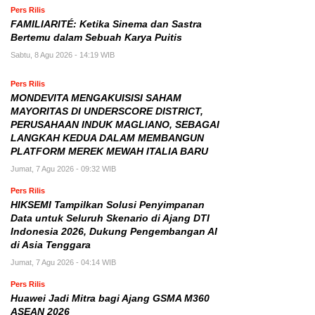
Pers Rilis
FAMILIARITÉ: Ketika Sinema dan Sastra
Bertemu dalam Sebuah Karya Puitis
Sabtu, 8 Agu 2026 - 14:19 WIB
Pers Rilis
MONDEVITA MENGAKUISISI SAHAM
MAYORITAS DI UNDERSCORE DISTRICT,
PERUSAHAAN INDUK MAGLIANO, SEBAGAI
LANGKAH KEDUA DALAM MEMBANGUN
PLATFORM MEREK MEWAH ITALIA BARU
Jumat, 7 Agu 2026 - 09:32 WIB
Pers Rilis
HIKSEMI Tampilkan Solusi Penyimpanan
Data untuk Seluruh Skenario di Ajang DTI
Indonesia 2026, Dukung Pengembangan AI
di Asia Tenggara
Jumat, 7 Agu 2026 - 04:14 WIB
Pers Rilis
Huawei Jadi Mitra bagi Ajang GSMA M360
ASEAN 2026