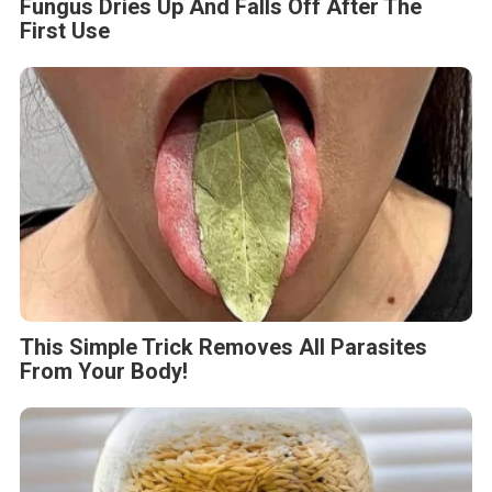
Fungus Dries Up And Falls Off After The
First Use
This Simple Trick Removes All Parasites
From Your Body!