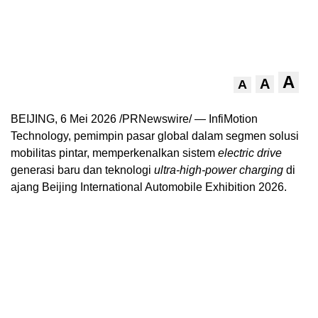
A
A
A
BEIJING, 6 Mei 2026 /PRNewswire/ — InfiMotion
Technology, pemimpin pasar global dalam segmen solusi
mobilitas pintar, memperkenalkan sistem
electric drive
generasi baru dan teknologi
ultra-high-power charging
di
ajang Beijing International Automobile Exhibition 2026.