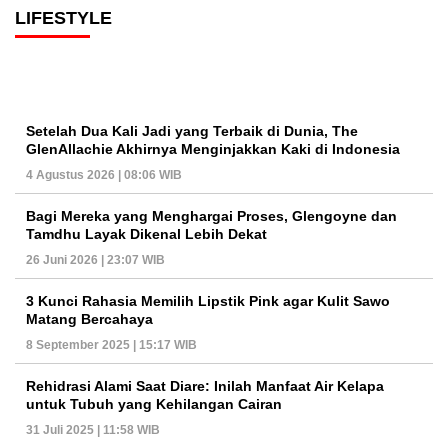
LIFESTYLE
Setelah Dua Kali Jadi yang Terbaik di Dunia, The
GlenAllachie Akhirnya Menginjakkan Kaki di Indonesia
4 Agustus 2026 | 08:06 WIB
Bagi Mereka yang Menghargai Proses, Glengoyne dan
Tamdhu Layak Dikenal Lebih Dekat
26 Juni 2026 | 23:07 WIB
3 Kunci Rahasia Memilih Lipstik Pink agar Kulit Sawo
Matang Bercahaya
8 September 2025 | 15:17 WIB
Rehidrasi Alami Saat Diare: Inilah Manfaat Air Kelapa
untuk Tubuh yang Kehilangan Cairan
31 Juli 2025 | 11:58 WIB