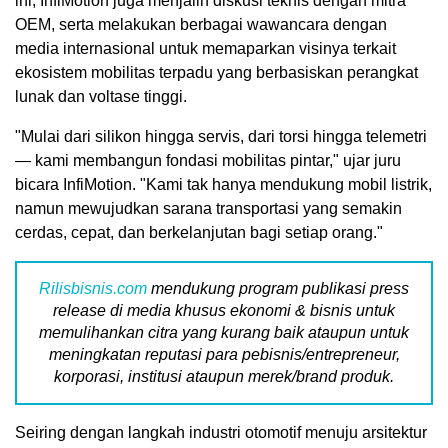
ini, InfiMotion juga menjalin diskusi teknis dengan mitra
OEM, serta melakukan berbagai wawancara dengan
media internasional untuk memaparkan visinya terkait
ekosistem mobilitas terpadu yang berbasiskan perangkat
lunak dan voltase tinggi.
"Mulai dari silikon hingga servis, dari torsi hingga telemetri
— kami membangun fondasi mobilitas pintar," ujar juru
bicara InfiMotion. "Kami tak hanya mendukung mobil listrik,
namun mewujudkan sarana transportasi yang semakin
cerdas, cepat, dan berkelanjutan bagi setiap orang."
Rilisbisnis.com
mendukung program publikasi press
release di media khusus ekonomi & bisnis untuk
memulihankan citra yang kurang baik ataupun untuk
meningkatan reputasi para pebisnis/entrepreneur,
korporasi, institusi ataupun merek/brand produk.
Seiring dengan langkah industri otomotif menuju arsitektur