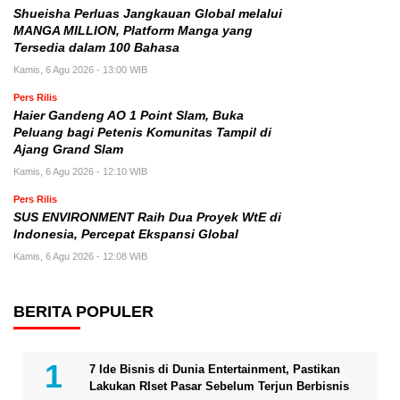
Shueisha Perluas Jangkauan Global melalui
MANGA MILLION, Platform Manga yang
Tersedia dalam 100 Bahasa
Kamis, 6 Agu 2026 - 13:00 WIB
Pers Rilis
Haier Gandeng AO 1 Point Slam, Buka
Peluang bagi Petenis Komunitas Tampil di
Ajang Grand Slam
Kamis, 6 Agu 2026 - 12:10 WIB
Pers Rilis
SUS ENVIRONMENT Raih Dua Proyek WtE di
Indonesia, Percepat Ekspansi Global
Kamis, 6 Agu 2026 - 12:08 WIB
BERITA POPULER
7 Ide Bisnis di Dunia Entertainment, Pastikan
Lakukan RIset Pasar Sebelum Terjun Berbisnis