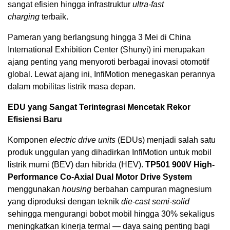
sangat efisien hingga infrastruktur
ultra-fast
charging
terbaik.
Pameran yang berlangsung hingga 3 Mei di China
International Exhibition Center (Shunyi) ini merupakan
ajang penting yang menyoroti berbagai inovasi otomotif
global. Lewat ajang ini, InfiMotion menegaskan perannya
dalam mobilitas listrik masa depan.
EDU yang Sangat Terintegrasi Mencetak Rekor
Efisiensi Baru
Komponen
electric drive units
(EDUs) menjadi salah satu
produk unggulan yang dihadirkan InfiMotion untuk mobil
listrik murni (BEV) dan hibrida (HEV).
TP501 900V High-
Performance Co-Axial Dual Motor Drive System
menggunakan
housing
berbahan campuran magnesium
yang diproduksi dengan teknik
die-cast semi-solid
sehingga mengurangi bobot mobil hingga 30% sekaligus
meningkatkan kinerja termal — daya saing penting bagi