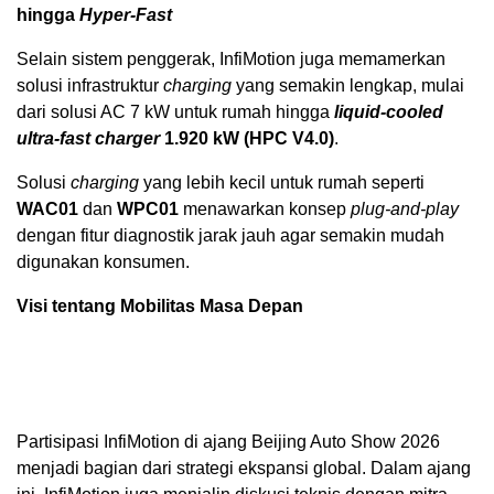
hingga
Hyper-Fast
Selain sistem penggerak, InfiMotion juga memamerkan
solusi infrastruktur
charging
yang semakin lengkap, mulai
dari solusi AC 7 kW untuk rumah hingga
liquid-cooled
ultra-fast charger
1.920 kW (HPC V4.0)
.
Solusi
charging
yang lebih kecil untuk rumah seperti
WAC01
dan
WPC01
menawarkan konsep
plug-and-play
dengan fitur diagnostik jarak jauh agar semakin mudah
digunakan konsumen.
Visi tentang Mobilitas Masa Depan
Partisipasi InfiMotion di ajang Beijing Auto Show 2026
menjadi bagian dari strategi ekspansi global. Dalam ajang