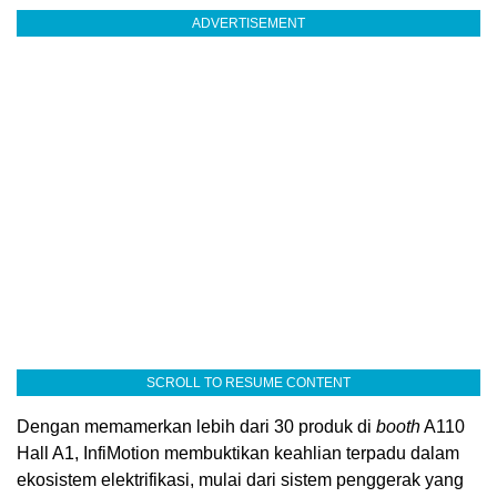
ADVERTISEMENT
SCROLL TO RESUME CONTENT
Dengan memamerkan lebih dari 30 produk di
booth
A110
Hall A1, InfiMotion membuktikan keahlian terpadu dalam
ekosistem elektrifikasi, mulai dari sistem penggerak yang