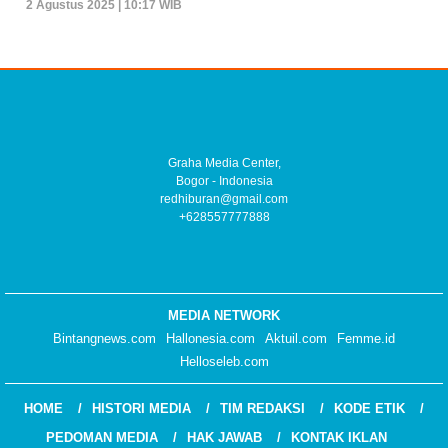
2 Agustus 2025 | 10:17 WIB
Graha Media Center,
Bogor - Indonesia
redhiburan@gmail.com
+628557777888
MEDIA NETWORK
Bintangnews.com
Hallonesia.com
Aktuil.com
Femme.id
Helloseleb.com
HOME
HISTORI MEDIA
TIM REDAKSI
KODE ETIK
PEDOMAN MEDIA
HAK JAWAB
KONTAK IKLAN