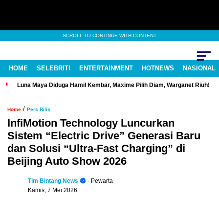
SCROLL TO CONTINUE WITH CONTENT
HOME
SELEBRITI
ENTERTAINMENT
HOTNEWS
NASIONAL
Luna Maya Diduga Hamil Kembar, Maxime Pilih Diam, Warganet Riuh!
/
Home
Pers Rilis
InfiMotion Technology Luncurkan
Sistem “Electric Drive” Generasi Baru
dan Solusi “Ultra-Fast Charging” di
Beijing Auto Show 2026
Tim Bintang News
- Pewarta
Kamis, 7 Mei 2026