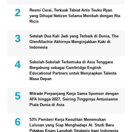
Resmi Cerai, Terkuak Tabiat Artis Teuku Ryan
yang Dihujat Netizen Selama Menikah dengan Ria
Ricis
Setelah Dua Kali Jadi yang Terbaik di Dunia, The
GlenAllachie Akhirnya Menginjakkan Kaki di
Indonesia
Sekolah-Sekolah Terkemuka di Asia Tenggara
Bergabung sebagai Cambridge English
Educational Partners untuk Menyiapkan Talenta
Masa Depan
Mitrade Perpanjang Kerja Sama Sponsor dengan
AFA hingga 2027, Seiring Tingginya Antusiasme
Piala Dunia di Asia
53% Pemberi Kerja Kesulitan Menemukan
Lulusan yang Siap Menghadapi AI. Studi Baru
Petakan Enam Langkah Strategis bagi Indonesia