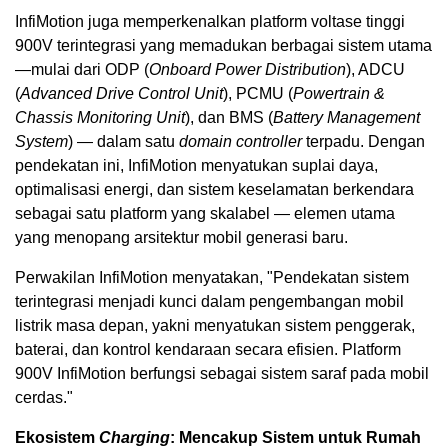
InfiMotion juga memperkenalkan platform voltase tinggi
900V terintegrasi yang memadukan berbagai sistem utama
—mulai dari ODP (
Onboard Power Distribution
), ADCU
(
Advanced Drive Control Unit
), PCMU (
Powertrain &
Chassis Monitoring Unit
), dan BMS (
Battery Management
System
) — dalam satu
domain controller
terpadu. Dengan
pendekatan ini, InfiMotion menyatukan suplai daya,
optimalisasi energi, dan sistem keselamatan berkendara
sebagai satu platform yang skalabel — elemen utama
yang menopang arsitektur mobil generasi baru.
Perwakilan InfiMotion menyatakan, "Pendekatan sistem
terintegrasi menjadi kunci dalam pengembangan mobil
listrik masa depan, yakni menyatukan sistem penggerak,
baterai, dan kontrol kendaraan secara efisien. Platform
900V InfiMotion berfungsi sebagai sistem saraf pada mobil
cerdas."
Ekosistem
Charging
: Mencakup Sistem untuk Rumah