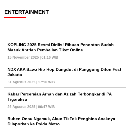
ENTERTAINMENT
KOPLING 2025 Resmi Dirilis! Ribuan Penonton Sudah
Masuk Antrian Pembelian Tiket Online
15 November 2025 | 01:16 WIB
NDX AKA Bawa Hip-Hop Dangdut di Panggung Diton Fest
Jakarta
31 Agustus 2025 | 17:56 WIB
Kabar Perceraian Arhan dan Azizah Terbongkar di PA
Tigaraksa
26 Agustus 2025 | 06:47 WIB
Ruben Onsu Ngamuk, Akun TikTok Penghina Anaknya
Dilaporkan ke Polda Metro