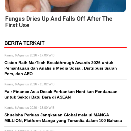
Fungus Dries Up And Falls Off After The
First Use
BERITA TERKAIT
Kamis, 6 Agustus 2026 - 17:00 WIB
Cision Raih MarTech Breakthrough Awards 2026 untuk
Pemantauan dan Analisis Media Sosial, Distribusi Siaran
Pers, dan AEO
Kamis, 6 Agustus 2026 - 13:02 WIB
Fair Finance Asia Desak Perbankan Hentikan Pendanaan
untuk Sektor Batu Bara di ASEAN
Kamis, 6 Agustus 2026 - 13:00 WIB
Shueisha Perluas Jangkauan Global melalui MANGA
MILLION, Platform Manga yang Tersedia dalam 100 Bahasa