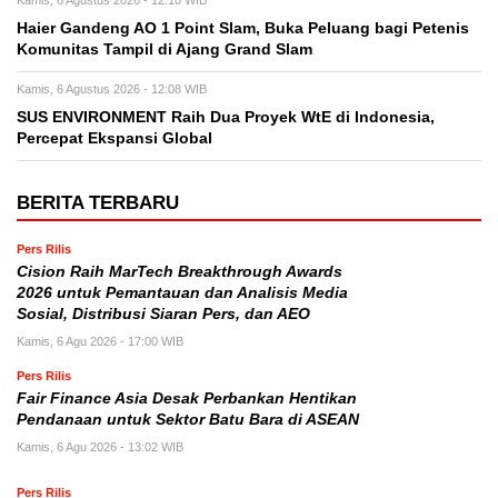
Kamis, 6 Agustus 2026 - 12:10 WIB
Haier Gandeng AO 1 Point Slam, Buka Peluang bagi Petenis
Komunitas Tampil di Ajang Grand Slam
Kamis, 6 Agustus 2026 - 12:08 WIB
SUS ENVIRONMENT Raih Dua Proyek WtE di Indonesia,
Percepat Ekspansi Global
BERITA TERBARU
Pers Rilis
Cision Raih MarTech Breakthrough Awards
2026 untuk Pemantauan dan Analisis Media
Sosial, Distribusi Siaran Pers, dan AEO
Kamis, 6 Agu 2026 - 17:00 WIB
Pers Rilis
Fair Finance Asia Desak Perbankan Hentikan
Pendanaan untuk Sektor Batu Bara di ASEAN
Kamis, 6 Agu 2026 - 13:02 WIB
Pers Rilis