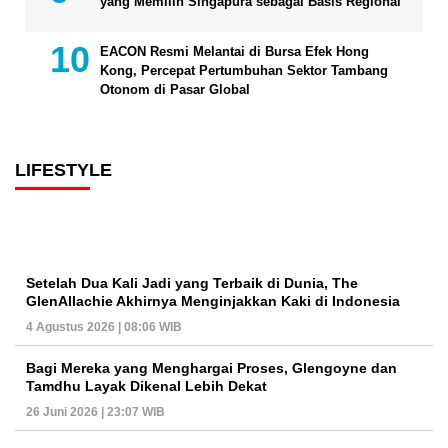
yang Memilih Singapura sebagai Basis Regional
EACON Resmi Melantai di Bursa Efek Hong
Kong, Percepat Pertumbuhan Sektor Tambang
Otonom di Pasar Global
LIFESTYLE
Setelah Dua Kali Jadi yang Terbaik di Dunia, The
GlenAllachie Akhirnya Menginjakkan Kaki di Indonesia
4 Agustus 2026 | 08:06 WIB
Bagi Mereka yang Menghargai Proses, Glengoyne dan
Tamdhu Layak Dikenal Lebih Dekat
26 Juni 2026 | 23:07 WIB