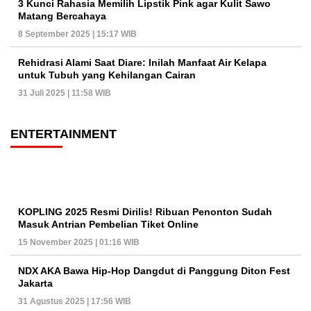
3 Kunci Rahasia Memilih Lipstik Pink agar Kulit Sawo
Matang Bercahaya
8 September 2025 | 15:17 WIB
Rehidrasi Alami Saat Diare: Inilah Manfaat Air Kelapa
untuk Tubuh yang Kehilangan Cairan
31 Juli 2025 | 11:58 WIB
ENTERTAINMENT
KOPLING 2025 Resmi Dirilis! Ribuan Penonton Sudah
Masuk Antrian Pembelian Tiket Online
15 November 2025 | 01:16 WIB
NDX AKA Bawa Hip-Hop Dangdut di Panggung Diton Fest
Jakarta
31 Agustus 2025 | 17:56 WIB