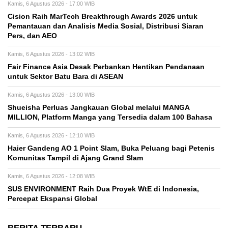
Kamis, 6 Agustus 2026 - 17:00 WIB
Cision Raih MarTech Breakthrough Awards 2026 untuk
Pemantauan dan Analisis Media Sosial, Distribusi Siaran
Pers, dan AEO
Kamis, 6 Agustus 2026 - 13:02 WIB
Fair Finance Asia Desak Perbankan Hentikan Pendanaan
untuk Sektor Batu Bara di ASEAN
Kamis, 6 Agustus 2026 - 13:00 WIB
Shueisha Perluas Jangkauan Global melalui MANGA
MILLION, Platform Manga yang Tersedia dalam 100 Bahasa
Kamis, 6 Agustus 2026 - 12:10 WIB
Haier Gandeng AO 1 Point Slam, Buka Peluang bagi Petenis
Komunitas Tampil di Ajang Grand Slam
Kamis, 6 Agustus 2026 - 12:08 WIB
SUS ENVIRONMENT Raih Dua Proyek WtE di Indonesia,
Percepat Ekspansi Global