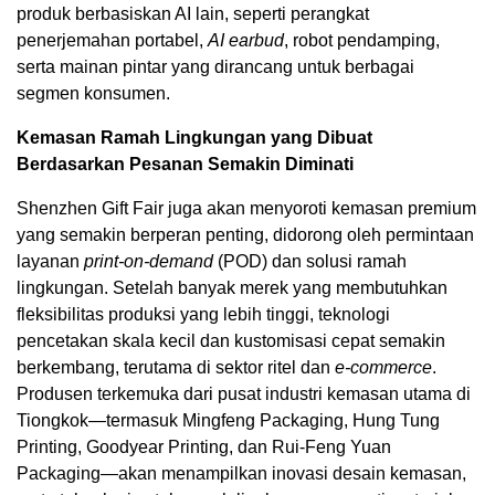
produk berbasiskan AI lain, seperti perangkat
penerjemahan portabel,
AI
earbud
, robot pendamping,
serta mainan pintar yang dirancang untuk berbagai
segmen konsumen.
Kemasan Ramah Lingkungan yang Dibuat
Berdasarkan Pesanan Semakin Diminati
Shenzhen Gift Fair juga akan menyoroti kemasan premium
yang semakin berperan penting, didorong oleh permintaan
layanan
print-on-demand
(POD) dan solusi ramah
lingkungan. Setelah banyak merek yang membutuhkan
fleksibilitas produksi yang lebih tinggi, teknologi
pencetakan skala kecil dan kustomisasi cepat semakin
berkembang, terutama di sektor ritel dan
e-commerce
.
Produsen terkemuka dari pusat industri kemasan utama di
Tiongkok—termasuk Mingfeng Packaging, Hung Tung
Printing, Goodyear Printing, dan Rui-Feng Yuan
Packaging—akan menampilkan inovasi desain kemasan,