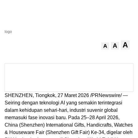
logo
A
A
A
SHENZHEN, Tiongkok, 27 Maret 2026 /PRNewswire/ —
Seiring dengan teknologi AI yang semakin terintegrasi
dalam kehidupan sehari-hari, industri suvenir global
memasuki fase inovasi baru. Pada 25–28 April 2026,
China (Shenzhen) International Gifts, Handicrafts, Watches
& Houseware Fair (Shenzhen Gift Fair) Ke-34, digelar oleh