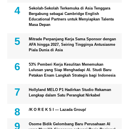
Sekolah-Sekolah Terkemuka di Asia Tenggara
Bergabung sebagai Cambridge English
Educational Partners untuk Menyiapkan Talenta
Masa Depan
Mitrade Perpanjang Kerja Sama Sponsor dengan
AFA hingga 2027, Seiring Tingginya Antusiasme
Piala Dunia di Asia
53% Pemberi Kerja Kesulitan Menemukan
Lulusan yang Siap Menghadapi AI. Studi Baru
Petakan Enam Langkah Strategis bagi Indonesia
Hollyland MELO P1 Hadirkan Studio Rekaman
Lengkap dalam Satu Perangkat Nirkabel
/K O R E K S I — Lazada Group/
Osome Bidik Gelombang Baru Perusahaan AI