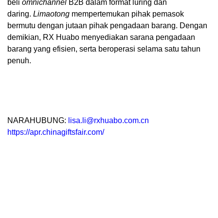
beli
omnichannel
B2B dalam format luring dan
daring.
Limaotong
mempertemukan pihak pemasok
bermutu dengan jutaan pihak pengadaan barang. Dengan
demikian, RX Huabo menyediakan sarana pengadaan
barang yang efisien, serta beroperasi selama satu tahun
penuh.
NARAHUBUNG:
lisa.li@rxhuabo.com.cn
https://apr.chinagiftsfair.com/