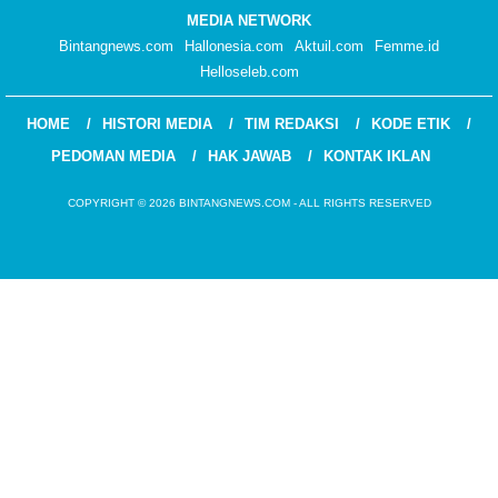
MEDIA NETWORK
Bintangnews.com
Hallonesia.com
Aktuil.com
Femme.id
Helloseleb.com
HOME
HISTORI MEDIA
TIM REDAKSI
KODE ETIK
PEDOMAN MEDIA
HAK JAWAB
KONTAK IKLAN
COPYRIGHT © 2026 BINTANGNEWS.COM - ALL RIGHTS RESERVED