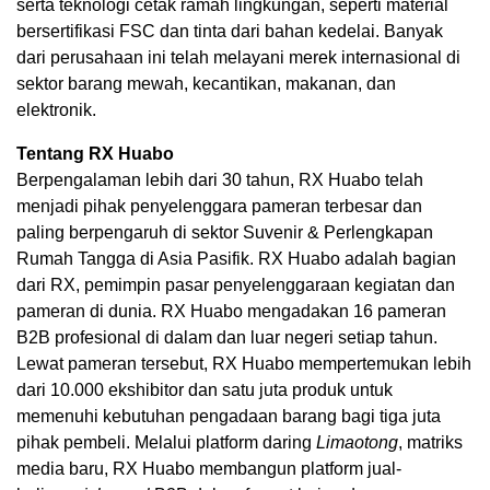
serta teknologi cetak ramah lingkungan, seperti material
bersertifikasi FSC dan tinta dari bahan kedelai. Banyak
dari perusahaan ini telah melayani merek internasional di
sektor barang mewah, kecantikan, makanan, dan
elektronik.
Tentang RX Huabo
Berpengalaman lebih dari 30 tahun, RX Huabo telah
menjadi pihak penyelenggara pameran terbesar dan
paling berpengaruh di sektor Suvenir & Perlengkapan
Rumah Tangga di Asia Pasifik. RX Huabo adalah bagian
dari RX, pemimpin pasar penyelenggaraan kegiatan dan
pameran di dunia. RX Huabo mengadakan 16 pameran
B2B profesional di dalam dan luar negeri setiap tahun.
Lewat pameran tersebut, RX Huabo mempertemukan lebih
dari 10.000 ekshibitor dan satu juta produk untuk
memenuhi kebutuhan pengadaan barang bagi tiga juta
pihak pembeli. Melalui platform daring
Limaotong
, matriks
media baru, RX Huabo membangun platform jual-