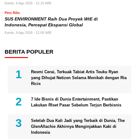
Kamis, 6 Agu 2026 - 12:10 WIB
Pers Rilis
SUS ENVIRONMENT Raih Dua Proyek WtE di
Indonesia, Percepat Ekspansi Global
Kamis, 6 Agu 2026 - 12:08 WIB
BERITA POPULER
Resmi Cerai, Terkuak Tabiat Artis Teuku Ryan
yang Dihujat Netizen Selama Menikah dengan Ria
Ricis
7 Ide Bisnis di Dunia Entertainment, Pastikan
Lakukan RIset Pasar Sebelum Terjun Berbisnis
Setelah Dua Kali Jadi yang Terbaik di Dunia, The
GlenAllachie Akhirnya Menginjakkan Kaki di
Indonesia