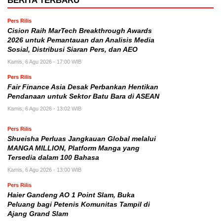
BERITA TERBARU
Pers Rilis
Cision Raih MarTech Breakthrough Awards
2026 untuk Pemantauan dan Analisis Media
Sosial, Distribusi Siaran Pers, dan AEO
Kamis, 6 Agu 2026 - 17:00 WIB
Pers Rilis
Fair Finance Asia Desak Perbankan Hentikan
Pendanaan untuk Sektor Batu Bara di ASEAN
Kamis, 6 Agu 2026 - 13:02 WIB
Pers Rilis
Shueisha Perluas Jangkauan Global melalui
MANGA MILLION, Platform Manga yang
Tersedia dalam 100 Bahasa
Kamis, 6 Agu 2026 - 13:00 WIB
Pers Rilis
Haier Gandeng AO 1 Point Slam, Buka
Peluang bagi Petenis Komunitas Tampil di
Ajang Grand Slam