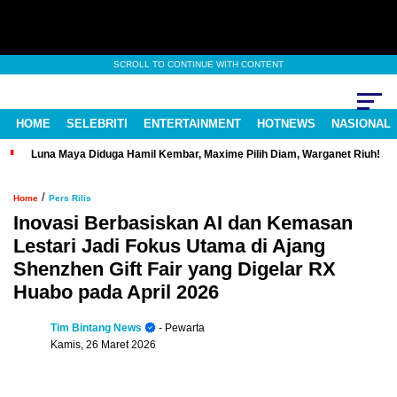
SCROLL TO CONTINUE WITH CONTENT
HOME
SELEBRITI
ENTERTAINMENT
HOTNEWS
NASIONAL
Luna Maya Diduga Hamil Kembar, Maxime Pilih Diam, Warganet Riuh!
/
Home
Pers Rilis
Inovasi Berbasiskan AI dan Kemasan
Lestari Jadi Fokus Utama di Ajang
Shenzhen Gift Fair yang Digelar RX
Huabo pada April 2026
Tim Bintang News
- Pewarta
Kamis, 26 Maret 2026