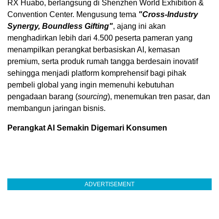
RX Huabo, berlangsung di Shenzhen World Exhibition &
Convention Center. Mengusung tema
"Cross-Industry
Synergy, Boundless Gifting"
, ajang ini akan
menghadirkan lebih dari 4.500 peserta pameran yang
menampilkan perangkat berbasiskan AI, kemasan
premium, serta produk rumah tangga berdesain inovatif
sehingga menjadi platform komprehensif bagi pihak
pembeli global yang ingin memenuhi kebutuhan
pengadaan barang (
sourcing
), menemukan tren pasar, dan
membangun jaringan bisnis.
Perangkat AI Semakin Digemari Konsumen
ADVERTISEMENT