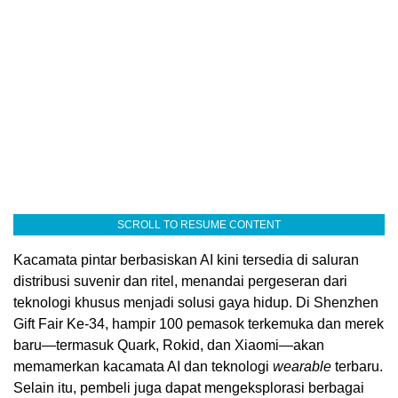
SCROLL TO RESUME CONTENT
Kacamata pintar berbasiskan AI kini tersedia di saluran
distribusi suvenir dan ritel, menandai pergeseran dari
teknologi khusus menjadi solusi gaya hidup. Di Shenzhen
Gift Fair Ke-34, hampir 100 pemasok terkemuka dan merek
baru—termasuk Quark, Rokid, dan Xiaomi—akan
memamerkan kacamata AI dan teknologi
wearable
terbaru.
Selain itu, pembeli juga dapat mengeksplorasi berbagai