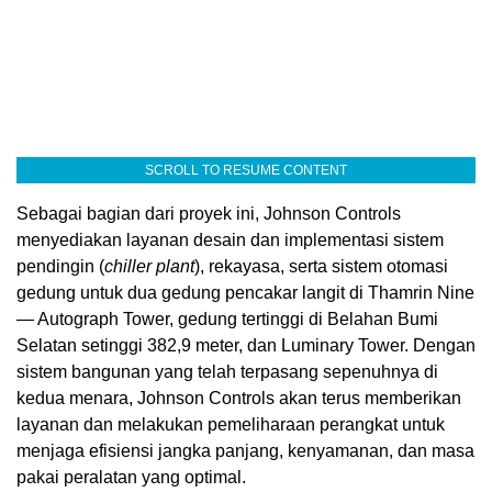
SCROLL TO RESUME CONTENT
Sebagai bagian dari proyek ini, Johnson Controls
menyediakan layanan desain dan implementasi sistem
pendingin (
chiller plant
), rekayasa, serta sistem otomasi
g
edung untuk dua gedung pencakar langit di Thamrin Nine
— Autograph Tower, gedung tertinggi di Belahan Bumi
Selatan setinggi 382,9 meter, dan Luminary Tower. Dengan
sistem bangunan yang telah terpasang sepenuhnya di
kedua menara, Johnson Controls akan terus memberikan
layanan dan melakukan pemeliharaan perangkat untuk
menjaga efisiensi jangka panjang, kenyamanan, dan masa
pakai peralatan yang optimal.