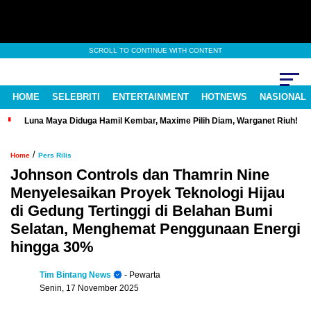
SCROLL TO CONTINUE WITH CONTENT
HOME
SELEBRITI
ENTERTAINMENT
HOTNEWS
NASIONAL
Luna Maya Diduga Hamil Kembar, Maxime Pilih Diam, Warganet Riuh!
/
Home
Pers Rilis
Johnson Controls dan Thamrin Nine
Menyelesaikan Proyek Teknologi Hijau
di Gedung Tertinggi di Belahan Bumi
Selatan, Menghemat Penggunaan Energi
hingga 30%
Tim Bintang News
- Pewarta
Senin, 17 November 2025