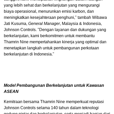
yang lebih sehat dan berkelanjutan yang mengurangi
biaya operasional, menurunkan emisi karbon, dan
meningkatkan kesejahteraan penghuni," tambah Wibawa
Jati Kusuma,
General Manager
,
Malaysia
&
Indonesia
,
Johnson Controls. "Dengan layanan dan dukungan yang
berkelanjutan, kami berkomitmen untuk membantu
Thamrin Nine mempertahankan kinerja yang optimal dan
menetapkan langkah untuk pembangunan perkotaan
berkelanjutan di
Indonesia
."
Model Pembangunan Berkelanjutan untuk Kawasan
ASEAN
Kemitraan bersama Thamrin Nine memperkuat reputasi
Johnson Controls selama 140 tahun dalam teknologi
gedung pintar dan berkelanjutan, serta menjadi bagian dari