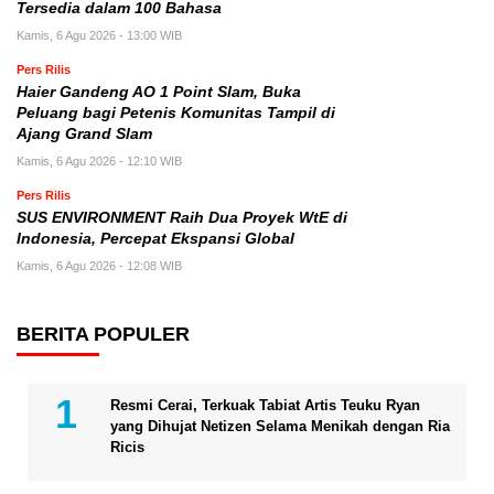
Tersedia dalam 100 Bahasa
Kamis, 6 Agu 2026 - 13:00 WIB
Pers Rilis
Haier Gandeng AO 1 Point Slam, Buka
Peluang bagi Petenis Komunitas Tampil di
Ajang Grand Slam
Kamis, 6 Agu 2026 - 12:10 WIB
Pers Rilis
SUS ENVIRONMENT Raih Dua Proyek WtE di
Indonesia, Percepat Ekspansi Global
Kamis, 6 Agu 2026 - 12:08 WIB
BERITA POPULER
Resmi Cerai, Terkuak Tabiat Artis Teuku Ryan
yang Dihujat Netizen Selama Menikah dengan Ria
Ricis