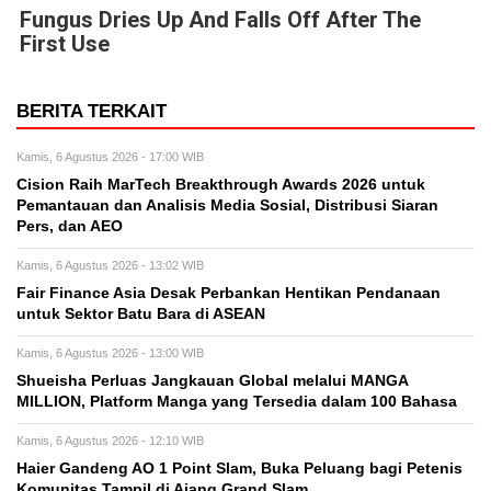
Fungus Dries Up And Falls Off After The
First Use
BERITA TERKAIT
Kamis, 6 Agustus 2026 - 17:00 WIB
Cision Raih MarTech Breakthrough Awards 2026 untuk
Pemantauan dan Analisis Media Sosial, Distribusi Siaran
Pers, dan AEO
Kamis, 6 Agustus 2026 - 13:02 WIB
Fair Finance Asia Desak Perbankan Hentikan Pendanaan
untuk Sektor Batu Bara di ASEAN
Kamis, 6 Agustus 2026 - 13:00 WIB
Shueisha Perluas Jangkauan Global melalui MANGA
MILLION, Platform Manga yang Tersedia dalam 100 Bahasa
Kamis, 6 Agustus 2026 - 12:10 WIB
Haier Gandeng AO 1 Point Slam, Buka Peluang bagi Petenis
Komunitas Tampil di Ajang Grand Slam