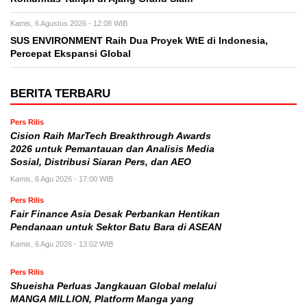
Kamis, 6 Agustus 2026 - 12:08 WIB
SUS ENVIRONMENT Raih Dua Proyek WtE di Indonesia,
Percepat Ekspansi Global
BERITA TERBARU
Pers Rilis
Cision Raih MarTech Breakthrough Awards
2026 untuk Pemantauan dan Analisis Media
Sosial, Distribusi Siaran Pers, dan AEO
Kamis, 6 Agu 2026 - 17:00 WIB
Pers Rilis
Fair Finance Asia Desak Perbankan Hentikan
Pendanaan untuk Sektor Batu Bara di ASEAN
Kamis, 6 Agu 2026 - 13:02 WIB
Pers Rilis
Shueisha Perluas Jangkauan Global melalui
MANGA MILLION, Platform Manga yang