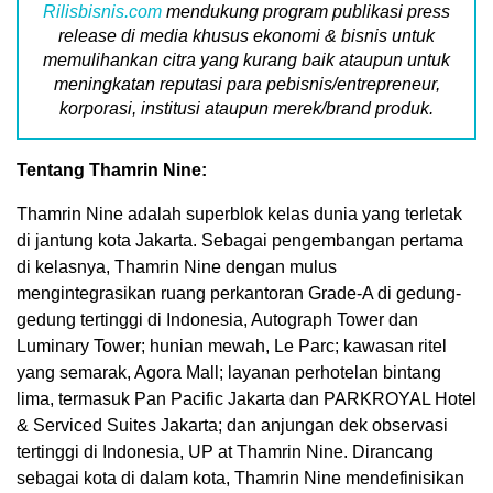
Rilisbisnis.com
mendukung program publikasi press
release di media khusus ekonomi & bisnis untuk
memulihankan citra yang kurang baik ataupun untuk
meningkatan reputasi para pebisnis/entrepreneur,
korporasi, institusi ataupun merek/brand produk.
Tentang Thamrin Nine:
Thamrin Nine adalah superblok kelas dunia yang terletak
di jantung kota
Jakarta
. Sebagai pengembangan pertama
di kelasnya, Thamrin Nine dengan mulus
mengintegrasikan ruang perkantoran Grade-A di gedung-
gedung tertinggi di
Indonesia
, Autograph Tower dan
Luminary Tower; hunian mewah,
Le Parc
; kawasan ritel
yang semarak, Agora Mall; layanan perhotelan bintang
lima, termasuk Pan Pacific Jakarta dan PARKROYAL Hotel
& Serviced Suites Jakarta; dan anjungan dek observasi
tertinggi di
Indonesia
, UP at Thamrin Nine. Dirancang
sebagai kota di dalam kota, Thamrin Nine mendefinisikan