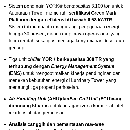
Sistem pendingin YORK® berkapasitas 3.100 ton untuk
Autograph Tower, memenuhi
sertifikasi Green Mark
Platinum dengan efisiensi di bawah 0,58 kW/TR
.
Sistem ini membantu mengurangi penggunaan energi
hingga 30 persen, mendukung biaya operasional yang
lebih rendah sekaligus menjaga kenyamanan di seluruh
gedung.
Tiga unit
chiller
YORK berkapasitas 300 TR yang
terhubung dengan
Energy Management System
(EMS)
untuk mengoptimalkan kinerja pendinginan dan
menekan kebutuhan energi di Luminary Tower, yang
menaungi tiga properti perhotelan.
Air Handling Unit
(AHU)
dan
Fan Coil Unit
(FCU)
yang
dirancang khusus
untuk beragam zona komersial, ritel,
residensial, dan perhotelan.
Analisis canggih dan pemantauan
real-time