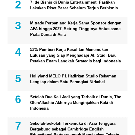
7 Ide Bisnis di Dunia Entertainment, Pastikan
Lakukan RIset Pasar Sebelum Terjun Berbisnis
Mitrade Perpanjang Kerja Sama Sponsor dengan
AFA hingga 2027, Seiring Tingginya Antusiasme
Piala Dunia di Asia
53% Pemberi Kerja Kesulitan Menemukan
Lulusan yang Siap Menghadapi AI. Studi Baru
Petakan Enam Langkah Strategis bagi Indonesia
Hollyland MELO P1 Hadirkan Studio Rekaman
Lengkap dalam Satu Perangkat Nirkabel
Setelah Dua Kali Jadi yang Terbaik di Dunia, The
GlenAllachie Akhirnya Menginjakkan Kaki di
Indonesia
Sekolah-Sekolah Terkemuka di Asia Tenggara
Bergabung sebagai Cambridge English
Educational Partners untuk Menyiapkan Talenta