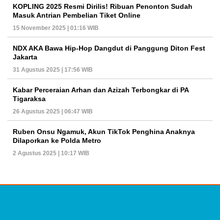
KOPLING 2025 Resmi Dirilis! Ribuan Penonton Sudah
Masuk Antrian Pembelian Tiket Online
15 November 2025 | 01:16 WIB
NDX AKA Bawa Hip-Hop Dangdut di Panggung Diton Fest
Jakarta
31 Agustus 2025 | 17:56 WIB
Kabar Perceraian Arhan dan Azizah Terbongkar di PA
Tigaraksa
26 Agustus 2025 | 06:47 WIB
Ruben Onsu Ngamuk, Akun TikTok Penghina Anaknya
Dilaporkan ke Polda Metro
2 Agustus 2025 | 10:17 WIB