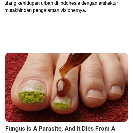
ulang kehidupan urban di
Indonesia
dengan arsitektur
mutakhir dan pengalaman visionernya.
Fungus Is A Parasite, And It Dies From A