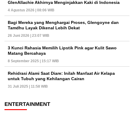
GlenAllachie Akhirnya Menginjakkan Kaki di Indonesia
4 Agustus 2026 | 08:06 WIB
Bagi Mereka yang Menghargai Proses, Glengoyne dan
Tamdhu Layak Dikenal Lebih Dekat
26 Juni 2026 | 23:07 WIB
3 Kunci Rahasia Memilih Lipstik Pink agar Kulit Sawo
Matang Bercahaya
8 September 2025 | 15:17 WIB
Rehidrasi Alami Saat Diare: Inilah Manfaat Air Kelapa
untuk Tubuh yang Kehilangan Cairan
31 Juli 2025 | 11:58 WIB
ENTERTAINMENT