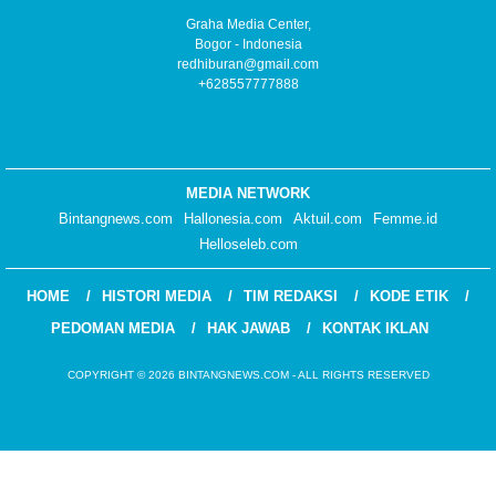
Graha Media Center,
Bogor - Indonesia
redhiburan@gmail.com
+628557777888
MEDIA NETWORK
Bintangnews.com
Hallonesia.com
Aktuil.com
Femme.id
Helloseleb.com
HOME
HISTORI MEDIA
TIM REDAKSI
KODE ETIK
PEDOMAN MEDIA
HAK JAWAB
KONTAK IKLAN
COPYRIGHT © 2026 BINTANGNEWS.COM - ALL RIGHTS RESERVED