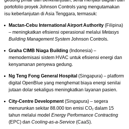
portofolio proyek Johnson Controls yang mengutamakan
isu keberlanjutan di
Asia Tenggara
, termasuk:
Mactan-Cebu International Airport Authority
(Filipina)
– meningkatkan efisiensi operasional melalui
Metasys
Building Management System
Johnson Controls.
Graha CIMB Niaga Building
(
Indonesia
) –
memodernisasi sistem HVAC untuk efisiensi energi dan
kenyamanan penyewa gedung.
Ng Teng Fong General Hospital
(Singapura) – platform
digital OpenBlue yang menghemat biaya energi senilai
jutaan dolar sekaligus meningkatkan layanan pasien.
City-Centre Development
(Singapura) – segera
menurunkan sekitar 88.000 ton emisi CO₂ dalam 15
tahun melalui model
Energy Performance Contracting
(EPC) dan
Cooling-as-a-Service
(CaaS).