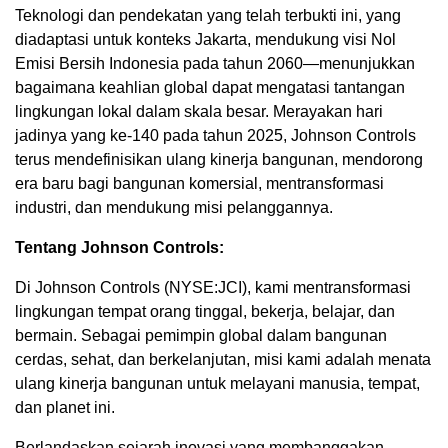
Teknologi dan pendekatan yang telah terbukti ini, yang
diadaptasi untuk konteks
Jakarta
, mendukung visi Nol
Emisi Bersih Indonesia pada tahun 2060—menunjukkan
bagaimana keahlian global dapat mengatasi tantangan
lingkungan lokal dalam skala besar. Merayakan hari
jadinya yang ke-140 pada tahun 2025, Johnson Controls
terus mendefinisikan ulang kinerja bangunan, mendorong
era baru bagi bangunan komersial, mentransformasi
industri, dan mendukung misi pelanggannya.
Tentang Johnson Controls:
Di Johnson Controls (NYSE:JCI), kami mentransformasi
lingkungan tempat orang tinggal, bekerja, belajar, dan
bermain. Sebagai pemimpin global dalam bangunan
cerdas, sehat, dan berkelanjutan, misi kami adalah menata
ulang kinerja bangunan untuk melayani manusia, tempat,
dan planet ini.
Berlandaskan sejarah inovasi yang membanggakan