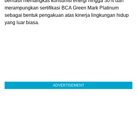
berhasil memangkas konsumsi energi hingga 30% dan
merampungkan sertifikasi BCA Green Mark Platinum
sebagai bentuk pengakuan atas kinerja lingkungan hidup
yang luar biasa.
ADVERTISEMENT