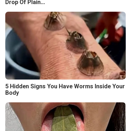
Drop Of Plain...
5 Hidden Signs You Have Worms Inside Your
Body