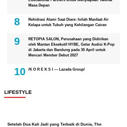
Masa Depan
Rehidrasi Alami Saat Diare: Inilah Manfaat Air
Kelapa untuk Tubuh yang Kehilangan Cairan
RETOPIA SALON, Perusahaan yang Didirikan
oleh Mantan Eksekutif HYBE, Gelar Audisi K-Pop
di Jakarta dan Bandung pada 30 April untuk
Mencari Member Debut 2027
/K O R E K S I — Lazada Group/
LIFESTYLE
Setelah Dua Kali Jadi yang Terbaik di Dunia, The