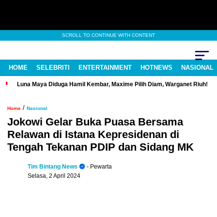
SCROLL TO CONTINUE WITH CONTENT
HOME
SELEBRITI
ENTERTAINMENT
HOTNEWS
NASIONAL
Luna Maya Diduga Hamil Kembar, Maxime Pilih Diam, Warganet Riuh!
/
Home
Nasional
Jokowi Gelar Buka Puasa Bersama
Relawan di Istana Kepresidenan di
Tengah Tekanan PDIP dan Sidang MK
Tim Bintang News
- Pewarta
Selasa, 2 April 2024