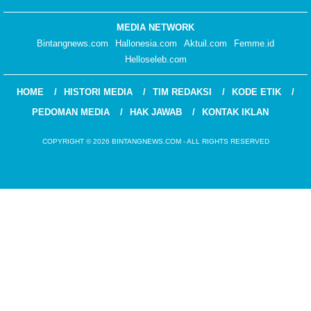
MEDIA NETWORK
Bintangnews.com
Hallonesia.com
Aktuil.com
Femme.id
Helloseleb.com
HOME
HISTORI MEDIA
TIM REDAKSI
KODE ETIK
PEDOMAN MEDIA
HAK JAWAB
KONTAK IKLAN
COPYRIGHT © 2026 BINTANGNEWS.COM - ALL RIGHTS RESERVED