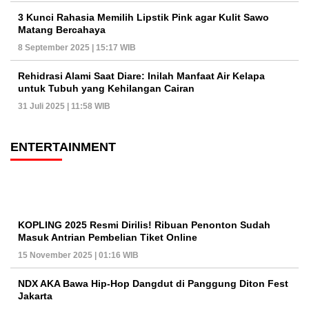
3 Kunci Rahasia Memilih Lipstik Pink agar Kulit Sawo
Matang Bercahaya
8 September 2025 | 15:17 WIB
Rehidrasi Alami Saat Diare: Inilah Manfaat Air Kelapa
untuk Tubuh yang Kehilangan Cairan
31 Juli 2025 | 11:58 WIB
ENTERTAINMENT
KOPLING 2025 Resmi Dirilis! Ribuan Penonton Sudah
Masuk Antrian Pembelian Tiket Online
15 November 2025 | 01:16 WIB
NDX AKA Bawa Hip-Hop Dangdut di Panggung Diton Fest
Jakarta