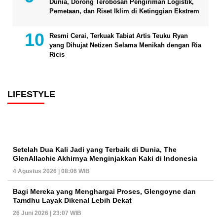
Dunia, Dorong Terobosan Pengiriman Logistik,
Pemetaan, dan Riset Iklim di Ketinggian Ekstrem
Resmi Cerai, Terkuak Tabiat Artis Teuku Ryan
yang Dihujat Netizen Selama Menikah dengan Ria
Ricis
LIFESTYLE
Setelah Dua Kali Jadi yang Terbaik di Dunia, The
GlenAllachie Akhirnya Menginjakkan Kaki di Indonesia
4 Agustus 2026 | 08:06 WIB
Bagi Mereka yang Menghargai Proses, Glengoyne dan
Tamdhu Layak Dikenal Lebih Dekat
26 Juni 2026 | 23:07 WIB