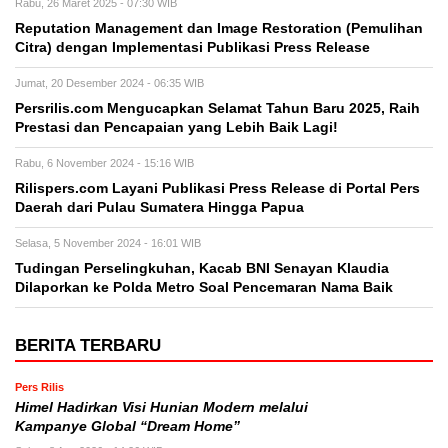
Rabu, 26 Maret 2025 - 07:30 WIB
Reputation Management dan Image Restoration (Pemulihan
Citra) dengan Implementasi Publikasi Press Release
Jumat, 20 Desember 2024 - 06:35 WIB
Persrilis.com Mengucapkan Selamat Tahun Baru 2025, Raih
Prestasi dan Pencapaian yang Lebih Baik Lagi!
Rabu, 6 November 2024 - 15:16 WIB
Rilispers.com Layani Publikasi Press Release di Portal Pers
Daerah dari Pulau Sumatera Hingga Papua
Selasa, 5 November 2024 - 16:01 WIB
Tudingan Perselingkuhan, Kacab BNI Senayan Klaudia
Dilaporkan ke Polda Metro Soal Pencemaran Nama Baik
BERITA TERBARU
Pers Rilis
Himel Hadirkan Visi Hunian Modern melalui
Kampanye Global “Dream Home”