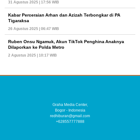
31 Agustus 2025 | 17:56 WIB
Kabar Perceraian Arhan dan Azizah Terbongkar di PA
Tigaraksa
26 Agustus 2025 | 06:47 WIB
Ruben Onsu Ngamuk, Akun TikTok Penghina Anaknya
Dilaporkan ke Polda Metro
2 Agustus 2025 | 10:17 WIB
Graha Media Center,
Bogor - Indonesia
redhiburan@gmail.com
+628557777888