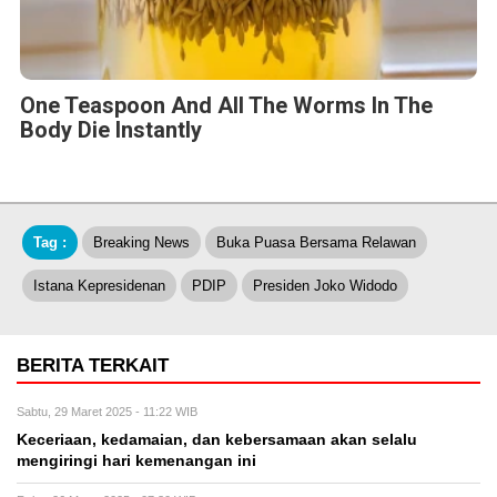
One Teaspoon And All The Worms In The
Body Die Instantly
Tag :
Breaking News
Buka Puasa Bersama Relawan
Istana Kepresidenan
PDIP
Presiden Joko Widodo
BERITA TERKAIT
Sabtu, 29 Maret 2025 - 11:22 WIB
Keceriaan, kedamaian, dan kebersamaan akan selalu
mengiringi hari kemenangan ini