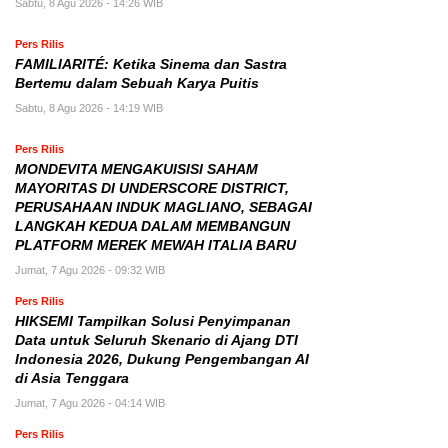
Sabtu, 8 Agu 2026 - 14:26 WIB
Pers Rilis
FAMILIARITÉ: Ketika Sinema dan Sastra
Bertemu dalam Sebuah Karya Puitis
Sabtu, 8 Agu 2026 - 14:19 WIB
Pers Rilis
MONDEVITA MENGAKUISISI SAHAM
MAYORITAS DI UNDERSCORE DISTRICT,
PERUSAHAAN INDUK MAGLIANO, SEBAGAI
LANGKAH KEDUA DALAM MEMBANGUN
PLATFORM MEREK MEWAH ITALIA BARU
Jumat, 7 Agu 2026 - 09:32 WIB
Pers Rilis
HIKSEMI Tampilkan Solusi Penyimpanan
Data untuk Seluruh Skenario di Ajang DTI
Indonesia 2026, Dukung Pengembangan AI
di Asia Tenggara
Jumat, 7 Agu 2026 - 04:14 WIB
Pers Rilis