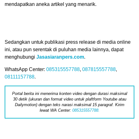
mendapatkan aneka artikel yang menarik.
Sedangkan untuk publikasi press release di media online
ini, atau pun serentak di puluhan media lainnya, dapat
menghubungi
Jasasiaranpers.com
.
WhatsApp Center:
085315557788
,
087815557788
,
08111157788
.
Portal berita ini menerima konten video dengan durasi maksimal
30 detik (ukuran dan format video untuk plaftform Youtube atau
Dailymotion) dengan teks narasi maksimal 15 paragraf. Kirim
lewat WA Center:
085315557788.