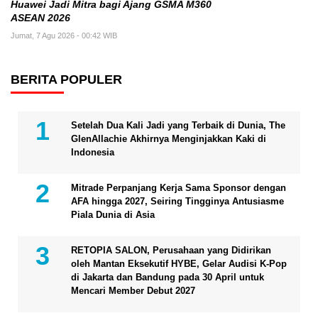
Huawei Jadi Mitra bagi Ajang GSMA M360
ASEAN 2026
Jumat, 7 Agu 2026 - 00:42 WIB
BERITA POPULER
Setelah Dua Kali Jadi yang Terbaik di Dunia, The
GlenAllachie Akhirnya Menginjakkan Kaki di
Indonesia
Mitrade Perpanjang Kerja Sama Sponsor dengan
AFA hingga 2027, Seiring Tingginya Antusiasme
Piala Dunia di Asia
RETOPIA SALON, Perusahaan yang Didirikan
oleh Mantan Eksekutif HYBE, Gelar Audisi K-Pop
di Jakarta dan Bandung pada 30 April untuk
Mencari Member Debut 2027