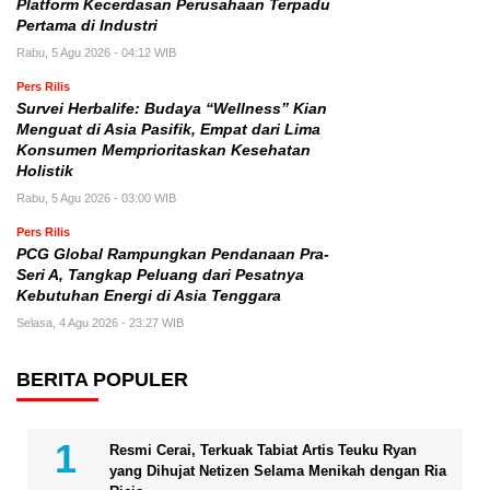
Platform Kecerdasan Perusahaan Terpadu
Pertama di Industri
Rabu, 5 Agu 2026 - 04:12 WIB
Pers Rilis
Survei Herbalife: Budaya “Wellness” Kian
Menguat di Asia Pasifik, Empat dari Lima
Konsumen Memprioritaskan Kesehatan
Holistik
Rabu, 5 Agu 2026 - 03:00 WIB
Pers Rilis
PCG Global Rampungkan Pendanaan Pra-
Seri A, Tangkap Peluang dari Pesatnya
Kebutuhan Energi di Asia Tenggara
Selasa, 4 Agu 2026 - 23:27 WIB
BERITA POPULER
Resmi Cerai, Terkuak Tabiat Artis Teuku Ryan
yang Dihujat Netizen Selama Menikah dengan Ria