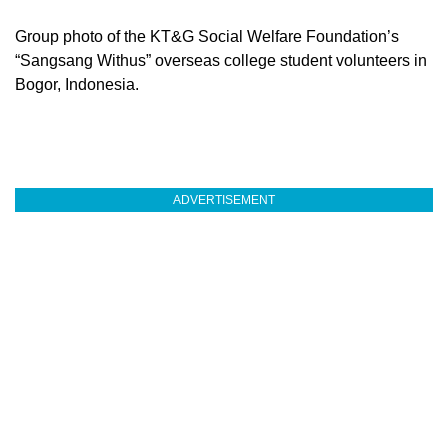
Group photo of the KT&G Social Welfare Foundation’s
“Sangsang Withus” overseas college student volunteers in
Bogor, Indonesia.
ADVERTISEMENT