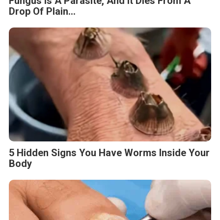
Fungus Is A Parasite, And It Dies From A
Drop Of Plain...
5 Hidden Signs You Have Worms Inside Your
Body