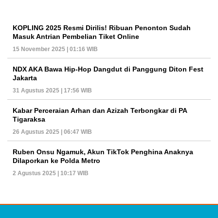
KOPLING 2025 Resmi Dirilis! Ribuan Penonton Sudah
Masuk Antrian Pembelian Tiket Online
15 November 2025 | 01:16 WIB
NDX AKA Bawa Hip-Hop Dangdut di Panggung Diton Fest
Jakarta
31 Agustus 2025 | 17:56 WIB
Kabar Perceraian Arhan dan Azizah Terbongkar di PA
Tigaraksa
26 Agustus 2025 | 06:47 WIB
Ruben Onsu Ngamuk, Akun TikTok Penghina Anaknya
Dilaporkan ke Polda Metro
2 Agustus 2025 | 10:17 WIB