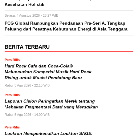
Kesehatan Holistik
Selasa, 4 Agustus 2026 - 23:27 WIB
PCG Global Rampungkan Pendanaan Pra-Seri A, Tangkap
Peluang dari Pesatnya Kebutuhan Energi di Asia Tenggara
BERITA TERBARU
Pers Rilis
Hard Rock Cafe dan Coca-Cola®
Meluncurkan Kompetisi Musik Hard Rock
Rising untuk Musisi Pendatang Baru
Rabu, 5 Agu 2026 - 22:15 WIB
Pers Rilis
Laporan Cision Peringatkan Merek tentang
‘Jebakan Fragmentasi Data’ yang Merugikan
Rabu, 5 Agu 2026 - 14:00 WIB
Pers Rilis
Lockton Memperkenalkan Lockton SAGE: