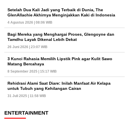
Setelah Dua Kali Jadi yang Terbaik di Dunia, The
GlenAllachie Akhirnya Menginjakkan Kaki di Indonesia
4 Agustus 2026 | 08:06 WIB
Bagi Mereka yang Menghargai Proses, Glengoyne dan
Tamdhu Layak Dikenal Lebih Dekat
26 Juni 2026 | 23:07 WIB
3 Kunci Rahasia Memilih Lipstik Pink agar Kulit Sawo
Matang Bercahaya
8 September 2025 | 15:17 WIB
Rehidrasi Alami Saat Diare: Inilah Manfaat Air Kelapa
untuk Tubuh yang Kehilangan Cairan
31 Juli 2025 | 11:58 WIB
ENTERTAINMENT