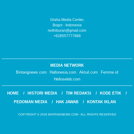
Graha Media Center,
Bogor - Indonesia
redhiburan@gmail.com
+628557777888
MEDIA NETWORK
Bintangnews.com
Hallonesia.com
Aktuil.com
Femme.id
Helloseleb.com
HOME
HISTORI MEDIA
TIM REDAKSI
KODE ETIK
PEDOMAN MEDIA
HAK JAWAB
KONTAK IKLAN
COPYRIGHT © 2026 BINTANGNEWS.COM - ALL RIGHTS RESERVED