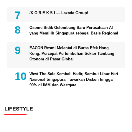
/K O R E K S I — Lazada Group/
Osome Bidik Gelombang Baru Perusahaan AI
yang Memilih Singapura sebagai Basis Regional
EACON Resmi Melantai di Bursa Efek Hong
Kong, Percepat Pertumbuhan Sektor Tambang
Otonom di Pasar Global
West The Sale Kembali Hadir, Sambut Libur Hari
Nasional Singapura, Tawarkan Diskon hingga
90% di IMM dan Westgate
LIFESTYLE