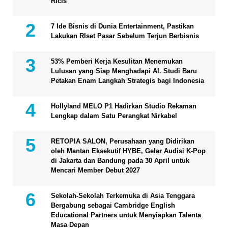
Ricis
7 Ide Bisnis di Dunia Entertainment, Pastikan
Lakukan RIset Pasar Sebelum Terjun Berbisnis
53% Pemberi Kerja Kesulitan Menemukan
Lulusan yang Siap Menghadapi AI. Studi Baru
Petakan Enam Langkah Strategis bagi Indonesia
Hollyland MELO P1 Hadirkan Studio Rekaman
Lengkap dalam Satu Perangkat Nirkabel
RETOPIA SALON, Perusahaan yang Didirikan
oleh Mantan Eksekutif HYBE, Gelar Audisi K-Pop
di Jakarta dan Bandung pada 30 April untuk
Mencari Member Debut 2027
Sekolah-Sekolah Terkemuka di Asia Tenggara
Bergabung sebagai Cambridge English
Educational Partners untuk Menyiapkan Talenta
Masa Depan