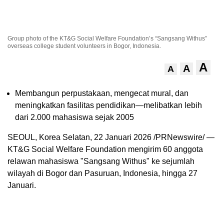
Group photo of the KT&G Social Welfare Foundation’s “Sangsang Withus”
overseas college student volunteers in Bogor, Indonesia.
A
A
A
Membangun perpustakaan, mengecat mural, dan
meningkatkan fasilitas pendidikan—melibatkan lebih
dari 2.000 mahasiswa sejak 2005
SEOUL, Korea Selatan, 22 Januari 2026 /PRNewswire/ —
KT&G Social Welfare Foundation mengirim 60 anggota
relawan mahasiswa "Sangsang Withus" ke sejumlah
wilayah di Bogor dan Pasuruan, Indonesia, hingga 27
Januari.