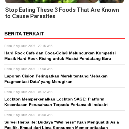
Stop Eating These 3 Foods That Are Known
to Cause Parasites
BERITA TERKAIT
Rabu, 5 Agustus 2026 - 22:15 WIB
Hard Rock Cafe dan Coca-Cola® Meluncurkan Kompetisi
Musik Hard Rock Rising untuk Musisi Pendatang Baru
Rabu, 5 Agustus 2026 - 14:00 WIB
Laporan Cision Peringatkan Merek tentang ‘Jebakan
Fragmentasi Data’ yang Merugikan
Rabu, 5 Agustus 2026 - 04:12 WIB
Lockton Memperkenalkan Lockton SAGE: Platform
Kecerdasan Perusahaan Terpadu Pertama di Industri
Rabu, 5 Agustus 2026 - 03:00 WIB
Survei Herbalife: Budaya “Wellness” Kian Menguat di Asia
Pasifik, Empat dari Lima Konsumen Memprioritaskan