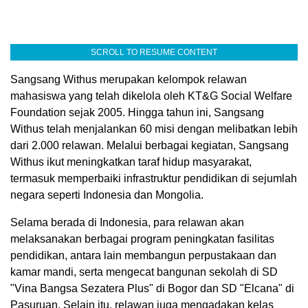
SCROLL TO RESUME CONTENT
Sangsang Withus merupakan kelompok relawan
mahasiswa yang telah dikelola oleh KT&G Social Welfare
Foundation sejak 2005. Hingga tahun ini, Sangsang
Withus telah menjalankan 60 misi dengan melibatkan lebih
dari 2.000 relawan. Melalui berbagai kegiatan, Sangsang
Withus ikut meningkatkan taraf hidup masyarakat,
termasuk memperbaiki infrastruktur pendidikan di sejumlah
negara seperti Indonesia dan Mongolia.
Selama berada di Indonesia, para relawan akan
melaksanakan berbagai program peningkatan fasilitas
pendidikan, antara lain membangun perpustakaan dan
kamar mandi, serta mengecat bangunan sekolah di SD
"Vina Bangsa Sezatera Plus" di Bogor dan SD "Elcana" di
Pasuruan. Selain itu, relawan juga mengadakan kelas