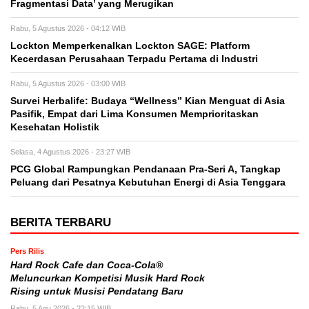
Fragmentasi Data’ yang Merugikan
Rabu, 5 Agustus 2026 - 04:12 WIB
Lockton Memperkenalkan Lockton SAGE: Platform
Kecerdasan Perusahaan Terpadu Pertama di Industri
Rabu, 5 Agustus 2026 - 03:00 WIB
Survei Herbalife: Budaya “Wellness” Kian Menguat di Asia
Pasifik, Empat dari Lima Konsumen Memprioritaskan
Kesehatan Holistik
Selasa, 4 Agustus 2026 - 23:27 WIB
PCG Global Rampungkan Pendanaan Pra-Seri A, Tangkap
Peluang dari Pesatnya Kebutuhan Energi di Asia Tenggara
BERITA TERBARU
Pers Rilis
Hard Rock Cafe dan Coca-Cola®
Meluncurkan Kompetisi Musik Hard Rock
Rising untuk Musisi Pendatang Baru
Rabu, 5 Agu 2026 - 22:15 WIB