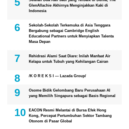
GlenAllachie Akhirnya Menginjakkan Kaki di
Indonesia
Sekolah-Sekolah Terkemuka di Asia Tenggara
Bergabung sebagai Cambridge English
Educational Partners untuk Menyiapkan Talenta
Masa Depan
Rehidrasi Alami Saat Diare: Inilah Manfaat Air
Kelapa untuk Tubuh yang Kehilangan Cairan
/K O R E K S I — Lazada Group/
Osome Bidik Gelombang Baru Perusahaan AI
yang Memilih Singapura sebagai Basis Regional
EACON Resmi Melantai di Bursa Efek Hong
Kong, Percepat Pertumbuhan Sektor Tambang
Otonom di Pasar Global