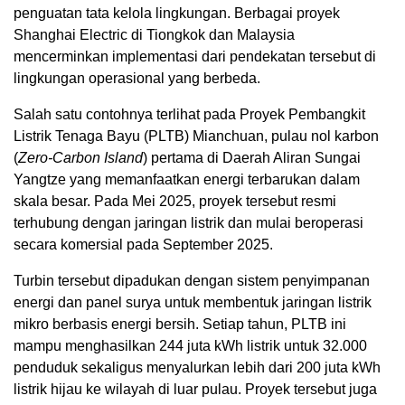
penguatan tata kelola lingkungan. Berbagai proyek
Shanghai Electric di Tiongkok dan Malaysia
mencerminkan implementasi dari pendekatan tersebut di
lingkungan operasional yang berbeda.
Salah satu contohnya terlihat pada Proyek Pembangkit
Listrik Tenaga Bayu (PLTB) Mianchuan, pulau nol karbon
(
Zero-Carbon Island
) pertama di Daerah Aliran Sungai
Yangtze yang memanfaatkan energi terbarukan dalam
skala besar. Pada Mei 2025, proyek tersebut resmi
terhubung dengan jaringan listrik dan mulai beroperasi
secara komersial pada September 2025.
Turbin tersebut dipadukan dengan sistem penyimpanan
energi dan panel surya untuk membentuk jaringan listrik
mikro berbasis energi bersih. Setiap tahun, PLTB ini
mampu menghasilkan 244 juta kWh listrik untuk 32.000
penduduk sekaligus menyalurkan lebih dari 200 juta kWh
listrik hijau ke wilayah di luar pulau. Proyek tersebut juga