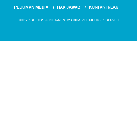
PEDOMAN MEDIA
HAK JAWAB
KONTAK IKLAN
COPYRIGHT © 2026 BINTANGNEWS.COM - ALL RIGHTS RESERVED