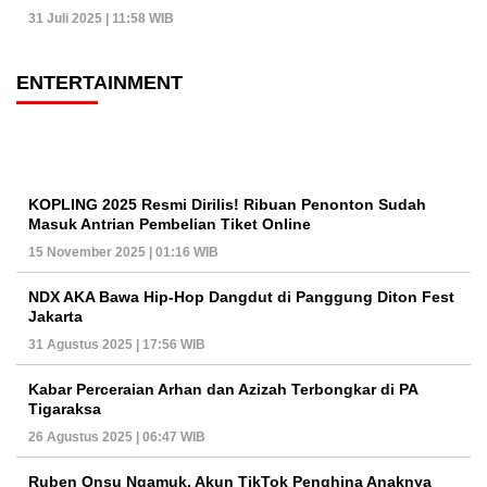
31 Juli 2025 | 11:58 WIB
ENTERTAINMENT
KOPLING 2025 Resmi Dirilis! Ribuan Penonton Sudah
Masuk Antrian Pembelian Tiket Online
15 November 2025 | 01:16 WIB
NDX AKA Bawa Hip-Hop Dangdut di Panggung Diton Fest
Jakarta
31 Agustus 2025 | 17:56 WIB
Kabar Perceraian Arhan dan Azizah Terbongkar di PA
Tigaraksa
26 Agustus 2025 | 06:47 WIB
Ruben Onsu Ngamuk, Akun TikTok Penghina Anaknya