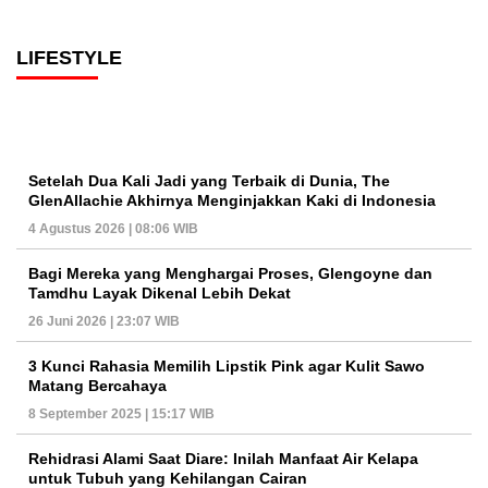
LIFESTYLE
Setelah Dua Kali Jadi yang Terbaik di Dunia, The
GlenAllachie Akhirnya Menginjakkan Kaki di Indonesia
4 Agustus 2026 | 08:06 WIB
Bagi Mereka yang Menghargai Proses, Glengoyne dan
Tamdhu Layak Dikenal Lebih Dekat
26 Juni 2026 | 23:07 WIB
3 Kunci Rahasia Memilih Lipstik Pink agar Kulit Sawo
Matang Bercahaya
8 September 2025 | 15:17 WIB
Rehidrasi Alami Saat Diare: Inilah Manfaat Air Kelapa
untuk Tubuh yang Kehilangan Cairan