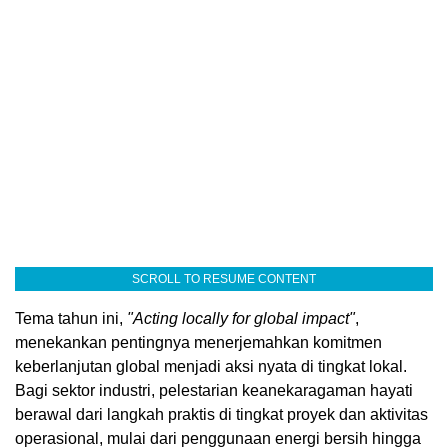
SCROLL TO RESUME CONTENT
Tema tahun ini,
"Acting locally for global impact"
,
menekankan pentingnya menerjemahkan komitmen
keberlanjutan global menjadi aksi nyata di tingkat lokal.
Bagi sektor industri, pelestarian keanekaragaman hayati
berawal dari langkah praktis di tingkat proyek dan aktivitas
operasional, mulai dari penggunaan energi bersih hingga