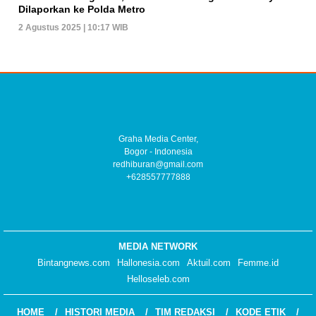
Dilaporkan ke Polda Metro
2 Agustus 2025 | 10:17 WIB
Graha Media Center,
Bogor - Indonesia
redhiburan@gmail.com
+628557777888
MEDIA NETWORK
Bintangnews.com
Hallonesia.com
Aktuil.com
Femme.id
Helloseleb.com
HOME
HISTORI MEDIA
TIM REDAKSI
KODE ETIK