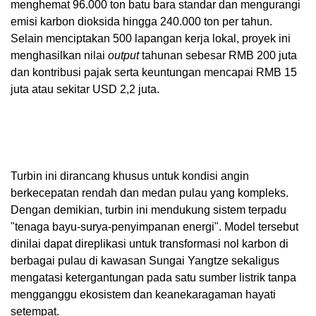
menghemat 96.000 ton batu bara standar dan mengurangi
emisi karbon dioksida hingga 240.000 ton per tahun.
Selain menciptakan 500 lapangan kerja lokal, proyek ini
menghasilkan nilai
output
tahunan sebesar RMB 200 juta
dan kontribusi pajak serta keuntungan mencapai RMB 15
juta atau sekitar USD 2,2 juta.
Turbin ini dirancang khusus untuk kondisi angin
berkecepatan rendah dan medan pulau yang kompleks.
Dengan demikian, turbin ini mendukung sistem terpadu
"tenaga bayu-surya-penyimpanan energi". Model tersebut
dinilai dapat direplikasi untuk transformasi nol karbon di
berbagai pulau di kawasan Sungai Yangtze sekaligus
mengatasi ketergantungan pada satu sumber listrik tanpa
mengganggu ekosistem dan keanekaragaman hayati
setempat.