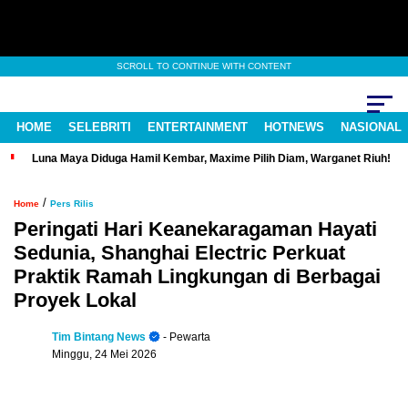
SCROLL TO CONTINUE WITH CONTENT
HOME
SELEBRITI
ENTERTAINMENT
HOTNEWS
NASIONAL
Luna Maya Diduga Hamil Kembar, Maxime Pilih Diam, Warganet Riuh!
/
Home
Pers Rilis
Peringati Hari Keanekaragaman Hayati
Sedunia, Shanghai Electric Perkuat
Praktik Ramah Lingkungan di Berbagai
Proyek Lokal
Tim Bintang News
- Pewarta
Minggu, 24 Mei 2026