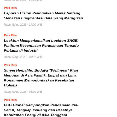
Pers Rilis
Laporan Cision Peringatkan Merek tentang
‘Jebakan Fragmentasi Data’ yang Merugikan
Rabu, 5 Agu 2026 - 14:00 WIB
Pers Rilis
Lockton Memperkenalkan Lockton SAGE:
Platform Kecerdasan Perusahaan Terpadu
Pertama di Industri
Rabu, 5 Agu 2026 - 04:12 WIB
Pers Rilis
Survei Herbalife: Budaya “Wellness” Kian
Menguat di Asia Pasifik, Empat dari Lima
Konsumen Memprioritaskan Kesehatan
Holistik
Rabu, 5 Agu 2026 - 03:00 WIB
Pers Rilis
PCG Global Rampungkan Pendanaan Pra-
Seri A, Tangkap Peluang dari Pesatnya
Kebutuhan Energi di Asia Tenggara