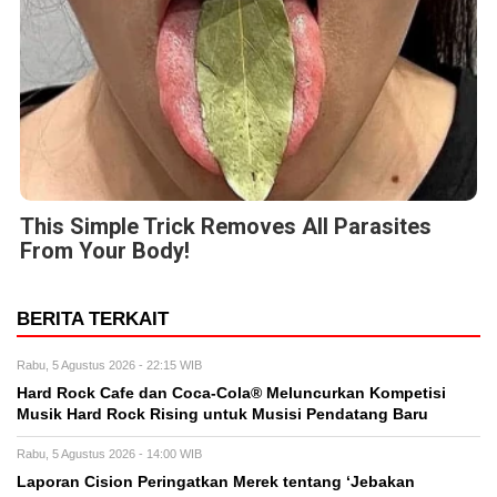
This Simple Trick Removes All Parasites
From Your Body!
BERITA TERKAIT
Rabu, 5 Agustus 2026 - 22:15 WIB
Hard Rock Cafe dan Coca-Cola® Meluncurkan Kompetisi
Musik Hard Rock Rising untuk Musisi Pendatang Baru
Rabu, 5 Agustus 2026 - 14:00 WIB
Laporan Cision Peringatkan Merek tentang ‘Jebakan