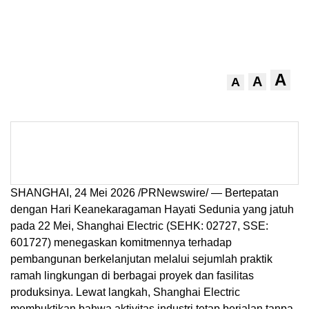
A
A
A
SHANGHAI, 24 Mei 2026 /PRNewswire/ — Bertepatan
dengan Hari Keanekaragaman Hayati Sedunia yang jatuh
pada 22 Mei, Shanghai Electric (SEHK: 02727, SSE:
601727) menegaskan komitmennya terhadap
pembangunan berkelanjutan melalui sejumlah praktik
ramah lingkungan di berbagai proyek dan fasilitas
produksinya. Lewat langkah, Shanghai Electric
membuktikan bahwa aktivitas industri tetap berjalan tanpa