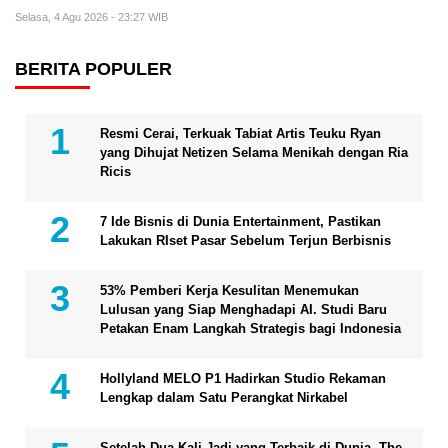
Selasa, 4 Agu 2026 - 23:27 WIB
BERITA POPULER
Resmi Cerai, Terkuak Tabiat Artis Teuku Ryan
yang Dihujat Netizen Selama Menikah dengan Ria
Ricis
7 Ide Bisnis di Dunia Entertainment, Pastikan
Lakukan RIset Pasar Sebelum Terjun Berbisnis
53% Pemberi Kerja Kesulitan Menemukan
Lulusan yang Siap Menghadapi AI. Studi Baru
Petakan Enam Langkah Strategis bagi Indonesia
Hollyland MELO P1 Hadirkan Studio Rekaman
Lengkap dalam Satu Perangkat Nirkabel
Setelah Dua Kali Jadi yang Terbaik di Dunia, The