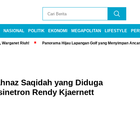
NASIONAL
POLITIK
EKONOMI
MEGAPOLITAN
LIFESTYLE
PER
, Warganet Riuh!
Panorama Hijau Lapangan Golf yang Menyimpan Anca
hnaz Saqidah yang Diduga
inetron Rendy Kjaernett