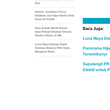
Dua
Heboh! Jonathan Frizzy
Didakwa Jual Vape Berisi Obat
Keras ke Publik
Baca Juga:
Dara Arafah Marah Besar!
Data Pribadi Disebar Oknum
Vendor Allianz di WA
Luna Maya Did
Luna Maya Diduga Hamil
Panorama Hij
Kembar, Maxime Pilih Diam,
Warganet Riuh!
Tersembunyi
Sapulangit PR
Efektif untuk