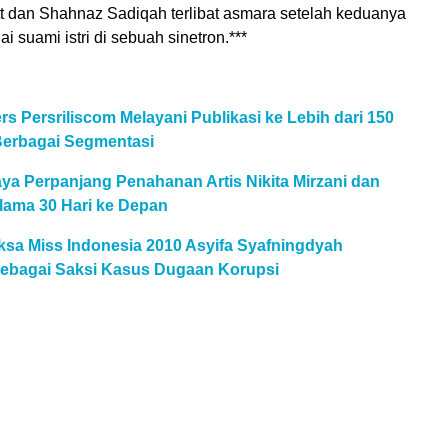
t dan Shahnaz Sadiqah terlibat asmara setelah keduanya
i suami istri di sebuah sinetron.***
rs Persriliscom Melayani Publikasi ke Lebih dari 150
Berbagai Segmentasi
ya Perpanjang Penahanan Artis Nikita Mirzani dan
lama 30 Hari ke Depan
ksa Miss Indonesia 2010 Asyifa Syafningdyah
ebagai Saksi Kasus Dugaan Korupsi