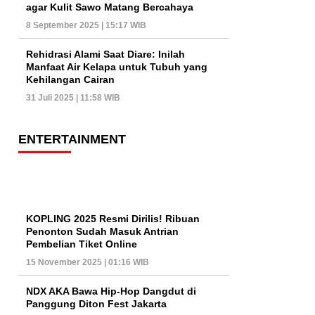
agar Kulit Sawo Matang Bercahaya
8 September 2025 | 15:17 WIB
Rehidrasi Alami Saat Diare: Inilah
Manfaat Air Kelapa untuk Tubuh yang
Kehilangan Cairan
31 Juli 2025 | 11:58 WIB
ENTERTAINMENT
KOPLING 2025 Resmi Dirilis! Ribuan
Penonton Sudah Masuk Antrian
Pembelian Tiket Online
15 November 2025 | 01:16 WIB
NDX AKA Bawa Hip-Hop Dangdut di
Panggung Diton Fest Jakarta