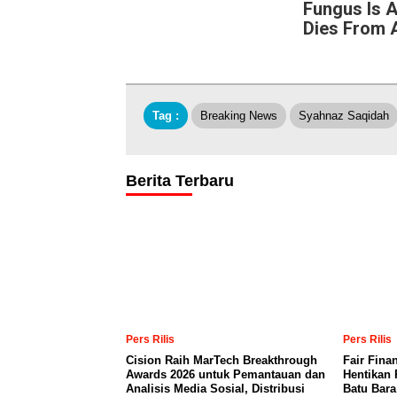
Fungus Is A
Dies From A
Tag :
Breaking News
Syahnaz Saqidah
Berita Terbaru
Pers Rilis
Pers Rilis
Cision Raih MarTech Breakthrough
Fair Fina
Awards 2026 untuk Pemantauan dan
Hentikan 
Analisis Media Sosial, Distribusi
Batu Bar