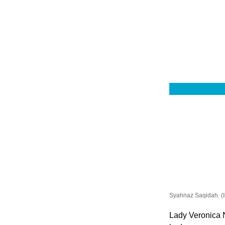
Syahnaz Saqidah. (
Lady Veronica 