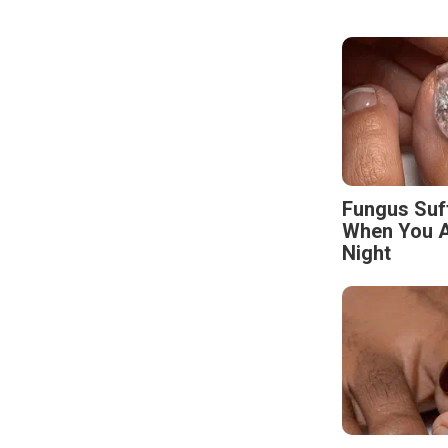
Fungus Suf
When You A
Night