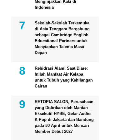
Menginjakkan Kaki di
Indonesia
Sekolah-Sekolah Terkemuka
di Asia Tenggara Bergabung
sebagai Cambridge English
Educational Partners untuk
Menyiapkan Talenta Masa
Depan
Rehidrasi Alami Saat Diare:
Inilah Manfaat Air Kelapa
untuk Tubuh yang Kehilangan
Cairan
RETOPIA SALON, Perusahaan
yang Didirikan oleh Mantan
Eksekutif HYBE, Gelar Audisi
K-Pop di Jakarta dan Bandung
pada 30 April untuk Mencari
Member Debut 2027