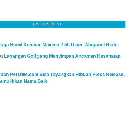
ADVERTISEMENT
uga Hamil Kembar, Maxime Pilih Diam, Warganet Riuh!
au Lapangan Golf yang Menyimpan Ancaman Kesehatan
 dan Persrilis.com Bisa Tayangkan Ribuan Press Release,
 Pemulihkan Nama Baik