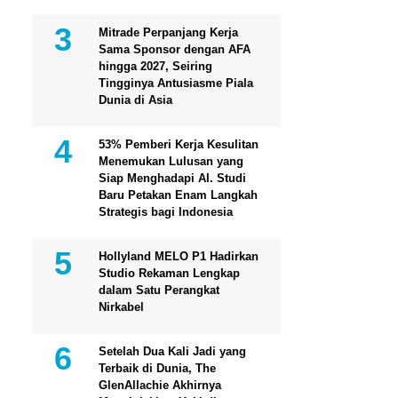
Mitrade Perpanjang Kerja
Sama Sponsor dengan AFA
hingga 2027, Seiring
Tingginya Antusiasme Piala
Dunia di Asia
53% Pemberi Kerja Kesulitan
Menemukan Lulusan yang
Siap Menghadapi AI. Studi
Baru Petakan Enam Langkah
Strategis bagi Indonesia
Hollyland MELO P1 Hadirkan
Studio Rekaman Lengkap
dalam Satu Perangkat
Nirkabel
Setelah Dua Kali Jadi yang
Terbaik di Dunia, The
GlenAllachie Akhirnya