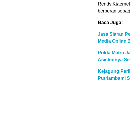
Rendy Kjaernet
berperan sebaga
Baca Juga:
Jasa Siaran Pe
Media Online 
Polda Metro Ja
Asistennya Se
Kejagung Peri
Putriambami S