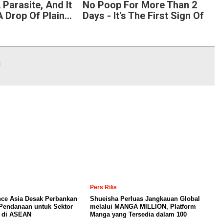
 Parasite, And It
No Poop For More Than 2
 Drop Of Plain...
Days - It's The First Sign Of
Pers Rilis
nce Asia Desak Perbankan
Shueisha Perluas Jangkauan Global
Pendanaan untuk Sektor
melalui MANGA MILLION, Platform
a di ASEAN
Manga yang Tersedia dalam 100