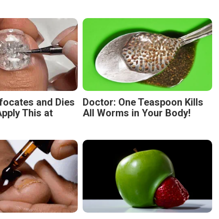
focates and Dies
Doctor: One Teaspoon Kills
pply This at
All Worms in Your Body!