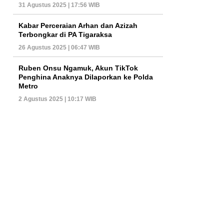
31 Agustus 2025 | 17:56 WIB
Kabar Perceraian Arhan dan Azizah
Terbongkar di PA Tigaraksa
26 Agustus 2025 | 06:47 WIB
Ruben Onsu Ngamuk, Akun TikTok
Penghina Anaknya Dilaporkan ke Polda
Metro
2 Agustus 2025 | 10:17 WIB