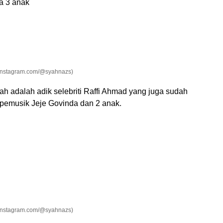
a 3 anak
Instagram.com/@syahnazs)
h adalah adik selebriti Raffi Ahmad yang juga sudah
 pemusik Jeje Govinda dan 2 anak.
Instagram.com/@syahnazs)