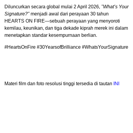
Diluncurkan secara global mulai 2 April 2026,
"What’s Your
Signature?"
menjadi awal dari perayaan 30 tahun
HEARTS ON FIRE—sebuah perayaan yang menyoroti
kemilau, keunikan, dan tiga dekade kiprah merek ini dalam
menetapkan standar kesempurnaan berlian.
#HeartsOnFire #30YearsofBrilliance #WhatsYourSignature
Materi film dan foto resolusi tinggi tersedia di tautan
INI