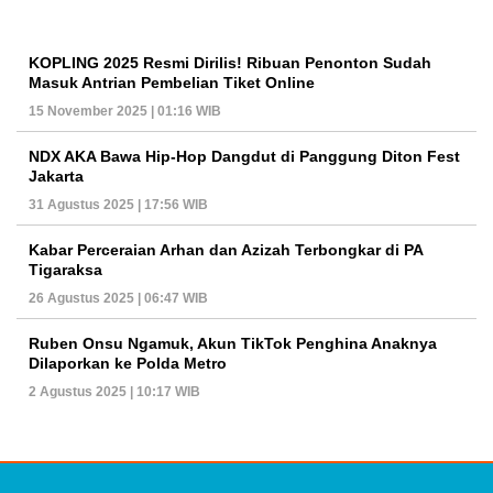
KOPLING 2025 Resmi Dirilis! Ribuan Penonton Sudah
Masuk Antrian Pembelian Tiket Online
15 November 2025 | 01:16 WIB
NDX AKA Bawa Hip-Hop Dangdut di Panggung Diton Fest
Jakarta
31 Agustus 2025 | 17:56 WIB
Kabar Perceraian Arhan dan Azizah Terbongkar di PA
Tigaraksa
26 Agustus 2025 | 06:47 WIB
Ruben Onsu Ngamuk, Akun TikTok Penghina Anaknya
Dilaporkan ke Polda Metro
2 Agustus 2025 | 10:17 WIB