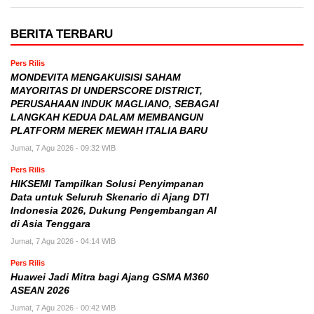
BERITA TERBARU
Pers Rilis
MONDEVITA MENGAKUISISI SAHAM
MAYORITAS DI UNDERSCORE DISTRICT,
PERUSAHAAN INDUK MAGLIANO, SEBAGAI
LANGKAH KEDUA DALAM MEMBANGUN
PLATFORM MEREK MEWAH ITALIA BARU
Jumat, 7 Agu 2026 - 09:32 WIB
Pers Rilis
HIKSEMI Tampilkan Solusi Penyimpanan
Data untuk Seluruh Skenario di Ajang DTI
Indonesia 2026, Dukung Pengembangan AI
di Asia Tenggara
Jumat, 7 Agu 2026 - 04:14 WIB
Pers Rilis
Huawei Jadi Mitra bagi Ajang GSMA M360
ASEAN 2026
Jumat, 7 Agu 2026 - 00:42 WIB