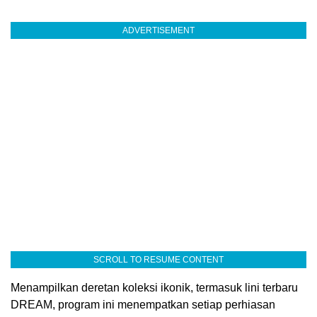
ADVERTISEMENT
SCROLL TO RESUME CONTENT
Menampilkan deretan koleksi ikonik, termasuk lini terbaru
DREAM, program ini menempatkan setiap perhiasan