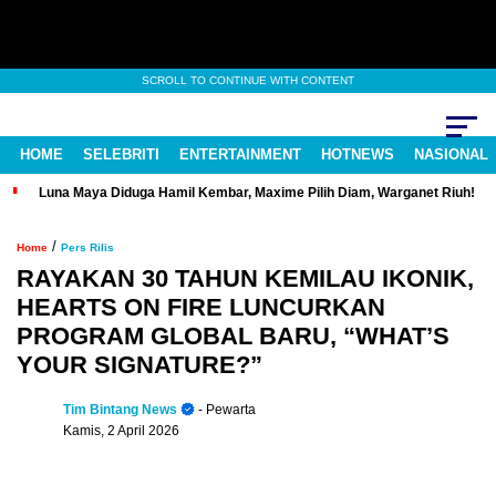
SCROLL TO CONTINUE WITH CONTENT
HOME
SELEBRITI
ENTERTAINMENT
HOTNEWS
NASIONAL
Luna Maya Diduga Hamil Kembar, Maxime Pilih Diam, Warganet Riuh!
/
Home
Pers Rilis
RAYAKAN 30 TAHUN KEMILAU IKONIK,
HEARTS ON FIRE LUNCURKAN
PROGRAM GLOBAL BARU, “WHAT’S
YOUR SIGNATURE?”
Tim Bintang News
- Pewarta
Kamis, 2 April 2026