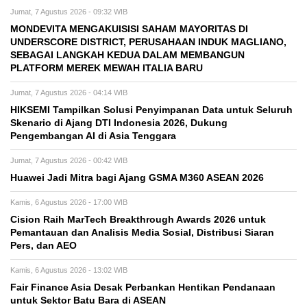
Jumat, 7 Agustus 2026 - 09:32 WIB
MONDEVITA MENGAKUISISI SAHAM MAYORITAS DI
UNDERSCORE DISTRICT, PERUSAHAAN INDUK MAGLIANO,
SEBAGAI LANGKAH KEDUA DALAM MEMBANGUN
PLATFORM MEREK MEWAH ITALIA BARU
Jumat, 7 Agustus 2026 - 04:14 WIB
HIKSEMI Tampilkan Solusi Penyimpanan Data untuk Seluruh
Skenario di Ajang DTI Indonesia 2026, Dukung
Pengembangan AI di Asia Tenggara
Jumat, 7 Agustus 2026 - 00:42 WIB
Huawei Jadi Mitra bagi Ajang GSMA M360 ASEAN 2026
Kamis, 6 Agustus 2026 - 17:00 WIB
Cision Raih MarTech Breakthrough Awards 2026 untuk
Pemantauan dan Analisis Media Sosial, Distribusi Siaran
Pers, dan AEO
Kamis, 6 Agustus 2026 - 13:02 WIB
Fair Finance Asia Desak Perbankan Hentikan Pendanaan
untuk Sektor Batu Bara di ASEAN