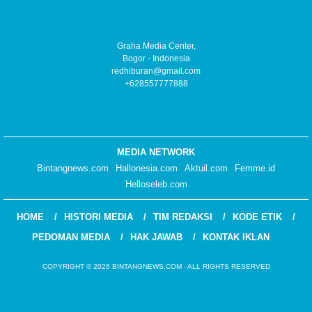
Graha Media Center,
Bogor - Indonesia
redhiburan@gmail.com
+628557777888
MEDIA NETWORK
Bintangnews.com
Hallonesia.com
Aktuil.com
Femme.id
Helloseleb.com
HOME
HISTORI MEDIA
TIM REDAKSI
KODE ETIK
PEDOMAN MEDIA
HAK JAWAB
KONTAK IKLAN
COPYRIGHT © 2026 BINTANGNEWS.COM - ALL RIGHTS RESERVED