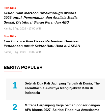
Pers Rilis
Cision Raih MarTech Breakthrough Awards
2026 untuk Pemantauan dan Analisis Media
Sosial, Distribusi Siaran Pers, dan AEO
Kamis, 6 Agu 2026 - 17:00 WIB
Pers Rilis
Fair Finance Asia Desak Perbankan Hentikan
Pendanaan untuk Sektor Batu Bara di ASEAN
Kamis, 6 Agu 2026 - 13:02 WIB
BERITA POPULER
Setelah Dua Kali Jadi yang Terbaik di Dunia, The
GlenAllachie Akhirnya Menginjakkan Kaki di
Indonesia
Mitrade Perpanjang Kerja Sama Sponsor dengan
AFA hingga 2027, Seiring Tingginya Antusiasme