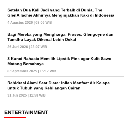
Setelah Dua Kali Jadi yang Terbaik di Dunia, The
GlenAllachie Akhirnya Menginjakkan Kaki di Indonesia
4 Agustus 2026 | 08:06 WIB
Bagi Mereka yang Menghargai Proses, Glengoyne dan
Tamdhu Layak Dikenal Lebih Dekat
26 Juni 2026 | 23:07 WIB
3 Kunci Rahasia Memilih Lipstik Pink agar Kulit Sawo
Matang Bercahaya
8 September 2025 | 15:17 WIB
Rehidrasi Alami Saat Diare: Inilah Manfaat Air Kelapa
untuk Tubuh yang Kehilangan Cairan
31 Juli 2025 | 11:58 WIB
ENTERTAINMENT