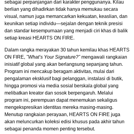
sebagai perpanjangan dari karakter penggunanya. Kilau
berlian yang dihadirkan tidak hanya memukau secara
visual, namun juga memancarkan kekuatan, keaslian, dan
keunikan setiap individu—sejalan dengan teknik presisi
dan standar kesempurnaan yang menjadi ciri khas di balik
setiap kreasi HEARTS ON FIRE.
Dalam rangka merayakan 30 tahun kemilau khas HEARTS
ON FIRE,
"What’s Your Signature?"
mengawali rangkaian
inisiatif global yang akan berlangsung sepanjang tahun.
Program ini mencakup beragam aktivitas, mulai dari
pengalaman eksklusif bagi pelanggan, instalasi di butik,
hingga promosi via media sosial berskala global yang
melibatkan kreator dan sosok berpengaruh. Melalui
program ini, perempuan dapat menemukan sekaligus
mengekspresikan identitas mereka masing-masing.
Menutup rangkaian perayaan, HEARTS ON FIRE juga
akan meluncurkan koleksi edisi khusus pada akhir tahun
sebagai penanda momen penting tersebut.