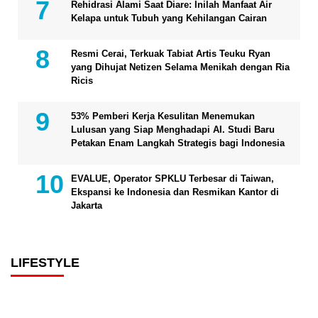
Rehidrasi Alami Saat Diare: Inilah Manfaat Air
Kelapa untuk Tubuh yang Kehilangan Cairan
Resmi Cerai, Terkuak Tabiat Artis Teuku Ryan
yang Dihujat Netizen Selama Menikah dengan Ria
Ricis
53% Pemberi Kerja Kesulitan Menemukan
Lulusan yang Siap Menghadapi AI. Studi Baru
Petakan Enam Langkah Strategis bagi Indonesia
EVALUE, Operator SPKLU Terbesar di Taiwan,
Ekspansi ke Indonesia dan Resmikan Kantor di
Jakarta
LIFESTYLE