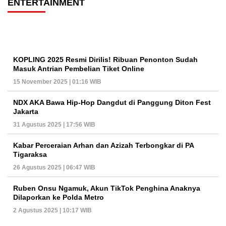
ENTERTAINMENT
KOPLING 2025 Resmi Dirilis! Ribuan Penonton Sudah
Masuk Antrian Pembelian Tiket Online
15 November 2025 | 01:16 WIB
NDX AKA Bawa Hip-Hop Dangdut di Panggung Diton Fest
Jakarta
31 Agustus 2025 | 17:56 WIB
Kabar Perceraian Arhan dan Azizah Terbongkar di PA
Tigaraksa
26 Agustus 2025 | 06:47 WIB
Ruben Onsu Ngamuk, Akun TikTok Penghina Anaknya
Dilaporkan ke Polda Metro
2 Agustus 2025 | 10:17 WIB