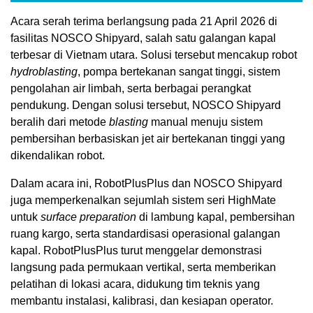
Acara serah terima berlangsung pada 21 April 2026 di
fasilitas NOSCO Shipyard, salah satu galangan kapal
terbesar di Vietnam utara. Solusi tersebut mencakup robot
hydroblasting
, pompa bertekanan sangat tinggi, sistem
pengolahan air limbah, serta berbagai perangkat
pendukung. Dengan solusi tersebut, NOSCO Shipyard
beralih dari metode
blasting
manual menuju sistem
pembersihan berbasiskan jet air bertekanan tinggi yang
dikendalikan robot.
Dalam acara ini, RobotPlusPlus dan NOSCO Shipyard
juga memperkenalkan sejumlah sistem seri HighMate
untuk
surface preparation
di lambung kapal, pembersihan
ruang kargo, serta standardisasi operasional galangan
kapal. RobotPlusPlus turut menggelar demonstrasi
langsung pada permukaan vertikal, serta memberikan
pelatihan di lokasi acara, didukung tim teknis yang
membantu instalasi, kalibrasi, dan kesiapan operator.