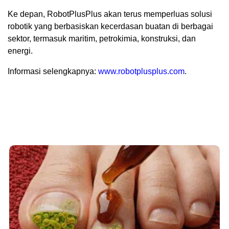
Ke depan, RobotPlusPlus akan terus memperluas solusi
robotik yang berbasiskan kecerdasan buatan di berbagai
sektor, termasuk maritim, petrokimia, konstruksi, dan
energi.
Informasi selengkapnya:
www.robotplusplus.com
.