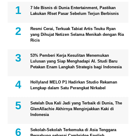
7 Ide Bisnis di Dunia Entertainment, Pastikan
Lakukan RIset Pasar Sebelum Terjun Berbisnis
Resmi Cerai, Terkuak Tabiat Artis Teuku Ryan
yang Dihujat Netizen Selama Menikah dengan Ria
Ricis
53% Pemberi Kerja Kesulitan Menemukan
Lulusan yang Siap Menghadapi AI. Studi Baru
Petakan Enam Langkah Strategis bagi Indonesia
Hollyland MELO P1 Hadirkan Studio Rekaman
Lengkap dalam Satu Perangkat Nirkabel
Setelah Dua Kali Jadi yang Terbaik di Dunia, The
GlenAllachie Akhirnya Menginjakkan Kaki di
Indonesia
Sekolah-Sekolah Terkemuka di Asia Tenggara
Bergabung sebagai Cambridge English