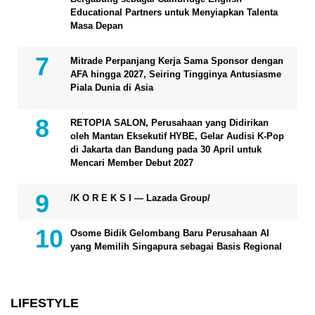
Educational Partners untuk Menyiapkan Talenta
Masa Depan
Mitrade Perpanjang Kerja Sama Sponsor dengan
AFA hingga 2027, Seiring Tingginya Antusiasme
Piala Dunia di Asia
RETOPIA SALON, Perusahaan yang Didirikan
oleh Mantan Eksekutif HYBE, Gelar Audisi K-Pop
di Jakarta dan Bandung pada 30 April untuk
Mencari Member Debut 2027
/K O R E K S I — Lazada Group/
Osome Bidik Gelombang Baru Perusahaan AI
yang Memilih Singapura sebagai Basis Regional
LIFESTYLE