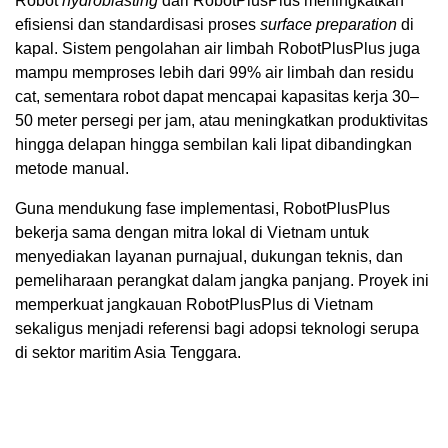
Robot
hydroblasting
dari RobotPlusPlus meningkatkan
efisiensi dan standardisasi proses
surface preparation
di
kapal. Sistem pengolahan air limbah RobotPlusPlus juga
mampu memproses lebih dari 99% air limbah dan residu
cat, sementara robot dapat mencapai kapasitas kerja 30–
50 meter persegi per jam, atau meningkatkan produktivitas
hingga delapan hingga sembilan kali lipat dibandingkan
metode manual.
Guna mendukung fase implementasi, RobotPlusPlus
bekerja sama dengan mitra lokal di Vietnam untuk
menyediakan layanan purnajual, dukungan teknis, dan
pemeliharaan perangkat dalam jangka panjang. Proyek ini
memperkuat jangkauan RobotPlusPlus di Vietnam
sekaligus menjadi referensi bagi adopsi teknologi serupa
di sektor maritim Asia Tenggara.