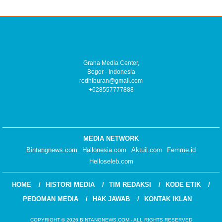
Graha Media Center,
Bogor - Indonesia
redhiburan@gmail.com
+628557777888
MEDIA NETWORK
Bintangnews.com
Hallonesia.com
Aktuil.com
Femme.id
Helloseleb.com
HOME
HISTORI MEDIA
TIM REDAKSI
KODE ETIK
PEDOMAN MEDIA
HAK JAWAB
KONTAK IKLAN
COPYRIGHT © 2026 BINTANGNEWS.COM - ALL RIGHTS RESERVED