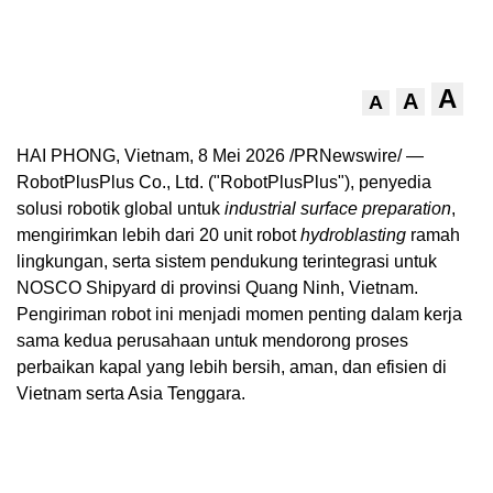
A
A
A
HAI PHONG, Vietnam
,
8 Mei 2026
/PRNewswire/ —
RobotPlusPlus Co., Ltd. ("RobotPlusPlus"), penyedia
solusi robotik global untuk
industrial surface preparation
,
mengirimkan lebih dari 20 unit robot
hydroblasting
ramah
lingkungan, serta sistem pendukung terintegrasi untuk
NOSCO Shipyard di provinsi Quang Ninh, Vietnam.
Pengiriman robot ini menjadi momen penting dalam kerja
sama kedua perusahaan untuk mendorong proses
perbaikan kapal yang lebih bersih, aman, dan efisien di
Vietnam serta Asia Tenggara.