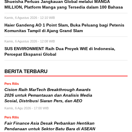
Shueisha Perluas Jangkauan Global melalui MANGA
MILLION, Platform Manga yang Tersedia dalam 100 Bahasa
Kamis, 6 Agustus 2026 - 12:10 WIB
Haier Gandeng AO 1 Point Slam, Buka Peluang bagi Petenis
Komunitas Tampil di Ajang Grand Slam
Kamis, 6 Agustus 2026 - 12:08 WIB
SUS ENVIRONMENT Raih Dua Proyek WtE di Indonesia,
Percepat Ekspansi Global
BERITA TERBARU
Pers Rilis
Cision Raih MarTech Breakthrough Awards
2026 untuk Pemantauan dan Analisis Media
Sosial, Distribusi Siaran Pers, dan AEO
Kamis, 6 Agu 2026 - 17:00 WIB
Pers Rilis
Fair Finance Asia Desak Perbankan Hentikan
Pendanaan untuk Sektor Batu Bara di ASEAN