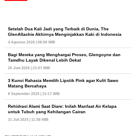
Setelah Dua Kali Jadi yang Terbaik di Dunia, The
GlenAllachie Akhirnya Menginjakkan Kaki di Indonesia
4 Agustus 2026 | 08:06 WIB
Bagi Mereka yang Menghargai Proses, Glengoyne dan
Tamdhu Layak Dikenal Lebih Dekat
26 Juni 2026 | 23:07 WIB
3 Kunci Rahasia Memilih Lipstik Pink agar Kulit Sawo
Matang Bercahaya
8 September 2025 | 15:17 WIB
Rehidrasi Alami Saat Diare: Inilah Manfaat Air Kelapa
untuk Tubuh yang Kehilangan Cairan
31 Juli 2025 | 11:58 WIB