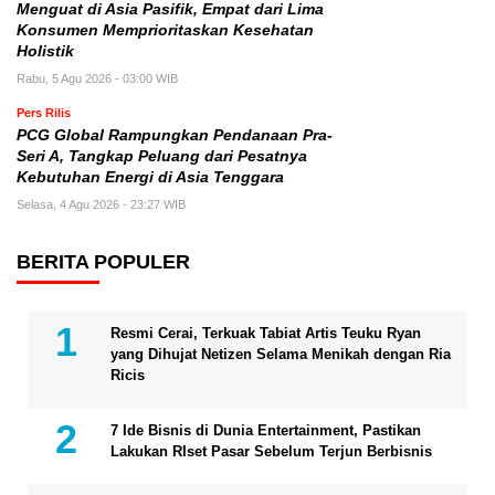
Menguat di Asia Pasifik, Empat dari Lima
Konsumen Memprioritaskan Kesehatan
Holistik
Rabu, 5 Agu 2026 - 03:00 WIB
Pers Rilis
PCG Global Rampungkan Pendanaan Pra-
Seri A, Tangkap Peluang dari Pesatnya
Kebutuhan Energi di Asia Tenggara
Selasa, 4 Agu 2026 - 23:27 WIB
BERITA POPULER
Resmi Cerai, Terkuak Tabiat Artis Teuku Ryan
yang Dihujat Netizen Selama Menikah dengan Ria
Ricis
7 Ide Bisnis di Dunia Entertainment, Pastikan
Lakukan RIset Pasar Sebelum Terjun Berbisnis