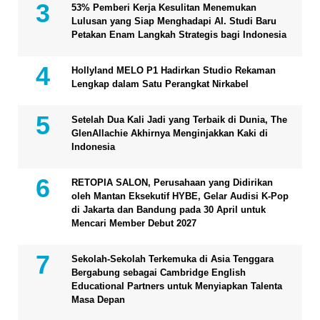
53% Pemberi Kerja Kesulitan Menemukan
Lulusan yang Siap Menghadapi AI. Studi Baru
Petakan Enam Langkah Strategis bagi Indonesia
Hollyland MELO P1 Hadirkan Studio Rekaman
Lengkap dalam Satu Perangkat Nirkabel
Setelah Dua Kali Jadi yang Terbaik di Dunia, The
GlenAllachie Akhirnya Menginjakkan Kaki di
Indonesia
RETOPIA SALON, Perusahaan yang Didirikan
oleh Mantan Eksekutif HYBE, Gelar Audisi K-Pop
di Jakarta dan Bandung pada 30 April untuk
Mencari Member Debut 2027
Sekolah-Sekolah Terkemuka di Asia Tenggara
Bergabung sebagai Cambridge English
Educational Partners untuk Menyiapkan Talenta
Masa Depan