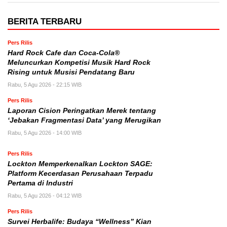
BERITA TERBARU
Pers Rilis
Hard Rock Cafe dan Coca-Cola®
Meluncurkan Kompetisi Musik Hard Rock
Rising untuk Musisi Pendatang Baru
Rabu, 5 Agu 2026 - 22:15 WIB
Pers Rilis
Laporan Cision Peringatkan Merek tentang
‘Jebakan Fragmentasi Data’ yang Merugikan
Rabu, 5 Agu 2026 - 14:00 WIB
Pers Rilis
Lockton Memperkenalkan Lockton SAGE:
Platform Kecerdasan Perusahaan Terpadu
Pertama di Industri
Rabu, 5 Agu 2026 - 04:12 WIB
Pers Rilis
Survei Herbalife: Budaya “Wellness” Kian