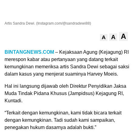
Artis Sandra Dewi. (Instagram.com/@sandradewi88)
A
A
A
BINTANGNEWS.COM
– Kejaksaan Agung (Kejagung) RI
merespon kabar atau pertanyaan yang datang terkait
kemungkinan memeriksa artis Sandra Dewi sebagai saksi
dalam kasus yang menjerat suaminya Harvey Moeis.
Hal ini langsung dijawab oleh Direktur Penyidikan Jaksa
Muda Tindak Pidana Khusus (Jampidsus) Kejagung RI,
Kuntadi.
“Terkait dengan kemungkinan, kami tidak bicara terkait
dengan kemungkinan. Tadi sudah kami sampaikan,
penegakan hukum dasarnya adalah bukti.”