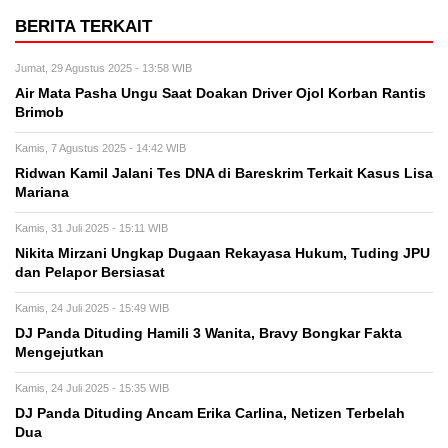
BERITA TERKAIT
Jumat, 29 Agustus 2025 - 13:58 WIB
Air Mata Pasha Ungu Saat Doakan Driver Ojol Korban Rantis
Brimob
Kamis, 7 Agustus 2025 - 14:42 WIB
Ridwan Kamil Jalani Tes DNA di Bareskrim Terkait Kasus Lisa
Mariana
Kamis, 31 Juli 2025 - 15:11 WIB
Nikita Mirzani Ungkap Dugaan Rekayasa Hukum, Tuding JPU
dan Pelapor Bersiasat
Kamis, 24 Juli 2025 - 15:49 WIB
DJ Panda Dituding Hamili 3 Wanita, Bravy Bongkar Fakta
Mengejutkan
Kamis, 24 Juli 2025 - 15:35 WIB
DJ Panda Dituding Ancam Erika Carlina, Netizen Terbelah
Dua