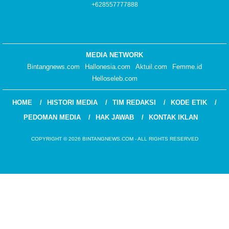
+628557777888
MEDIA NETWORK
Bintangnews.com
Hallonesia.com
Aktuil.com
Femme.id
Helloseleb.com
HOME
HISTORI MEDIA
TIM REDAKSI
KODE ETIK
PEDOMAN MEDIA
HAK JAWAB
KONTAK IKLAN
COPYRIGHT © 2026 BINTANGNEWS.COM - ALL RIGHTS RESERVED