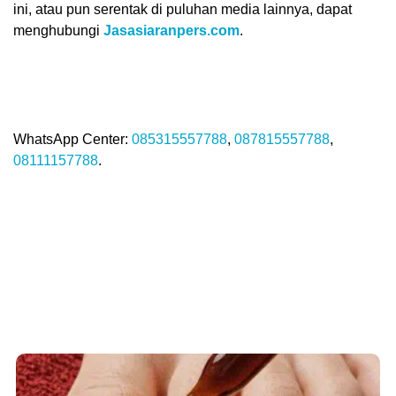
ini, atau pun serentak di puluhan media lainnya, dapat
menghubungi
Jasasiaranpers.com
.
WhatsApp Center:
085315557788
,
087815557788
,
08111157788
.