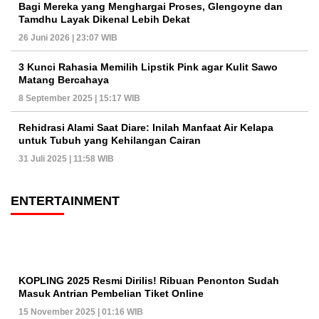
Bagi Mereka yang Menghargai Proses, Glengoyne dan
Tamdhu Layak Dikenal Lebih Dekat
26 Juni 2026 | 23:07 WIB
3 Kunci Rahasia Memilih Lipstik Pink agar Kulit Sawo
Matang Bercahaya
8 September 2025 | 15:17 WIB
Rehidrasi Alami Saat Diare: Inilah Manfaat Air Kelapa
untuk Tubuh yang Kehilangan Cairan
31 Juli 2025 | 11:58 WIB
ENTERTAINMENT
KOPLING 2025 Resmi Dirilis! Ribuan Penonton Sudah
Masuk Antrian Pembelian Tiket Online
15 November 2025 | 01:16 WIB