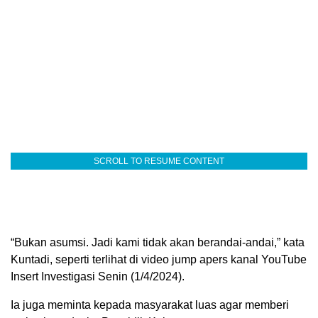
SCROLL TO RESUME CONTENT
“Bukan asumsi. Jadi kami tidak akan berandai-andai,” kata
Kuntadi, seperti terlihat di video jump apers kanal YouTube
Insert Investigasi Senin (1/4/2024).
Ia juga meminta kepada masyarakat luas agar memberi