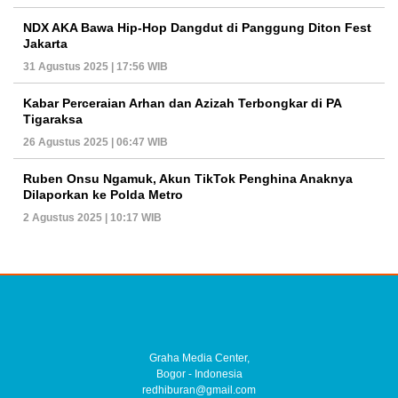
NDX AKA Bawa Hip-Hop Dangdut di Panggung Diton Fest
Jakarta
31 Agustus 2025 | 17:56 WIB
Kabar Perceraian Arhan dan Azizah Terbongkar di PA
Tigaraksa
26 Agustus 2025 | 06:47 WIB
Ruben Onsu Ngamuk, Akun TikTok Penghina Anaknya
Dilaporkan ke Polda Metro
2 Agustus 2025 | 10:17 WIB
Graha Media Center,
Bogor - Indonesia
redhiburan@gmail.com