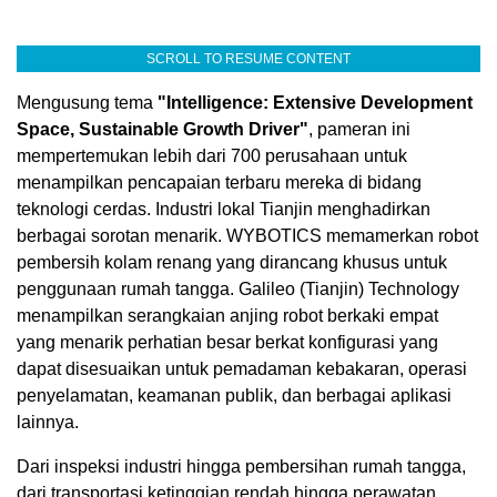
SCROLL TO RESUME CONTENT
Mengusung tema
"Intelligence: Extensive Development
Space, Sustainable Growth Driver"
, pameran ini
mempertemukan lebih dari 700 perusahaan untuk
menampilkan pencapaian terbaru mereka di bidang
teknologi cerdas. Industri lokal Tianjin menghadirkan
berbagai sorotan menarik. WYBOTICS memamerkan robot
pembersih kolam renang yang dirancang khusus untuk
penggunaan rumah tangga. Galileo (Tianjin) Technology
menampilkan serangkaian anjing robot berkaki empat
yang menarik perhatian besar berkat konfigurasi yang
dapat disesuaikan untuk pemadaman kebakaran, operasi
penyelamatan, keamanan publik, dan berbagai aplikasi
lainnya.
Dari inspeksi industri hingga pembersihan rumah tangga,
dari transportasi ketinggian rendah hingga perawatan