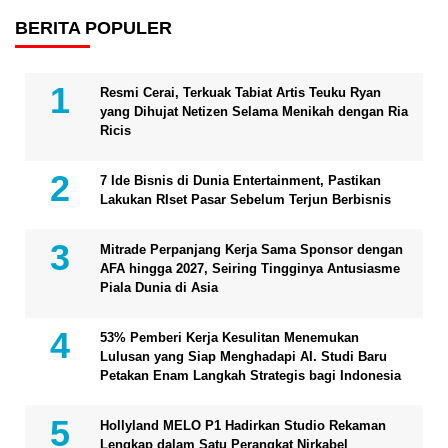
BERITA POPULER
Resmi Cerai, Terkuak Tabiat Artis Teuku Ryan
yang Dihujat Netizen Selama Menikah dengan Ria
Ricis
7 Ide Bisnis di Dunia Entertainment, Pastikan
Lakukan RIset Pasar Sebelum Terjun Berbisnis
Mitrade Perpanjang Kerja Sama Sponsor dengan
AFA hingga 2027, Seiring Tingginya Antusiasme
Piala Dunia di Asia
53% Pemberi Kerja Kesulitan Menemukan
Lulusan yang Siap Menghadapi AI. Studi Baru
Petakan Enam Langkah Strategis bagi Indonesia
Hollyland MELO P1 Hadirkan Studio Rekaman
Lengkap dalam Satu Perangkat Nirkabel