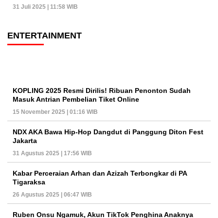
31 Juli 2025 | 11:58 WIB
ENTERTAINMENT
KOPLING 2025 Resmi Dirilis! Ribuan Penonton Sudah
Masuk Antrian Pembelian Tiket Online
15 November 2025 | 01:16 WIB
NDX AKA Bawa Hip-Hop Dangdut di Panggung Diton Fest
Jakarta
31 Agustus 2025 | 17:56 WIB
Kabar Perceraian Arhan dan Azizah Terbongkar di PA
Tigaraksa
26 Agustus 2025 | 06:47 WIB
Ruben Onsu Ngamuk, Akun TikTok Penghina Anaknya