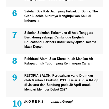
Setelah Dua Kali Jadi yang Terbaik di Dunia, The
GlenAllachie Akhirnya Menginjakkan Kaki di
Indonesia
Sekolah-Sekolah Terkemuka di Asia Tenggara
Bergabung sebagai Cambridge English
Educational Partners untuk Menyiapkan Talenta
Masa Depan
Rehidrasi Alami Saat Diare: Inilah Manfaat Air
Kelapa untuk Tubuh yang Kehilangan Cairan
RETOPIA SALON, Perusahaan yang Didirikan
oleh Mantan Eksekutif HYBE, Gelar Audisi K-Pop
di Jakarta dan Bandung pada 30 April untuk
Mencari Member Debut 2027
/K O R E K S I — Lazada Group/