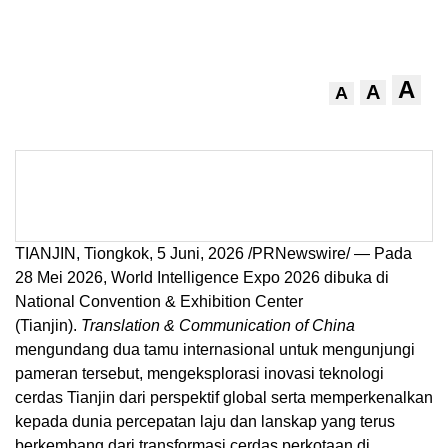
A
A
A
TIANJIN, Tiongkok
,
5 Juni, 2026
/PRNewswire/ — Pada
28 Mei 2026, World Intelligence Expo 2026 dibuka di
National Convention & Exhibition Center
(Tianjin).
Translation & Communication of China
mengundang dua tamu internasional untuk mengunjungi
pameran tersebut, mengeksplorasi inovasi teknologi
cerdas Tianjin dari perspektif global serta memperkenalkan
kepada dunia percepatan laju dan lanskap yang terus
berkembang dari transformasi cerdas perkotaan di