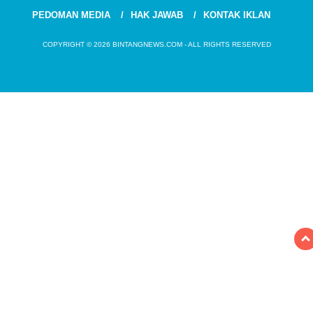
PEDOMAN MEDIA
HAK JAWAB
KONTAK IKLAN
COPYRIGHT © 2026 BINTANGNEWS.COM - ALL RIGHTS RESERVED