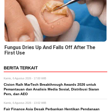
Fungus Dries Up And Falls Off After The
First Use
BERITA TERKAIT
Kamis, 6 Agustus 2026 - 17:00 WIB
Cision Raih MarTech Breakthrough Awards 2026 untuk
Pemantauan dan Analisis Media Sosial, Distribusi Siaran
Pers, dan AEO
Kamis, 6 Agustus 2026 - 13:02 WIB
Fair Finance Asia Desak Perbankan Hentikan Pendanaan