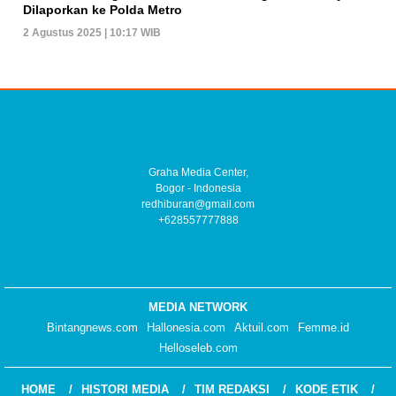
Dilaporkan ke Polda Metro
2 Agustus 2025 | 10:17 WIB
Graha Media Center,
Bogor - Indonesia
redhiburan@gmail.com
+628557777888
MEDIA NETWORK
Bintangnews.com
Hallonesia.com
Aktuil.com
Femme.id
Helloseleb.com
HOME
HISTORI MEDIA
TIM REDAKSI
KODE ETIK