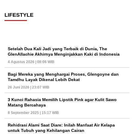
LIFESTYLE
Setelah Dua Kali Jadi yang Terbaik di Dunia, The
GlenAllachie Akhirnya Menginjakkan Kaki di Indonesia
4 Agustus 2026 | 08:06 WIB
Bagi Mereka yang Menghargai Proses, Glengoyne dan
Tamdhu Layak Dikenal Lebih Dekat
26 Juni 2026 | 23:07 WIB
3 Kunci Rahasia Memilih Lipstik Pink agar Kulit Sawo
Matang Bercahaya
8 September 2025 | 15:17 WIB
Rehidrasi Alami Saat Diare: Inilah Manfaat Air Kelapa
untuk Tubuh yang Kehilangan Cairan