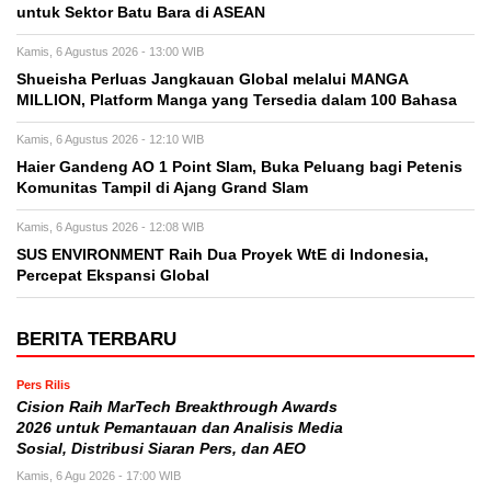
untuk Sektor Batu Bara di ASEAN
Kamis, 6 Agustus 2026 - 13:00 WIB
Shueisha Perluas Jangkauan Global melalui MANGA
MILLION, Platform Manga yang Tersedia dalam 100 Bahasa
Kamis, 6 Agustus 2026 - 12:10 WIB
Haier Gandeng AO 1 Point Slam, Buka Peluang bagi Petenis
Komunitas Tampil di Ajang Grand Slam
Kamis, 6 Agustus 2026 - 12:08 WIB
SUS ENVIRONMENT Raih Dua Proyek WtE di Indonesia,
Percepat Ekspansi Global
BERITA TERBARU
Pers Rilis
Cision Raih MarTech Breakthrough Awards
2026 untuk Pemantauan dan Analisis Media
Sosial, Distribusi Siaran Pers, dan AEO
Kamis, 6 Agu 2026 - 17:00 WIB