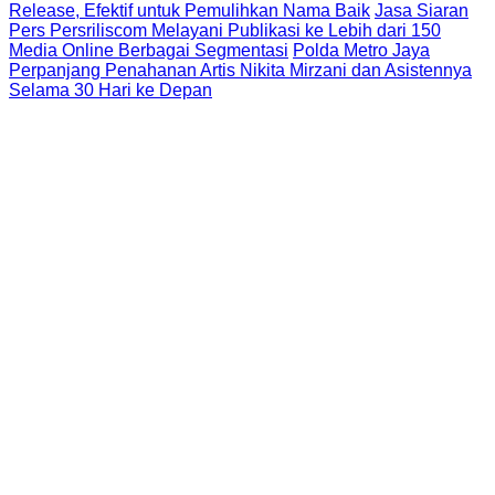
Release, Efektif untuk Pemulihkan Nama Baik
Jasa Siaran
Pers Persriliscom Melayani Publikasi ke Lebih dari 150
Media Online Berbagai Segmentasi
Polda Metro Jaya
Perpanjang Penahanan Artis Nikita Mirzani dan Asistennya
Selama 30 Hari ke Depan