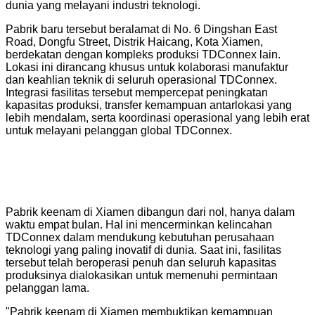
dunia yang melayani industri teknologi.
Pabrik baru tersebut beralamat di No. 6 Dingshan East
Road, Dongfu Street, Distrik Haicang, Kota Xiamen,
berdekatan dengan kompleks produksi TDConnex lain.
Lokasi ini dirancang khusus untuk kolaborasi manufaktur
dan keahlian teknik di seluruh operasional TDConnex.
Integrasi fasilitas tersebut mempercepat peningkatan
kapasitas produksi, transfer kemampuan antarlokasi yang
lebih mendalam, serta koordinasi operasional yang lebih erat
untuk melayani pelanggan global TDConnex.
Pabrik keenam di Xiamen dibangun dari nol, hanya dalam
waktu empat bulan. Hal ini mencerminkan kelincahan
TDConnex dalam mendukung kebutuhan perusahaan
teknologi yang paling inovatif di dunia. Saat ini, fasilitas
tersebut telah beroperasi penuh dan seluruh kapasitas
produksinya dialokasikan untuk memenuhi permintaan
pelanggan lama.
"Pabrik keenam di Xiamen membuktikan kemampuan