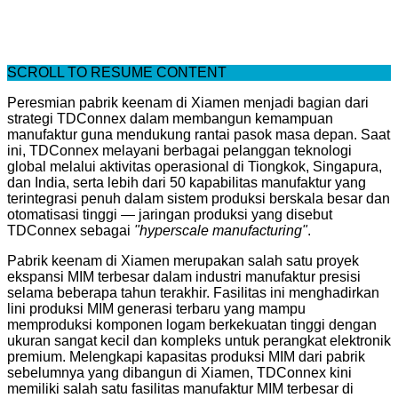
SCROLL TO RESUME CONTENT
Peresmian pabrik keenam di Xiamen menjadi bagian dari
strategi TDConnex dalam membangun kemampuan
manufaktur guna mendukung rantai pasok masa depan. Saat
ini, TDConnex melayani berbagai pelanggan teknologi
global melalui aktivitas operasional di Tiongkok, Singapura,
dan India, serta lebih dari 50 kapabilitas manufaktur yang
terintegrasi penuh dalam sistem produksi berskala besar dan
otomatisasi tinggi — jaringan produksi yang disebut
TDConnex sebagai
"hyperscale manufacturing"
.
Pabrik keenam di Xiamen merupakan salah satu proyek
ekspansi MIM terbesar dalam industri manufaktur presisi
selama beberapa tahun terakhir. Fasilitas ini menghadirkan
lini produksi MIM generasi terbaru yang mampu
memproduksi komponen logam berkekuatan tinggi dengan
ukuran sangat kecil dan kompleks untuk perangkat elektronik
premium. Melengkapi kapasitas produksi MIM dari pabrik
sebelumnya yang dibangun di Xiamen, TDConnex kini
memiliki salah satu fasilitas manufaktur MIM terbesar di