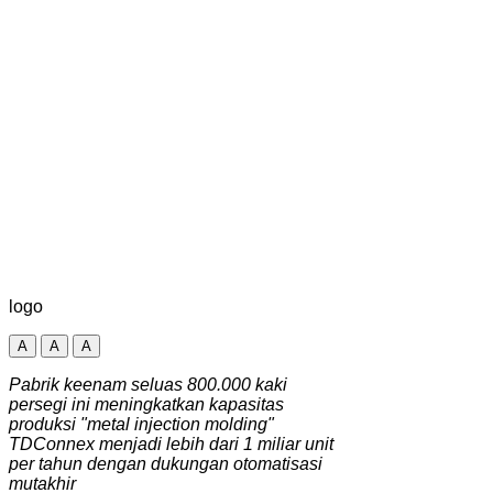
logo
A
A
A
Pabrik keenam seluas 800.000 kaki
persegi ini meningkatkan kapasitas
produksi "metal injection molding"
TDConnex menjadi lebih dari 1 miliar unit
per tahun dengan dukungan otomatisasi
mutakhir