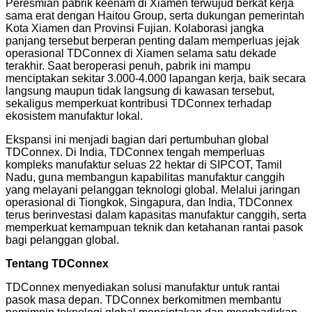
Peresmian pabrik keenam di Xiamen terwujud berkat kerja
sama erat dengan Haitou Group, serta dukungan pemerintah
Kota Xiamen dan Provinsi Fujian. Kolaborasi jangka
panjang tersebut berperan penting dalam memperluas jejak
operasional TDConnex di Xiamen selama satu dekade
terakhir. Saat beroperasi penuh, pabrik ini mampu
menciptakan sekitar 3.000-4.000 lapangan kerja, baik secara
langsung maupun tidak langsung di kawasan tersebut,
sekaligus memperkuat kontribusi TDConnex terhadap
ekosistem manufaktur lokal.
Ekspansi ini menjadi bagian dari pertumbuhan global
TDConnex. Di India, TDConnex tengah memperluas
kompleks manufaktur seluas 22 hektar di SIPCOT, Tamil
Nadu, guna membangun kapabilitas manufaktur canggih
yang melayani pelanggan teknologi global. Melalui jaringan
operasional di Tiongkok, Singapura, dan India, TDConnex
terus berinvestasi dalam kapasitas manufaktur canggih, serta
memperkuat kemampuan teknik dan ketahanan rantai pasok
bagi pelanggan global.
Tentang TDConnex
TDConnex menyediakan solusi manufaktur untuk rantai
pasok masa depan. TDConnex berkomitmen membantu