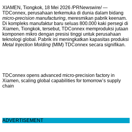
XIAMEN, Tiongkok, 18 Mei 2026 /PRNewswire/ —
TDConnex, perusahaan terkemuka di dunia dalam bidang
micro-precision manufacturing
, meresmikan pabrik keenam.
Di kompleks manufaktur baru seluas 800.000 kaki persegi di
Xiamen, Tiongkok, tersebut, TDConnex memproduksi jutaan
komponen mikro dengan presisi tinggi untuk perusahaan
teknologi global. Pabrik ini meningkatkan kapasitas produksi
Metal Injection Molding
(MIM) TDConnex secara signifikan.
TDConnex opens advanced micro-precision factory in
Xiamen, scaling global capabilities for tomorrow’s supply
chain
ADVERTISEMENT