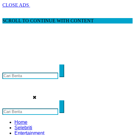
CLOSE ADS
SCROLL TO CONTINUE WITH CONTENT
✖
Home
Selebriti
Entertainment