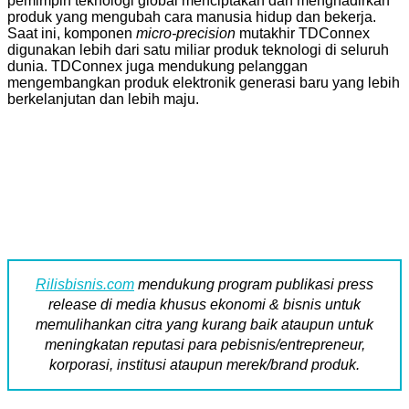
pemimpin teknologi global menciptakan dan menghadirkan
produk yang mengubah cara manusia hidup dan bekerja.
Saat ini, komponen
micro-precision
mutakhir TDConnex
digunakan lebih dari satu miliar produk teknologi di seluruh
dunia. TDConnex juga mendukung pelanggan
mengembangkan produk elektronik generasi baru yang lebih
berkelanjutan dan lebih maju.
Rilisbisnis.com
mendukung program publikasi press
release di media khusus ekonomi & bisnis untuk
memulihankan citra yang kurang baik ataupun untuk
meningkatan reputasi para pebisnis/entrepreneur,
korporasi, institusi ataupun merek/brand produk.