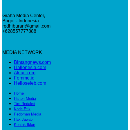
Graha Media Center,
Bogor - Indonesia
redhiburan@gmail.com
+628557777888
MEDIA NETWORK
Bintangnews.com
Hallonesia.com
Aktuil.com
Femme.id
Helloseleb.com
Home
Histori Media
Tim Redaksi
Kode Etik
Pedoman Media
Hak Jawab
Kontak Iklan