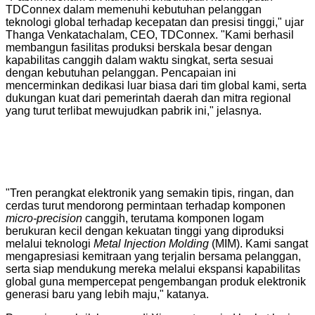
TDConnex dalam memenuhi kebutuhan pelanggan
teknologi global terhadap kecepatan dan presisi tinggi," ujar
Thanga Venkatachalam, CEO, TDConnex. "Kami berhasil
membangun fasilitas produksi berskala besar dengan
kapabilitas canggih dalam waktu singkat, serta sesuai
dengan kebutuhan pelanggan. Pencapaian ini
mencerminkan dedikasi luar biasa dari tim global kami, serta
dukungan kuat dari pemerintah daerah dan mitra regional
yang turut terlibat mewujudkan pabrik ini," jelasnya.
"Tren perangkat elektronik yang semakin tipis, ringan, dan
cerdas turut mendorong permintaan terhadap komponen
micro-precision
canggih, terutama komponen logam
berukuran kecil dengan kekuatan tinggi yang diproduksi
melalui teknologi
Metal Injection Molding
(MIM). Kami sangat
mengapresiasi kemitraan yang terjalin bersama pelanggan,
serta siap mendukung mereka melalui ekspansi kapabilitas
global guna mempercepat pengembangan produk elektronik
generasi baru yang lebih maju," katanya.