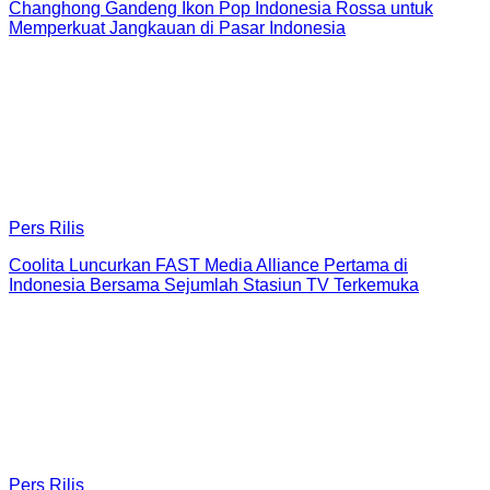
Changhong Gandeng Ikon Pop Indonesia Rossa untuk
Memperkuat Jangkauan di Pasar Indonesia
Pers Rilis
Coolita Luncurkan FAST Media Alliance Pertama di
Indonesia Bersama Sejumlah Stasiun TV Terkemuka
Pers Rilis