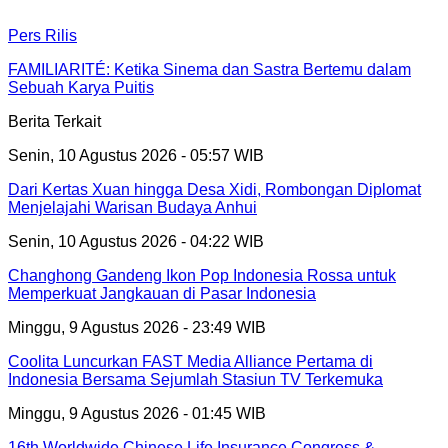
Pers Rilis
FAMILIARITÉ: Ketika Sinema dan Sastra Bertemu dalam
Sebuah Karya Puitis
Berita Terkait
Senin, 10 Agustus 2026 - 05:57 WIB
Dari Kertas Xuan hingga Desa Xidi, Rombongan Diplomat
Menjelajahi Warisan Budaya Anhui
Senin, 10 Agustus 2026 - 04:22 WIB
Changhong Gandeng Ikon Pop Indonesia Rossa untuk
Memperkuat Jangkauan di Pasar Indonesia
Minggu, 9 Agustus 2026 - 23:49 WIB
Coolita Luncurkan FAST Media Alliance Pertama di
Indonesia Bersama Sejumlah Stasiun TV Terkemuka
Minggu, 9 Agustus 2026 - 01:45 WIB
16th Worldwide Chinese Life Insurance Congress &