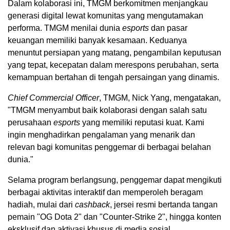
Dalam kolaborasi ini, TMGM berkomitmen menjangkau
generasi digital lewat komunitas yang mengutamakan
performa. TMGM menilai dunia
esports
dan pasar
keuangan memiliki banyak kesamaan. Keduanya
menuntut persiapan yang matang, pengambilan keputusan
yang tepat, kecepatan dalam merespons perubahan, serta
kemampuan bertahan di tengah persaingan yang dinamis.
Chief Commercial Officer
, TMGM, Nick Yang, mengatakan,
"TMGM menyambut baik kolaborasi dengan salah satu
perusahaan
esports
yang memiliki reputasi kuat. Kami
ingin menghadirkan pengalaman yang menarik dan
relevan bagi komunitas penggemar di berbagai belahan
dunia."
Selama program berlangsung, penggemar dapat mengikuti
berbagai aktivitas interaktif dan memperoleh beragam
hadiah, mulai dari
cashback
, jersei resmi bertanda tangan
pemain "OG Dota 2" dan "Counter-Strike 2", hingga konten
eksklusif dan aktivasi khusus di media sosial.