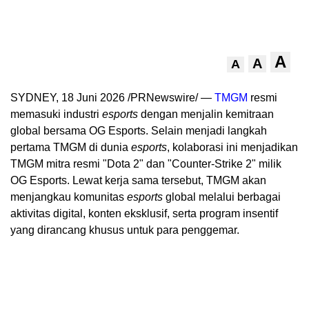
A
A
A
SYDNEY, 18 Juni 2026 /PRNewswire/ —
TMGM
resmi
memasuki industri
esports
dengan menjalin kemitraan
global bersama OG Esports. Selain menjadi langkah
pertama TMGM di dunia
esports
, kolaborasi ini menjadikan
TMGM mitra resmi "Dota 2" dan "Counter-Strike 2" milik
OG Esports. Lewat kerja sama tersebut, TMGM akan
menjangkau komunitas
esports
global melalui berbagai
aktivitas digital, konten eksklusif, serta program insentif
yang dirancang khusus untuk para penggemar.