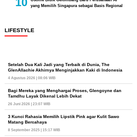
yang Memilih Singapura sebagai Basis Regional
LIFESTYLE
Setelah Dua Kali Jadi yang Terbaik di Dunia, The
GlenAllachie Akhirnya Menginjakkan Kaki di Indonesia
4 Agustus 2026 | 08:06 WIB
Bagi Mereka yang Menghargai Proses, Glengoyne dan
Tamdhu Layak Dikenal Lebih Dekat
26 Juni 2026 | 23:07 WIB
3 Kunci Rahasia Memilih Lipstik Pink agar Kulit Sawo
Matang Bercahaya
8 September 2025 | 15:17 WIB