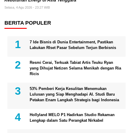
Kebutuhan Energi di Asia Tenggara
Selasa, 4 Agu 2026 - 23:27 WIB
BERITA POPULER
7 Ide Bisnis di Dunia Entertainment, Pastikan
Lakukan RIset Pasar Sebelum Terjun Berbisnis
Resmi Cerai, Terkuak Tabiat Artis Teuku Ryan
yang Dihujat Netizen Selama Menikah dengan Ria
Ricis
53% Pemberi Kerja Kesulitan Menemukan
Lulusan yang Siap Menghadapi AI. Studi Baru
Petakan Enam Langkah Strategis bagi Indonesia
Hollyland MELO P1 Hadirkan Studio Rekaman
Lengkap dalam Satu Perangkat Nirkabel