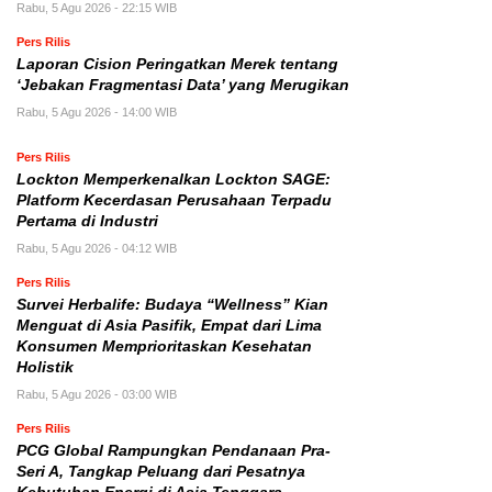
Rabu, 5 Agu 2026 - 22:15 WIB
Pers Rilis
Laporan Cision Peringatkan Merek tentang
‘Jebakan Fragmentasi Data’ yang Merugikan
Rabu, 5 Agu 2026 - 14:00 WIB
Pers Rilis
Lockton Memperkenalkan Lockton SAGE:
Platform Kecerdasan Perusahaan Terpadu
Pertama di Industri
Rabu, 5 Agu 2026 - 04:12 WIB
Pers Rilis
Survei Herbalife: Budaya “Wellness” Kian
Menguat di Asia Pasifik, Empat dari Lima
Konsumen Memprioritaskan Kesehatan
Holistik
Rabu, 5 Agu 2026 - 03:00 WIB
Pers Rilis
PCG Global Rampungkan Pendanaan Pra-
Seri A, Tangkap Peluang dari Pesatnya