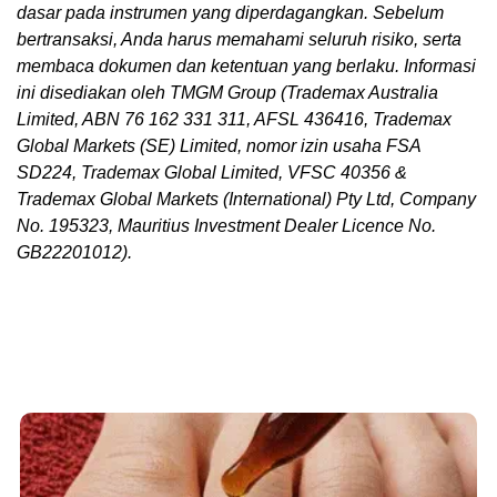
dasar pada instrumen yang diperdagangkan. Sebelum
bertransaksi, Anda harus memahami seluruh risiko, serta
membaca dokumen dan ketentuan yang berlaku. Informasi
ini disediakan oleh TMGM Group (Trademax Australia
Limited, ABN 76 162 331 311, AFSL 436416, Trademax
Global Markets (SE) Limited, nomor izin usaha FSA
SD224, Trademax Global Limited, VFSC 40356 &
Trademax Global Markets (International) Pty Ltd, Company
No. 195323, Mauritius Investment Dealer Licence No.
GB22201012).