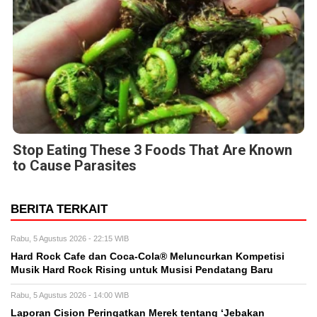
Stop Eating These 3 Foods That Are Known
to Cause Parasites
BERITA TERKAIT
Rabu, 5 Agustus 2026 - 22:15 WIB
Hard Rock Cafe dan Coca-Cola® Meluncurkan Kompetisi
Musik Hard Rock Rising untuk Musisi Pendatang Baru
Rabu, 5 Agustus 2026 - 14:00 WIB
Laporan Cision Peringatkan Merek tentang ‘Jebakan