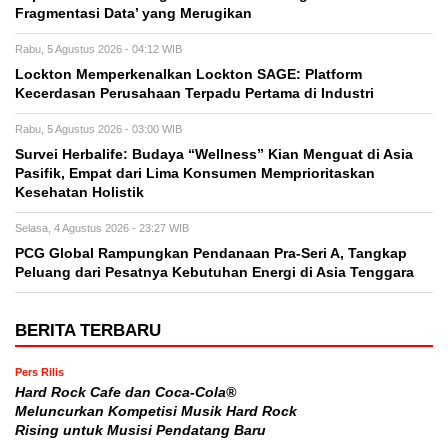
Fragmentasi Data’ yang Merugikan
Rabu, 5 Agustus 2026 - 04:12 WIB
Lockton Memperkenalkan Lockton SAGE: Platform
Kecerdasan Perusahaan Terpadu Pertama di Industri
Rabu, 5 Agustus 2026 - 03:00 WIB
Survei Herbalife: Budaya “Wellness” Kian Menguat di Asia
Pasifik, Empat dari Lima Konsumen Memprioritaskan
Kesehatan Holistik
Selasa, 4 Agustus 2026 - 23:27 WIB
PCG Global Rampungkan Pendanaan Pra-Seri A, Tangkap
Peluang dari Pesatnya Kebutuhan Energi di Asia Tenggara
BERITA TERBARU
Pers Rilis
Hard Rock Cafe dan Coca-Cola®
Meluncurkan Kompetisi Musik Hard Rock
Rising untuk Musisi Pendatang Baru