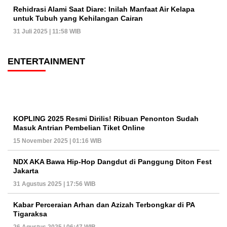
Rehidrasi Alami Saat Diare: Inilah Manfaat Air Kelapa
untuk Tubuh yang Kehilangan Cairan
31 Juli 2025 | 11:58 WIB
ENTERTAINMENT
KOPLING 2025 Resmi Dirilis! Ribuan Penonton Sudah
Masuk Antrian Pembelian Tiket Online
15 November 2025 | 01:16 WIB
NDX AKA Bawa Hip-Hop Dangdut di Panggung Diton Fest
Jakarta
31 Agustus 2025 | 17:56 WIB
Kabar Perceraian Arhan dan Azizah Terbongkar di PA
Tigaraksa
26 Agustus 2025 | 06:47 WIB