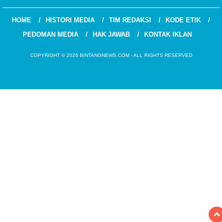
HOME
HISTORI MEDIA
TIM REDAKSI
KODE ETIK
PEDOMAN MEDIA
HAK JAWAB
KONTAK IKLAN
COPYRIGHT © 2026 BINTANGNEWS.COM - ALL RIGHTS RESERVED