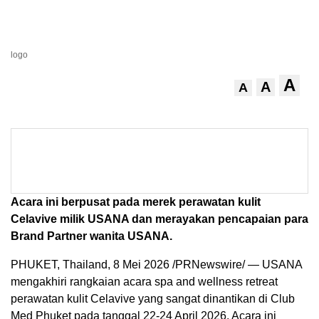
logo
A
A
A
Acara ini berpusat pada merek perawatan kulit
Celavive milik USANA dan merayakan pencapaian para
Brand Partner wanita USANA.
PHUKET, Thailand
,
8 Mei 2026
/PRNewswire/ — USANA
mengakhiri rangkaian acara spa and wellness retreat
perawatan kulit Celavive yang sangat dinantikan di Club
Med Phuket pada tanggal 22-24 April 2026. Acara ini