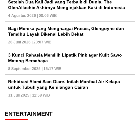
Setelah Dua Kali Jadi yang Terbaik di Dunia, The
GlenAllachie Akhirnya Menginjakkan Kaki di Indonesia
4 Agustus 2026 | 08:06 WIB
Bagi Mereka yang Menghargai Proses, Glengoyne dan
Tamdhu Layak Dikenal Lebih Dekat
26 Juni 2026 | 23:07 WIB
3 Kunci Rahasia Memilih Lipstik Pink agar Kulit Sawo
Matang Bercahaya
8 September 2025 | 15:17 WIB
Rehidrasi Alami Saat Diare: Inilah Manfaat Air Kelapa
untuk Tubuh yang Kehilangan Cairan
31 Juli 2025 | 11:58 WIB
ENTERTAINMENT