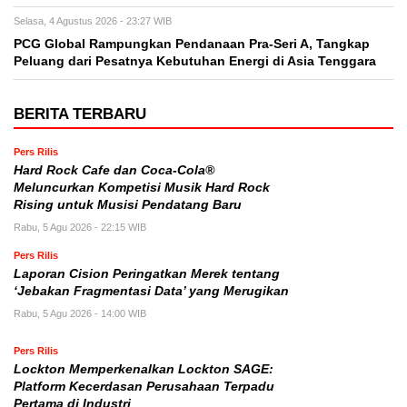
Selasa, 4 Agustus 2026 - 23:27 WIB
PCG Global Rampungkan Pendanaan Pra-Seri A, Tangkap
Peluang dari Pesatnya Kebutuhan Energi di Asia Tenggara
BERITA TERBARU
Pers Rilis
Hard Rock Cafe dan Coca-Cola®
Meluncurkan Kompetisi Musik Hard Rock
Rising untuk Musisi Pendatang Baru
Rabu, 5 Agu 2026 - 22:15 WIB
Pers Rilis
Laporan Cision Peringatkan Merek tentang
‘Jebakan Fragmentasi Data’ yang Merugikan
Rabu, 5 Agu 2026 - 14:00 WIB
Pers Rilis
Lockton Memperkenalkan Lockton SAGE:
Platform Kecerdasan Perusahaan Terpadu
Pertama di Industri