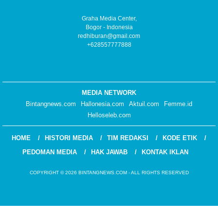
Graha Media Center,
Bogor - Indonesia
redhiburan@gmail.com
+628557777888
MEDIA NETWORK
Bintangnews.com
Hallonesia.com
Aktuil.com
Femme.id
Helloseleb.com
HOME
HISTORI MEDIA
TIM REDAKSI
KODE ETIK
PEDOMAN MEDIA
HAK JAWAB
KONTAK IKLAN
COPYRIGHT © 2026 BINTANGNEWS.COM - ALL RIGHTS RESERVED