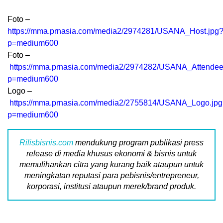
Foto –
https://mma.prnasia.com/media2/2974281/USANA_Host.jpg
p=medium600
Foto –
https://mma.prnasia.com/media2/2974282/USANA_Attendee
p=medium600
Logo –
https://mma.prnasia.com/media2/2755814/USANA_Logo.jpg
p=medium600
Rilisbisnis.com
mendukung program publikasi press
release di media khusus ekonomi & bisnis untuk
memulihankan citra yang kurang baik ataupun untuk
meningkatan reputasi para pebisnis/entrepreneur,
korporasi, institusi ataupun merek/brand produk.