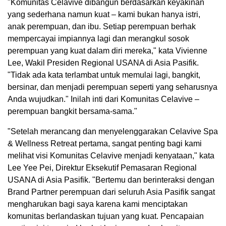
"Komunitas Celavive dibangun berdasarkan keyakinan
yang sederhana namun kuat – kami bukan hanya istri,
anak perempuan, dan ibu. Setiap perempuan berhak
mempercayai impiannya lagi dan merangkul sosok
perempuan yang kuat dalam diri mereka," kata Vivienne
Lee, Wakil Presiden Regional USANA di Asia Pasifik.
"Tidak ada kata terlambat untuk memulai lagi, bangkit,
bersinar, dan menjadi perempuan seperti yang seharusnya
Anda wujudkan." Inilah inti dari Komunitas Celavive –
perempuan bangkit bersama-sama."
"Setelah merancang dan menyelenggarakan Celavive Spa
& Wellness Retreat pertama, sangat penting bagi kami
melihat visi Komunitas Celavive menjadi kenyataan," kata
Lee Yee Pei, Direktur Eksekutif Pemasaran Regional
USANA di Asia Pasifik. "Bertemu dan berinteraksi dengan
Brand Partner perempuan dari seluruh Asia Pasifik sangat
mengharukan bagi saya karena kami menciptakan
komunitas berlandaskan tujuan yang kuat. Pencapaian