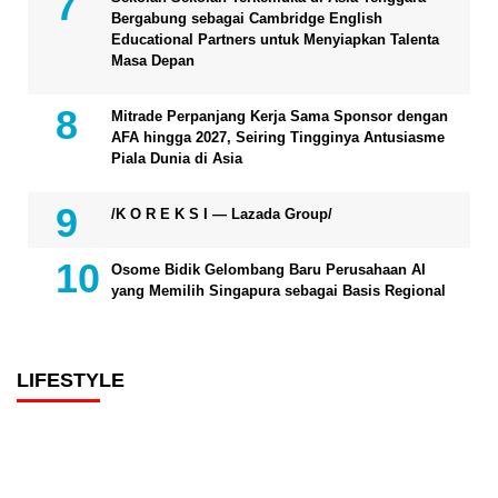
Bergabung sebagai Cambridge English
Educational Partners untuk Menyiapkan Talenta
Masa Depan
Mitrade Perpanjang Kerja Sama Sponsor dengan
AFA hingga 2027, Seiring Tingginya Antusiasme
Piala Dunia di Asia
/K O R E K S I — Lazada Group/
Osome Bidik Gelombang Baru Perusahaan AI
yang Memilih Singapura sebagai Basis Regional
LIFESTYLE