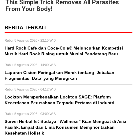
This Simple Trick Removes All Parasites
From Your Body!
BERITA TERKAIT
Rabu, 5 Agustus 2026 - 22:15 WIB
Hard Rock Cafe dan Coca-Cola® Meluncurkan Kompetisi
Musik Hard Rock Rising untuk Musisi Pendatang Baru
Rabu, 5 Agustus 2026 - 14:00 WIB
Laporan Cision Peringatkan Merek tentang ‘Jebakan
Fragmentasi Data’ yang Merugikan
Rabu, 5 Agustus 2026 - 04:12 WIB
Lockton Memperkenalkan Lockton SAGE: Platform
Kecerdasan Perusahaan Terpadu Pertama di Industri
Rabu, 5 Agustus 2026 - 03:00 WIB
Survei Herbalife: Budaya “Wellness” Kian Menguat di Asia
Pasifik, Empat dari Lima Konsumen Memprioritaskan
Kesehatan Holistik