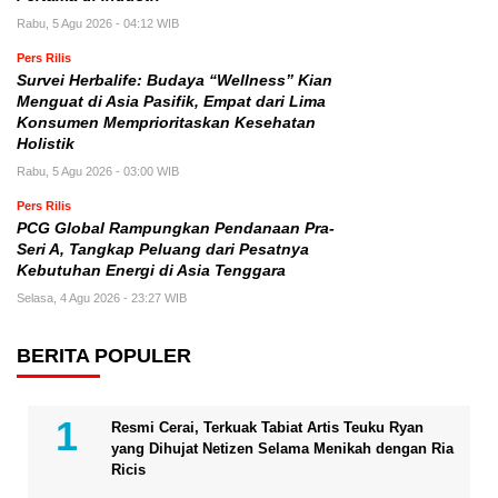
Rabu, 5 Agu 2026 - 04:12 WIB
Pers Rilis
Survei Herbalife: Budaya “Wellness” Kian
Menguat di Asia Pasifik, Empat dari Lima
Konsumen Memprioritaskan Kesehatan
Holistik
Rabu, 5 Agu 2026 - 03:00 WIB
Pers Rilis
PCG Global Rampungkan Pendanaan Pra-
Seri A, Tangkap Peluang dari Pesatnya
Kebutuhan Energi di Asia Tenggara
Selasa, 4 Agu 2026 - 23:27 WIB
BERITA POPULER
Resmi Cerai, Terkuak Tabiat Artis Teuku Ryan
yang Dihujat Netizen Selama Menikah dengan Ria
Ricis