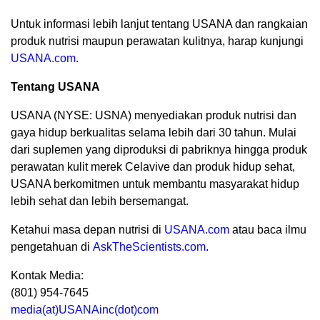
Untuk informasi lebih lanjut tentang USANA dan rangkaian
produk nutrisi maupun perawatan kulitnya, harap kunjungi
USANA.com
.
Tentang USANA
USANA (NYSE: USNA) menyediakan produk nutrisi dan
gaya hidup berkualitas selama lebih dari 30 tahun. Mulai
dari suplemen yang diproduksi di pabriknya hingga produk
perawatan kulit merek Celavive dan produk hidup sehat,
USANA berkomitmen untuk membantu masyarakat hidup
lebih sehat dan lebih bersemangat.
Ketahui masa depan nutrisi di
USANA.com
atau baca ilmu
pengetahuan di
AskTheScientists.com
.
Kontak Media:
(801) 954-7645
media(at)USANAinc(dot)com