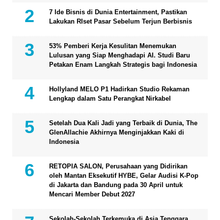
7 Ide Bisnis di Dunia Entertainment, Pastikan
Lakukan RIset Pasar Sebelum Terjun Berbisnis
53% Pemberi Kerja Kesulitan Menemukan
Lulusan yang Siap Menghadapi AI. Studi Baru
Petakan Enam Langkah Strategis bagi Indonesia
Hollyland MELO P1 Hadirkan Studio Rekaman
Lengkap dalam Satu Perangkat Nirkabel
Setelah Dua Kali Jadi yang Terbaik di Dunia, The
GlenAllachie Akhirnya Menginjakkan Kaki di
Indonesia
RETOPIA SALON, Perusahaan yang Didirikan
oleh Mantan Eksekutif HYBE, Gelar Audisi K-Pop
di Jakarta dan Bandung pada 30 April untuk
Mencari Member Debut 2027
Sekolah-Sekolah Terkemuka di Asia Tenggara