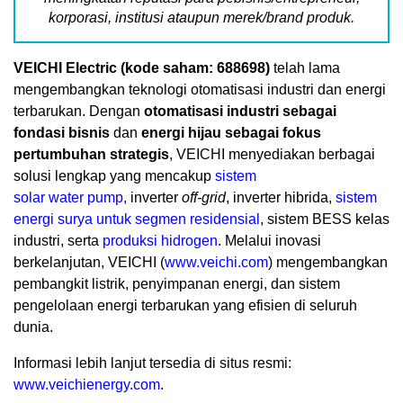
korporasi, institusi ataupun merek/brand produk.
VEICHI Electric (kode saham: 688698)
telah lama
mengembangkan teknologi otomatisasi industri dan energi
terbarukan. Dengan
otomatisasi industri
sebagai
fondasi bisnis
dan
energi hijau sebagai fokus
pertumbuhan strategis
, VEICHI menyediakan berbagai
solusi lengkap yang mencakup
sistem
solar water pump,
inverter
off-grid
, inverter hibrida,
sistem
energi surya untuk segmen residensial
, sistem BESS kelas
industri, serta
produksi hidrogen
. Melalui inovasi
berkelanjutan, VEICHI (
www.veichi.com
) mengembangkan
pembangkit listrik, penyimpanan energi, dan sistem
pengelolaan energi terbarukan yang efisien di seluruh
dunia.
Informasi lebih lanjut tersedia di situs resmi:
www.veichienergy.com
.