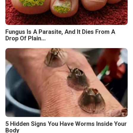
Fungus Is A Parasite, And It Dies From A
Drop Of Plain...
5 Hidden Signs You Have Worms Inside Your
Body