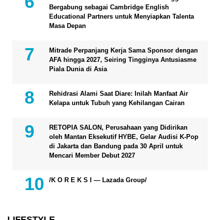
Bergabung sebagai Cambridge English
Educational Partners untuk Menyiapkan Talenta
Masa Depan
Mitrade Perpanjang Kerja Sama Sponsor dengan
AFA hingga 2027, Seiring Tingginya Antusiasme
Piala Dunia di Asia
Rehidrasi Alami Saat Diare: Inilah Manfaat Air
Kelapa untuk Tubuh yang Kehilangan Cairan
RETOPIA SALON, Perusahaan yang Didirikan
oleh Mantan Eksekutif HYBE, Gelar Audisi K-Pop
di Jakarta dan Bandung pada 30 April untuk
Mencari Member Debut 2027
/K O R E K S I — Lazada Group/
LIFESTYLE