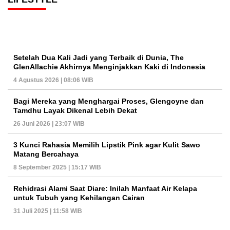
Setelah Dua Kali Jadi yang Terbaik di Dunia, The
GlenAllachie Akhirnya Menginjakkan Kaki di Indonesia
4 Agustus 2026 | 08:06 WIB
Bagi Mereka yang Menghargai Proses, Glengoyne dan
Tamdhu Layak Dikenal Lebih Dekat
26 Juni 2026 | 23:07 WIB
3 Kunci Rahasia Memilih Lipstik Pink agar Kulit Sawo
Matang Bercahaya
8 September 2025 | 15:17 WIB
Rehidrasi Alami Saat Diare: Inilah Manfaat Air Kelapa
untuk Tubuh yang Kehilangan Cairan
31 Juli 2025 | 11:58 WIB