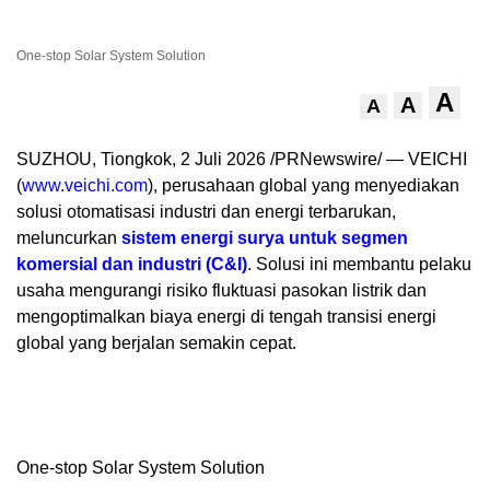
One-stop Solar System Solution
A
A
A
SUZHOU, Tiongkok, 2 Juli 2026 /PRNewswire/ — VEICHI
(
www.veichi.com
), perusahaan global yang menyediakan
solusi otomatisasi industri dan energi terbarukan,
meluncurkan
sistem energi surya untuk segmen
komersial dan industri (C&I)
. Solusi ini membantu pelaku
usaha mengurangi risiko fluktuasi pasokan listrik dan
mengoptimalkan biaya energi di tengah transisi energi
global yang berjalan semakin cepat.
One-stop Solar System Solution