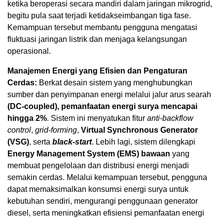
ketika beroperasi secara mandiri dalam jaringan mikrogrid,
begitu pula saat terjadi ketidakseimbangan tiga fase.
Kemampuan tersebut membantu pengguna mengatasi
fluktuasi jaringan listrik dan menjaga kelangsungan
operasional.
Manajemen Energi yang Efisien dan Pengaturan
Cerdas:
Berkat desain sistem yang menghubungkan
sumber dan penyimpanan energi melalui jalur arus searah
(DC-coupled), pemanfaatan energi surya mencapai
hingga 2%
. Sistem ini menyatukan fitur
anti-backflow
control
,
grid-forming
,
Virtual Synchronous Generator
(VSG)
, serta
black-start
. Lebih lagi, sistem dilengkapi
Energy Management System (EMS) bawaan
yang
membuat pengelolaan dan distribusi energi menjadi
semakin cerdas. Melalui kemampuan tersebut, pengguna
dapat memaksimalkan konsumsi energi surya untuk
kebutuhan sendiri, mengurangi penggunaan generator
diesel, serta meningkatkan efisiensi pemanfaatan energi