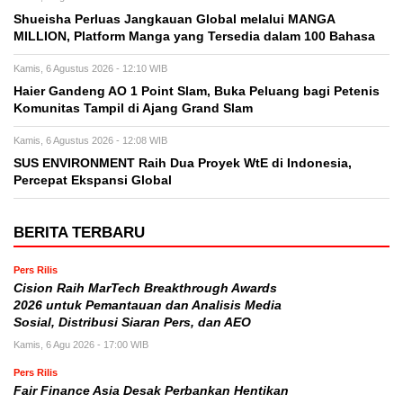
Shueisha Perluas Jangkauan Global melalui MANGA
MILLION, Platform Manga yang Tersedia dalam 100 Bahasa
Kamis, 6 Agustus 2026 - 12:10 WIB
Haier Gandeng AO 1 Point Slam, Buka Peluang bagi Petenis
Komunitas Tampil di Ajang Grand Slam
Kamis, 6 Agustus 2026 - 12:08 WIB
SUS ENVIRONMENT Raih Dua Proyek WtE di Indonesia,
Percepat Ekspansi Global
BERITA TERBARU
Pers Rilis
Cision Raih MarTech Breakthrough Awards
2026 untuk Pemantauan dan Analisis Media
Sosial, Distribusi Siaran Pers, dan AEO
Kamis, 6 Agu 2026 - 17:00 WIB
Pers Rilis
Fair Finance Asia Desak Perbankan Hentikan