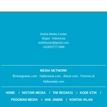
Graha Media Center,
Bogor - Indonesia
redhiburan@gmail.com
+628557777888
MEDIA NETWORK
Bintangnews.com
Hallonesia.com
Aktuil.com
Femme.id
Helloseleb.com
HOME
HISTORI MEDIA
TIM REDAKSI
KODE ETIK
PEDOMAN MEDIA
HAK JAWAB
KONTAK IKLAN