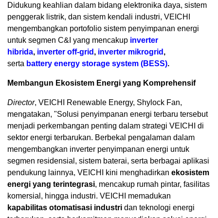
Didukung keahlian dalam bidang elektronika daya, sistem
penggerak listrik, dan sistem kendali industri, VEICHI
mengembangkan portofolio sistem penyimpanan energi
untuk segmen C&I yang mencakup
inverter
hibrida
,
inverter off-grid
,
inverter mikrogrid
,
serta
battery energy storage system (BESS)
.
Membangun Ekosistem Energi yang Komprehensif
Director
, VEICHI Renewable Energy, Shylock Fan,
mengatakan, "Solusi penyimpanan energi terbaru tersebut
menjadi perkembangan penting dalam strategi VEICHI di
sektor energi terbarukan. Berbekal pengalaman dalam
mengembangkan inverter penyimpanan energi untuk
segmen residensial, sistem baterai, serta berbagai aplikasi
pendukung lainnya, VEICHI kini menghadirkan
ekosistem
energi yang terintegrasi
, mencakup rumah pintar, fasilitas
komersial, hingga industri. VEICHI memadukan
kapabilitas otomatisasi industri
dan teknologi energi