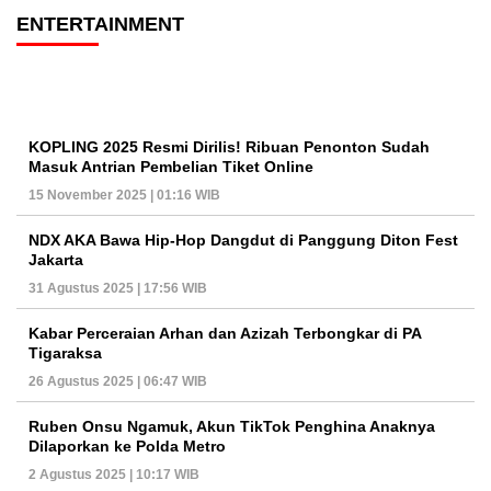
ENTERTAINMENT
KOPLING 2025 Resmi Dirilis! Ribuan Penonton Sudah
Masuk Antrian Pembelian Tiket Online
15 November 2025 | 01:16 WIB
NDX AKA Bawa Hip-Hop Dangdut di Panggung Diton Fest
Jakarta
31 Agustus 2025 | 17:56 WIB
Kabar Perceraian Arhan dan Azizah Terbongkar di PA
Tigaraksa
26 Agustus 2025 | 06:47 WIB
Ruben Onsu Ngamuk, Akun TikTok Penghina Anaknya
Dilaporkan ke Polda Metro
2 Agustus 2025 | 10:17 WIB