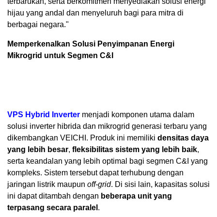
terbarukan, serta berkomitmen menyediakan solusi energi
hijau yang andal dan menyeluruh bagi para mitra di
berbagai negara."
Memperkenalkan Solusi Penyimpanan Energi
Mikrogrid untuk Segmen C&I
VPS Hybrid Inverter
menjadi komponen utama dalam
solusi inverter hibrida dan mikrogrid generasi terbaru yang
dikembangkan VEICHI. Produk ini memiliki
densitas daya
yang lebih besar
,
fleksibilitas sistem yang lebih baik
,
serta keandalan yang lebih optimal bagi segmen C&I yang
kompleks. Sistem tersebut dapat terhubung dengan
jaringan listrik maupun
off-grid
. Di sisi lain, kapasitas solusi
ini dapat ditambah dengan
beberapa unit yang
terpasang secara paralel
.