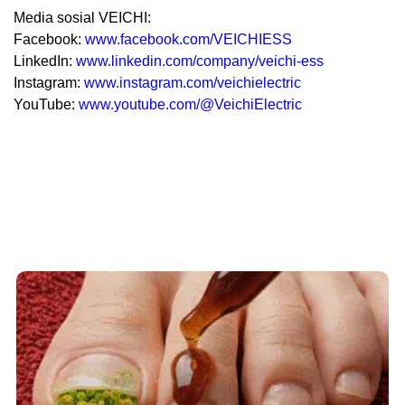
Media sosial VEICHI:
Facebook:
www.facebook.com/VEICHIESS
LinkedIn:
www.linkedin.com/company/veichi-ess
Instagram:
www.instagram.com/veichielectric
YouTube:
www.youtube.com/
@VeichiElectric