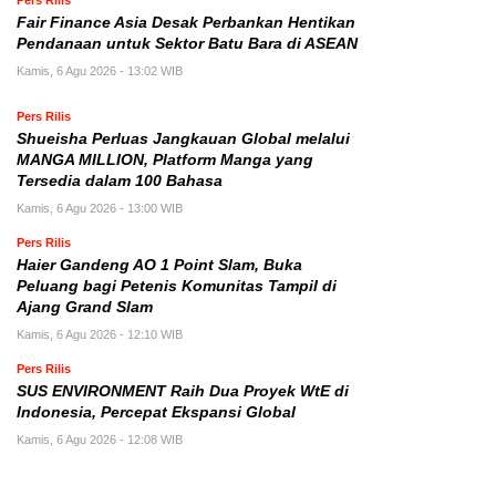
Fair Finance Asia Desak Perbankan Hentikan
Pendanaan untuk Sektor Batu Bara di ASEAN
Kamis, 6 Agu 2026 - 13:02 WIB
Pers Rilis
Shueisha Perluas Jangkauan Global melalui
MANGA MILLION, Platform Manga yang
Tersedia dalam 100 Bahasa
Kamis, 6 Agu 2026 - 13:00 WIB
Pers Rilis
Haier Gandeng AO 1 Point Slam, Buka
Peluang bagi Petenis Komunitas Tampil di
Ajang Grand Slam
Kamis, 6 Agu 2026 - 12:10 WIB
Pers Rilis
SUS ENVIRONMENT Raih Dua Proyek WtE di
Indonesia, Percepat Ekspansi Global
Kamis, 6 Agu 2026 - 12:08 WIB