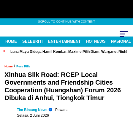
SCROLL TO CONTINUE WITH CONTENT
HOME
SELEBRITI
ENTERTAINMENT
HOTNEWS
NASIONAL
Luna Maya Diduga Hamil Kembar, Maxime Pilih Diam, Warganet Riuh!
/
Home
Pers Rilis
Xinhua Silk Road: RCEP Local
Governments and Friendship Cities
Cooperation (Huangshan) Forum 2026
Dibuka di Anhui, Tiongkok Timur
Tim Bintang News
- Pewarta
Selasa, 2 Juni 2026