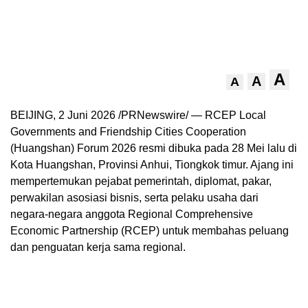
A
A
A
BEIJING, 2 Juni 2026 /PRNewswire/ — RCEP Local
Governments and Friendship Cities Cooperation
(Huangshan) Forum 2026 resmi dibuka pada 28 Mei lalu di
Kota Huangshan, Provinsi Anhui, Tiongkok timur. Ajang ini
mempertemukan pejabat pemerintah, diplomat, pakar,
perwakilan asosiasi bisnis, serta pelaku usaha dari
negara-negara anggota Regional Comprehensive
Economic Partnership (RCEP) untuk membahas peluang
dan penguatan kerja sama regional.