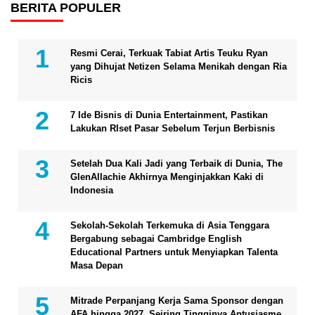
BERITA POPULER
Resmi Cerai, Terkuak Tabiat Artis Teuku Ryan
yang Dihujat Netizen Selama Menikah dengan Ria
Ricis
7 Ide Bisnis di Dunia Entertainment, Pastikan
Lakukan RIset Pasar Sebelum Terjun Berbisnis
Setelah Dua Kali Jadi yang Terbaik di Dunia, The
GlenAllachie Akhirnya Menginjakkan Kaki di
Indonesia
Sekolah-Sekolah Terkemuka di Asia Tenggara
Bergabung sebagai Cambridge English
Educational Partners untuk Menyiapkan Talenta
Masa Depan
Mitrade Perpanjang Kerja Sama Sponsor dengan
AFA hingga 2027, Seiring Tingginya Antusiasme