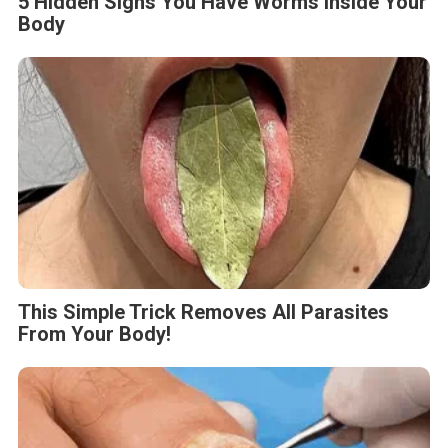
5 Hidden Signs You Have Worms Inside Your
Body
This Simple Trick Removes All Parasites
From Your Body!