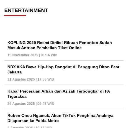
ENTERTAINMENT
KOPLING 2025 Resmi Dirilis! Ribuan Penonton Sudah
Masuk Antrian Pembelian Tiket Online
15 November 2025 | 01:16 WIB
NDX AKA Bawa Hip-Hop Dangdut di Panggung Diton Fest
Jakarta
31 Agustus 2025 | 17:56 WIB
Kabar Perceraian Arhan dan Azizah Terbongkar di PA
Tigaraksa
26 Agustus 2025 | 06:47 WIB
Ruben Onsu Ngamuk, Akun TikTok Penghina Anaknya
Dilaporkan ke Polda Metro
2 Agustus 2025 | 10:17 WIB