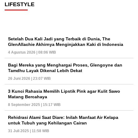
LIFESTYLE
Setelah Dua Kali Jadi yang Terbaik di Dunia, The
GlenAllachie Akhirnya Menginjakkan Kaki di Indonesia
4 Agustus 2026 | 08:06 WIB
Bagi Mereka yang Menghargai Proses, Glengoyne dan
Tamdhu Layak Dikenal Lebih Dekat
26 Juni 2026 | 23:07 WIB
3 Kunci Rahasia Memilih Lipstik Pink agar Kulit Sawo
Matang Bercahaya
8 September 2025 | 15:17 WIB
Rehidrasi Alami Saat Diare: Inilah Manfaat Air Kelapa
untuk Tubuh yang Kehilangan Cairan
31 Juli 2025 | 11:58 WIB