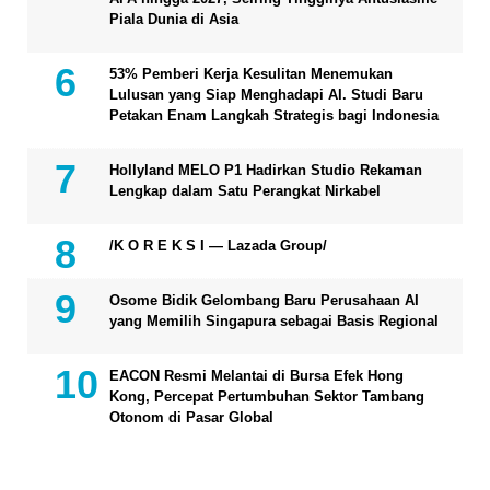
Piala Dunia di Asia
53% Pemberi Kerja Kesulitan Menemukan
Lulusan yang Siap Menghadapi AI. Studi Baru
Petakan Enam Langkah Strategis bagi Indonesia
Hollyland MELO P1 Hadirkan Studio Rekaman
Lengkap dalam Satu Perangkat Nirkabel
/K O R E K S I — Lazada Group/
Osome Bidik Gelombang Baru Perusahaan AI
yang Memilih Singapura sebagai Basis Regional
EACON Resmi Melantai di Bursa Efek Hong
Kong, Percepat Pertumbuhan Sektor Tambang
Otonom di Pasar Global