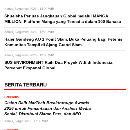
Kamis, 6 Agustus 2026 - 13:00 WIB
Shueisha Perluas Jangkauan Global melalui MANGA
MILLION, Platform Manga yang Tersedia dalam 100 Bahasa
Kamis, 6 Agustus 2026 - 12:10 WIB
Haier Gandeng AO 1 Point Slam, Buka Peluang bagi Petenis
Komunitas Tampil di Ajang Grand Slam
Kamis, 6 Agustus 2026 - 12:08 WIB
SUS ENVIRONMENT Raih Dua Proyek WtE di Indonesia,
Percepat Ekspansi Global
BERITA TERBARU
Pers Rilis
Cision Raih MarTech Breakthrough Awards
2026 untuk Pemantauan dan Analisis Media
Sosial, Distribusi Siaran Pers, dan AEO
Kamis, 6 Agu 2026 - 17:00 WIB
Pers Rilis