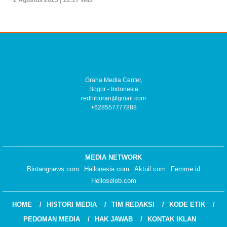
Graha Media Center,
Bogor - Indonesia
redhiburan@gmail.com
+628557777888
MEDIA NETWORK
Bintangnews.com
Hallonesia.com
Aktuil.com
Femme.id
Helloseleb.com
HOME
HISTORI MEDIA
TIM REDAKSI
KODE ETIK
PEDOMAN MEDIA
HAK JAWAB
KONTAK IKLAN