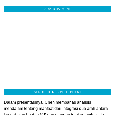
ADVERTISEMENT
SCROLL TO RESUME CONTENT
Dalam presentasinya, Chen membahas analisis
mendalam tentang manfaat dari integrasi dua arah antara
kecerdasan buatan (AI) dan jaringan telekomunikasi. Ia