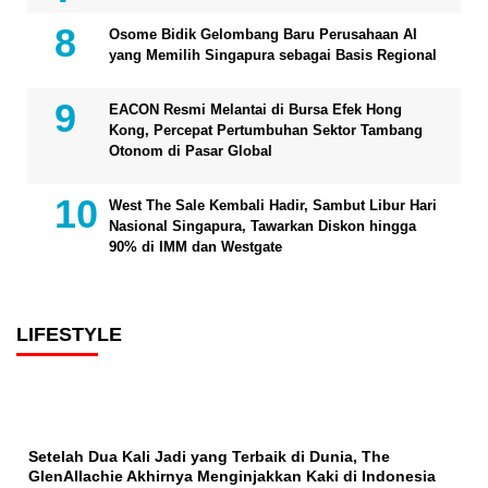
Osome Bidik Gelombang Baru Perusahaan AI
yang Memilih Singapura sebagai Basis Regional
EACON Resmi Melantai di Bursa Efek Hong
Kong, Percepat Pertumbuhan Sektor Tambang
Otonom di Pasar Global
West The Sale Kembali Hadir, Sambut Libur Hari
Nasional Singapura, Tawarkan Diskon hingga
90% di IMM dan Westgate
LIFESTYLE
Setelah Dua Kali Jadi yang Terbaik di Dunia, The
GlenAllachie Akhirnya Menginjakkan Kaki di Indonesia