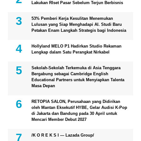
Lakukan RIset Pasar Sebelum Terjun Berbisnis
53% Pemberi Kerja Kesulitan Menemukan
Lulusan yang Siap Menghadapi AI. Studi Baru
Petakan Enam Langkah Strategis bagi Indonesia
Hollyland MELO P1 Hadirkan Studio Rekaman
Lengkap dalam Satu Perangkat Nirkabel
Sekolah-Sekolah Terkemuka di Asia Tenggara
Bergabung sebagai Cambridge English
Educational Partners untuk Menyiapkan Talenta
Masa Depan
RETOPIA SALON, Perusahaan yang Didirikan
oleh Mantan Eksekutif HYBE, Gelar Audisi K-Pop
di Jakarta dan Bandung pada 30 April untuk
Mencari Member Debut 2027
/K O R E K S I — Lazada Group/