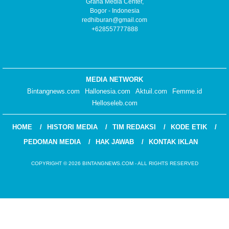
Graha Media Center,
Bogor - Indonesia
redhiburan@gmail.com
+628557777888
MEDIA NETWORK
Bintangnews.com
Hallonesia.com
Aktuil.com
Femme.id
Helloseleb.com
HOME
HISTORI MEDIA
TIM REDAKSI
KODE ETIK
PEDOMAN MEDIA
HAK JAWAB
KONTAK IKLAN
COPYRIGHT © 2026 BINTANGNEWS.COM - ALL RIGHTS RESERVED