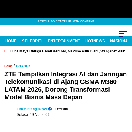
SCROLL TO CONTINUE WITH CONTENT
HOME
SELEBRITI
ENTERTAINMENT
HOTNEWS
NASIONAL
Luna Maya Diduga Hamil Kembar, Maxime Pilih Diam, Warganet Riuh!
/
Home
Pers Rilis
ZTE Tampilkan Integrasi AI dan Jaringan
Telekomunikasi di Ajang GSMA M360
LATAM 2026, Dorong Transformasi
Model Bisnis Masa Depan
Tim Bintang News
- Pewarta
Selasa, 19 Mei 2026