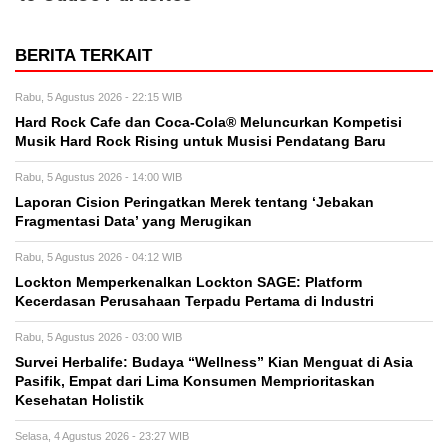
BERITA TERKAIT
Rabu, 5 Agustus 2026 - 22:15 WIB
Hard Rock Cafe dan Coca-Cola® Meluncurkan Kompetisi
Musik Hard Rock Rising untuk Musisi Pendatang Baru
Rabu, 5 Agustus 2026 - 14:00 WIB
Laporan Cision Peringatkan Merek tentang ‘Jebakan
Fragmentasi Data’ yang Merugikan
Rabu, 5 Agustus 2026 - 04:12 WIB
Lockton Memperkenalkan Lockton SAGE: Platform
Kecerdasan Perusahaan Terpadu Pertama di Industri
Rabu, 5 Agustus 2026 - 03:00 WIB
Survei Herbalife: Budaya “Wellness” Kian Menguat di Asia
Pasifik, Empat dari Lima Konsumen Memprioritaskan
Kesehatan Holistik
Selasa, 4 Agustus 2026 - 23:27 WIB