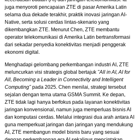
juga menyoroti pencapaian ZTE di pasar Amerika Latin
selama dua dekade terakhir, praktik inovasi jaringan AI-
Native, serta solusi cerdas lintas-skenario yang
dikembangkan ZTE. Menurut Chen, ZTE membantu
operator telekomunikasi di Amerika Latin bertransformasi
dari sekadar penyedia konektivitas menjadi penggerak
ekonomi digital.
Menghadapi gelombang perkembangan industri AI, ZTE
meluncurkan visi strategis global bertajuk
"All in AI, AI for
All, Becoming a Leader in Connectivity and Intelligent
Computing"
pada 2025. Chen menilai, strategi tersebut
sejalan dengan tema utama GSMA Summit. Ke depan,
ZTE tidak lagi hanya berfokus pada layanan konektivitas
jaringan konvensional, namun juga memperluas bisnis AI
dan komputasi cerdas. Melalui integrasi dua arah antara AI
guna memperkuat jaringan dan jaringan yang mendukung
AI, ZTE membangun model bisnis baru yang sesuai
dengan perkembangan era AI sekaligus menciptakan