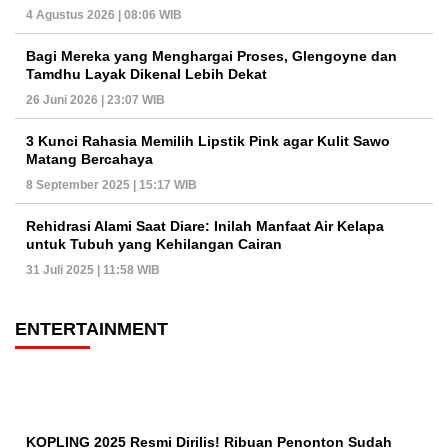
4 Agustus 2026 | 08:06 WIB
Bagi Mereka yang Menghargai Proses, Glengoyne dan
Tamdhu Layak Dikenal Lebih Dekat
26 Juni 2026 | 23:07 WIB
3 Kunci Rahasia Memilih Lipstik Pink agar Kulit Sawo
Matang Bercahaya
8 September 2025 | 15:17 WIB
Rehidrasi Alami Saat Diare: Inilah Manfaat Air Kelapa
untuk Tubuh yang Kehilangan Cairan
31 Juli 2025 | 11:58 WIB
ENTERTAINMENT
KOPLING 2025 Resmi Dirilis! Ribuan Penonton Sudah