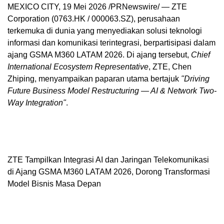
MEXICO CITY
,
19 Mei 2026
/PRNewswire/ — ZTE
Corporation (0763.HK / 000063.SZ), perusahaan
terkemuka di dunia yang menyediakan solusi teknologi
informasi dan komunikasi terintegrasi, berpartisipasi dalam
ajang GSMA M360 LATAM 2026. Di ajang tersebut,
Chief
International Ecosystem Representative
, ZTE, Chen
Zhiping, menyampaikan paparan utama bertajuk
"Driving
Future Business Model Restructuring — AI & Network Two-
Way Integration"
.
ZTE Tampilkan Integrasi AI dan Jaringan Telekomunikasi
di Ajang GSMA M360 LATAM 2026, Dorong Transformasi
Model Bisnis Masa Depan