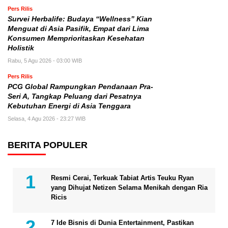
Pers Rilis
Survei Herbalife: Budaya “Wellness” Kian
Menguat di Asia Pasifik, Empat dari Lima
Konsumen Memprioritaskan Kesehatan
Holistik
Rabu, 5 Agu 2026 - 03:00 WIB
Pers Rilis
PCG Global Rampungkan Pendanaan Pra-
Seri A, Tangkap Peluang dari Pesatnya
Kebutuhan Energi di Asia Tenggara
Selasa, 4 Agu 2026 - 23:27 WIB
BERITA POPULER
Resmi Cerai, Terkuak Tabiat Artis Teuku Ryan
yang Dihujat Netizen Selama Menikah dengan Ria
Ricis
7 Ide Bisnis di Dunia Entertainment, Pastikan