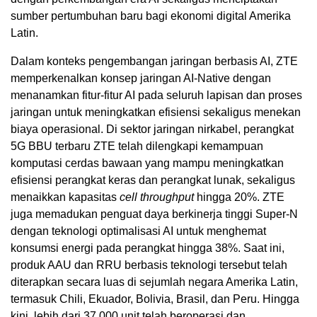
sumber pertumbuhan baru bagi ekonomi digital Amerika
Latin.
Dalam konteks pengembangan jaringan berbasis AI, ZTE
memperkenalkan konsep jaringan AI-Native dengan
menanamkan fitur-fitur AI pada seluruh lapisan dan proses
jaringan untuk meningkatkan efisiensi sekaligus menekan
biaya operasional. Di sektor jaringan nirkabel, perangkat
5G BBU terbaru ZTE telah dilengkapi kemampuan
komputasi cerdas bawaan yang mampu meningkatkan
efisiensi perangkat keras dan perangkat lunak, sekaligus
menaikkan kapasitas
cell throughput
hingga 20%. ZTE
juga memadukan penguat daya berkinerja tinggi Super-N
dengan teknologi optimalisasi AI untuk menghemat
konsumsi energi pada perangkat hingga 38%. Saat ini,
produk AAU dan RRU berbasis teknologi tersebut telah
diterapkan secara luas di sejumlah negara Amerika Latin,
termasuk Chili, Ekuador, Bolivia, Brasil, dan Peru. Hingga
kini, lebih dari 37.000 unit telah beroperasi dan