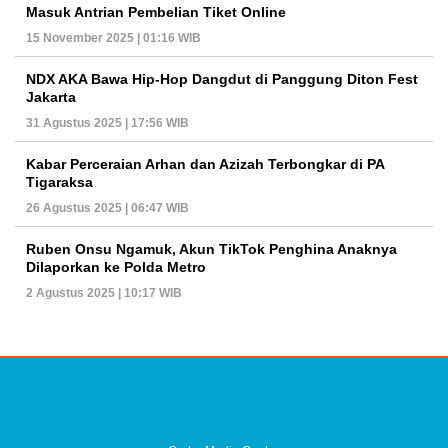
Masuk Antrian Pembelian Tiket Online
15 November 2025 | 01:16 WIB
NDX AKA Bawa Hip-Hop Dangdut di Panggung Diton Fest
Jakarta
31 Agustus 2025 | 17:56 WIB
Kabar Perceraian Arhan dan Azizah Terbongkar di PA
Tigaraksa
26 Agustus 2025 | 06:47 WIB
Ruben Onsu Ngamuk, Akun TikTok Penghina Anaknya
Dilaporkan ke Polda Metro
2 Agustus 2025 | 10:17 WIB