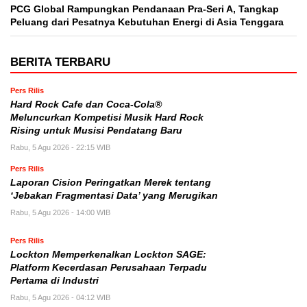
PCG Global Rampungkan Pendanaan Pra-Seri A, Tangkap
Peluang dari Pesatnya Kebutuhan Energi di Asia Tenggara
BERITA TERBARU
Pers Rilis
Hard Rock Cafe dan Coca-Cola®
Meluncurkan Kompetisi Musik Hard Rock
Rising untuk Musisi Pendatang Baru
Rabu, 5 Agu 2026 - 22:15 WIB
Pers Rilis
Laporan Cision Peringatkan Merek tentang
‘Jebakan Fragmentasi Data’ yang Merugikan
Rabu, 5 Agu 2026 - 14:00 WIB
Pers Rilis
Lockton Memperkenalkan Lockton SAGE:
Platform Kecerdasan Perusahaan Terpadu
Pertama di Industri
Rabu, 5 Agu 2026 - 04:12 WIB