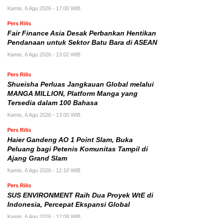
Kamis, 6 Agu 2026 - 17:00 WIB
Pers Rilis
Fair Finance Asia Desak Perbankan Hentikan
Pendanaan untuk Sektor Batu Bara di ASEAN
Kamis, 6 Agu 2026 - 13:02 WIB
Pers Rilis
Shueisha Perluas Jangkauan Global melalui
MANGA MILLION, Platform Manga yang
Tersedia dalam 100 Bahasa
Kamis, 6 Agu 2026 - 13:00 WIB
Pers Rilis
Haier Gandeng AO 1 Point Slam, Buka
Peluang bagi Petenis Komunitas Tampil di
Ajang Grand Slam
Kamis, 6 Agu 2026 - 12:10 WIB
Pers Rilis
SUS ENVIRONMENT Raih Dua Proyek WtE di
Indonesia, Percepat Ekspansi Global
Kamis, 6 Agu 2026 - 12:08 WIB