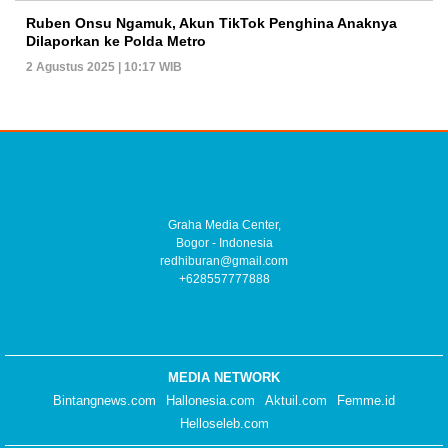
Ruben Onsu Ngamuk, Akun TikTok Penghina Anaknya
Dilaporkan ke Polda Metro
2 Agustus 2025 | 10:17 WIB
Graha Media Center,
Bogor - Indonesia
redhiburan@gmail.com
+628557777888
MEDIA NETWORK
Bintangnews.com
Hallonesia.com
Aktuil.com
Femme.id
Helloseleb.com