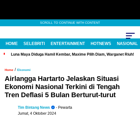
SCROLL TO CONTINUE WITH CONTENT
HOME
SELEBRITI
ENTERTAINMENT
HOTNEWS
NASIONAL
Luna Maya Diduga Hamil Kembar, Maxime Pilih Diam, Warganet Riuh!
/
Home
Ekonomi
Airlangga Hartarto Jelaskan Situasi
Ekonomi Nasional Terkini di Tengah
Tren Deflasi 5 Bulan Berturut-turut
Tim Bintang News
- Pewarta
Jumat, 4 Oktober 2024