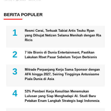
BERITA POPULER
Resmi Cerai, Terkuak Tabiat Artis Teuku Ryan
yang Dihujat Netizen Selama Menikah dengan Ria
Ricis
7 Ide Bisnis di Dunia Entertainment, Pastikan
Lakukan RIset Pasar Sebelum Terjun Berbisnis
Mitrade Perpanjang Kerja Sama Sponsor dengan
AFA hingga 2027, Seiring Tingginya Antusiasme
Piala Dunia di Asia
53% Pemberi Kerja Kesulitan Menemukan
Lulusan yang Siap Menghadapi AI. Studi Baru
Petakan Enam Langkah Strategis bagi Indonesia