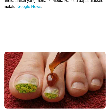
aneka artikel yang menarik. Media Hallo.id dapat diakses
melalui
Google News
.