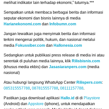
melihat indikator lain terhadap ekonomi,” tuturnya.***
Sempatkan untuk membaca berbagai berita dan informasi
seputar ekonomi dan bisnis lainnya di media
Harianekonomi.com
dan
Infobumn.com
Jangan lewatkan juga menyimak berita dan informasi
terkini mengenai politik, hukum, dan nasional melalui
media
Fokussiber.com
dan
Hallonesia.com
Sedangkan untuk publikasi press release di media ini atau
serentak di puluhan media lainnya, klik
Rilisbisnis.com
(khusus media ekbis) dan
Jasasiaranpers.com
(media
nasional)
Atau hubungi langsung WhatsApp Center
Rilispers.com
:
085315557788
,
087815557788
,
08111157788
.
Pastikan juga download aplikasi
Hallo.id
di di
Playstore
(Android) dan
Appstore
(iphone), untuk mendapatkan