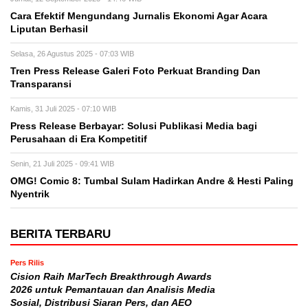
Cara Efektif Mengundang Jurnalis Ekonomi Agar Acara
Liputan Berhasil
Selasa, 26 Agustus 2025 - 07:03 WIB
Tren Press Release Galeri Foto Perkuat Branding Dan
Transparansi
Kamis, 31 Juli 2025 - 07:10 WIB
Press Release Berbayar: Solusi Publikasi Media bagi
Perusahaan di Era Kompetitif
Senin, 21 Juli 2025 - 09:41 WIB
OMG! Comic 8: Tumbal Sulam Hadirkan Andre & Hesti Paling
Nyentrik
BERITA TERBARU
Pers Rilis
Cision Raih MarTech Breakthrough Awards
2026 untuk Pemantauan dan Analisis Media
Sosial, Distribusi Siaran Pers, dan AEO