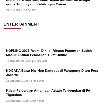
Rehidrasi Alami Saat Diare: Inilah Manfaat Air Kelapa
untuk Tubuh yang Kehilangan Cairan
31 Juli 2025 | 11:58 WIB
ENTERTAINMENT
KOPLING 2025 Resmi Dirilis! Ribuan Penonton Sudah
Masuk Antrian Pembelian Tiket Online
15 November 2025 | 01:16 WIB
NDX AKA Bawa Hip-Hop Dangdut di Panggung Diton Fest
Jakarta
31 Agustus 2025 | 17:56 WIB
Kabar Perceraian Arhan dan Azizah Terbongkar di PA
Tigaraksa
26 Agustus 2025 | 06:47 WIB