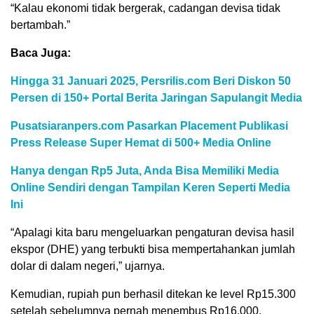
“Kalau ekonomi tidak bergerak, cadangan devisa tidak
bertambah.”
Baca Juga:
Hingga 31 Januari 2025, Persrilis.com Beri Diskon 50
Persen di 150+ Portal Berita Jaringan Sapulangit Media
Pusatsiaranpers.com Pasarkan Placement Publikasi
Press Release Super Hemat di 500+ Media Online
Hanya dengan Rp5 Juta, Anda Bisa Memiliki Media
Online Sendiri dengan Tampilan Keren Seperti Media
Ini
“Apalagi kita baru mengeluarkan pengaturan devisa hasil
ekspor (DHE) yang terbukti bisa mempertahankan jumlah
dolar di dalam negeri,” ujarnya.
Kemudian, rupiah pun berhasil ditekan ke level Rp15.300
setelah sebelumnya pernah menembus Rp16.000.