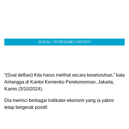
SCROLL TO RESUME CONTENT
“(Soal deflasi) Kita harus melihat secara keseluruhan,” kata
Airlangga di Kantor Kemenko Perekonomian, Jakarta,
Kamis (3/10/2024).
Dia merinci berbagai indikator ekonomi yang ia yakini
tetap bergerak positif.