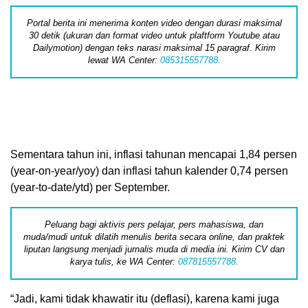
Portal berita ini menerima konten video dengan durasi maksimal
30 detik (ukuran dan format video untuk plaftform Youtube atau
Dailymotion) dengan teks narasi maksimal 15 paragraf. Kirim
lewat WA Center:
085315557788.
Sementara tahun ini, inflasi tahunan mencapai 1,84 persen
(year-on-year/yoy) dan inflasi tahun kalender 0,74 persen
(year-to-date/ytd) per September.
Peluang bagi aktivis pers pelajar, pers mahasiswa, dan
muda/mudi untuk dilatih menulis berita secara online, dan praktek
liputan langsung menjadi jurnalis muda di media ini. Kirim CV dan
karya tulis, ke WA Center:
087815557788.
“Jadi, kami tidak khawatir itu (deflasi), karena kami juga