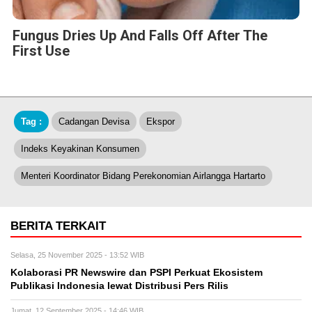
Fungus Dries Up And Falls Off After The
First Use
Tag :
Cadangan Devisa
Ekspor
Indeks Keyakinan Konsumen
Menteri Koordinator Bidang Perekonomian Airlangga Hartarto
BERITA TERKAIT
Selasa, 25 November 2025 - 13:52 WIB
Kolaborasi PR Newswire dan PSPI Perkuat Ekosistem
Publikasi Indonesia lewat Distribusi Pers Rilis
Jumat, 12 September 2025 - 14:46 WIB