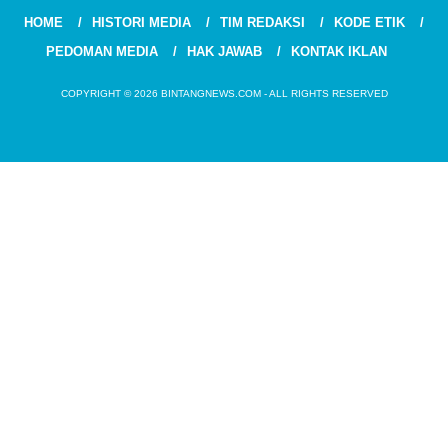
HOME
HISTORI MEDIA
TIM REDAKSI
KODE ETIK
PEDOMAN MEDIA
HAK JAWAB
KONTAK IKLAN
COPYRIGHT © 2026 BINTANGNEWS.COM - ALL RIGHTS RESERVED