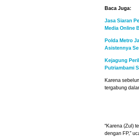
Baca Juga:
Jasa Siaran Pe
Media Online 
Polda Metro Ja
Asistennya Se
Kejagung Peri
Putriambami S
Karena sebelum
tergabung dala
“Karena (Zul) t
dengan FP,” uc