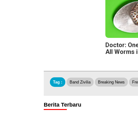
Doctor: One
All Worms i
Tag :
Band Zivilia
Breaking News
Fr
Berita Terbaru