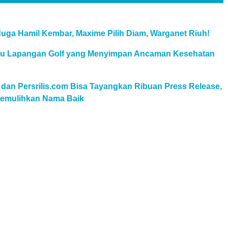
uga Hamil Kembar, Maxime Pilih Diam, Warganet Riuh!
au Lapangan Golf yang Menyimpan Ancaman Kesehatan
 dan Persrilis.com Bisa Tayangkan Ribuan Press Release,
 Pemulihkan Nama Baik