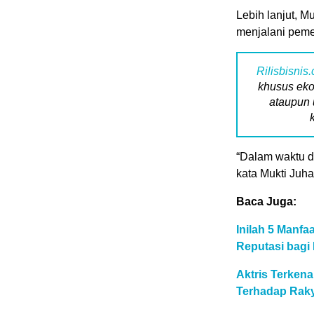
Lebih lanjut, 
menjalani pemer
Rilisbisnis
khusus eko
ataupun 
“Dalam waktu de
kata Mukti Juha
Baca Juga:
Inilah 5 Manf
Reputasi bagi 
Aktris Terken
Terhadap Raky