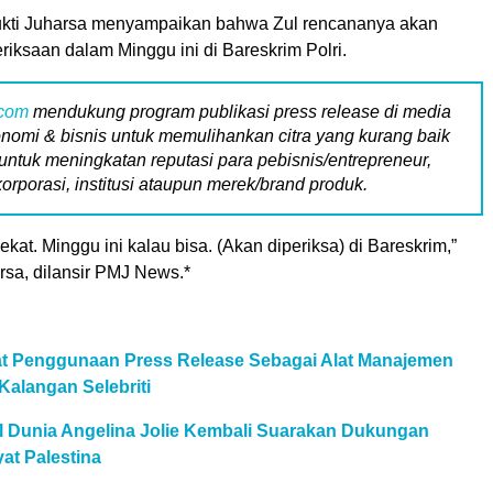
Mukti Juharsa menyampaikan bahwa Zul rencananya akan
iksaan dalam Minggu ini di Bareskrim Polri.
.com
mendukung program publikasi press release di media
nomi & bisnis untuk memulihankan citra yang kurang baik
untuk meningkatan reputasi para pebisnis/entrepreneur,
korporasi, institusi ataupun merek/brand produk.
kat. Minggu ini kalau bisa. (Akan diperiksa) di Bareskrim,”
rsa, dilansir PMJ News.*
aat Penggunaan Press Release Sebagai Alat Manajemen
Kalangan Selebriti
al Dunia Angelina Jolie Kembali Suarakan Dukungan
at Palestina