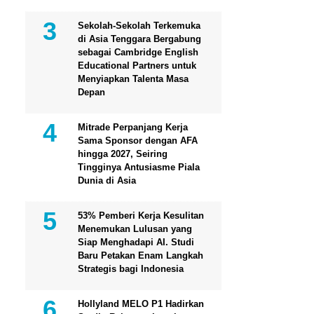
Sekolah-Sekolah Terkemuka
di Asia Tenggara Bergabung
sebagai Cambridge English
Educational Partners untuk
Menyiapkan Talenta Masa
Depan
Mitrade Perpanjang Kerja
Sama Sponsor dengan AFA
hingga 2027, Seiring
Tingginya Antusiasme Piala
Dunia di Asia
53% Pemberi Kerja Kesulitan
Menemukan Lulusan yang
Siap Menghadapi AI. Studi
Baru Petakan Enam Langkah
Strategis bagi Indonesia
Hollyland MELO P1 Hadirkan