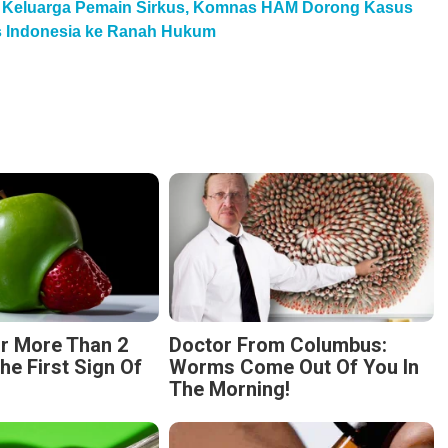
l Keluarga Pemain Sirkus, Komnas HAM Dorong Kasus
us Indonesia ke Ranah Hukum
r More Than 2
Doctor From Columbus:
The First Sign Of
Worms Come Out Of You In
The Morning!