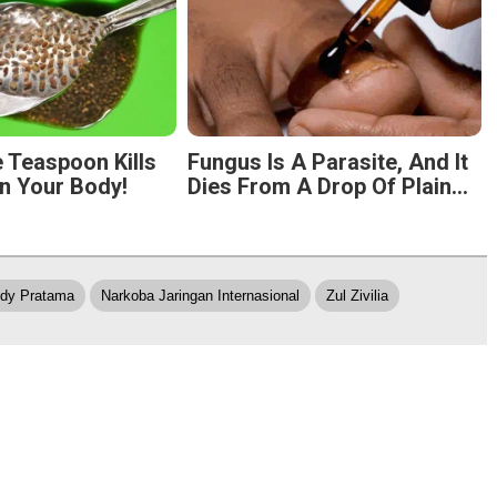
 Teaspoon Kills
Fungus Is A Parasite, And It
n Your Body!
Dies From A Drop Of Plain...
edy Pratama
Narkoba Jaringan Internasional
Zul Zivilia