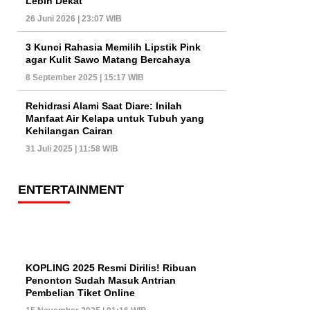
Lebih Dekat
26 Juni 2026 | 23:07 WIB
3 Kunci Rahasia Memilih Lipstik Pink
agar Kulit Sawo Matang Bercahaya
8 September 2025 | 15:17 WIB
Rehidrasi Alami Saat Diare: Inilah
Manfaat Air Kelapa untuk Tubuh yang
Kehilangan Cairan
31 Juli 2025 | 11:58 WIB
ENTERTAINMENT
KOPLING 2025 Resmi Dirilis! Ribuan
Penonton Sudah Masuk Antrian
Pembelian Tiket Online