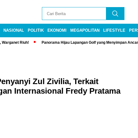
NASIONAL
POLITIK
EKONOMI
MEGAPOLITAN
LIFESTYLE
PER
, Warganet Riuh!
Panorama Hijau Lapangan Golf yang Menyimpan Anca
enyanyi Zul Zivilia, Terkait
an Internasional Fredy Pratama