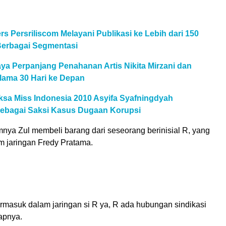
rs Persriliscom Melayani Publikasi ke Lebih dari 150
Berbagai Segmentasi
ya Perpanjang Penahanan Artis Nikita Mirzani dan
lama 30 Hari ke Depan
ksa Miss Indonesia 2010 Asyifa Syafningdyah
ebagai Saksi Kasus Dugaan Korupsi
nya Zul membeli barang dari seseorang berinisial R, yang
m jaringan Fredy Pratama.
ermasuk dalam jaringan si R ya, R ada hubungan sindikasi
apnya.