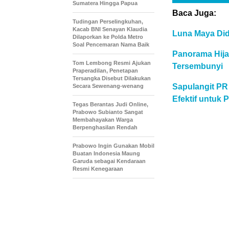
Sumatera Hingga Papua
Baca Juga:
Tudingan Perselingkuhan,
Kacab BNI Senayan Klaudia
Luna Maya Did
Dilaporkan ke Polda Metro
Soal Pencemaran Nama Baik
Panorama Hij
Tom Lembong Resmi Ajukan
Tersembunyi
Praperadilan, Penetapan
Tersangka Disebut Dilakukan
Sapulangit PR
Secara Sewenang-wenang
Efektif untuk
Tegas Berantas Judi Online,
Prabowo Subianto Sangat
Membahayakan Warga
Berpenghasilan Rendah
Prabowo Ingin Gunakan Mobil
Buatan Indonesia Maung
Garuda sebagai Kendaraan
Resmi Kenegaraan