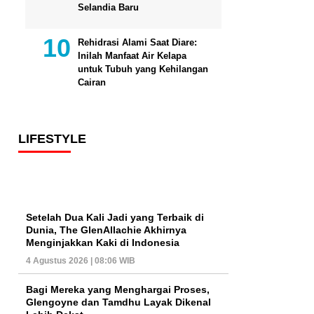
Selandia Baru
Rehidrasi Alami Saat Diare:
Inilah Manfaat Air Kelapa
untuk Tubuh yang Kehilangan
Cairan
LIFESTYLE
Setelah Dua Kali Jadi yang Terbaik di
Dunia, The GlenAllachie Akhirnya
Menginjakkan Kaki di Indonesia
4 Agustus 2026 | 08:06 WIB
Bagi Mereka yang Menghargai Proses,
Glengoyne dan Tamdhu Layak Dikenal