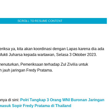
SCROLL TO RESUME CONTENT
periksa ya, kita akan koordinasi dengan Lapas karena dia ada
 Mukti Juharsa kepada wartawan, Selasa 3 Oktober 2023.
enuturkan, Pemeriksaan terhadap Zul Zivilia untuk
h jauh jaringan Fredy Pratama.
nnya di sini:
Polri Tangkap 3 Orang WNI Buronan Jaringan
masuk Sopir Fredy Pratama di Thailand