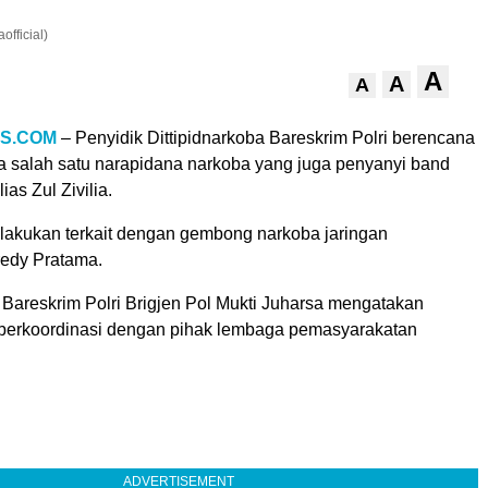
official)
A
A
A
S.COM
– Penyidik Dittipidnarkoba Bareskrim Polri berencana
 salah satu narapidana narkoba yang juga penyanyi band
alias Zul Zivilia.
lakukan terkait dengan gembong narkoba jaringan
redy Pratama.
 Bareskrim Polri Brigjen Pol Mukti Juharsa mengatakan
berkoordinasi dengan pihak lembaga pemasyarakatan
ADVERTISEMENT