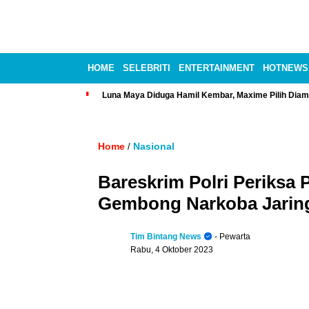
HOME
SELEBRITI
ENTERTAINMENT
HOTNEWS
Luna Maya Diduga Hamil Kembar, Maxime Pilih Diam
Home
Nasional
/
Bareskrim Polri Periksa P
Gembong Narkoba Jaring
Tim Bintang News
- Pewarta
Rabu, 4 Oktober 2023