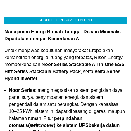
SCROLL TO RESUME CONTENT
Manajemen Energi Rumah Tangga: Desain Minimalis
Dipadukan dengan Kecerdasan AI
Untuk menjawab kebutuhan masyarakat Eropa akan
kemandirian energi di ruang yang terbatas, Risen Energy
memperkenalkan
Noor Series Stackable All-in-One ESS
,
Hifz Series Stackable Battery Pack
, serta
Velta Series
Hybrid Inverter
.
Noor Series:
mengintegrasikan sistem pengisian daya
panel surya, penyimpanan energi, dan sistem
pengendali dalam satu perangkat. Dengan kapasitas
10–25 kWh, sistem ini dapat dipasang di garasi maupun
halaman rumah. Fitur
perpindahan
otomatis
(
switchover
)
ke sistem UPS
bekerja dalam