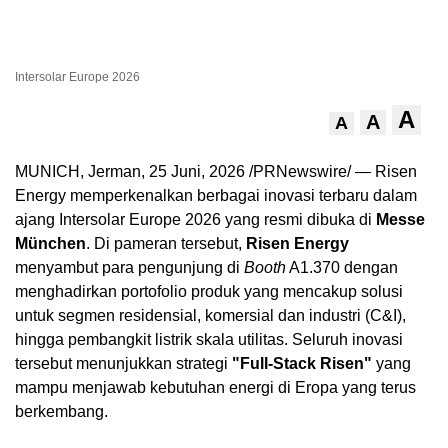
Intersolar Europe 2026
A
A
A
MUNICH, Jerman
,
25 Juni, 2026
/PRNewswire/ — Risen
Energy memperkenalkan berbagai inovasi terbaru dalam
ajang Intersolar Europe 2026 yang resmi dibuka di
Messe
München
. Di pameran tersebut,
Risen Energy
menyambut para pengunjung di
Booth
A1.370 dengan
menghadirkan portofolio produk yang mencakup solusi
untuk segmen residensial, komersial dan industri (C&I),
hingga pembangkit listrik skala utilitas. Seluruh inovasi
tersebut menunjukkan strategi
"Full-Stack Risen"
yang
mampu menjawab kebutuhan energi di Eropa yang terus
berkembang.