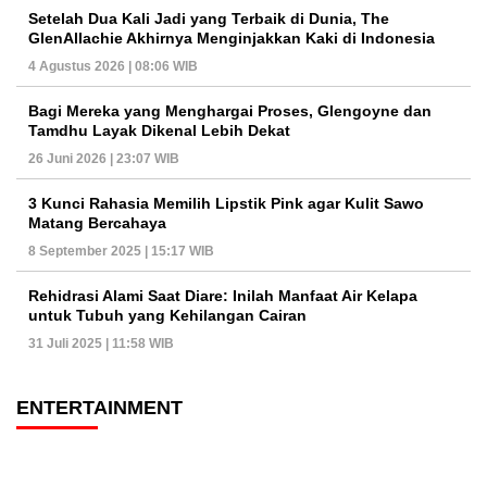
Setelah Dua Kali Jadi yang Terbaik di Dunia, The
GlenAllachie Akhirnya Menginjakkan Kaki di Indonesia
4 Agustus 2026 | 08:06 WIB
Bagi Mereka yang Menghargai Proses, Glengoyne dan
Tamdhu Layak Dikenal Lebih Dekat
26 Juni 2026 | 23:07 WIB
3 Kunci Rahasia Memilih Lipstik Pink agar Kulit Sawo
Matang Bercahaya
8 September 2025 | 15:17 WIB
Rehidrasi Alami Saat Diare: Inilah Manfaat Air Kelapa
untuk Tubuh yang Kehilangan Cairan
31 Juli 2025 | 11:58 WIB
ENTERTAINMENT