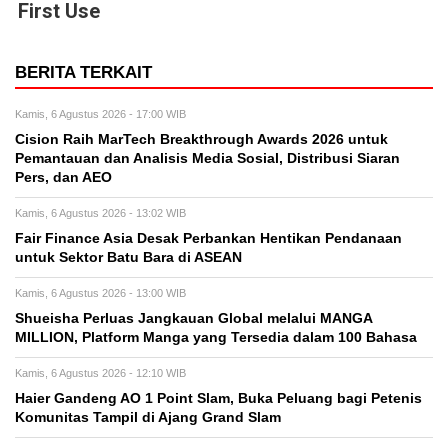
First Use
BERITA TERKAIT
Kamis, 6 Agustus 2026 - 17:00 WIB
Cision Raih MarTech Breakthrough Awards 2026 untuk
Pemantauan dan Analisis Media Sosial, Distribusi Siaran
Pers, dan AEO
Kamis, 6 Agustus 2026 - 13:02 WIB
Fair Finance Asia Desak Perbankan Hentikan Pendanaan
untuk Sektor Batu Bara di ASEAN
Kamis, 6 Agustus 2026 - 13:00 WIB
Shueisha Perluas Jangkauan Global melalui MANGA
MILLION, Platform Manga yang Tersedia dalam 100 Bahasa
Kamis, 6 Agustus 2026 - 12:10 WIB
Haier Gandeng AO 1 Point Slam, Buka Peluang bagi Petenis
Komunitas Tampil di Ajang Grand Slam