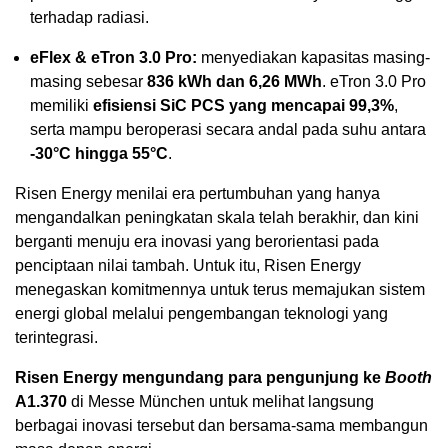
terhadap radiasi.
eFlex & eTron 3.0 Pro:
menyediakan kapasitas masing-
masing sebesar
836 kWh dan 6,26 MWh
. eTron 3.0 Pro
memiliki
efisiensi SiC PCS yang mencapai 99,3%
,
serta mampu beroperasi secara andal pada suhu antara
-30°C hingga 55°C
.
Risen Energy menilai era pertumbuhan yang hanya
mengandalkan peningkatan skala telah berakhir, dan kini
berganti menuju era inovasi yang berorientasi pada
penciptaan nilai tambah. Untuk itu, Risen Energy
menegaskan komitmennya untuk terus memajukan sistem
energi global melalui pengembangan teknologi yang
terintegrasi.
Risen Energy mengundang para pengunjung ke
Booth
A1.370
di Messe München untuk melihat langsung
berbagai inovasi tersebut dan bersama-sama membangun