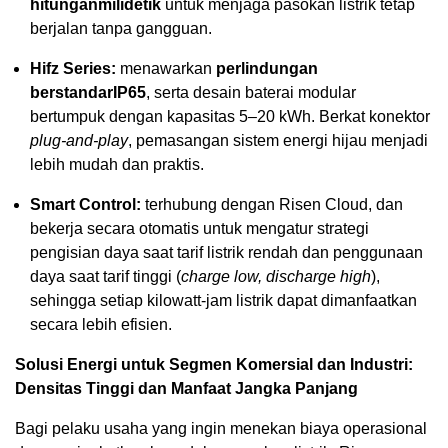
hitungan
milidetik
untuk menjaga pasokan listrik tetap
berjalan tanpa gangguan.
Hifz Series:
menawarkan
perlindungan
berstandar
IP65
, serta desain baterai modular
bertumpuk dengan kapasitas 5–20 kWh. Berkat konektor
plug-and-play
, pemasangan sistem energi hijau menjadi
lebih mudah dan praktis.
Smart Control:
terhubung dengan Risen Cloud, dan
bekerja secara otomatis untuk mengatur strategi
pengisian daya saat tarif listrik rendah dan penggunaan
daya saat tarif tinggi (
charge low, discharge high
),
sehingga setiap kilowatt-jam listrik dapat dimanfaatkan
secara lebih efisien.
Solusi Energi untuk Segmen Komersial dan Industri:
Densitas Tinggi dan Manfaat Jangka Panjang
Bagi pelaku usaha yang ingin menekan biaya operasional