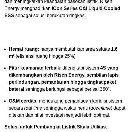
dan meningkatkan keandalan pasokan listrik, Risen
Energy menghadirkan
iCon Series C&I Liquid-Cooled
ESS
sebagai solusi berukuran ringkas.
Hemat ruang:
hanya membutuhkan area seluas
1,6
m²
(efisiensi ruang hingga 25%).
Fitur keamanan terbaik
: dilengkapi sistem
4S yang
dikembangkan oleh Risen Energy, sembilan lapis
perlindungan, pemantauan hingga tingkat paket
baterai
sehingga berfungsi sebagai perisai 360°.
O&M cerdas:
mendukung pemantauan kondisi sistem
secara
real time
sehingga waktu henti (
downtime
) dapat
ditekan dan nilai investasi menjadi lebih optimal.
Solusi untuk Pembangkit Listrik Skala Utilitas: