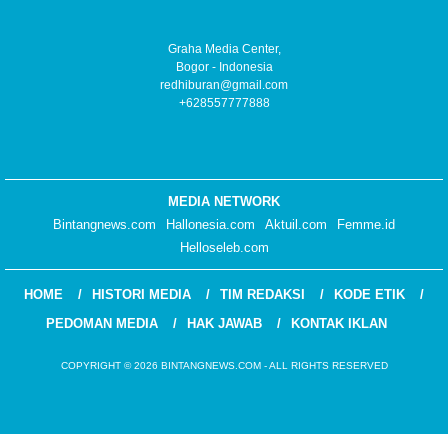
Graha Media Center,
Bogor - Indonesia
redhiburan@gmail.com
+628557777888
MEDIA NETWORK
Bintangnews.com
Hallonesia.com
Aktuil.com
Femme.id
Helloseleb.com
HOME
HISTORI MEDIA
TIM REDAKSI
KODE ETIK
PEDOMAN MEDIA
HAK JAWAB
KONTAK IKLAN
COPYRIGHT © 2026 BINTANGNEWS.COM - ALL RIGHTS RESERVED