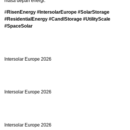
masa depan energi.
#
RisenEnergy #IntersolarEurope #SolarStorage
#ResidentialEnergy #CandIStorage #UtilityScale
#SpaceSolar
Intersolar Europe 2026
Intersolar Europe 2026
Intersolar Europe 2026