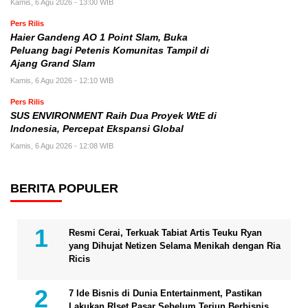
Kamis, 6 Agu 2026 - 13:00 WIB
Pers Rilis
Haier Gandeng AO 1 Point Slam, Buka
Peluang bagi Petenis Komunitas Tampil di
Ajang Grand Slam
Kamis, 6 Agu 2026 - 12:10 WIB
Pers Rilis
SUS ENVIRONMENT Raih Dua Proyek WtE di
Indonesia, Percepat Ekspansi Global
Kamis, 6 Agu 2026 - 12:08 WIB
BERITA POPULER
Resmi Cerai, Terkuak Tabiat Artis Teuku Ryan
yang Dihujat Netizen Selama Menikah dengan Ria
Ricis
7 Ide Bisnis di Dunia Entertainment, Pastikan
Lakukan RIset Pasar Sebelum Terjun Berbisnis