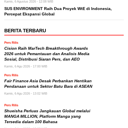
Kamis, 6 Agustus 2026 - 12:08 WIB
SUS ENVIRONMENT Raih Dua Proyek WtE di Indonesia,
Percepat Ekspansi Global
BERITA TERBARU
Pers Rilis
Cision Raih MarTech Breakthrough Awards
2026 untuk Pemantauan dan Analisis Media
Sosial, Distribusi Siaran Pers, dan AEO
Kamis, 6 Agu 2026 - 17:00 WIB
Pers Rilis
Fair Finance Asia Desak Perbankan Hentikan
Pendanaan untuk Sektor Batu Bara di ASEAN
Kamis, 6 Agu 2026 - 13:02 WIB
Pers Rilis
Shueisha Perluas Jangkauan Global melalui
MANGA MILLION, Platform Manga yang
Tersedia dalam 100 Bahasa