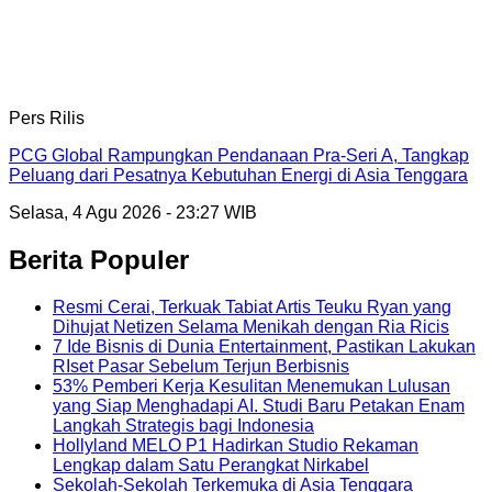
Pers Rilis
PCG Global Rampungkan Pendanaan Pra-Seri A, Tangkap
Peluang dari Pesatnya Kebutuhan Energi di Asia Tenggara
Selasa, 4 Agu 2026 - 23:27 WIB
Berita Populer
Resmi Cerai, Terkuak Tabiat Artis Teuku Ryan yang
Dihujat Netizen Selama Menikah dengan Ria Ricis
7 Ide Bisnis di Dunia Entertainment, Pastikan Lakukan
RIset Pasar Sebelum Terjun Berbisnis
53% Pemberi Kerja Kesulitan Menemukan Lulusan
yang Siap Menghadapi AI. Studi Baru Petakan Enam
Langkah Strategis bagi Indonesia
Hollyland MELO P1 Hadirkan Studio Rekaman
Lengkap dalam Satu Perangkat Nirkabel
Sekolah-Sekolah Terkemuka di Asia Tenggara