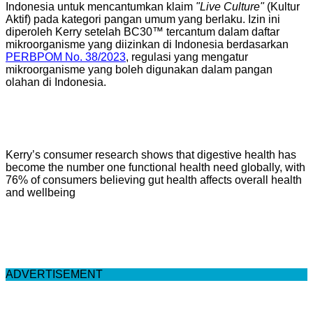
Indonesia untuk mencantumkan klaim
"Live Culture"
(Kultur
Aktif) pada kategori pangan umum yang berlaku. Izin ini
diperoleh Kerry setelah BC30™ tercantum dalam daftar
mikroorganisme yang diizinkan di Indonesia berdasarkan
PERBPOM No. 38/2023
, regulasi yang mengatur
mikroorganisme yang boleh digunakan dalam pangan
olahan di Indonesia.
Kerry’s consumer research shows that digestive health has
become the number one functional health need globally, with
76% of consumers believing gut health affects overall health
and wellbeing
ADVERTISEMENT