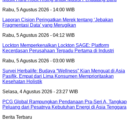
Rabu, 5 Agustus 2026 - 14:00 WIB
Laporan Cision Peringatkan Merek tentang ‘Jebakan
Fragmentasi Data’ yang Merugikan
Rabu, 5 Agustus 2026 - 04:12 WIB
Lockton Memperkenalkan Lockton SAGE: Platform
Kecerdasan Perusahaan Terpadu Pertama di Industri
Rabu, 5 Agustus 2026 - 03:00 WIB
Survei Herbalife: Budaya “Wellness” Kian Menguat di Asia
Pasifik, Empat dari Lima Konsumen Memprioritaskan
Kesehatan Holistik
Selasa, 4 Agustus 2026 - 23:27 WIB
PCG Global Rampungkan Pendanaan Pra-Seri A, Tangkap
Peluang dari Pesatnya Kebutuhan Energi di Asia Tenggara
Berita Terbaru