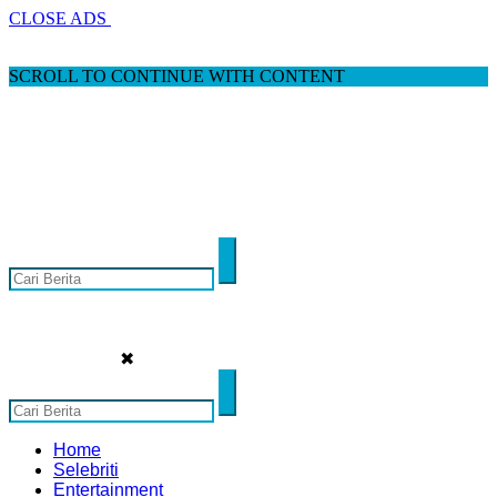
CLOSE ADS
SCROLL TO CONTINUE WITH CONTENT
✖
Home
Selebriti
Entertainment