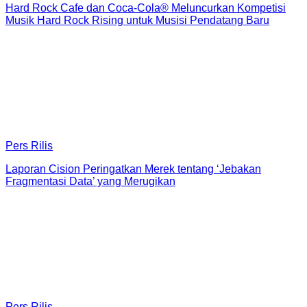
Hard Rock Cafe dan Coca-Cola® Meluncurkan Kompetisi
Musik Hard Rock Rising untuk Musisi Pendatang Baru
Pers Rilis
Laporan Cision Peringatkan Merek tentang ‘Jebakan
Fragmentasi Data’ yang Merugikan
Pers Rilis