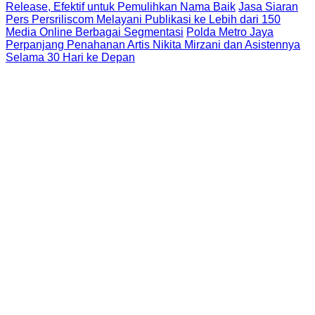
Release, Efektif untuk Pemulihkan Nama Baik
Jasa Siaran
Pers Persriliscom Melayani Publikasi ke Lebih dari 150
Media Online Berbagai Segmentasi
Polda Metro Jaya
Perpanjang Penahanan Artis Nikita Mirzani dan Asistennya
Selama 30 Hari ke Depan