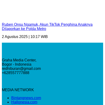
Ruben Onsu Ngamuk, Akun TikTok Penghina Anaknya
Dilaporkan ke Polda Metro
2 Agustus 2025 | 10:17 WIB
Graha Media Center,
Bogor - Indonesia
redhiburan@gmail.com
+628557777888
MEDIA NETWORK
Bintangnews.com
Hallonesia.com