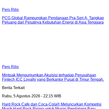
Pers Rilis
PCG Global Rampungkan Pendanaan Pra-Seri A, Tangkap
Peluang dari Pesatnya Kebutuhan Energi di Asia Tenggara
Pers Rilis
Mintoak Mengumumkan Akuisisi terhadap Perusahaan
Fintech ICC Loyalty yang Berkantor Pusat di Timur Tengah.
Berita Terkait
Rabu, 5 Agustus 2026 - 22:15 WIB
Hard Rock Cafe dan Coca-Cola® Meluncurkan Kompetisi
Musik Hard Rock Rising untuk Musisi Pendatang Baru