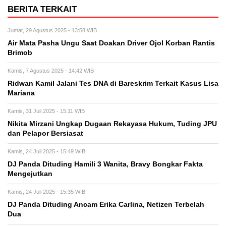
BERITA TERKAIT
Jumat, 29 Agustus 2025 - 13:58 WIB
Air Mata Pasha Ungu Saat Doakan Driver Ojol Korban Rantis
Brimob
Kamis, 7 Agustus 2025 - 14:42 WIB
Ridwan Kamil Jalani Tes DNA di Bareskrim Terkait Kasus Lisa
Mariana
Kamis, 31 Juli 2025 - 15:11 WIB
Nikita Mirzani Ungkap Dugaan Rekayasa Hukum, Tuding JPU
dan Pelapor Bersiasat
Kamis, 24 Juli 2025 - 15:49 WIB
DJ Panda Dituding Hamili 3 Wanita, Bravy Bongkar Fakta
Mengejutkan
Kamis, 24 Juli 2025 - 15:35 WIB
DJ Panda Dituding Ancam Erika Carlina, Netizen Terbelah
Dua