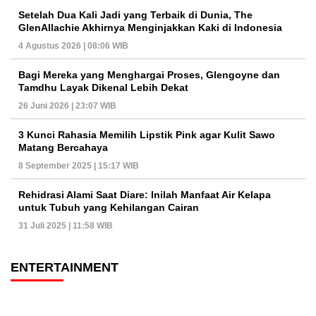
Setelah Dua Kali Jadi yang Terbaik di Dunia, The
GlenAllachie Akhirnya Menginjakkan Kaki di Indonesia
4 Agustus 2026 | 08:06 WIB
Bagi Mereka yang Menghargai Proses, Glengoyne dan
Tamdhu Layak Dikenal Lebih Dekat
26 Juni 2026 | 23:07 WIB
3 Kunci Rahasia Memilih Lipstik Pink agar Kulit Sawo
Matang Bercahaya
8 September 2025 | 15:17 WIB
Rehidrasi Alami Saat Diare: Inilah Manfaat Air Kelapa
untuk Tubuh yang Kehilangan Cairan
31 Juli 2025 | 11:58 WIB
ENTERTAINMENT