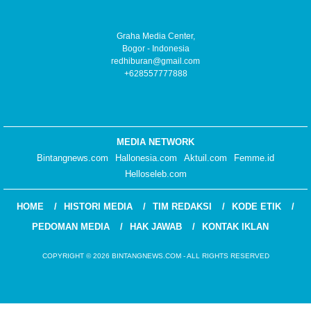
Graha Media Center,
Bogor - Indonesia
redhiburan@gmail.com
+628557777888
MEDIA NETWORK
Bintangnews.com
Hallonesia.com
Aktuil.com
Femme.id
Helloseleb.com
HOME
HISTORI MEDIA
TIM REDAKSI
KODE ETIK
PEDOMAN MEDIA
HAK JAWAB
KONTAK IKLAN
COPYRIGHT © 2026 BINTANGNEWS.COM - ALL RIGHTS RESERVED