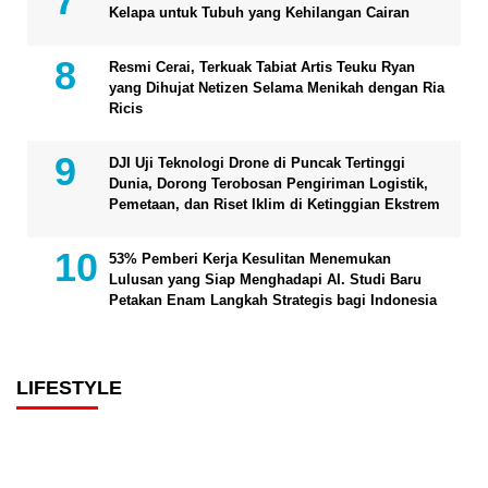
Kelapa untuk Tubuh yang Kehilangan Cairan
Resmi Cerai, Terkuak Tabiat Artis Teuku Ryan
yang Dihujat Netizen Selama Menikah dengan Ria
Ricis
DJI Uji Teknologi Drone di Puncak Tertinggi
Dunia, Dorong Terobosan Pengiriman Logistik,
Pemetaan, dan Riset Iklim di Ketinggian Ekstrem
53% Pemberi Kerja Kesulitan Menemukan
Lulusan yang Siap Menghadapi AI. Studi Baru
Petakan Enam Langkah Strategis bagi Indonesia
LIFESTYLE