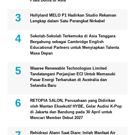
Piala Dunia di Asia
Hollyland MELO P1 Hadirkan Studio Rekaman
Lengkap dalam Satu Perangkat Nirkabel
Sekolah-Sekolah Terkemuka di Asia Tenggara
Bergabung sebagai Cambridge English
Educational Partners untuk Menyiapkan Talenta
Masa Depan
Waaree Renewable Technologies Limited
Tandatangani Perjanjian ECI Untuk Memasuki
Pasar Energi Terbarukan di Australia dan
Selandia Baru
RETOPIA SALON, Perusahaan yang Didirikan
oleh Mantan Eksekutif HYBE, Gelar Audisi K-Pop
di Jakarta dan Bandung pada 30 April untuk
Mencari Member Debut 2027
Rehidrasi Alami Saat Diare: Inilah Manfaat Air