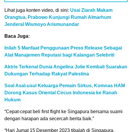
Lihat juga konten video, di sini:
Usai Ziarah Makam
Orangtua, Prabowo Kunjungi Rumah Almarhum
Jenderal Wismoyo Arismunandar
Baca Juga:
Inilah 5 Manfaat Penggunaan Press Release Sebagai
Alat Manajemen Reputasi bagi Kalangan Selebriti
Aktris Terkenal Dunia Angelina Jolie Kembali Suarakan
Dukungan Terhadap Rakyat Palestina
Soal Asal-usul Keluarga Pemain Sirkus, Komnas HAM
Dorong Kasus Oriental Circus Indonesia ke Ranah
Hukum
“Cepat-cepat beli first flight ke Singapura bersama suami
dengan harapan ada secercah berita baik.”
“Hari Jumat 15 Desember 2023 tibalah di Singapura,