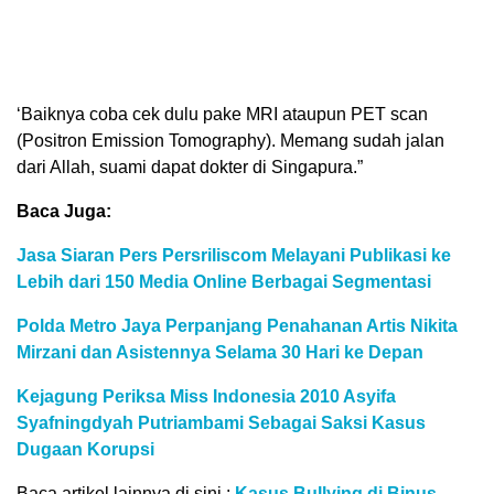
‘Baiknya coba cek dulu pake MRI ataupun PET scan
(Positron Emission Tomography). Memang sudah jalan
dari Allah, suami dapat dokter di Singapura.”
Baca Juga:
Jasa Siaran Pers Persriliscom Melayani Publikasi ke
Lebih dari 150 Media Online Berbagai Segmentasi
Polda Metro Jaya Perpanjang Penahanan Artis Nikita
Mirzani dan Asistennya Selama 30 Hari ke Depan
Kejagung Periksa Miss Indonesia 2010 Asyifa
Syafningdyah Putriambami Sebagai Saksi Kasus
Dugaan Korupsi
Baca artikel lainnya di sini :
Kasus Bullying di Binus