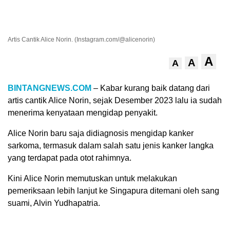
Artis Cantik Alice Norin. (Instagram.com/@alicenorin)
A
A
A
BINTANGNEWS.COM
– Kabar kurang baik datang dari
artis cantik Alice Norin, sejak Desember 2023 lalu ia sudah
menerima kenyataan mengidap penyakit.
Alice Norin baru saja didiagnosis mengidap kanker
sarkoma, termasuk dalam salah satu jenis kanker langka
yang terdapat pada otot rahimnya.
Kini Alice Norin memutuskan untuk melakukan
pemeriksaan lebih lanjut ke Singapura ditemani oleh sang
suami, Alvin Yudhapatria.