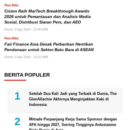
Pers Rilis
Cision Raih MarTech Breakthrough Awards
2026 untuk Pemantauan dan Analisis Media
Sosial, Distribusi Siaran Pers, dan AEO
Kamis, 6 Agu 2026 - 17:00 WIB
Pers Rilis
Fair Finance Asia Desak Perbankan Hentikan
Pendanaan untuk Sektor Batu Bara di ASEAN
Kamis, 6 Agu 2026 - 13:02 WIB
BERITA POPULER
Setelah Dua Kali Jadi yang Terbaik di Dunia, The
GlenAllachie Akhirnya Menginjakkan Kaki di
Indonesia
Mitrade Perpanjang Kerja Sama Sponsor dengan
AFA hingga 2027, Seiring Tingginya Antusiasme