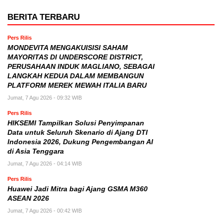
BERITA TERBARU
Pers Rilis
MONDEVITA MENGAKUISISI SAHAM
MAYORITAS DI UNDERSCORE DISTRICT,
PERUSAHAAN INDUK MAGLIANO, SEBAGAI
LANGKAH KEDUA DALAM MEMBANGUN
PLATFORM MEREK MEWAH ITALIA BARU
Jumat, 7 Agu 2026 - 09:32 WIB
Pers Rilis
HIKSEMI Tampilkan Solusi Penyimpanan
Data untuk Seluruh Skenario di Ajang DTI
Indonesia 2026, Dukung Pengembangan AI
di Asia Tenggara
Jumat, 7 Agu 2026 - 04:14 WIB
Pers Rilis
Huawei Jadi Mitra bagi Ajang GSMA M360
ASEAN 2026
Jumat, 7 Agu 2026 - 00:42 WIB