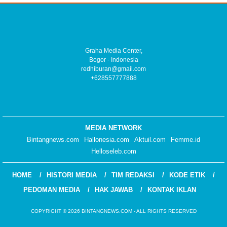
Graha Media Center,
Bogor - Indonesia
redhiburan@gmail.com
+628557777888
MEDIA NETWORK
Bintangnews.com
Hallonesia.com
Aktuil.com
Femme.id
Helloseleb.com
HOME
HISTORI MEDIA
TIM REDAKSI
KODE ETIK
PEDOMAN MEDIA
HAK JAWAB
KONTAK IKLAN
COPYRIGHT © 2026 BINTANGNEWS.COM - ALL RIGHTS RESERVED