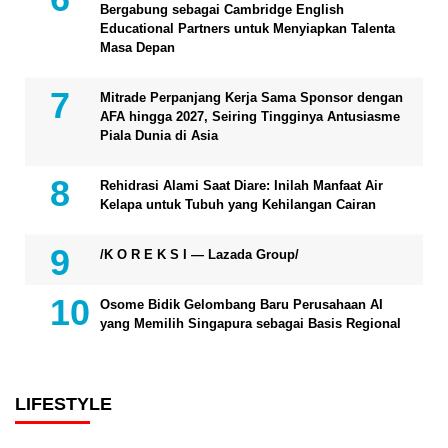
Bergabung sebagai Cambridge English
Educational Partners untuk Menyiapkan Talenta
Masa Depan
Mitrade Perpanjang Kerja Sama Sponsor dengan
AFA hingga 2027, Seiring Tingginya Antusiasme
Piala Dunia di Asia
Rehidrasi Alami Saat Diare: Inilah Manfaat Air
Kelapa untuk Tubuh yang Kehilangan Cairan
/K O R E K S I — Lazada Group/
Osome Bidik Gelombang Baru Perusahaan AI
yang Memilih Singapura sebagai Basis Regional
LIFESTYLE