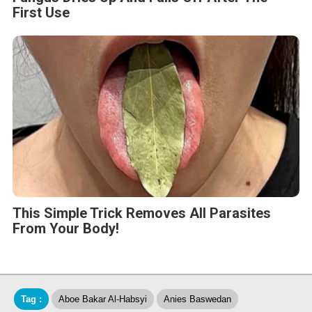
First Use
This Simple Trick Removes All Parasites
From Your Body!
Tag :
Aboe Bakar Al-Habsyi
Anies Baswedan