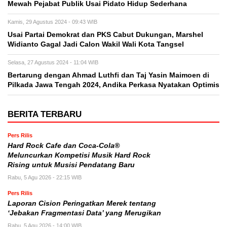
Mewah Pejabat Publik Usai Pidato Hidup Sederhana
Kamis, 29 Agustus 2024 - 09:43 WIB
Usai Partai Demokrat dan PKS Cabut Dukungan, Marshel
Widianto Gagal Jadi Calon Wakil Wali Kota Tangsel
Selasa, 27 Agustus 2024 - 11:04 WIB
Bertarung dengan Ahmad Luthfi dan Taj Yasin Maimoen di
Pilkada Jawa Tengah 2024, Andika Perkasa Nyatakan Optimis
BERITA TERBARU
Pers Rilis
Hard Rock Cafe dan Coca-Cola®
Meluncurkan Kompetisi Musik Hard Rock
Rising untuk Musisi Pendatang Baru
Rabu, 5 Agu 2026 - 22:15 WIB
Pers Rilis
Laporan Cision Peringatkan Merek tentang
‘Jebakan Fragmentasi Data’ yang Merugikan
Rabu, 5 Agu 2026 - 14:00 WIB