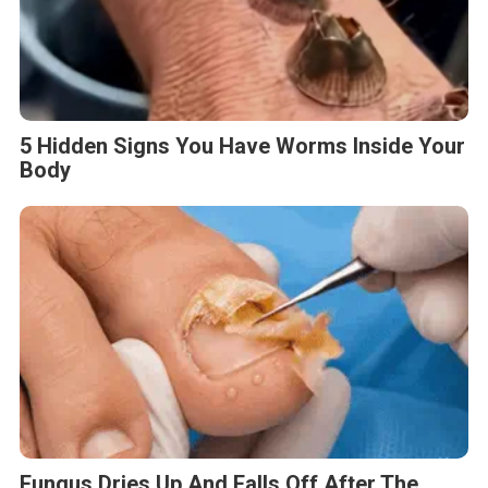
5 Hidden Signs You Have Worms Inside Your
Body
Fungus Dries Up And Falls Off After The