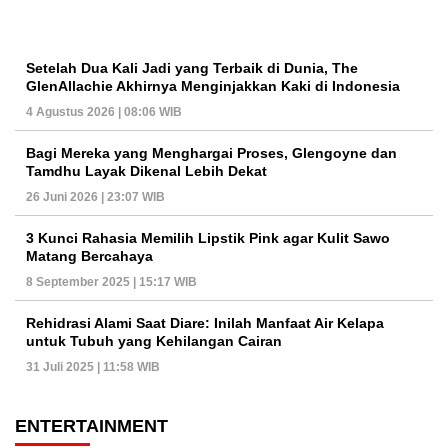
Setelah Dua Kali Jadi yang Terbaik di Dunia, The
GlenAllachie Akhirnya Menginjakkan Kaki di Indonesia
4 Agustus 2026 | 08:06 WIB
Bagi Mereka yang Menghargai Proses, Glengoyne dan
Tamdhu Layak Dikenal Lebih Dekat
26 Juni 2026 | 23:07 WIB
3 Kunci Rahasia Memilih Lipstik Pink agar Kulit Sawo
Matang Bercahaya
8 September 2025 | 15:17 WIB
Rehidrasi Alami Saat Diare: Inilah Manfaat Air Kelapa
untuk Tubuh yang Kehilangan Cairan
31 Juli 2025 | 11:58 WIB
ENTERTAINMENT