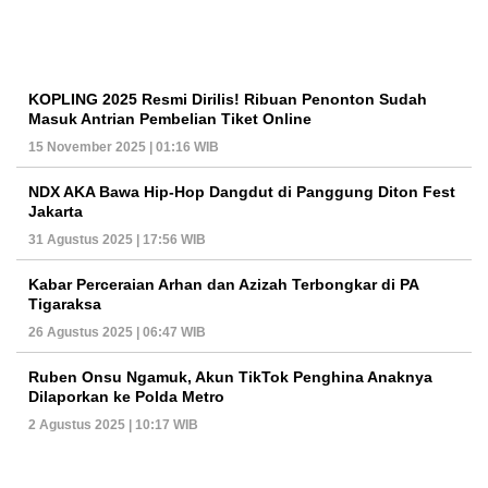
KOPLING 2025 Resmi Dirilis! Ribuan Penonton Sudah
Masuk Antrian Pembelian Tiket Online
15 November 2025 | 01:16 WIB
NDX AKA Bawa Hip-Hop Dangdut di Panggung Diton Fest
Jakarta
31 Agustus 2025 | 17:56 WIB
Kabar Perceraian Arhan dan Azizah Terbongkar di PA
Tigaraksa
26 Agustus 2025 | 06:47 WIB
Ruben Onsu Ngamuk, Akun TikTok Penghina Anaknya
Dilaporkan ke Polda Metro
2 Agustus 2025 | 10:17 WIB