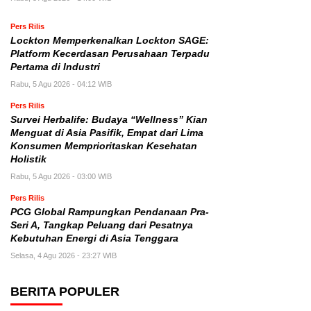
Pers Rilis
Lockton Memperkenalkan Lockton SAGE:
Platform Kecerdasan Perusahaan Terpadu
Pertama di Industri
Rabu, 5 Agu 2026 - 04:12 WIB
Pers Rilis
Survei Herbalife: Budaya “Wellness” Kian
Menguat di Asia Pasifik, Empat dari Lima
Konsumen Memprioritaskan Kesehatan
Holistik
Rabu, 5 Agu 2026 - 03:00 WIB
Pers Rilis
PCG Global Rampungkan Pendanaan Pra-
Seri A, Tangkap Peluang dari Pesatnya
Kebutuhan Energi di Asia Tenggara
Selasa, 4 Agu 2026 - 23:27 WIB
BERITA POPULER