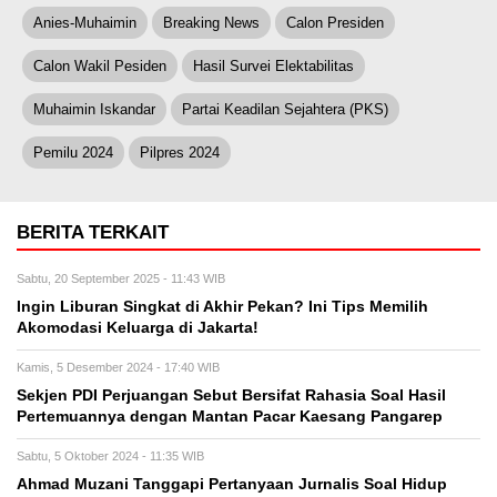
Anies-Muhaimin
Breaking News
Calon Presiden
Calon Wakil Pesiden
Hasil Survei Elektabilitas
Muhaimin Iskandar
Partai Keadilan Sejahtera (PKS)
Pemilu 2024
Pilpres 2024
BERITA TERKAIT
Sabtu, 20 September 2025 - 11:43 WIB
Ingin Liburan Singkat di Akhir Pekan? Ini Tips Memilih
Akomodasi Keluarga di Jakarta!
Kamis, 5 Desember 2024 - 17:40 WIB
Sekjen PDI Perjuangan Sebut Bersifat Rahasia Soal Hasil
Pertemuannya dengan Mantan Pacar Kaesang Pangarep
Sabtu, 5 Oktober 2024 - 11:35 WIB
Ahmad Muzani Tanggapi Pertanyaan Jurnalis Soal Hidup