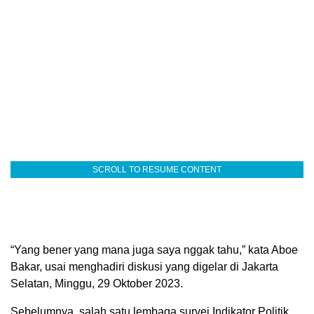
SCROLL TO RESUME CONTENT
“Yang bener yang mana juga saya nggak tahu,” kata Aboe
Bakar, usai menghadiri diskusi yang digelar di Jakarta
Selatan, Minggu, 29 Oktober 2023.
Sebelumnya, salah satu lembaga survei Indikator Politik