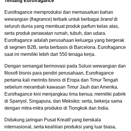
Tentang Eurofragance
Eurofragance memproduksi dan memasarkan bahan
wewangian (
fragrance
) terbaik untuk berbagai
brand
di
seluruh dunia yang membuat produk parfum kelas atas,
serta produk perawatan rumah, tubuh, dan udara.
Eurofragance adalah perusahaan keluarga yang bergerak
di segmen B2B, serta berbasis di Barcelona. Eurofragance
saat ini memiliki lebih dari 550 tenaga kerja.
Dengan semangat berinovasi pada Solusi wewangian dan
filosofi bisnis para pendiri perusahaan, Eurofragance
pertama kali merintis bisnis di Eropa dan Timur Tengah
sebelum merambah kawasan Timur Jauh dan Amerika.
Eurofragance kini menjangkau lima benua; memiliki pabrik
di Spanyol, Singapura, dan Meksiko; serta, bekerja sama
dengan mitra-mitra produksi di Tiongkok dan India.
Didukung jaringan Pusat Kreatif yang berskala
internasional, serta keahlian produksi yang luar biasa,