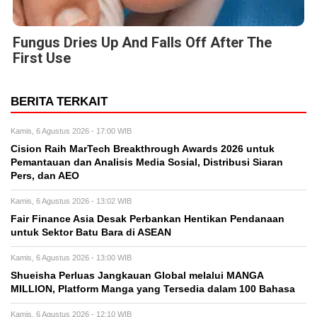
Fungus Dries Up And Falls Off After The
First Use
BERITA TERKAIT
Kamis, 6 Agustus 2026 - 17:00 WIB
Cision Raih MarTech Breakthrough Awards 2026 untuk
Pemantauan dan Analisis Media Sosial, Distribusi Siaran
Pers, dan AEO
Kamis, 6 Agustus 2026 - 13:02 WIB
Fair Finance Asia Desak Perbankan Hentikan Pendanaan
untuk Sektor Batu Bara di ASEAN
Kamis, 6 Agustus 2026 - 13:00 WIB
Shueisha Perluas Jangkauan Global melalui MANGA
MILLION, Platform Manga yang Tersedia dalam 100 Bahasa
Kamis, 6 Agustus 2026 - 12:10 WIB