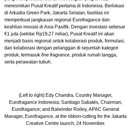
meresmikan Pusat Kreatif pertama di
Indonesia
. Berlokasi
di
Arkadia Green Park
, Jakarta Selatan, fasilitas ini
memperkuat jangkauan regional Eurofragance dan
keahlian inovasi di Asia Pasifik. Dengan investasi sebesar
€1 juta (sekitar
Rp19,27
miliar), Pusat Kreatif ini akan
menjadi basis regional untuk kolaborasi produk, formulasi,
dan kolaborasi dengan pelanggan di sejumlah kategori
produk, termasuk
fine fragrance
, produk rumah tangga,
serta perawatan tubuh.
(Left to right) Edy Chandra, Country Manager,
Eurofragance Indonesia; Santiago Sabatés, Chairman,
Eurofragance; and Balwinder Rolley, APAC General
Manager, Eurofragance, at the ribbon-cutting for the Jakarta
Creative Centre launch, 24 November.