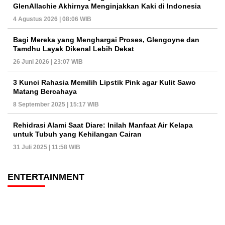
GlenAllachie Akhirnya Menginjakkan Kaki di Indonesia
4 Agustus 2026 | 08:06 WIB
Bagi Mereka yang Menghargai Proses, Glengoyne dan
Tamdhu Layak Dikenal Lebih Dekat
26 Juni 2026 | 23:07 WIB
3 Kunci Rahasia Memilih Lipstik Pink agar Kulit Sawo
Matang Bercahaya
8 September 2025 | 15:17 WIB
Rehidrasi Alami Saat Diare: Inilah Manfaat Air Kelapa
untuk Tubuh yang Kehilangan Cairan
31 Juli 2025 | 11:58 WIB
ENTERTAINMENT