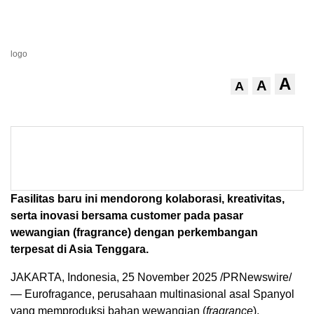
logo
A
A
A
Fasilitas baru ini mendorong kolaborasi, kreativitas,
serta inovasi bersama customer pada pasar
wewangian (fragrance) dengan perkembangan
terpesat di
Asia Tenggara
.
JAKARTA, Indonesia
,
25 November 2025
/PRNewswire/
— Eurofragance, perusahaan multinasional asal Spanyol
yang memproduksi bahan wewangian (
fragrance
),