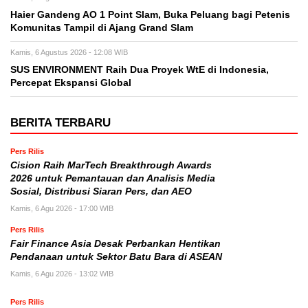
Haier Gandeng AO 1 Point Slam, Buka Peluang bagi Petenis
Komunitas Tampil di Ajang Grand Slam
Kamis, 6 Agustus 2026 - 12:08 WIB
SUS ENVIRONMENT Raih Dua Proyek WtE di Indonesia,
Percepat Ekspansi Global
BERITA TERBARU
Pers Rilis
Cision Raih MarTech Breakthrough Awards
2026 untuk Pemantauan dan Analisis Media
Sosial, Distribusi Siaran Pers, dan AEO
Kamis, 6 Agu 2026 - 17:00 WIB
Pers Rilis
Fair Finance Asia Desak Perbankan Hentikan
Pendanaan untuk Sektor Batu Bara di ASEAN
Kamis, 6 Agu 2026 - 13:02 WIB
Pers Rilis