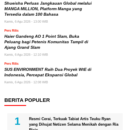
Shueisha Perluas Jangkauan Global melalui
MANGA MILLION, Platform Manga yang
Tersedia dalam 100 Bahasa
Kamis, 6 Agu 2026 - 13:00 WIB
Pers Rilis
Haier Gandeng AO 1 Point Slam, Buka
Peluang bagi Petenis Komunitas Tampil di
Ajang Grand Slam
Kamis, 6 Agu 2026 - 12:10 WIB
Pers Rilis
SUS ENVIRONMENT Raih Dua Proyek WtE di
Indonesia, Percepat Ekspansi Global
Kamis, 6 Agu 2026 - 12:08 WIB
BERITA POPULER
Resmi Cerai, Terkuak Tabiat Artis Teuku Ryan
yang Dihujat Netizen Selama Menikah dengan Ria
Ricis