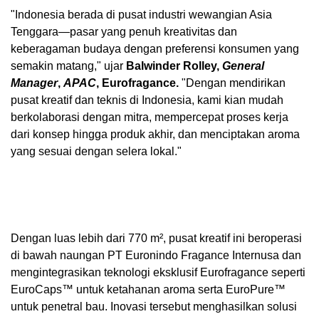
"
Indonesia
berada di pusat industri wewangian Asia
Tenggara—pasar yang penuh kreativitas dan
keberagaman budaya dengan preferensi konsumen yang
semakin matang," ujar
Balwinder Rolley
,
General
Manager
,
APAC
, Eurofragance.
"Dengan mendirikan
pusat kreatif dan teknis di
Indonesia
, kami kian mudah
berkolaborasi dengan mitra, mempercepat proses kerja
dari konsep hingga produk akhir, dan menciptakan aroma
yang sesuai dengan selera lokal."
Dengan luas lebih dari 770 m², pusat kreatif ini beroperasi
di bawah naungan PT Euronindo Fragance Internusa dan
mengintegrasikan teknologi eksklusif Eurofragance seperti
EuroCaps™ untuk ketahanan aroma serta EuroPure™
untuk penetral bau. Inovasi tersebut menghasilkan solusi