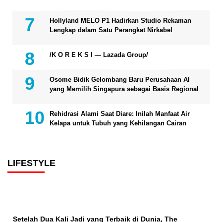
Hollyland MELO P1 Hadirkan Studio Rekaman
Lengkap dalam Satu Perangkat Nirkabel
/K O R E K S I — Lazada Group/
Osome Bidik Gelombang Baru Perusahaan AI
yang Memilih Singapura sebagai Basis Regional
Rehidrasi Alami Saat Diare: Inilah Manfaat Air
Kelapa untuk Tubuh yang Kehilangan Cairan
LIFESTYLE
Setelah Dua Kali Jadi yang Terbaik di Dunia, The