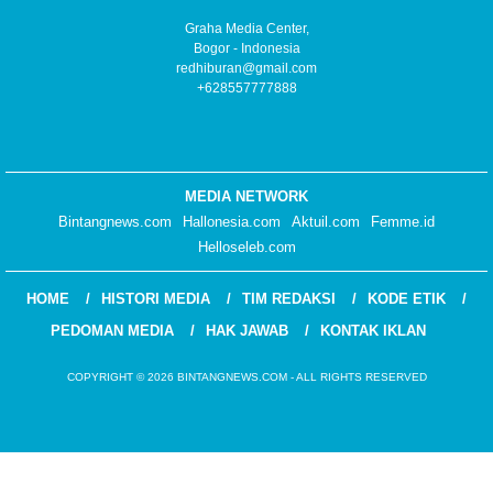
Graha Media Center,
Bogor - Indonesia
redhiburan@gmail.com
+628557777888
MEDIA NETWORK
Bintangnews.com
Hallonesia.com
Aktuil.com
Femme.id
Helloseleb.com
HOME
HISTORI MEDIA
TIM REDAKSI
KODE ETIK
PEDOMAN MEDIA
HAK JAWAB
KONTAK IKLAN
COPYRIGHT © 2026 BINTANGNEWS.COM - ALL RIGHTS RESERVED