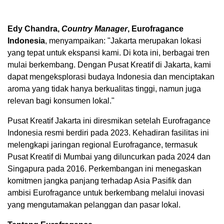
Edy Chandra
,
Country Manager
, Eurofragance
Indonesia
,
menyampaikan
: "
Jakarta
merupakan lokasi
yang tepat untuk ekspansi kami. Di kota ini, berbagai tren
mulai berkembang. Dengan Pusat Kreatif di
Jakarta
, kami
dapat mengeksplorasi budaya
Indonesia
dan menciptakan
aroma yang tidak hanya berkualitas tinggi, namun juga
relevan bagi konsumen lokal."
Pusat Kreatif Jakarta ini diresmikan setelah Eurofragance
Indonesia resmi berdiri pada 2023. Kehadiran fasilitas ini
melengkapi jaringan regional Eurofragance, termasuk
Pusat Kreatif di
Mumbai
yang diluncurkan pada 2024 dan
Singapura pada 2016. Perkembangan ini menegaskan
komitmen jangka panjang terhadap Asia Pasifik dan
ambisi Eurofragance untuk berkembang melalui inovasi
yang mengutamakan pelanggan dan pasar lokal.