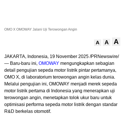
OMO X OMOWAY Jalani Uji Terowongan Angin
A
A
A
JAKARTA, Indonesia
,
19 November 2025
/PRNewswire/
— Baru-baru ini,
OMOWAY
mengungkapkan sebagian
detail pengujian sepeda motor listrik pintar pertamanya,
OMO X, di laboratorium terowongan angin kelas dunia.
Melalui pengujian ini, OMOWAY menjadi merek sepeda
motor listrik pertama di
Indonesia
yang menerapkan uji
terowongan angin, menetapkan tolok ukur baru untuk
optimisasi performa sepeda motor listrik dengan standar
R&D berkelas otomotif.