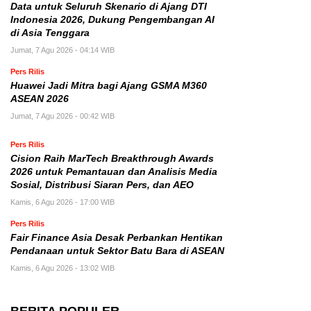
Data untuk Seluruh Skenario di Ajang DTI
Indonesia 2026, Dukung Pengembangan AI
di Asia Tenggara
Jumat, 7 Agu 2026 - 04:14 WIB
Pers Rilis
Huawei Jadi Mitra bagi Ajang GSMA M360
ASEAN 2026
Jumat, 7 Agu 2026 - 00:42 WIB
Pers Rilis
Cision Raih MarTech Breakthrough Awards
2026 untuk Pemantauan dan Analisis Media
Sosial, Distribusi Siaran Pers, dan AEO
Kamis, 6 Agu 2026 - 17:00 WIB
Pers Rilis
Fair Finance Asia Desak Perbankan Hentikan
Pendanaan untuk Sektor Batu Bara di ASEAN
Kamis, 6 Agu 2026 - 13:02 WIB
BERITA POPULER