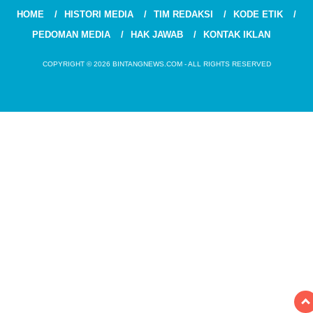
HOME
HISTORI MEDIA
TIM REDAKSI
KODE ETIK
PEDOMAN MEDIA
HAK JAWAB
KONTAK IKLAN
COPYRIGHT © 2026 BINTANGNEWS.COM - ALL RIGHTS RESERVED