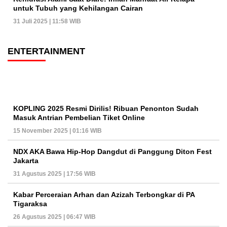
untuk Tubuh yang Kehilangan Cairan
31 Juli 2025 | 11:58 WIB
ENTERTAINMENT
KOPLING 2025 Resmi Dirilis! Ribuan Penonton Sudah
Masuk Antrian Pembelian Tiket Online
15 November 2025 | 01:16 WIB
NDX AKA Bawa Hip-Hop Dangdut di Panggung Diton Fest
Jakarta
31 Agustus 2025 | 17:56 WIB
Kabar Perceraian Arhan dan Azizah Terbongkar di PA
Tigaraksa
26 Agustus 2025 | 06:47 WIB