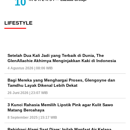
LIFESTYLE
Setelah Dua Kali Jadi yang Terbaik di Dunia, The
GlenAllachie Akhirnya Menginjakkan Kaki di Indonesia
4 Agustus 2026 | 08:06 WIB
Bagi Mereka yang Menghargai Proses, Glengoyne dan
Tamdhu Layak Dikenal Lebih Dekat
26 Juni 2026 | 23:07 WIB
3 Kunci Rahasia Memilih Lipstik Pink agar Kulit Sawo
Matang Bercahaya
8 September 2025 | 15:17 WIB
Rehidrasi Alami Saat Diare: Inilah Manfaat Air Kelapa