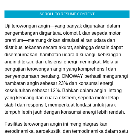
SCROLL TO RESUME CONTENT
Uji terowongan angin—yang banyak digunakan dalam
pengembangan dirgantara, otomotif, dan sepeda motor
premium—memungkinkan simulasi aliran udara dan
distribusi tekanan secara akurat, sehingga desain dapat
disempurnakan, hambatan udara dikurangi, kebisingan
angin ditekan, dan efisiensi energi meningkat. Melalui
pengujian terowongan angin yang komprehensif dan
penyempurnaan berulang, OMOWAY berhasil mengurangi
hambatan angin sebesar 23% dan konsumsi energi
keseluruhan sebesar 12%. Bahkan dalam angin lintang
yang kencang dan cuaca ekstrem, sepeda motor tetap
stabil dan responsif, memperkuat fondasi untuk jarak
tempuh lebih jauh dengan konsumsi energi lebih rendah.
Fasilitas terowongan angin ini mengintegrasikan
aerodinamika, aeroakustik, dan termodinamika dalam satu