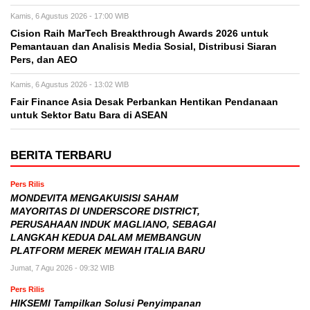
Kamis, 6 Agustus 2026 - 17:00 WIB
Cision Raih MarTech Breakthrough Awards 2026 untuk
Pemantauan dan Analisis Media Sosial, Distribusi Siaran
Pers, dan AEO
Kamis, 6 Agustus 2026 - 13:02 WIB
Fair Finance Asia Desak Perbankan Hentikan Pendanaan
untuk Sektor Batu Bara di ASEAN
BERITA TERBARU
Pers Rilis
MONDEVITA MENGAKUISISI SAHAM
MAYORITAS DI UNDERSCORE DISTRICT,
PERUSAHAAN INDUK MAGLIANO, SEBAGAI
LANGKAH KEDUA DALAM MEMBANGUN
PLATFORM MEREK MEWAH ITALIA BARU
Jumat, 7 Agu 2026 - 09:32 WIB
Pers Rilis
HIKSEMI Tampilkan Solusi Penyimpanan