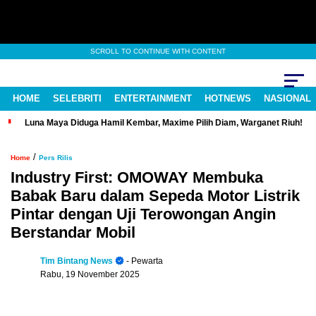
SCROLL TO CONTINUE WITH CONTENT
HOME
SELEBRITI
ENTERTAINMENT
HOTNEWS
NASIONAL
Luna Maya Diduga Hamil Kembar, Maxime Pilih Diam, Warganet Riuh!
/
Home
Pers Rilis
Industry First: OMOWAY Membuka
Babak Baru dalam Sepeda Motor Listrik
Pintar dengan Uji Terowongan Angin
Berstandar Mobil
Tim Bintang News
- Pewarta
Rabu, 19 November 2025