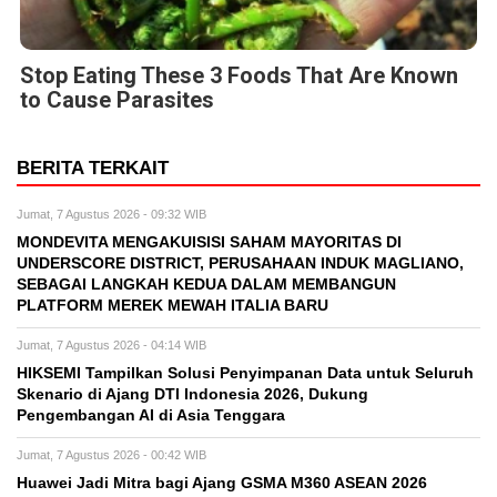
Stop Eating These 3 Foods That Are Known
to Cause Parasites
BERITA TERKAIT
Jumat, 7 Agustus 2026 - 09:32 WIB
MONDEVITA MENGAKUISISI SAHAM MAYORITAS DI
UNDERSCORE DISTRICT, PERUSAHAAN INDUK MAGLIANO,
SEBAGAI LANGKAH KEDUA DALAM MEMBANGUN
PLATFORM MEREK MEWAH ITALIA BARU
Jumat, 7 Agustus 2026 - 04:14 WIB
HIKSEMI Tampilkan Solusi Penyimpanan Data untuk Seluruh
Skenario di Ajang DTI Indonesia 2026, Dukung
Pengembangan AI di Asia Tenggara
Jumat, 7 Agustus 2026 - 00:42 WIB
Huawei Jadi Mitra bagi Ajang GSMA M360 ASEAN 2026