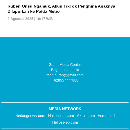
Ruben Onsu Ngamuk, Akun TikTok Penghina Anaknya
Dilaporkan ke Polda Metro
2 Agustus 2025 | 10:17 WIB
Graha Media Center,
Bogor - Indonesia
redhiburan@gmail.com
+628557777888
MEDIA NETWORK
Bintangnews.com
Hallonesia.com
Aktuil.com
Femme.id
Helloseleb.com