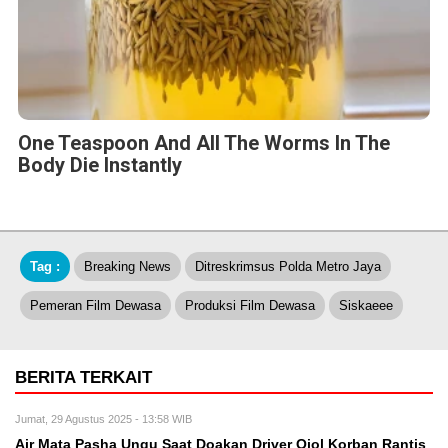
One Teaspoon And All The Worms In The
Body Die Instantly
Tag :
Breaking News
Ditreskrimsus Polda Metro Jaya
Pemeran Film Dewasa
Produksi Film Dewasa
Siskaeee
BERITA TERKAIT
Jumat, 29 Agustus 2025 - 13:58 WIB
Air Mata Pasha Ungu Saat Doakan Driver Ojol Korban Rantis