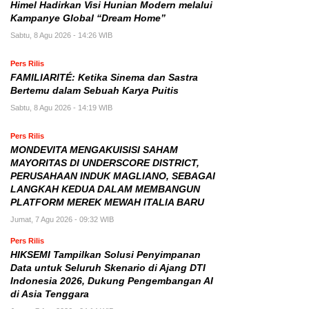
Himel Hadirkan Visi Hunian Modern melalui
Kampanye Global “Dream Home”
Sabtu, 8 Agu 2026 - 14:26 WIB
Pers Rilis
FAMILIARITÉ: Ketika Sinema dan Sastra
Bertemu dalam Sebuah Karya Puitis
Sabtu, 8 Agu 2026 - 14:19 WIB
Pers Rilis
MONDEVITA MENGAKUISISI SAHAM
MAYORITAS DI UNDERSCORE DISTRICT,
PERUSAHAAN INDUK MAGLIANO, SEBAGAI
LANGKAH KEDUA DALAM MEMBANGUN
PLATFORM MEREK MEWAH ITALIA BARU
Jumat, 7 Agu 2026 - 09:32 WIB
Pers Rilis
HIKSEMI Tampilkan Solusi Penyimpanan
Data untuk Seluruh Skenario di Ajang DTI
Indonesia 2026, Dukung Pengembangan AI
di Asia Tenggara