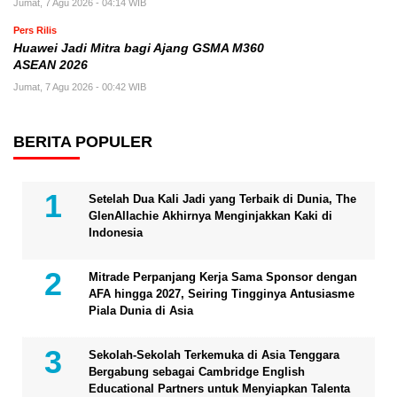
Jumat, 7 Agu 2026 - 04:14 WIB
Pers Rilis
Huawei Jadi Mitra bagi Ajang GSMA M360
ASEAN 2026
Jumat, 7 Agu 2026 - 00:42 WIB
BERITA POPULER
Setelah Dua Kali Jadi yang Terbaik di Dunia, The
GlenAllachie Akhirnya Menginjakkan Kaki di
Indonesia
Mitrade Perpanjang Kerja Sama Sponsor dengan
AFA hingga 2027, Seiring Tingginya Antusiasme
Piala Dunia di Asia
Sekolah-Sekolah Terkemuka di Asia Tenggara
Bergabung sebagai Cambridge English
Educational Partners untuk Menyiapkan Talenta