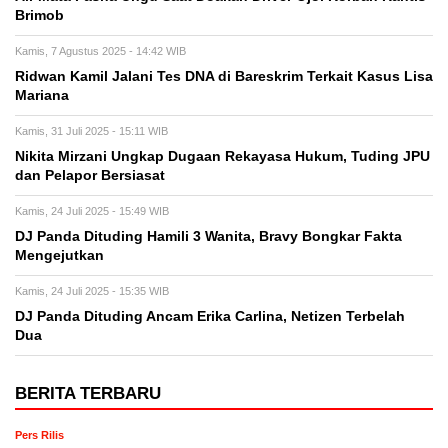
Brimob
Kamis, 7 Agustus 2025 - 14:42 WIB
Ridwan Kamil Jalani Tes DNA di Bareskrim Terkait Kasus Lisa
Mariana
Kamis, 31 Juli 2025 - 15:11 WIB
Nikita Mirzani Ungkap Dugaan Rekayasa Hukum, Tuding JPU
dan Pelapor Bersiasat
Kamis, 24 Juli 2025 - 15:49 WIB
DJ Panda Dituding Hamili 3 Wanita, Bravy Bongkar Fakta
Mengejutkan
Kamis, 24 Juli 2025 - 15:35 WIB
DJ Panda Dituding Ancam Erika Carlina, Netizen Terbelah
Dua
BERITA TERBARU
Pers Rilis