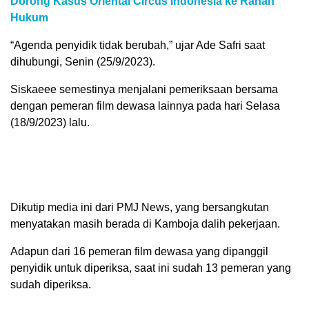
Dorong Kasus Oriental Circus Indonesia ke Ranah
Hukum
“Agenda penyidik tidak berubah,” ujar Ade Safri saat
dihubungi, Senin (25/9/2023).
Siskaeee semestinya menjalani pemeriksaan bersama
dengan pemeran film dewasa lainnya pada hari Selasa
(18/9/2023) lalu.
Dikutip media ini dari PMJ News, yang bersangkutan
menyatakan masih berada di Kamboja dalih pekerjaan.
Adapun dari 16 pemeran film dewasa yang dipanggil
penyidik untuk diperiksa, saat ini sudah 13 pemeran yang
sudah diperiksa.