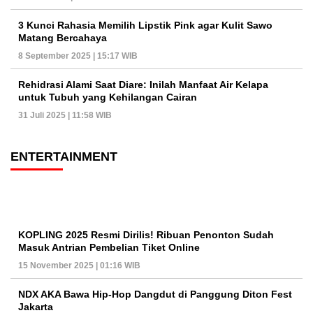
3 Kunci Rahasia Memilih Lipstik Pink agar Kulit Sawo
Matang Bercahaya
8 September 2025 | 15:17 WIB
Rehidrasi Alami Saat Diare: Inilah Manfaat Air Kelapa
untuk Tubuh yang Kehilangan Cairan
31 Juli 2025 | 11:58 WIB
ENTERTAINMENT
KOPLING 2025 Resmi Dirilis! Ribuan Penonton Sudah
Masuk Antrian Pembelian Tiket Online
15 November 2025 | 01:16 WIB
NDX AKA Bawa Hip-Hop Dangdut di Panggung Diton Fest
Jakarta