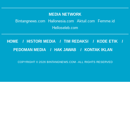
MEDIA NETWORK
Bintangnews.com
Hallonesia.com
Aktuil.com
Femme.id
Helloseleb.com
HOME
HISTORI MEDIA
TIM REDAKSI
KODE ETIK
PEDOMAN MEDIA
HAK JAWAB
KONTAK IKLAN
COPYRIGHT © 2026 BINTANGNEWS.COM - ALL RIGHTS RESERVED