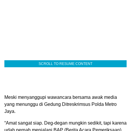
SCROLL TO RESUME CONTENT
Meski menyanggupi wawancara bersama awak media
yang menunggu di Gedung Ditreskrimsus Polda Metro
Jaya.
“Amat sangat siap. Deg-degan mungkin sedikit, tapi karena
udah pernah menjalani BAP (Berita Acara Pemeriksaan)