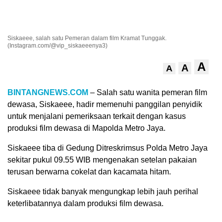
Siskaeee, salah satu Pemeran dalam film Kramat Tunggak.
(Instagram.com/@vip_siskaeeenya3)
A
A
A
BINTANGNEWS.COM
– Salah satu wanita pemeran film
dewasa, Siskaeee, hadir memenuhi panggilan penyidik
untuk menjalani pemeriksaan terkait dengan kasus
produksi film dewasa di Mapolda Metro Jaya.
Siskaeee tiba di Gedung Ditreskrimsus Polda Metro Jaya
sekitar pukul 09.55 WIB mengenakan setelan pakaian
terusan berwarna cokelat dan kacamata hitam.
Siskaeee tidak banyak mengungkap lebih jauh perihal
keterlibatannya dalam produksi film dewasa.