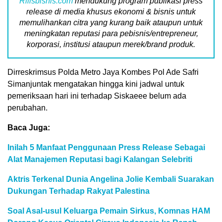
Rilisbisnis.com
mendukung program publikasi press
release di media khusus ekonomi & bisnis untuk
memulihankan citra yang kurang baik ataupun untuk
meningkatan reputasi para pebisnis/entrepreneur,
korporasi, institusi ataupun merek/brand produk.
Dirreskrimsus Polda Metro Jaya Kombes Pol Ade Safri
Simanjuntak mengatakan hingga kini jadwal untuk
pemeriksaan hari ini terhadap Siskaeee belum ada
perubahan.
Baca Juga:
Inilah 5 Manfaat Penggunaan Press Release Sebagai
Alat Manajemen Reputasi bagi Kalangan Selebriti
Aktris Terkenal Dunia Angelina Jolie Kembali Suarakan
Dukungan Terhadap Rakyat Palestina
Soal Asal-usul Keluarga Pemain Sirkus, Komnas HAM