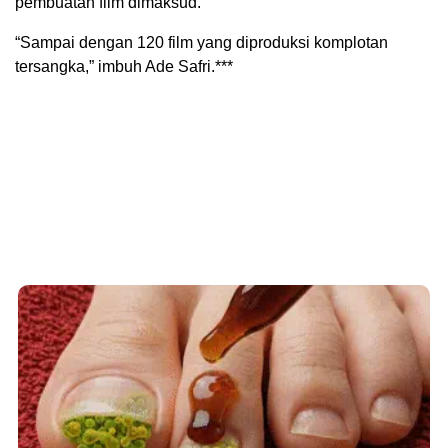
pembuatan film dimaksud.”
“Sampai dengan 120 film yang diproduksi komplotan
tersangka,” imbuh Ade Safri.***