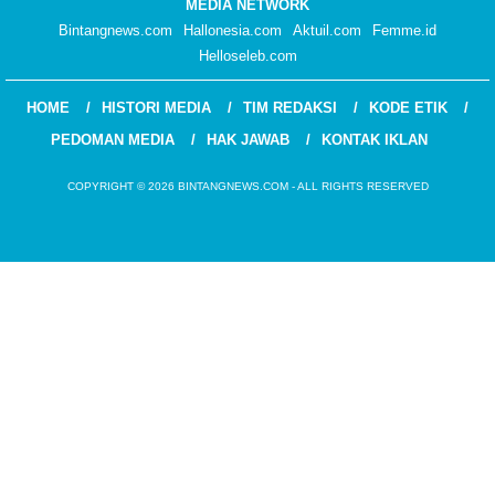
MEDIA NETWORK
Bintangnews.com
Hallonesia.com
Aktuil.com
Femme.id
Helloseleb.com
HOME
HISTORI MEDIA
TIM REDAKSI
KODE ETIK
PEDOMAN MEDIA
HAK JAWAB
KONTAK IKLAN
COPYRIGHT © 2026 BINTANGNEWS.COM - ALL RIGHTS RESERVED