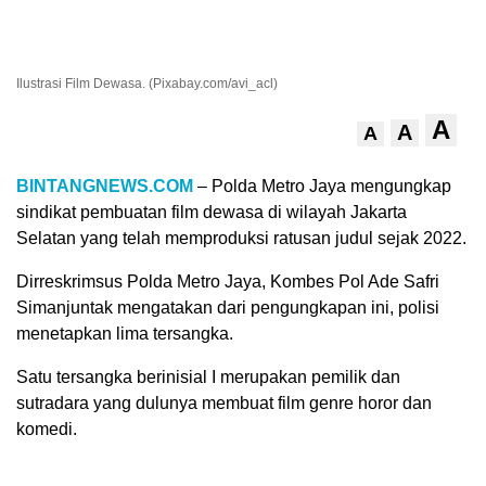
Ilustrasi Film Dewasa. (Pixabay.com/avi_acl)
A
A
A
BINTANGNEWS.COM
– Polda Metro Jaya mengungkap
sindikat pembuatan film dewasa di wilayah Jakarta
Selatan yang telah memproduksi ratusan judul sejak 2022.
Dirreskrimsus Polda Metro Jaya, Kombes Pol Ade Safri
Simanjuntak mengatakan dari pengungkapan ini, polisi
menetapkan lima tersangka.
Satu tersangka berinisial I merupakan pemilik dan
sutradara yang dulunya membuat film genre horor dan
komedi.