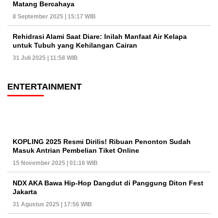
Matang Bercahaya
8 September 2025 | 15:17 WIB
Rehidrasi Alami Saat Diare: Inilah Manfaat Air Kelapa
untuk Tubuh yang Kehilangan Cairan
31 Juli 2025 | 11:58 WIB
ENTERTAINMENT
KOPLING 2025 Resmi Dirilis! Ribuan Penonton Sudah
Masuk Antrian Pembelian Tiket Online
15 November 2025 | 01:16 WIB
NDX AKA Bawa Hip-Hop Dangdut di Panggung Diton Fest
Jakarta
31 Agustus 2025 | 17:56 WIB