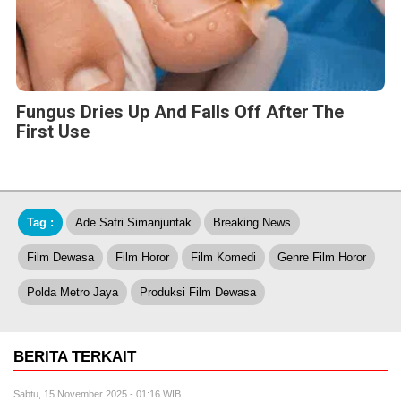
Fungus Dries Up And Falls Off After The
First Use
Tag :
Ade Safri Simanjuntak
Breaking News
Film Dewasa
Film Horor
Film Komedi
Genre Film Horor
Polda Metro Jaya
Produksi Film Dewasa
BERITA TERKAIT
Sabtu, 15 November 2025 - 01:16 WIB