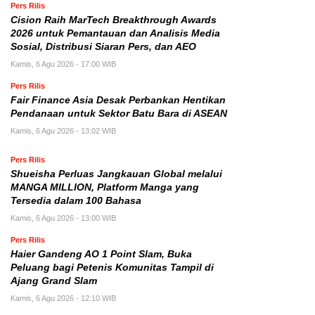
Pers Rilis
Cision Raih MarTech Breakthrough Awards
2026 untuk Pemantauan dan Analisis Media
Sosial, Distribusi Siaran Pers, dan AEO
Kamis, 6 Agu 2026 - 17:00 WIB
Pers Rilis
Fair Finance Asia Desak Perbankan Hentikan
Pendanaan untuk Sektor Batu Bara di ASEAN
Kamis, 6 Agu 2026 - 13:02 WIB
Pers Rilis
Shueisha Perluas Jangkauan Global melalui
MANGA MILLION, Platform Manga yang
Tersedia dalam 100 Bahasa
Kamis, 6 Agu 2026 - 13:00 WIB
Pers Rilis
Haier Gandeng AO 1 Point Slam, Buka
Peluang bagi Petenis Komunitas Tampil di
Ajang Grand Slam
Kamis, 6 Agu 2026 - 12:10 WIB