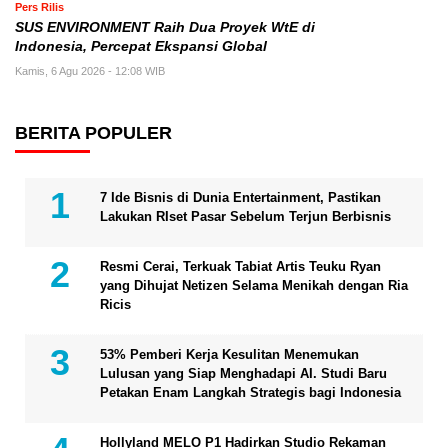
Pers Rilis
SUS ENVIRONMENT Raih Dua Proyek WtE di
Indonesia, Percepat Ekspansi Global
Kamis, 6 Agu 2026 - 12:08 WIB
BERITA POPULER
7 Ide Bisnis di Dunia Entertainment, Pastikan
Lakukan RIset Pasar Sebelum Terjun Berbisnis
Resmi Cerai, Terkuak Tabiat Artis Teuku Ryan
yang Dihujat Netizen Selama Menikah dengan Ria
Ricis
53% Pemberi Kerja Kesulitan Menemukan
Lulusan yang Siap Menghadapi AI. Studi Baru
Petakan Enam Langkah Strategis bagi Indonesia
Hollyland MELO P1 Hadirkan Studio Rekaman