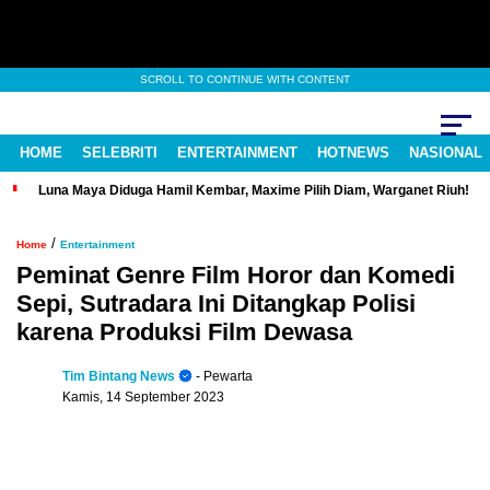
SCROLL TO CONTINUE WITH CONTENT
HOME
SELEBRITI
ENTERTAINMENT
HOTNEWS
NASIONAL
Luna Maya Diduga Hamil Kembar, Maxime Pilih Diam, Warganet Riuh!
/
Home
Entertainment
Peminat Genre Film Horor dan Komedi
Sepi, Sutradara Ini Ditangkap Polisi
karena Produksi Film Dewasa
Tim Bintang News
- Pewarta
Kamis, 14 September 2023