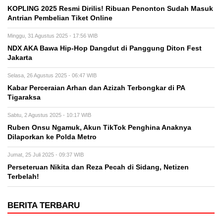
KOPLING 2025 Resmi Dirilis! Ribuan Penonton Sudah Masuk
Antrian Pembelian Tiket Online
Minggu, 31 Agustus 2025 - 17:56 WIB
NDX AKA Bawa Hip-Hop Dangdut di Panggung Diton Fest
Jakarta
Selasa, 26 Agustus 2025 - 06:47 WIB
Kabar Perceraian Arhan dan Azizah Terbongkar di PA
Tigaraksa
Sabtu, 2 Agustus 2025 - 10:17 WIB
Ruben Onsu Ngamuk, Akun TikTok Penghina Anaknya
Dilaporkan ke Polda Metro
Jumat, 25 Juli 2025 - 09:37 WIB
Perseteruan Nikita dan Reza Pecah di Sidang, Netizen
Terbelah!
BERITA TERBARU