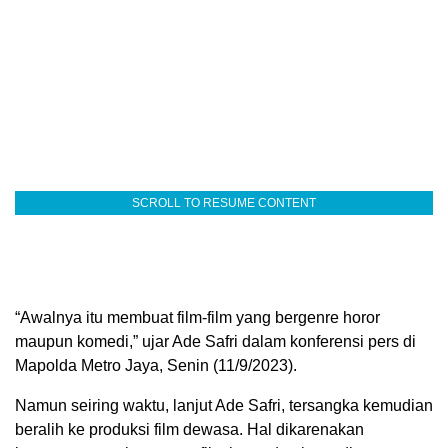
SCROLL TO RESUME CONTENT
“Awalnya itu membuat film-film yang bergenre horor
maupun komedi,” ujar Ade Safri dalam konferensi pers di
Mapolda Metro Jaya, Senin (11/9/2023).
Namun seiring waktu, lanjut Ade Safri, tersangka kemudian
beralih ke produksi film dewasa. Hal dikarenakan