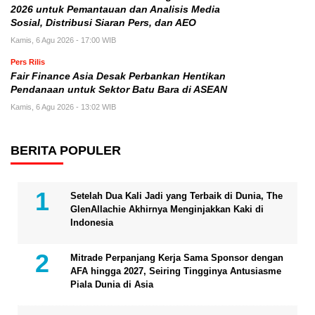
2026 untuk Pemantauan dan Analisis Media
Sosial, Distribusi Siaran Pers, dan AEO
Kamis, 6 Agu 2026 - 17:00 WIB
Pers Rilis
Fair Finance Asia Desak Perbankan Hentikan
Pendanaan untuk Sektor Batu Bara di ASEAN
Kamis, 6 Agu 2026 - 13:02 WIB
BERITA POPULER
Setelah Dua Kali Jadi yang Terbaik di Dunia, The
GlenAllachie Akhirnya Menginjakkan Kaki di
Indonesia
Mitrade Perpanjang Kerja Sama Sponsor dengan
AFA hingga 2027, Seiring Tingginya Antusiasme
Piala Dunia di Asia