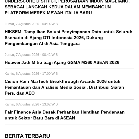
UNDERSCORE DISTRICT, PERUSAHAAN INDUK MAGLIANO,
SEBAGAI LANGKAH KEDUA DALAM MEMBANGUN
PLATFORM MEREK MEWAH ITALIA BARU
Jumat, 7 Agustus 2026 - 04:14 WIB
HIKSEMI Tampilkan Solusi Penyimpanan Data untuk Seluruh
Skenario di Ajang DTI Indonesia 2026, Dukung
Pengembangan AI di Asia Tenggara
Jumat, 7 Agustus 2026 - 00:42 WIB
Huawei Jadi Mitra bagi Ajang GSMA M360 ASEAN 2026
Kamis, 6 Agustus 2026 - 17:00 WIB
Cision Raih MarTech Breakthrough Awards 2026 untuk
Pemantauan dan Analisis Media Sosial, Distribusi Siaran
Pers, dan AEO
Kamis, 6 Agustus 2026 - 13:02 WIB
Fair Finance Asia Desak Perbankan Hentikan Pendanaan
untuk Sektor Batu Bara di ASEAN
BERITA TERBARU