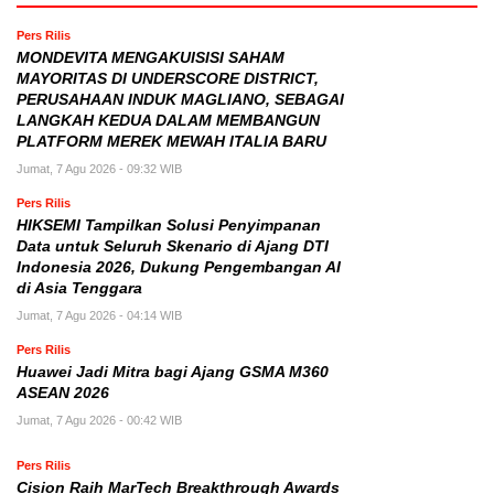
Pers Rilis
MONDEVITA MENGAKUISISI SAHAM
MAYORITAS DI UNDERSCORE DISTRICT,
PERUSAHAAN INDUK MAGLIANO, SEBAGAI
LANGKAH KEDUA DALAM MEMBANGUN
PLATFORM MEREK MEWAH ITALIA BARU
Jumat, 7 Agu 2026 - 09:32 WIB
Pers Rilis
HIKSEMI Tampilkan Solusi Penyimpanan
Data untuk Seluruh Skenario di Ajang DTI
Indonesia 2026, Dukung Pengembangan AI
di Asia Tenggara
Jumat, 7 Agu 2026 - 04:14 WIB
Pers Rilis
Huawei Jadi Mitra bagi Ajang GSMA M360
ASEAN 2026
Jumat, 7 Agu 2026 - 00:42 WIB
Pers Rilis
Cision Raih MarTech Breakthrough Awards