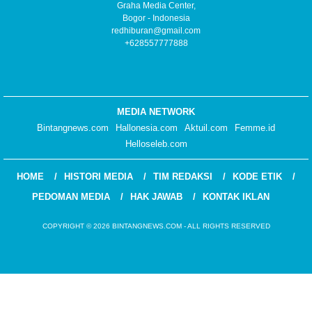
Graha Media Center,
Bogor - Indonesia
redhiburan@gmail.com
+628557777888
MEDIA NETWORK
Bintangnews.com
Hallonesia.com
Aktuil.com
Femme.id
Helloseleb.com
HOME
HISTORI MEDIA
TIM REDAKSI
KODE ETIK
PEDOMAN MEDIA
HAK JAWAB
KONTAK IKLAN
COPYRIGHT © 2026 BINTANGNEWS.COM - ALL RIGHTS RESERVED