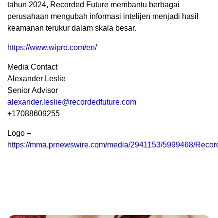
tahun 2024, Recorded Future membantu berbagai
perusahaan mengubah informasi intelijen menjadi hasil
keamanan terukur dalam skala besar.
https://www.wipro.com/en/
Media Contact
Alexander Leslie
Senior Advisor
alexander.leslie@recordedfuture.com
+17088609255
Logo –
https://mma.prnewswire.com/media/2941153/5999468/Recor