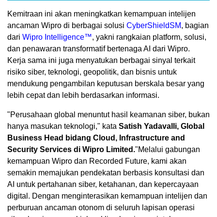
Kemitraan ini akan meningkatkan kemampuan intelijen
ancaman Wipro di berbagai solusi
CyberShield
SM
, bagian
dari
Wipro Intelligence™
, yakni rangkaian platform, solusi,
dan penawaran transformatif bertenaga AI dari Wipro.
Kerja sama ini juga menyatukan berbagai sinyal terkait
risiko siber, teknologi, geopolitik, dan bisnis untuk
mendukung pengambilan keputusan berskala besar yang
lebih cepat dan lebih berdasarkan informasi.
"Perusahaan global menuntut hasil keamanan siber, bukan
hanya masukan teknologi," kata
Satish Yadavalli, Global
Business Head bidang Cloud, Infrastructure and
Security Services di Wipro Limited.
"Melalui gabungan
kemampuan Wipro dan Recorded Future, kami akan
semakin memajukan pendekatan berbasis konsultasi dan
AI untuk pertahanan siber, ketahanan, dan kepercayaan
digital. Dengan menginterasikan kemampuan intelijen dan
perburuan ancaman otonom di seluruh lapisan operasi