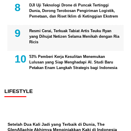
DJI Uji Teknologi Drone di Puncak Tertinggi
Dunia, Dorong Terobosan Pengiriman Logistik,
Pemetaan, dan Riset Iklim di Ketinggian Ekstrem
Resmi Cerai, Terkuak Tabiat Artis Teuku Ryan
yang Dihujat Netizen Selama Menikah dengan Ria
Ricis
53% Pemberi Kerja Kesulitan Menemukan
Lulusan yang Siap Menghadapi AI. Studi Baru
Petakan Enam Langkah Strategis bagi Indonesia
LIFESTYLE
Setelah Dua Kali Jadi yang Terbaik di Dunia, The
GlenAllachie Akhirnya Menginjakkan Kaki di Indonesia