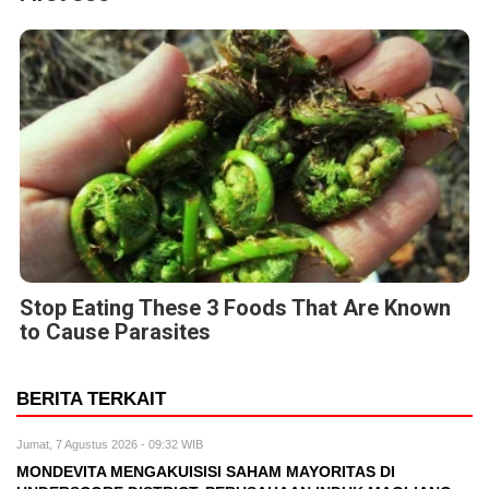
Stop Eating These 3 Foods That Are Known
to Cause Parasites
BERITA TERKAIT
Jumat, 7 Agustus 2026 - 09:32 WIB
MONDEVITA MENGAKUISISI SAHAM MAYORITAS DI