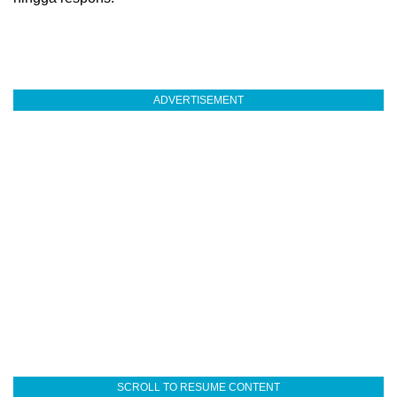
ADVERTISEMENT
SCROLL TO RESUME CONTENT