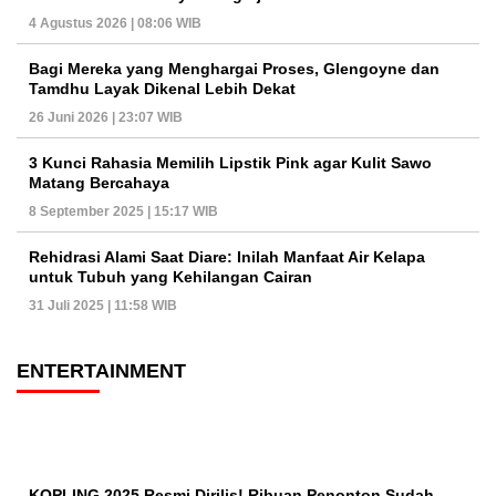
4 Agustus 2026 | 08:06 WIB
Bagi Mereka yang Menghargai Proses, Glengoyne dan
Tamdhu Layak Dikenal Lebih Dekat
26 Juni 2026 | 23:07 WIB
3 Kunci Rahasia Memilih Lipstik Pink agar Kulit Sawo
Matang Bercahaya
8 September 2025 | 15:17 WIB
Rehidrasi Alami Saat Diare: Inilah Manfaat Air Kelapa
untuk Tubuh yang Kehilangan Cairan
31 Juli 2025 | 11:58 WIB
ENTERTAINMENT
KOPLING 2025 Resmi Dirilis! Ribuan Penonton Sudah