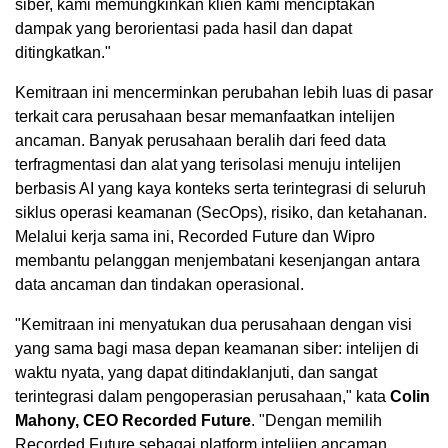
siber, kami memungkinkan klien kami menciptakan
dampak yang berorientasi pada hasil dan dapat
ditingkatkan."
Kemitraan ini mencerminkan perubahan lebih luas di pasar
terkait cara perusahaan besar memanfaatkan intelijen
ancaman. Banyak perusahaan beralih dari feed data
terfragmentasi dan alat yang terisolasi menuju intelijen
berbasis AI yang kaya konteks serta terintegrasi di seluruh
siklus operasi keamanan (SecOps), risiko, dan ketahanan.
Melalui kerja sama ini, Recorded Future dan Wipro
membantu pelanggan menjembatani kesenjangan antara
data ancaman dan tindakan operasional.
"Kemitraan ini menyatukan dua perusahaan dengan visi
yang sama bagi masa depan keamanan siber: intelijen di
waktu nyata, yang dapat ditindaklanjuti, dan sangat
terintegrasi dalam pengoperasian perusahaan," kata
Colin
Mahony
, CEO Recorded Future
. "Dengan memilih
Recorded Future sebagai platform intelijen ancaman