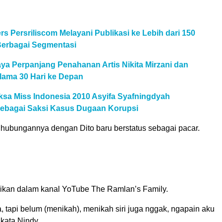
rs Persriliscom Melayani Publikasi ke Lebih dari 150
Berbagai Segmentasi
ya Perpanjang Penahanan Artis Nikita Mirzani dan
lama 30 Hari ke Depan
ksa Miss Indonesia 2010 Asyifa Syafningdyah
ebagai Saksi Kasus Dugaan Korupsi
 hubungannya dengan Dito baru berstatus sebagai pacar.
aikan dalam kanal YoTube The Ramlan’s Family.
 tapi belum (menikah), menikah siri juga nggak, ngapain aku
” kata Nindy.