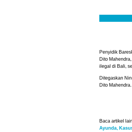
Penyidik Bares
Dito Mahendra,
ilegal di Bali, 
Ditegaskan Nind
Dito Mahendra.
Baca artikel lai
Ayunda, Kasus 