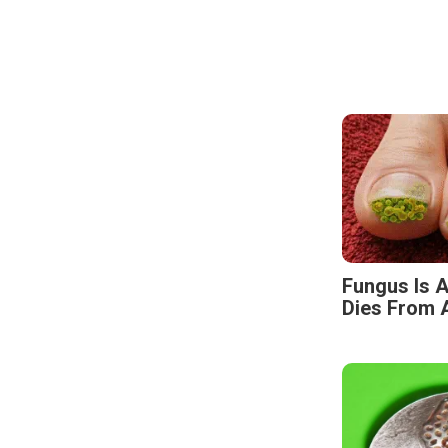
Fungus Is A
Dies From A