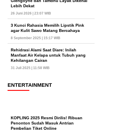
Glengoyne dan Tamdhu Layak Dikenal
Lebih Dekat
26 Juni 2026 | 23:07 WIB
3 Kunci Rahasia Memilih Lipstik Pink
agar Kulit Sawo Matang Bercahaya
8 September 2025 | 15:17 WIB
Rehidrasi Alami Saat Diare: Inilah
Manfaat Air Kelapa untuk Tubuh yang
Kehilangan Cairan
31 Juli 2025 | 11:58 WIB
ENTERTAINMENT
KOPLING 2025 Resmi Dirilis! Ribuan
Penonton Sudah Masuk Antrian
Pembelian Tiket Online