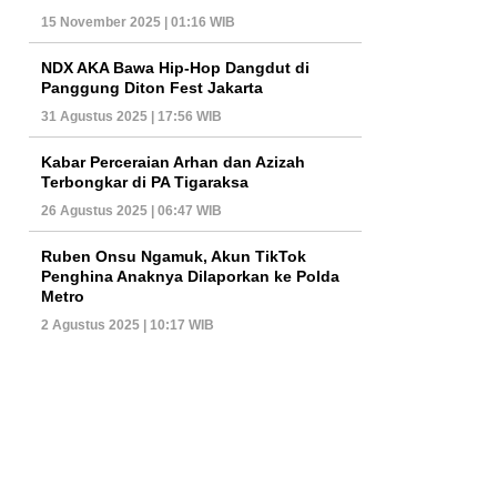
15 November 2025 | 01:16 WIB
NDX AKA Bawa Hip-Hop Dangdut di
Panggung Diton Fest Jakarta
31 Agustus 2025 | 17:56 WIB
Kabar Perceraian Arhan dan Azizah
Terbongkar di PA Tigaraksa
26 Agustus 2025 | 06:47 WIB
Ruben Onsu Ngamuk, Akun TikTok
Penghina Anaknya Dilaporkan ke Polda
Metro
2 Agustus 2025 | 10:17 WIB