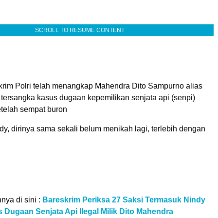
SCROLL TO RESUME CONTENT
krim Polri telah menangkap Mahendra Dito Sampurno alias
 tersangka kasus dugaan kepemilikan senjata api (senpi)
setelah sempat buron
y, dirinya sama sekali belum menikah lagi, terlebih dengan
nnya di sini :
Bareskrim Periksa 27 Saksi Termasuk Nindy
Dugaan Senjata Api Ilegal Milik Dito Mahendra