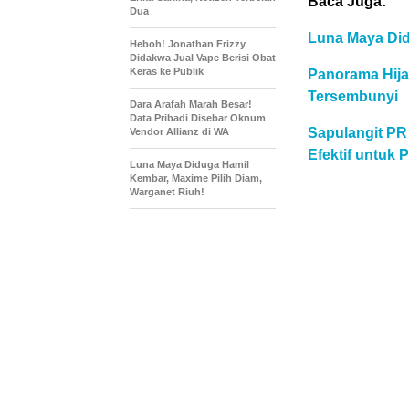
Baca Juga:
Dua
Luna Maya Did
Heboh! Jonathan Frizzy
Didakwa Jual Vape Berisi Obat
Keras ke Publik
Panorama Hij
Tersembunyi
Dara Arafah Marah Besar!
Data Pribadi Disebar Oknum
Sapulangit PR
Vendor Allianz di WA
Efektif untuk
Luna Maya Diduga Hamil
Kembar, Maxime Pilih Diam,
Warganet Riuh!