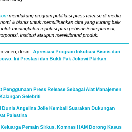
.com
mendukung program publikasi press release di media
nomi & bisnis untuk memulihankan citra yang kurang baik
untuk meningkatan reputasi para pebisnis/entrepreneur,
korporasi, institusi ataupun merek/brand produk.
n video, di sini:
Apresiasi Program Inkubasi Bisnis dari
owo: Ini Prestasi dan Bukti Pak Jokowi Pkirkan
aat Penggunaan Press Release Sebagai Alat Manajemen
Kalangan Selebriti
al Dunia Angelina Jolie Kembali Suarakan Dukungan
at Palestina
l Keluarga Pemain Sirkus, Komnas HAM Dorong Kasus