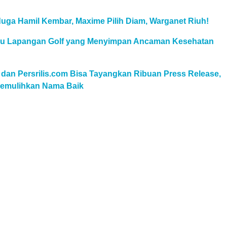
uga Hamil Kembar, Maxime Pilih Diam, Warganet Riuh!
au Lapangan Golf yang Menyimpan Ancaman Kesehatan
 dan Persrilis.com Bisa Tayangkan Ribuan Press Release,
 Pemulihkan Nama Baik