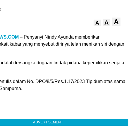
)
A
A
A
WS.COM
– Penyanyi Nindy Ayunda memberikan
terkait kabar yang menyebut dirinya telah menikah siri dengan
adalah tersangka dugaan tindak pidana kepemilikan senjata
rtulis dalam No. DPO/8/5/Res.1.17/2023 Tipidum atas nama
 Sampurna.
ADVERTISEMENT