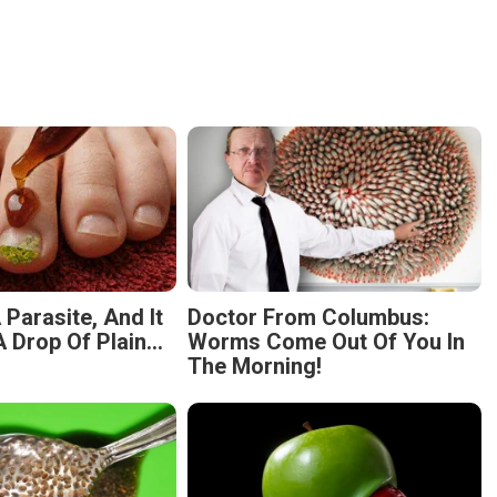
 Parasite, And It
Doctor From Columbus:
 Drop Of Plain...
Worms Come Out Of You In
The Morning!