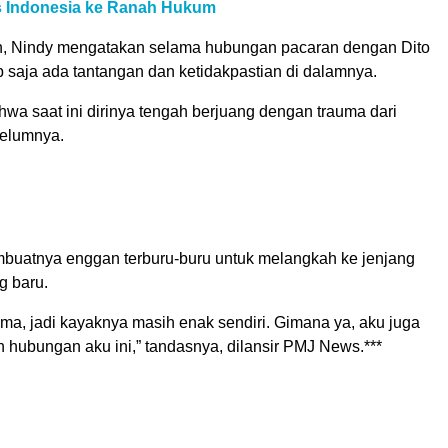
us Indonesia ke Ranah Hukum
n, Nindy mengatakan selama hubungan pacaran dengan Dito
 saja ada tantangan dan ketidakpastian di dalamnya.
wa saat ini dirinya tengah berjuang dengan trauma dari
belumnya.
mbuatnya enggan terburu-buru untuk melangkah ke jenjang
g baru.
ma, jadi kayaknya masih enak sendiri. Gimana ya, aku juga
 hubungan aku ini,” tandasnya, dilansir PMJ News.***