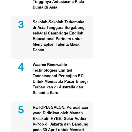
Tingginya Antusiasme Piala
Dunia di Asia
Sekolah-Sekolah Terkemuka
di Asia Tenggara Bergabung
sebagai Cambridge English
Educational Partners untuk
Menyiapkan Talenta Masa
Depan
Waaree Renewable
Technologies Limited
Tandatangani Perjanjian ECI
Untuk Memasuki Pasar Energi
Terbarukan di Australia dan
Selandia Baru
RETOPIA SALON, Perusahaan
yang Didirikan oleh Mantan
Eksekutif HYBE, Gelar Audisi
K-Pop di Jakarta dan Bandung
pada 30 April untuk Mencari