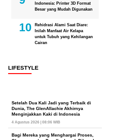
Indonesia: Printer 3D Format
Besar yang Mudah Digunakan
Rehidrasi Alami Saat Diare:
Inilah Manfaat Air Kelapa
untuk Tubuh yang Kehilangan
Cairan
LIFESTYLE
Setelah Dua Kali Jadi yang Terbaik di
Dunia, The GlenAllachie Akhirnya
Menginjakkan Kaki di Indonesia
4 Agustus 2026 | 08:06 WIB
Bagi Mereka yang Menghargai Proses,