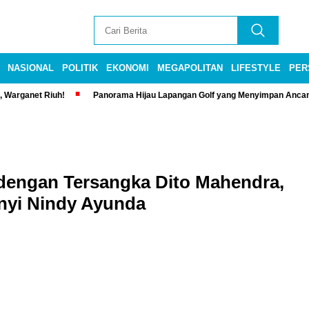
NASIONAL
POLITIK
EKONOMI
MEGAPOLITAN
LIFESTYLE
PER
, Warganet Riuh!
Panorama Hijau Lapangan Golf yang Menyimpan Anca
 dengan Tersangka Dito Mahendra,
nyi Nindy Ayunda