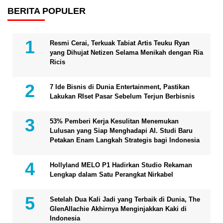
BERITA POPULER
Resmi Cerai, Terkuak Tabiat Artis Teuku Ryan
yang Dihujat Netizen Selama Menikah dengan Ria
Ricis
7 Ide Bisnis di Dunia Entertainment, Pastikan
Lakukan RIset Pasar Sebelum Terjun Berbisnis
53% Pemberi Kerja Kesulitan Menemukan
Lulusan yang Siap Menghadapi AI. Studi Baru
Petakan Enam Langkah Strategis bagi Indonesia
Hollyland MELO P1 Hadirkan Studio Rekaman
Lengkap dalam Satu Perangkat Nirkabel
Setelah Dua Kali Jadi yang Terbaik di Dunia, The
GlenAllachie Akhirnya Menginjakkan Kaki di
Indonesia