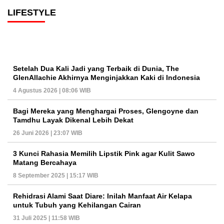
LIFESTYLE
Setelah Dua Kali Jadi yang Terbaik di Dunia, The
GlenAllachie Akhirnya Menginjakkan Kaki di Indonesia
4 Agustus 2026 | 08:06 WIB
Bagi Mereka yang Menghargai Proses, Glengoyne dan
Tamdhu Layak Dikenal Lebih Dekat
26 Juni 2026 | 23:07 WIB
3 Kunci Rahasia Memilih Lipstik Pink agar Kulit Sawo
Matang Bercahaya
8 September 2025 | 15:17 WIB
Rehidrasi Alami Saat Diare: Inilah Manfaat Air Kelapa
untuk Tubuh yang Kehilangan Cairan
31 Juli 2025 | 11:58 WIB