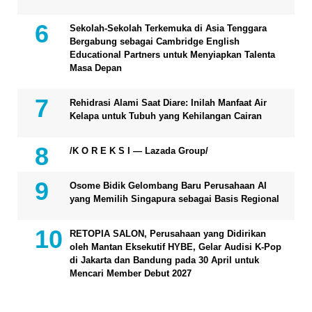
Sekolah-Sekolah Terkemuka di Asia Tenggara
Bergabung sebagai Cambridge English
Educational Partners untuk Menyiapkan Talenta
Masa Depan
Rehidrasi Alami Saat Diare: Inilah Manfaat Air
Kelapa untuk Tubuh yang Kehilangan Cairan
/K O R E K S I — Lazada Group/
Osome Bidik Gelombang Baru Perusahaan AI
yang Memilih Singapura sebagai Basis Regional
RETOPIA SALON, Perusahaan yang Didirikan
oleh Mantan Eksekutif HYBE, Gelar Audisi K-Pop
di Jakarta dan Bandung pada 30 April untuk
Mencari Member Debut 2027