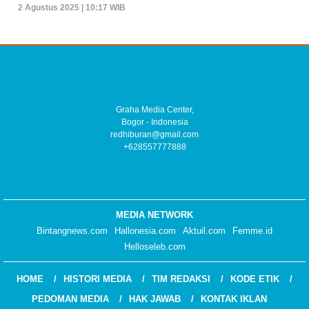
2 Agustus 2025 | 10:17 WIB
Graha Media Center,
Bogor - Indonesia
redhiburan@gmail.com
+628557777888
MEDIA NETWORK
Bintangnews.com
Hallonesia.com
Aktuil.com
Femme.id
Helloseleb.com
HOME
HISTORI MEDIA
TIM REDAKSI
KODE ETIK
PEDOMAN MEDIA
HAK JAWAB
KONTAK IKLAN