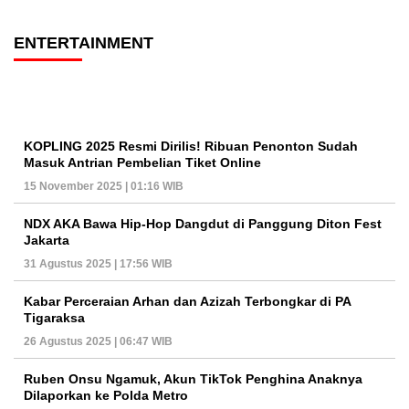
ENTERTAINMENT
KOPLING 2025 Resmi Dirilis! Ribuan Penonton Sudah
Masuk Antrian Pembelian Tiket Online
15 November 2025 | 01:16 WIB
NDX AKA Bawa Hip-Hop Dangdut di Panggung Diton Fest
Jakarta
31 Agustus 2025 | 17:56 WIB
Kabar Perceraian Arhan dan Azizah Terbongkar di PA
Tigaraksa
26 Agustus 2025 | 06:47 WIB
Ruben Onsu Ngamuk, Akun TikTok Penghina Anaknya
Dilaporkan ke Polda Metro